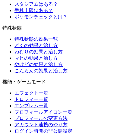
スタジアムはある？
手札上限はある？
ポケモンチェックとは？
特殊状態
特殊状態の効果一覧
どくの効果と治し方
ねむりの効果と治し方
マヒの効果と治し方
やけどの効果と治し方
こんらんの効果と治し方
機能・ゲームモード
エフェクト一覧
トロフィー一覧
エンブレム一覧
プロフィールアイコン一覧
プロフィールの変更方法
アカウント連携のやり方
ログイン時間の非公開設定