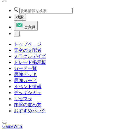
検索
ご意見
トップページ
天空の支配者
ミラクルデイズ
トレード掲示板
カード一覧
最強デッキ
最強カード
イベント情報
デッキシミュ
リセマラ
序盤の進め方
おすすめパック
GameWith