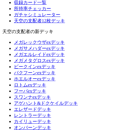
収録カード一覧
所持率チェッカー
ガチャシミュレーター
天空の支配者12枚デッキ
天空の支配者の新デッキ
メガレックウザexデッキ
メガサメハダーexデッキ
メガエルレイドexデッキ
メガメタグロスexデッキ
ビークインexデッキ
バクフーンexデッキ
ホエルオーexデッキ
ロトムexデッキ
フーパexデッキ
スワンナexデッキ
アゲハント&ドクケイルデッキ
エレザードデッキ
レントラーデッキ
カイリューデッキ
オンバーンデッキ