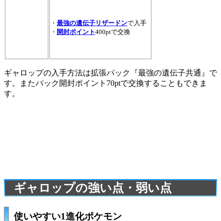
・
最強の遺伝子リザードン
で入手
・
開封ポイント
400ptで交換
ギャロップの入手方法は拡張パック『最強の遺伝子共通』で
す。またパック開封ポイント70ptで交換することもできま
す。
ギャロップの強い点・弱い点
使いやすい1進化ポケモン