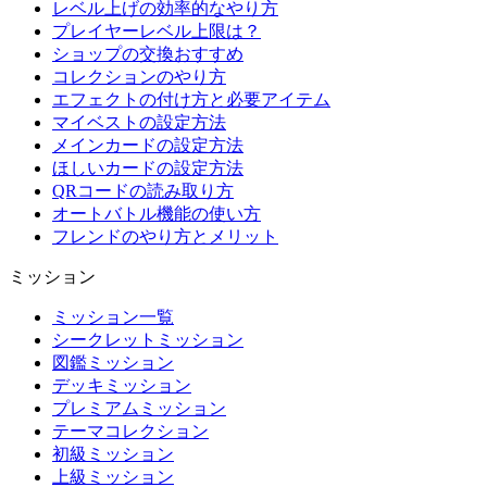
レベル上げの効率的なやり方
プレイヤーレベル上限は？
ショップの交換おすすめ
コレクションのやり方
エフェクトの付け方と必要アイテム
マイベストの設定方法
メインカードの設定方法
ほしいカードの設定方法
QRコードの読み取り方
オートバトル機能の使い方
フレンドのやり方とメリット
ミッション
ミッション一覧
シークレットミッション
図鑑ミッション
デッキミッション
プレミアムミッション
テーマコレクション
初級ミッション
上級ミッション