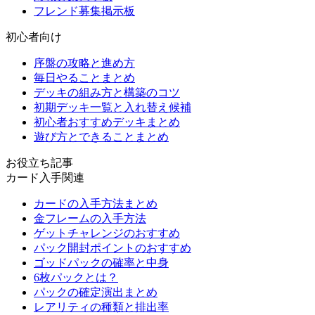
フレンド募集掲示板
初心者向け
序盤の攻略と進め方
毎日やることまとめ
デッキの組み方と構築のコツ
初期デッキ一覧と入れ替え候補
初心者おすすめデッキまとめ
遊び方とできることまとめ
お役立ち記事
カード入手関連
カードの入手方法まとめ
金フレームの入手方法
ゲットチャレンジのおすすめ
パック開封ポイントのおすすめ
ゴッドパックの確率と中身
6枚パックとは？
パックの確定演出まとめ
レアリティの種類と排出率