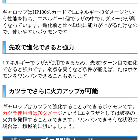
ギャロップはHP100のカードで1エネルギー40ダメージとい
う性能を持ち、エネルギー1個でワザの中でもダメージが高
くなっています。進化前と比べ単純に能力が上がるだけなの
で、使いやすいポケモンです。
先攻で進化できると強力
1エネルギーでワザが使用できるため、先攻2ターン目で進化
できると強力です。弱点を突くなど条件が揃えば、たねポケ
モンをワンパンできることもあります。
カツラでさらに火力アップが可能
ギャロップは
カツラ
で強化することができるポケモンです。
カツラ使用時は70ダメージ
という1エネワザとしては破格の
火力を発揮することができます。ワンパンできそうな状況の
場合は、積極的に狙いましょう。