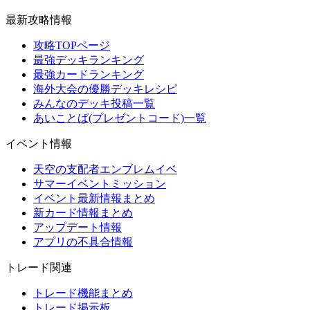
最新攻略情報
攻略TOPページ
最強デッキランキング
最強カードランキング
海外大会の優勝デッキレシピ
みんなのデッキ投稿一覧
あいことば(プレゼントコード)一覧
イベント情報
天空の支配者エンブレムイベ
サマーイベントミッション
イベント最新情報まとめ
新カード情報まとめ
アップデート情報
アプリの不具合情報
トレード関連
トレード機能まとめ
トレード掲示板