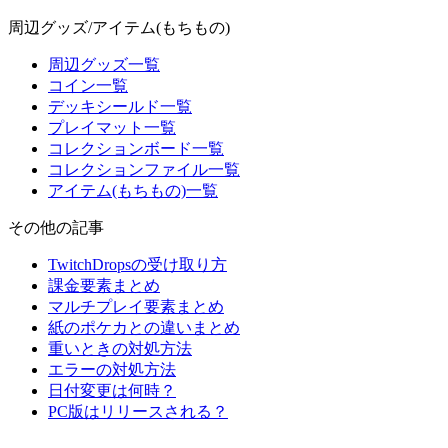
周辺グッズ/アイテム(もちもの)
周辺グッズ一覧
コイン一覧
デッキシールド一覧
プレイマット一覧
コレクションボード一覧
コレクションファイル一覧
アイテム(もちもの)一覧
その他の記事
TwitchDropsの受け取り方
課金要素まとめ
マルチプレイ要素まとめ
紙のポケカとの違いまとめ
重いときの対処方法
エラーの対処方法
日付変更は何時？
PC版はリリースされる？