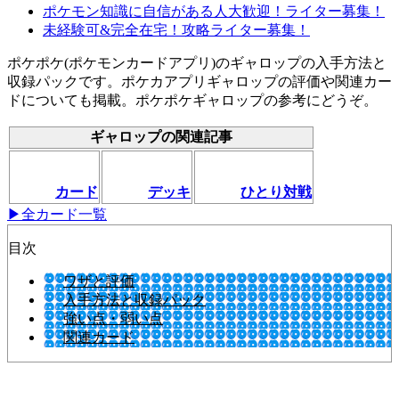
ポケモン知識に自信がある人大歓迎！ライター募集！
未経験可&完全在宅！攻略ライター募集！
ポケポケ(ポケモンカードアプリ)のギャロップの入手方法と
収録パックです。ポケカアプリギャロップの評価や関連カー
ドについても掲載。ポケポケギャロップの参考にどうぞ。
ギャロップの関連記事
カード
デッキ
ひとり対戦
▶全カード一覧
目次
ワザと評価
入手方法と収録パック
強い点・弱い点
関連カード