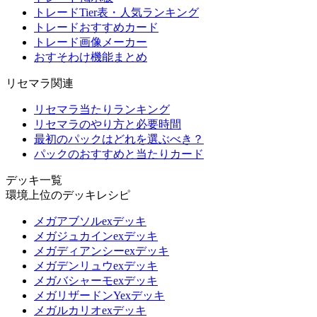
トレードTier表・人気ランキング
トレードおすすめカード
トレード画像メーカー
おすそわけ機能まとめ
リセマラ関連
リセマラ当たりランキング
リセマラのやり方と必要時間
最初のパックはどれを選ぶべき？
パックのおすすめと当たりカード
デッキ一覧
環境上位のデッキレシピ
メガアブソルexデッキ
メガジュカインexデッキ
メガディアンシーexデッキ
メガデンリュウexデッキ
メガバシャーモexデッキ
メガリザードンYexデッキ
メガルカリオexデッキ