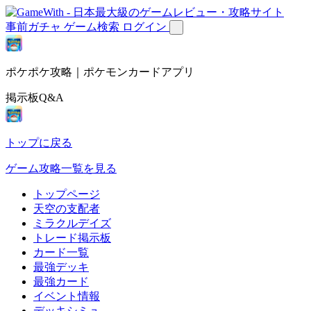
事前ガチャ
ゲーム検索
ログイン
ポケポケ攻略｜ポケモンカードアプリ
掲示板Q&A
トップに戻る
ゲーム攻略一覧を見る
トップページ
天空の支配者
ミラクルデイズ
トレード掲示板
カード一覧
最強デッキ
最強カード
イベント情報
デッキシミュ