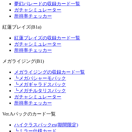
夢幻パレードの収録カード一覧
ガチャシミュレーター
所持率チェッカー
紅蓮ブレイズ(B1a)
紅蓮ブレイズの収録カード一覧
ガチャシミュレーター
所持率チェッカー
メガライジング(B1)
メガライジングの収録カード一覧
┗メガバシャーモパック
┗メガギャラドスパック
┗メガチルタリスパック
ガチャシミュレーター
所持率チェッカー
Ver.Aパックのカード一覧
ハイクラスパックex(期間限定)
┗ミラー仕様カード