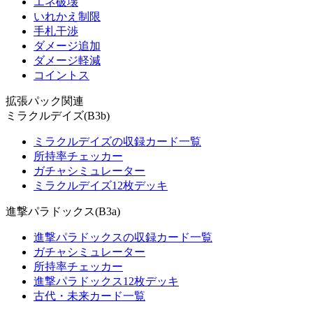
エネ破壊
いれかえ制限
手札干渉
ダメージ追加
ダメージ軽減
コイントス
拡張パック関連
ミラクルデイズ(B3b)
ミラクルデイズの収録カード一覧
所持率チェッカー
ガチャシミュレーター
ミラクルデイズ12枚デッキ
進撃パラドックス(B3a)
進撃パラドックスの収録カード一覧
ガチャシミュレーター
所持率チェッカー
進撃パラドックス12枚デッキ
古代・未来カード一覧