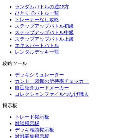
ランダムバトルの遊び方
ひとりでバトル一覧
トレーナーなし攻略
ステップアップバトル初級
ステップアップバトル中級
ステップアップバトル上級
エキスパートバトル
レンタルデッキ一覧
攻略ツール
デッキシミュレーター
カントー図鑑の所持率チェッカー
自己紹介カードメーカー
コレクションファイルつなげ職人
掲示板
トレード掲示板
雑談掲示板
デッキ相談掲示板
対戦募集掲示板