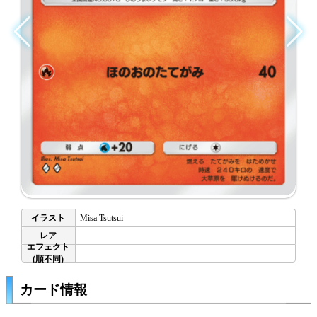
Misa Tsutsui
カード情報