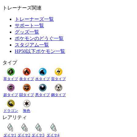
トレーナーズ関連
トレーナーズ一覧
サポート一覧
グッズ一覧
ポケモンのどうぐ一覧
スタジアム一覧
HP50以下ポケモン一覧
タイプ
草タイプ
炎タイプ
水タイプ
雷タイプ
超タイプ
闘タイプ
悪タイプ
鋼タイプ
ドラゴン
無色
レアリティ
ダイヤ1
ダイヤ2
ダイヤ3
ダイヤ4