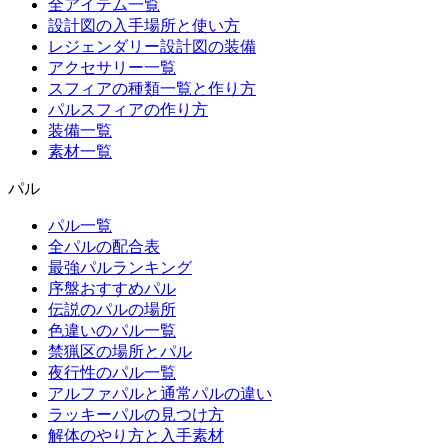
全アイテム一覧
設計図の入手場所と使い方
レジェンダリー設計図の装備
アクセサリー一覧
スフィアの種類一覧と作り方
パルスフィアの作り方
装備一覧
素材一覧
パル
パル一覧
全パルの配合表
最強パルランキング
序盤おすすめパル
伝説のパルの場所
色違いのパル一覧
禁猟区の場所とパル
夜行性のパル一覧
アルファパルと通常パルの違い
ラッキーパルの見つけ方
解体のやり方と入手素材