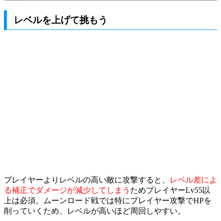
レベルを上げて挑もう
プレイヤーよりレベルの高い敵に攻撃すると、
レベル差によ
る補正でダメージが減少してしまう
ためプレイヤーLv55以
上は必須。ムーンロード戦では特にプレイヤー攻撃でHPを
削っていくため、レベルが高いほど周回しやすい。