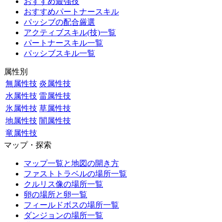
おすすめ最強技
おすすめパートナースキル
パッシブの配合厳選
アクティブスキル(技)一覧
パートナースキル一覧
パッシブスキル一覧
属性別
無属性技
炎属性技
水属性技
雷属性技
氷属性技
草属性技
地属性技
闇属性技
竜属性技
マップ・探索
マップ一覧と地図の開き方
ファストトラベルの場所一覧
クルリス像の場所一覧
卵の場所と卵一覧
フィールドボスの場所一覧
ダンジョンの場所一覧