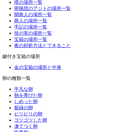
塔の場所一覧
密猟団のアジトの場所一覧
闇商人の場所一覧
商人の場所一覧
手記の場所一覧
技の実の場所一覧
宝箱の場所一覧
夜の対処方法とできること
鍵付き宝箱の場所
金の宝箱の場所と中身
卵の種類一覧
平凡な卵
熱を帯びた卵
しめった卵
新緑の卵
ビリビリの卵
ゴツゴツした卵
凍てつく卵