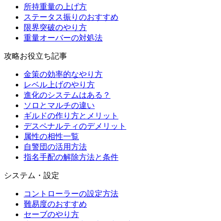
所持重量の上げ方
ステータス振りのおすすめ
限界突破のやり方
重量オーバーの対処法
攻略お役立ち記事
金策の効率的なやり方
レベル上げのやり方
進化のシステムはある？
ソロとマルチの違い
ギルドの作り方とメリット
デスペナルティのデメリット
属性の相性一覧
自警団の活用方法
指名手配の解除方法と条件
システム・設定
コントローラーの設定方法
難易度のおすすめ
セーブのやり方