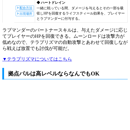
◆ ハートドレイン
配合方法
一緒に戦っている間、ダメージを与えるとその一部を吸
収しHPを回復するライフスティール効果を、プレイヤー
出現場所
とラブマンダーに付与する。
ラブマンダーのパートナースキルは、与えたダメージに応じ
てプレイヤーのHPを回復できる。ムーンロードは攻撃力が
低めなので、テラプリズマの自動攻撃とあわせて回復しなが
ら戦えば放置でも討伐が可能だ。
▼テラプリズマについてはこちら
拠点パルは高レベルならなんでもOK