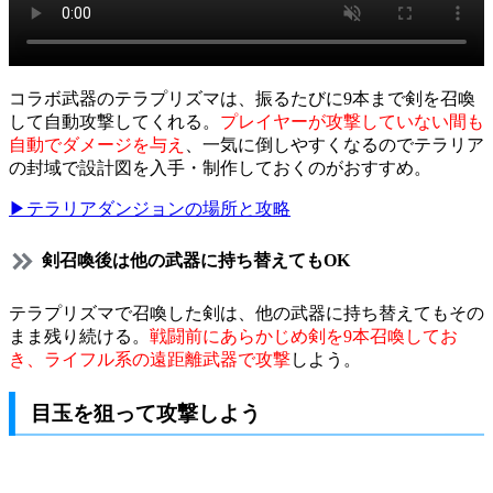
コラボ武器のテラプリズマは、振るたびに9本まで剣を召喚
して自動攻撃してくれる。
プレイヤーが攻撃していない間も
自動でダメージを与え
、一気に倒しやすくなるのでテラリア
の封域で設計図を入手・制作しておくのがおすすめ。
▶テラリアダンジョンの場所と攻略
剣召喚後は他の武器に持ち替えてもOK
テラプリズマで召喚した剣は、他の武器に持ち替えてもその
まま残り続ける。
戦闘前にあらかじめ剣を9本召喚してお
き、ライフル系の遠距離武器で攻撃
しよう。
目玉を狙って攻撃しよう