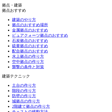
拠点・建築
拠点おすすめ
建築のやり方
拠点のおすすめ場所
金属拠点のおすすめ
ピュアクォーツ拠点のおすすめ
石炭拠点のおすすめ
硫黄拠点のおすすめ
配合拠点のおすすめ
水上拠点の作り方
空中拠点の作り方
襲撃の条件と対策
建築テクニック
土台の作り方
階段の作り方
防壁の作り方
城拠点の作り方
2階建て拠点の作り方
チェストの移動方法