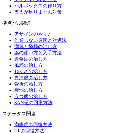
パルボックスの作り方
支えが足りません対策
拠点パル関連
アサインのやり方
作業しない原因と対処法
病気と怪我の治し方
薬の使い方と入手方法
過食症の治し方
風邪の治し方
ねんざの治し方
胃潰瘍の治し方
骨折の治し方
衰弱の治し方
うつ病の治し方
SAN値の回復方法
ステータス関連
満腹度の回復方法
HPの回復方法