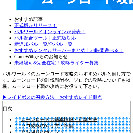
おすすめ記事
正式版がリリース！
パルワールドオンラインが発表！
パル配合ツール｜正式版対応
新追加パル一覧
/
全パル一覧
おすすめレンタルサーバーまとめ｜24時間遊べる！
GameWithからのお知らせ
未経験可&完全在宅！攻略ライター募集！
パルワールドのムーンロード攻略のおすすめパルと倒し方で
す。ムーンロードの討伐報酬や、ソロでの攻略についても掲
載。ムーンロード戦の攻略にお役立て下さい。
▶レイドボスの召喚方法｜おすすめレイド拠点
目次
ムーンロードの基本情報・召喚方法
ソロ攻略のやり方・準備
立ち回りのポイント