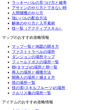
ラッキーパルの見つけ方と確率
アサインのやり方とできない時
人間捕獲のやり方
強いパルの配合方法
解体のやり方と入手素材
技一覧（アクティブスキル）
マップのおすすめ攻略情報
マップ一覧と地図の開き方
ファストトラベルの場所
ダンジョンの場所マップ
フィールドボスの場所一覧
卵(タマゴ)の場所と卵一覧
商人の場所と捕獲方法
闇商人の場所と捕まえ方
塔の場所一覧
技の実(スキルフルーツ)の場所
クルリス像の場所一覧
アイテムのおすすめ攻略情報