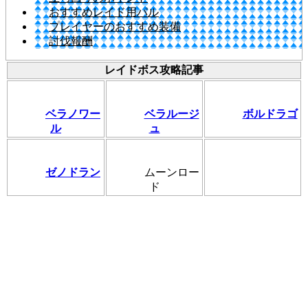
おすすめレイド用パル
プレイヤーのおすすめ装備
討伐報酬
レイドボス攻略記事
ベラノワー
ベラルージ
ボルドラゴ
ル
ュ
ゼノドラン
ムーンロー
ド