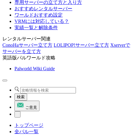
専用サーバーの立て方と入り方
おすすめレンタルサーバー
ワールドおすすめ設定
VRMには対応している？
実績一覧と解除条件
レンタルサーバー関連
ConoHaサーバー立て方
LOLIPOP!サーバー立て方
Xserverで
サーバーを立て方
英語版パルワールド攻略
Palworld Wiki Guide
検索
ご意見
トップページ
全パル一覧