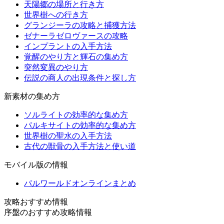
天陽郷の場所と行き方
世界樹への行き方
グランジーラの攻略と捕獲方法
ゼナーラゼロヴァースの攻略
インプラントの入手方法
覚醒のやり方と輝石の集め方
突然変異のやり方
伝説の商人の出現条件と探し方
新素材の集め方
ソルライトの効率的な集め方
パルキサイトの効率的な集め方
世界樹の聖水の入手方法
古代の獣骨の入手方法と使い道
モバイル版の情報
パルワールドオンラインまとめ
攻略おすすめ情報
序盤のおすすめ攻略情報