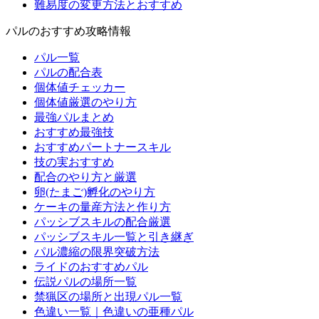
難易度の変更方法とおすすめ
パルのおすすめ攻略情報
パル一覧
パルの配合表
個体値チェッカー
個体値厳選のやり方
最強パルまとめ
おすすめ最強技
おすすめパートナースキル
技の実おすすめ
配合のやり方と厳選
卵(たまご)孵化のやり方
ケーキの量産方法と作り方
パッシブスキルの配合厳選
パッシブスキル一覧と引き継ぎ
パル濃縮の限界突破方法
ライドのおすすめパル
伝説パルの場所一覧
禁猟区の場所と出現パル一覧
色違い一覧｜色違いの亜種パル