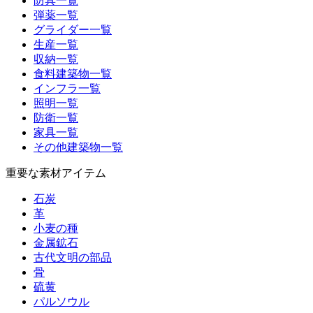
防具一覧
弾薬一覧
グライダー一覧
生産一覧
収納一覧
食料建築物一覧
インフラ一覧
照明一覧
防衛一覧
家具一覧
その他建築物一覧
重要な素材アイテム
石炭
革
小麦の種
金属鉱石
古代文明の部品
骨
硫黄
パルソウル