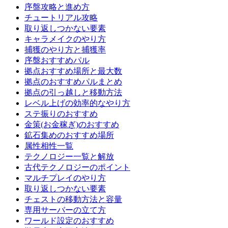
序盤攻略と進め方
チュートリアル攻略
取り返しつかない要素
キャラメイクのやり方
捕獲のやり方と捕獲率
序盤おすすめパル
拠点おすすめ場所と最大数
拠点のおすすめパルまとめ
拠点の引っ越しと移動方法
レベル上げの効率的なやり方
ステ振りのおすすめ
金策(お金稼ぎ)のおすすめ
鉱石集めのおすすめ場所
属性相性一覧
テクノロジー一覧と解放
古代テクノロジーのポイント
マルチプレイのやり方
取り返しつかない要素
チェストの移動方法と容量
専用サーバーの立て方
ワールド設定のおすすめ