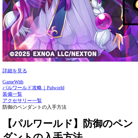
詳細を見る
GameWith
パルワールド攻略｜Palworld
装備一覧
アクセサリー一覧
防御のペンダントの入手方法
【パルワールド】防御のペン
ダントの入手方法