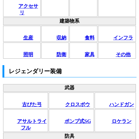
アクセサ
リ
建築物系
生産
収納
食料
インフラ
照明
防衛
家具
その他
レジェンダリー装備
武器
古びた弓
クロスボウ
ハンドガン
アサルトライ
ポンプ式SG
ロケラン
フル
防具