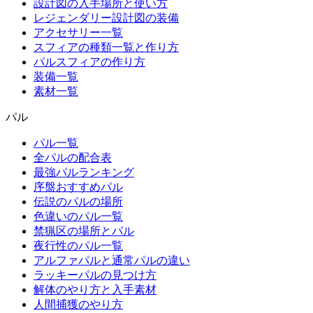
設計図の入手場所と使い方
レジェンダリー設計図の装備
アクセサリー一覧
スフィアの種類一覧と作り方
パルスフィアの作り方
装備一覧
素材一覧
パル
パル一覧
全パルの配合表
最強パルランキング
序盤おすすめパル
伝説のパルの場所
色違いのパル一覧
禁猟区の場所とパル
夜行性のパル一覧
アルファパルと通常パルの違い
ラッキーパルの見つけ方
解体のやり方と入手素材
人間捕獲のやり方