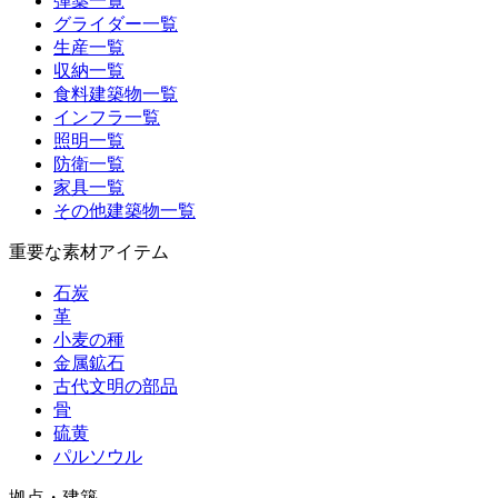
弾薬一覧
グライダー一覧
生産一覧
収納一覧
食料建築物一覧
インフラ一覧
照明一覧
防衛一覧
家具一覧
その他建築物一覧
重要な素材アイテム
石炭
革
小麦の種
金属鉱石
古代文明の部品
骨
硫黄
パルソウル
拠点・建築