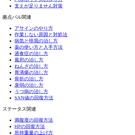
支えが足りません対策
拠点パル関連
アサインのやり方
作業しない原因と対処法
病気と怪我の治し方
薬の使い方と入手方法
過食症の治し方
風邪の治し方
ねんざの治し方
胃潰瘍の治し方
骨折の治し方
衰弱の治し方
うつ病の治し方
SAN値の回復方法
ステータス関連
満腹度の回復方法
HPの回復方法
所持重量の上げ方