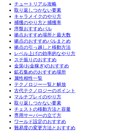
チュートリアル攻略
取り返しつかない要素
キャラメイクのやり方
捕獲のやり方と捕獲率
序盤おすすめパル
拠点おすすめ場所と最大数
拠点のおすすめパルまとめ
拠点の引っ越しと移動方法
レベル上げの効率的なやり方
ステ振りのおすすめ
金策(お金稼ぎ)のおすすめ
鉱石集めのおすすめ場所
属性相性一覧
テクノロジー一覧と解放
古代テクノロジーのポイント
マルチプレイのやり方
取り返しつかない要素
チェストの移動方法と容量
専用サーバーの立て方
ワールド設定のおすすめ
難易度の変更方法とおすすめ