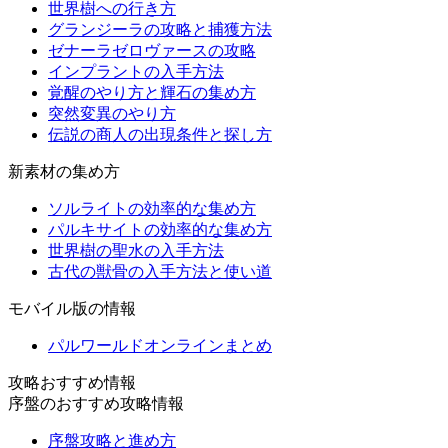
世界樹への行き方
グランジーラの攻略と捕獲方法
ゼナーラゼロヴァースの攻略
インプラントの入手方法
覚醒のやり方と輝石の集め方
突然変異のやり方
伝説の商人の出現条件と探し方
新素材の集め方
ソルライトの効率的な集め方
パルキサイトの効率的な集め方
世界樹の聖水の入手方法
古代の獣骨の入手方法と使い道
モバイル版の情報
パルワールドオンラインまとめ
攻略おすすめ情報
序盤のおすすめ攻略情報
序盤攻略と進め方