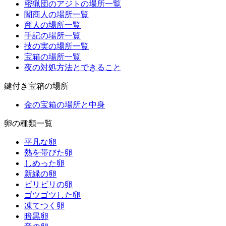
密猟団のアジトの場所一覧
闇商人の場所一覧
商人の場所一覧
手記の場所一覧
技の実の場所一覧
宝箱の場所一覧
夜の対処方法とできること
鍵付き宝箱の場所
金の宝箱の場所と中身
卵の種類一覧
平凡な卵
熱を帯びた卵
しめった卵
新緑の卵
ビリビリの卵
ゴツゴツした卵
凍てつく卵
暗黒卵