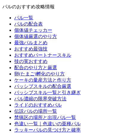
パルのおすすめ攻略情報
パル一覧
パルの配合表
個体値チェッカー
個体値厳選のやり方
最強パルまとめ
おすすめ最強技
おすすめパートナースキル
技の実おすすめ
配合のやり方と厳選
卵(たまご)孵化のやり方
ケーキの量産方法と作り方
パッシブスキルの配合厳選
パッシブスキル一覧と引き継ぎ
パル濃縮の限界突破方法
ライドのおすすめパル
伝説パルの場所一覧
禁猟区の場所と出現パル一覧
色違い一覧｜色違いの亜種パル
ラッキーパルの見つけ方と確率