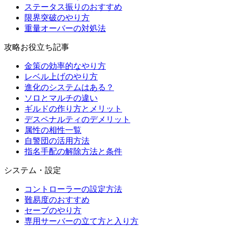
ステータス振りのおすすめ
限界突破のやり方
重量オーバーの対処法
攻略お役立ち記事
金策の効率的なやり方
レベル上げのやり方
進化のシステムはある？
ソロとマルチの違い
ギルドの作り方とメリット
デスペナルティのデメリット
属性の相性一覧
自警団の活用方法
指名手配の解除方法と条件
システム・設定
コントローラーの設定方法
難易度のおすすめ
セーブのやり方
専用サーバーの立て方と入り方