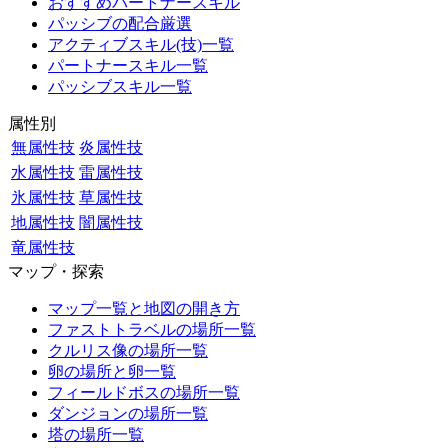
おすすめパートナースキル
パッシブの配合厳選
アクティブスキル(技)一覧
パートナースキル一覧
パッシブスキル一覧
属性別
無属性技
炎属性技
水属性技
雷属性技
氷属性技
草属性技
地属性技
闇属性技
竜属性技
マップ・探索
マップ一覧と地図の開き方
ファストトラベルの場所一覧
クルリス像の場所一覧
卵の場所と卵一覧
フィールドボスの場所一覧
ダンジョンの場所一覧
塔の場所一覧