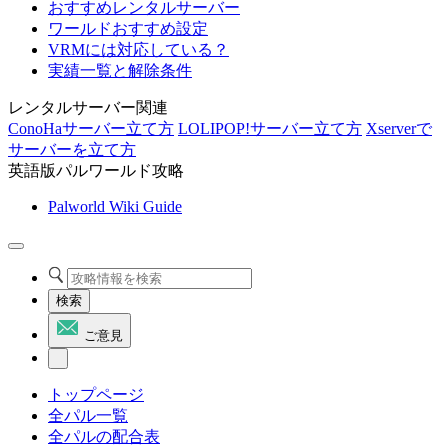
おすすめレンタルサーバー
ワールドおすすめ設定
VRMには対応している？
実績一覧と解除条件
レンタルサーバー関連
ConoHaサーバー立て方
LOLIPOP!サーバー立て方
Xserverで
サーバーを立て方
英語版パルワールド攻略
Palworld Wiki Guide
検索
ご意見
トップページ
全パル一覧
全パルの配合表