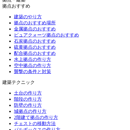
拠点おすすめ
建築のやり方
拠点のおすすめ場所
金属拠点のおすすめ
ピュアクォーツ拠点のおすすめ
石炭拠点のおすすめ
硫黄拠点のおすすめ
配合拠点のおすすめ
水上拠点の作り方
空中拠点の作り方
襲撃の条件と対策
建築テクニック
土台の作り方
階段の作り方
防壁の作り方
城拠点の作り方
2階建て拠点の作り方
チェストの移動方法
パルボックスの作り方