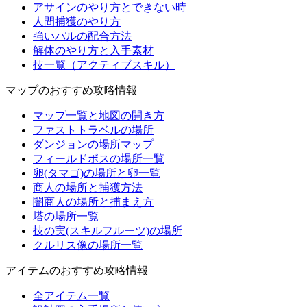
アサインのやり方とできない時
人間捕獲のやり方
強いパルの配合方法
解体のやり方と入手素材
技一覧（アクティブスキル）
マップのおすすめ攻略情報
マップ一覧と地図の開き方
ファストトラベルの場所
ダンジョンの場所マップ
フィールドボスの場所一覧
卵(タマゴ)の場所と卵一覧
商人の場所と捕獲方法
闇商人の場所と捕まえ方
塔の場所一覧
技の実(スキルフルーツ)の場所
クルリス像の場所一覧
アイテムのおすすめ攻略情報
全アイテム一覧