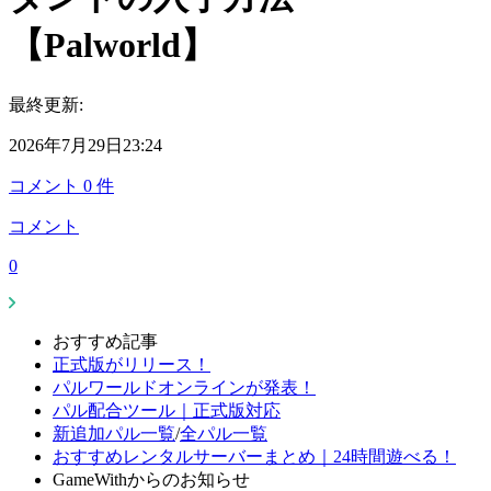
【Palworld】
最終更新:
2026年7月29日23:24
コメント
0
件
コメント
0
おすすめ記事
正式版がリリース！
パルワールドオンラインが発表！
パル配合ツール｜正式版対応
新追加パル一覧
/
全パル一覧
おすすめレンタルサーバーまとめ｜24時間遊べる！
GameWithからのお知らせ