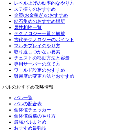
レベル上げの効率的なやり方
ステ振りのおすすめ
金策(お金稼ぎ)のおすすめ
鉱石集めのおすすめ場所
属性相性一覧
テクノロジー一覧と解放
古代テクノロジーのポイント
マルチプレイのやり方
取り返しつかない要素
チェストの移動方法と容量
専用サーバーの立て方
ワールド設定のおすすめ
難易度の変更方法とおすすめ
パルのおすすめ攻略情報
パル一覧
パルの配合表
個体値チェッカー
個体値厳選のやり方
最強パルまとめ
おすすめ最強技