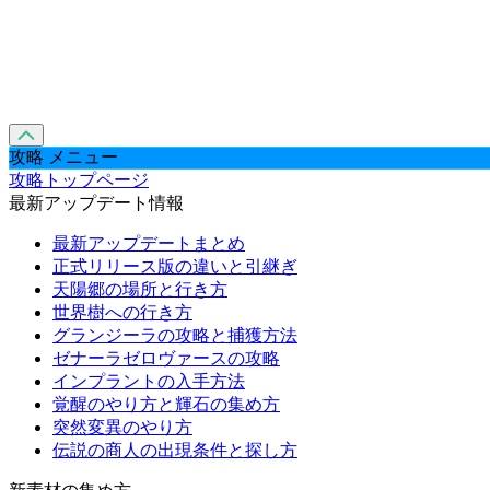
攻略 メニュー
攻略トップページ
最新アップデート情報
最新アップデートまとめ
正式リリース版の違いと引継ぎ
天陽郷の場所と行き方
世界樹への行き方
グランジーラの攻略と捕獲方法
ゼナーラゼロヴァースの攻略
インプラントの入手方法
覚醒のやり方と輝石の集め方
突然変異のやり方
伝説の商人の出現条件と探し方