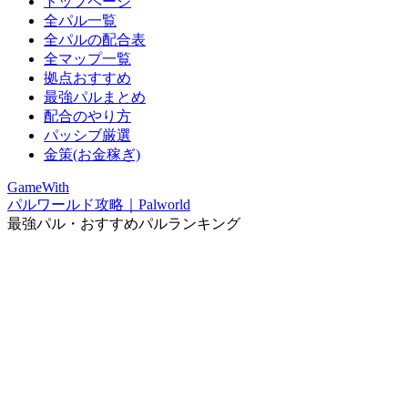
トップページ
全パル一覧
全パルの配合表
全マップ一覧
拠点おすすめ
最強パルまとめ
配合のやり方
パッシブ厳選
金策(お金稼ぎ)
GameWith
パルワールド攻略｜Palworld
最強パル・おすすめパルランキング