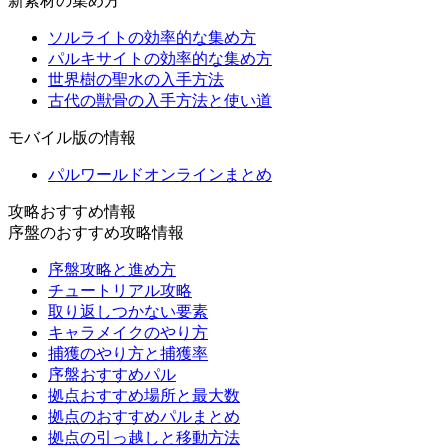
新素材の集め方
ソルライトの効率的な集め方
パルキサイトの効率的な集め方
世界樹の聖水の入手方法
古代の獣骨の入手方法と使い道
モバイル版の情報
パルワールドオンラインまとめ
攻略おすすめ情報
序盤のおすすめ攻略情報
序盤攻略と進め方
チュートリアル攻略
取り返しつかない要素
キャラメイクのやり方
捕獲のやり方と捕獲率
序盤おすすめパル
拠点おすすめ場所と最大数
拠点のおすすめパルまとめ
拠点の引っ越しと移動方法