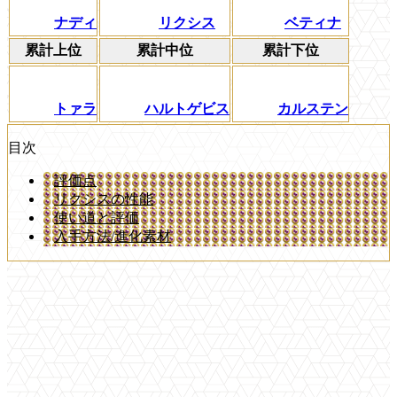
ナディ
リクシス
ベティナ
累計上位
累計中位
累計下位
トァラ
ハルトゲビス
カルステン
目次
評価点
リクシスの性能
使い道と評価
入手方法/進化素材