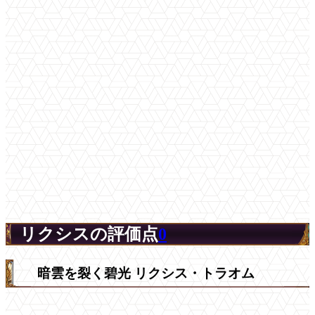
リクシスの評価点
0
暗雲を裂く碧光 リクシス・トラオム