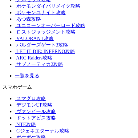
ポケモンダイパリメイク攻略
ポケモンユナイト攻略
あつ森攻略
ユニコーンオーバーロード攻略
ロストジャッジメント攻略
VALORANT攻略
バルダーズゲート3攻略
LET IT DIE: INFERNO攻略
ARC Raiders攻略
サブノーティカ2攻略
一覧を見る
スマホゲーム
スマグロ攻略
デジモンUP攻略
ヴァンピール攻略
ドットアビス攻略
NTE攻略
Gジェネエターナル攻略
ポケポケ攻略