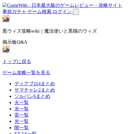
事前ガチャ
ゲーム検索
ログイン
黒ウィズ攻略wiki｜魔法使いと黒猫のウィズ
掲示板Q&A
トップに戻る
ゲーム攻略一覧を見る
ディアブロ4まとめ
サマチャレ2まとめ
ソルバン6まとめ
火一覧
水一覧
雷一覧
光一覧
闇一覧
EXAS一覧