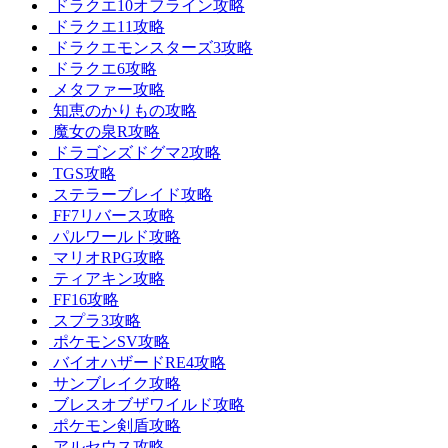
ドラクエ10オフライン攻略
ドラクエ11攻略
ドラクエモンスターズ3攻略
ドラクエ6攻略
メタファー攻略
知恵のかりもの攻略
魔女の泉R攻略
ドラゴンズドグマ2攻略
TGS攻略
ステラーブレイド攻略
FF7リバース攻略
パルワールド攻略
マリオRPG攻略
ティアキン攻略
FF16攻略
スプラ3攻略
ポケモンSV攻略
バイオハザードRE4攻略
サンブレイク攻略
ブレスオブザワイルド攻略
ポケモン剣盾攻略
アルセウス攻略