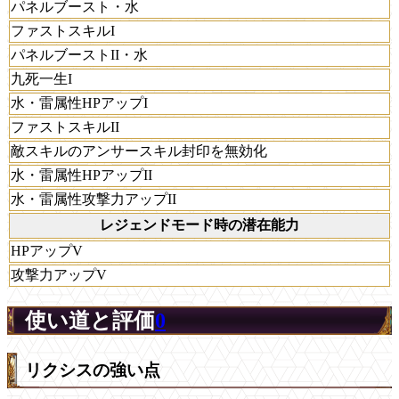
パネルブースト・水
ファストスキルI
パネルブーストII・水
九死一生I
水・雷属性HPアップI
ファストスキルII
敵スキルのアンサースキル封印を無効化
水・雷属性HPアップII
水・雷属性攻撃力アップII
レジェンドモード時の潜在能力
HPアップV
攻撃力アップV
使い道と評価
0
リクシスの強い点