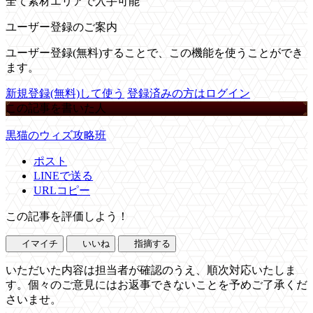
全て素材エリアで入手可能
ユーザー登録のご案内
ユーザー登録(無料)することで、この機能を使うことができ
ます。
新規登録(無料)して使う
登録済みの方はログイン
この記事を書いた人
黒猫のウィズ攻略班
ポスト
LINEで送る
URLコピー
この記事を評価しよう！
イマイチ
いいね
指摘する
いただいた内容は担当者が確認のうえ、順次対応いたしま
す。個々のご意見にはお返事できないことを予めご了承くだ
さいませ。