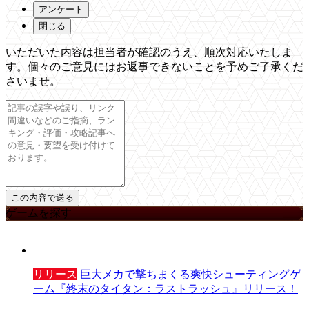
アンケート
閉じる
いただいた内容は担当者が確認のうえ、順次対応いたしま
す。個々のご意見にはお返事できないことを予めご了承くだ
さいませ。
ゲームを探す
リリース
巨大メカで撃ちまくる爽快シューティングゲ
ーム『終末のタイタン：ラストラッシュ』リリース！