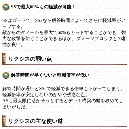
SSで最大60%もの軽減が可能！
SSはガードで、SS2なら解答時間によってさらに軽減率がア
ップする。
敵からのダメージを最大で60%もカットすることができ、強
力な攻撃を防ぐことができるほか、ダメージブロックとの相
性が良い。
リクシスの弱い点
解答時間が早くないと軽減倍率が低い
解答時間が遅いとSS2で軽減できる倍率も下がってしまう。
軽減倍率が安定しないのがやや残念な点。
ASも最大限に活かそうとするとデッキ構築の幅を狭めてし
まいがちだ。
リクシスの主な使い道