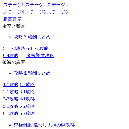
ステージ1
ステージ2
ステージ3
ステージ4
ステージ5
ステージ6
超高難度
虚空ノ禁書
攻略＆報酬まとめ
5-1〜2攻略
6-1〜3攻略
6-4攻略
究極難度攻略
破滅の異宝
攻略＆報酬まとめ
1-1攻略
1-2攻略
2-1攻略
3-1攻略
3-2攻略
4-1攻略
5-1攻略
5-2攻略
6-1攻略
6-2攻略
究極難度 穢れし大禍の獣攻略