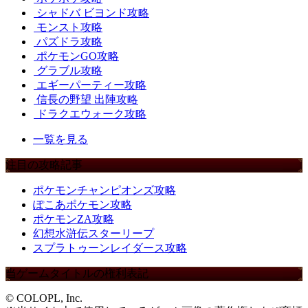
シャドバ ビヨンド攻略
モンスト攻略
パズドラ攻略
ポケモンGO攻略
グラブル攻略
エギーパーティー攻略
信長の野望 出陣攻略
ドラクエウォーク攻略
一覧を見る
注目の攻略記事
ポケモンチャンピオンズ攻略
ぽこあポケモン攻略
ポケモンZA攻略
幻想水滸伝スターリープ
スプラトゥーンレイダース攻略
当ゲームタイトルの権利表記
© COLOPL, Inc.