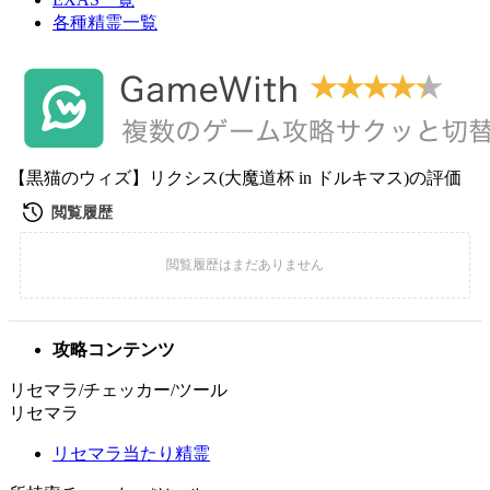
各種精霊一覧
【黒猫のウィズ】リクシス(大魔道杯 in ドルキマス)の評価
攻略コンテンツ
リセマラ/チェッカー/ツール
リセマラ
リセマラ当たり精霊