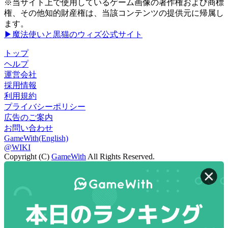
※当サイト上で使用しているゲーム画像の著作権および商標
権、その他知的財産権は、当該コンテンツの提供元に帰属し
ます。
▶魔法使いと黒猫のウィズ公式サイト
トップ
ヘルプ
運営会社
採用情報
利用規約
プライバシーポリシー
広告のご案内
お問い合わせ
GameWith(English)
@WIKI
Copyright (C)
GameWith
All Rights Reserved.