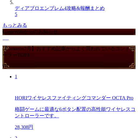
ディアブロエンブレム4攻略&報酬まとめ
5
もっとみる
GameWithからのお知らせ
【Amazon7月】おすすめ記事からよく買われているコントロ
ーラーTOP4
PR
1
HORIワイヤレスファイティングコマンダー OCTA Pro
格闘ゲームに最適な6ボタン配置の高性能ワイヤレスコ
ントローラーです。
28,308円