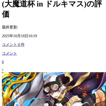
(大魔道杯 in ドルキマス)の評
価
最終更新:
2025年10月18日16:19
コメント
0
件
コメント
0