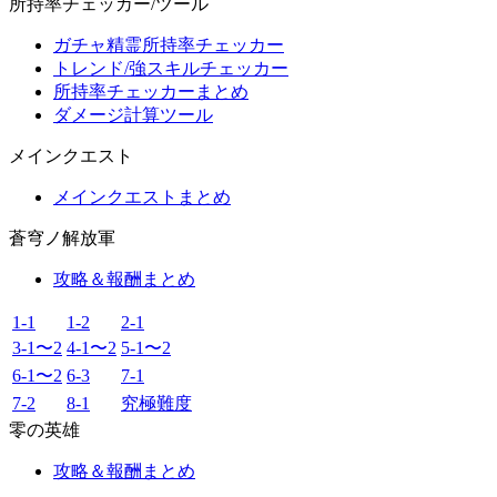
所持率チェッカー/ツール
ガチャ精霊所持率チェッカー
トレンド/強スキルチェッカー
所持率チェッカーまとめ
ダメージ計算ツール
メインクエスト
メインクエストまとめ
蒼穹ノ解放軍
攻略＆報酬まとめ
1-1
1-2
2-1
3-1〜2
4-1〜2
5-1〜2
6-1〜2
6-3
7-1
7-2
8-1
究極難度
零の英雄
攻略＆報酬まとめ