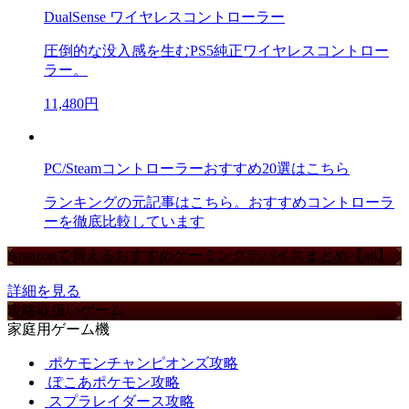
DualSense ワイヤレスコントローラー
圧倒的な没入感を生むPS5純正ワイヤレスコントロー
ラー。
11,480円
PC/Steamコントローラーおすすめ20選はこちら
ランキングの元記事はこちら。おすすめコントローラ
ーを徹底比較しています
Amazonで買えるおすすめゲーミングデバイスまとめ【ad】
詳細を見る
攻略取扱いゲーム
家庭用ゲーム機
ポケモンチャンピオンズ攻略
ぽこあポケモン攻略
スプラレイダース攻略