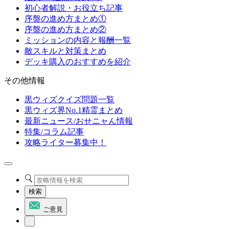
初心者解説・お役立ち記事
序盤の進め方まとめ①
序盤の進め方まとめ②
ミッションの内容と報酬一覧
敵スキルと対策まとめ
デッキ購入のおすすめを紹介
その他情報
黒ウィズクイズ問題一覧
黒ウィズ界No.1精霊まとめ
最新ニュース/おせニャん情報
特集/コラム記事
攻略ライター募集中！
検索
ご意見