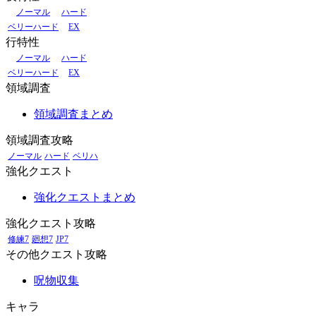
ノーマル
ハード
ベリーハード
EX
行特性
ノーマル
ハード
ベリーハード
EX
領域調査
領域調査まとめ
領域調査攻略
ノーマル
ハード
ベリハ
強化クエスト
強化クエストまとめ
強化クエスト攻略
修練7
廻想7
JP7
その他クエスト攻略
呪物収集
キャラ