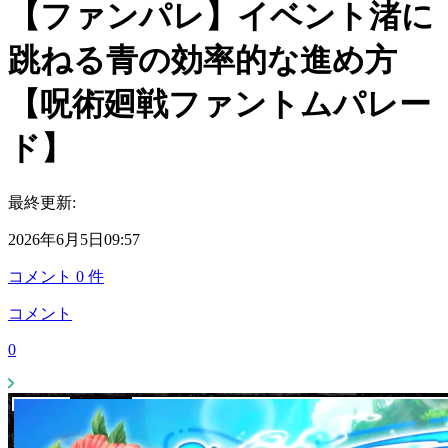
【ファンパレ】イベント渚に
跳ねる青の効率的な進め方
【呪術廻戦ファントムパレー
ド】
最終更新:
2026年6月5日09:57
コメント
0
件
コメント
0