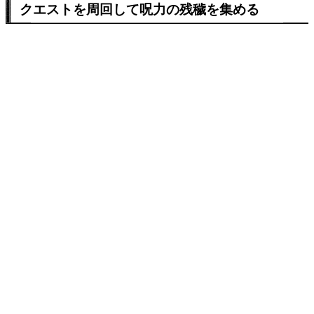
クエストを周回して呪力の残穢を集める