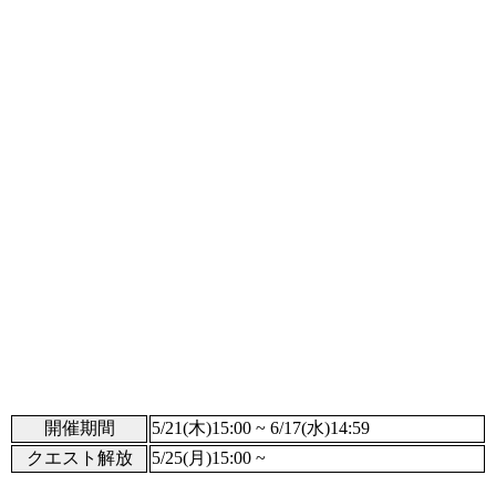
開催期間
5/21(木)15:00 ~ 6/17(水)14:59
クエスト解放
5/25(月)15:00 ~