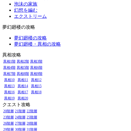
泡沫の家族
幻想を編む
エクストリーム
夢幻廻楼の攻略
夢幻廻楼の攻略
夢幻廻楼・異相の攻略
異相攻略
異相1階
異相2階
異相3階
異相4階
異相5階
異相6階
異相7階
異相8階
異相9階
異相10
異相11
異相12
異相13
異相14
異相15
異相16
異相17
異相18
異相19
異相20
クエスト攻略
20階層
21階層
22階層
23階層
24階層
25階層
26階層
27階層
28階層
29階層
30階層
31階層