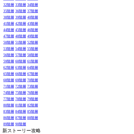
32階層
33階層
34階層
35階層
36階層
37階層
38階層
39階層
40階層
41階層
42階層
43階層
44階層
45階層
46階層
47階層
48階層
49階層
50階層
51階層
52階層
53階層
54階層
55階層
56階層
57階層
58階層
59階層
60階層
61階層
62階層
63階層
64階層
65階層
66階層
67階層
68階層
69階層
70階層
71階層
72階層
73階層
74階層
75階層
76階層
77階層
78階層
79階層
80階層
81階層
82階層
83階層
84階層
85階層
86階層
87階層
88階層
89階層
90階層
新ストーリー攻略