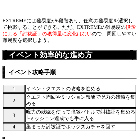
EXTREMEには難易度が6段階あり、任意の難易度を選択し
て挑戦することができる。ただ、EXTREMEの難易度の
段階
による「討祓証」の獲得量に変化はない
ので、周回しやすい
難易度を選択しよう。
イベント効率的な進め方
イベント攻略手順
1
イベントクエストの攻略を進める
クエスト周回やミッション報酬で呪力の残穢を集
2
める
呪力の残穢を使って強敵バトルで討祓証を集める
3
└ミッション達成でも手に入る
4
集まった討祓証でボックスガチャを回す