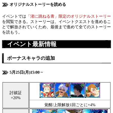
オリジナルストーリーを読める
イベントでは
「渚に跳ねる青」限定のオリジナルストーリー
を閲覧できる。ストーリーは、イベントクエストを進めるこ
とで解放されていくため、最後まで進めて全てのストーリー
を読もう。
イベント最新情報
ボーナスキャラの追加
5月25日(月)15:00 ~
討祓証
+20%
覚醒/上限解放1回ごとに+4%