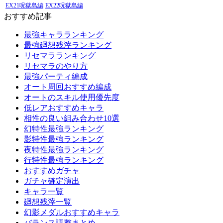
EX21呪獄島編
EX22呪獄島編
おすすめ記事
最強キャラランキング
最強廻想残滓ランキング
リセマラランキング
リセマラのやり方
最強パーティ編成
オート周回おすすめ編成
オートのスキル使用優先度
低レアおすすめキャラ
相性の良い組み合わせ10選
幻特性最強ランキング
影特性最強ランキング
夜特性最強ランキング
行特性最強ランキング
おすすめガチャ
ガチャ確定演出
キャラ一覧
廻想残滓一覧
幻影メダルおすすめキャラ
バランス調整まとめ