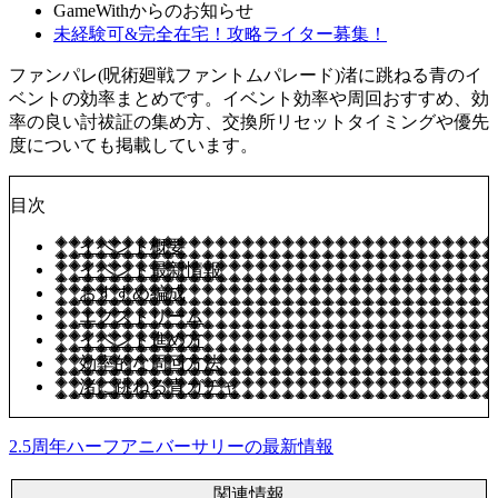
GameWithからのお知らせ
未経験可&完全在宅！攻略ライター募集！
ファンパレ(呪術廻戦ファントムパレード)渚に跳ねる青のイ
ベントの効率まとめです。イベント効率や周回おすすめ、効
率の良い討祓証の集め方、交換所リセットタイミングや優先
度についても掲載しています。
目次
イベント概要
イベント最新情報
おすすめ編成
エクストリーム
イベント進め方
効率的な周回方法
渚に跳ねる青ガチャ
2.5周年ハーフアニバーサリーの最新情報
関連情報