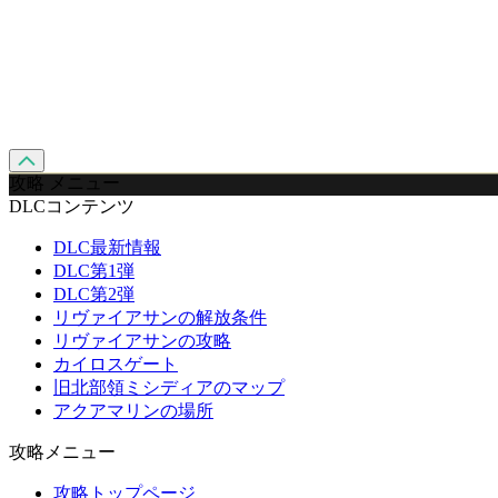
攻略 メニュー
DLCコンテンツ
DLC最新情報
DLC第1弾
DLC第2弾
リヴァイアサンの解放条件
リヴァイアサンの攻略
カイロスゲート
旧北部領ミシディアのマップ
アクアマリンの場所
攻略メニュー
攻略トップページ