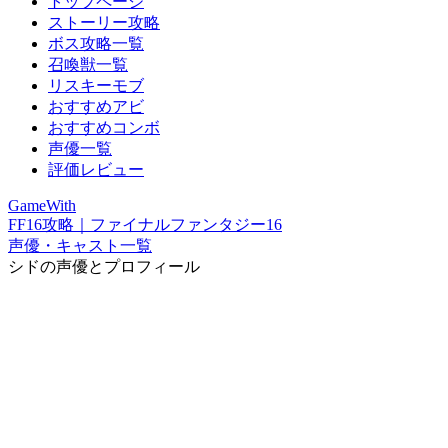
トップページ
ストーリー攻略
ボス攻略一覧
召喚獣一覧
リスキーモブ
おすすめアビ
おすすめコンボ
声優一覧
評価レビュー
GameWith
FF16攻略｜ファイナルファンタジー16
声優・キャスト一覧
シドの声優とプロフィール