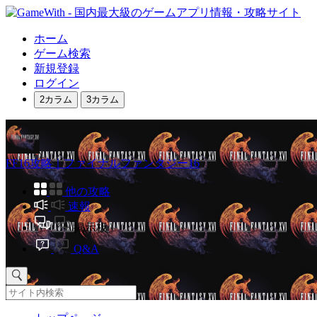
ホーム
ゲーム検索
新規登録
ログイン
2カラム
3カラム
FF16攻略｜ファイナルファンタジー16
他の攻略
速報
掲示板
Q&A