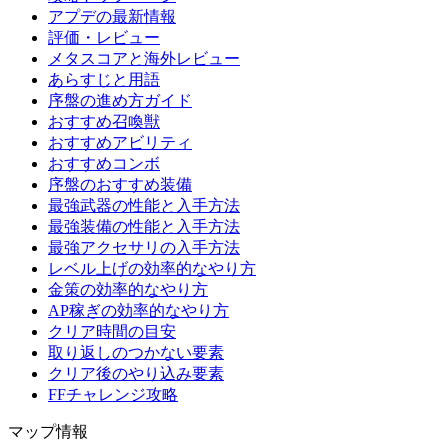
アプデの最新情報
評価・レビュー
メタスコアと海外レビュー
あらすじと用語
序盤の進め方ガイド
おすすめ召喚獣
おすすめアビリティ
おすすめコンボ
序盤のおすすめ装備
最強武器の性能と入手方法
最強装備の性能と入手方法
最強アクセサリの入手方法
レベル上げの効率的なやり方
金策の効率的なやり方
AP稼ぎの効率的なやり方
クリア時間の目安
取り返しのつかない要素
クリア後のやり込み要素
FFチャレンジ攻略
マップ情報