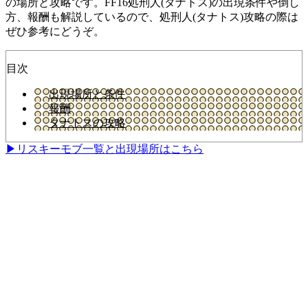
の場所と攻略です。FF16処刑人(タナトス)の出現条件や倒し
方、報酬も解説しているので、処刑人(タナトス)攻略の際は
ぜひ参考にどうぞ。
目次
出現場所と条件
報酬
タナトスの攻略
▶リスキーモブ一覧と出現場所はこちら