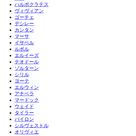
ハルポクラテス
ヴィヴィアン
ゴーチェ
デシレー
カンタン
マーサ
イサベル
ルボル
エルイーズ
テオドール
ゾルターン
シリル
ヨーテ
エルウィン
アナベラ
マードック
ウェイド
タイラー
バイロン
シルヴェストル
オリヴィエ