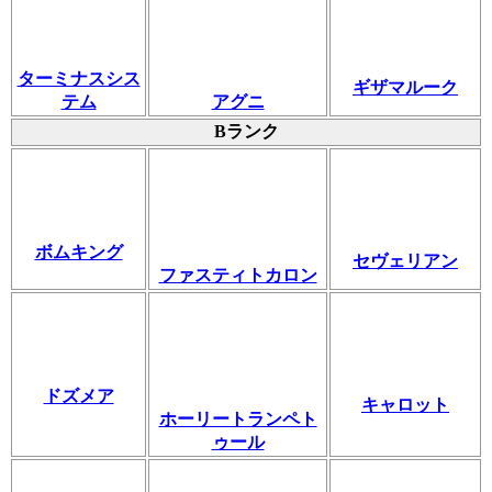
ターミナスシス
ギザマルーク
テム
アグニ
Bランク
ボムキング
セヴェリアン
ファスティトカロン
ドズメア
キャロット
ホーリートランペト
ゥール