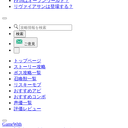
FF16はオープンワールド？
リヴァイアサンは登場する？
検索
ご意見
トップページ
ストーリー攻略
ボス攻略一覧
召喚獣一覧
リスキーモブ
おすすめアビ
おすすめコンボ
声優一覧
評価レビュー
GameWith