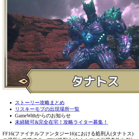
ストーリー攻略まとめ
リスキーモブの出現場所一覧
GameWithからのお知らせ
未経験可&完全在宅！攻略ライター募集！
FF16(ファイナルファンタジー16)における処刑人(タナトス)