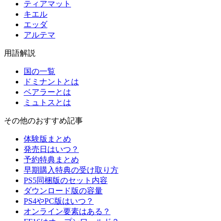
ティアマット
キエル
エッダ
アルテマ
用語解説
国の一覧
ドミナントとは
ベアラーとは
ミュトスとは
その他のおすすめ記事
体験版まとめ
発売日はいつ？
予約特典まとめ
早期購入特典の受け取り方
PS5同梱版のセット内容
ダウンロード版の容量
PS4やPC版はいつ？
オンライン要素はある？