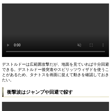
デストルドーは広範囲攻撃だが、地面を見ていれば十分回避
できる。デストルドー後突進やスピリッツウィザドを使うこ
とがあるため、タナトスを画面に捉えて動きを確認しておき
たい。
衝撃波はジャンプや回避で躱す