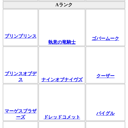
Aランク
プリンプリンス
ゴバームーク
執意の竜騎士
プリンスオブデ
クーザー
ス
ナインオブナイヴズ
マーゲスブラザ
バイグル
ーズ
ドレッドコメット