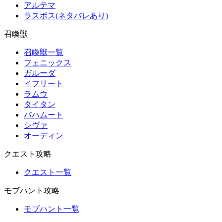
アルテマ
ラスボス(ネタバレあり)
召喚獣
召喚獣一覧
フェニックス
ガルーダ
イフリート
ラムウ
タイタン
バハムート
シヴァ
オーディン
クエスト攻略
クエスト一覧
モブハント攻略
モブハント一覧