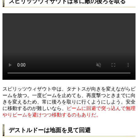
スピリッツウィザウトは常に敵の後ろを取る
スピリッツウィザウト中は、タナトスが向きを変えながらビ
ームを放つ。一度ビームを止めても、再度撃つときまでに向
きを変えるため、常に後ろを取りに行くようにしよう。安全
に移動するのが難しいなら、
ビームに回避で突っ込んで無理
やりビームを避けつつ移動するのもありだ。
デストルドーは地面を見て回避