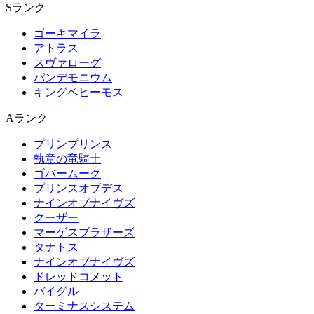
Sランク
ゴーキマイラ
アトラス
スヴァローグ
パンデモニウム
キングベヒーモス
Aランク
プリンプリンス
執意の竜騎士
ゴバームーク
プリンスオブデス
ナインオブナイヴズ
クーザー
マーゲスブラザーズ
タナトス
ナインオブナイヴズ
ドレッドコメット
バイグル
ターミナスシステム