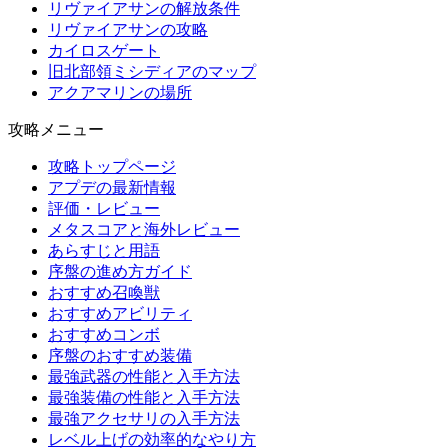
リヴァイアサンの解放条件
リヴァイアサンの攻略
カイロスゲート
旧北部領ミシディアのマップ
アクアマリンの場所
攻略メニュー
攻略トップページ
アプデの最新情報
評価・レビュー
メタスコアと海外レビュー
あらすじと用語
序盤の進め方ガイド
おすすめ召喚獣
おすすめアビリティ
おすすめコンボ
序盤のおすすめ装備
最強武器の性能と入手方法
最強装備の性能と入手方法
最強アクセサリの入手方法
レベル上げの効率的なやり方