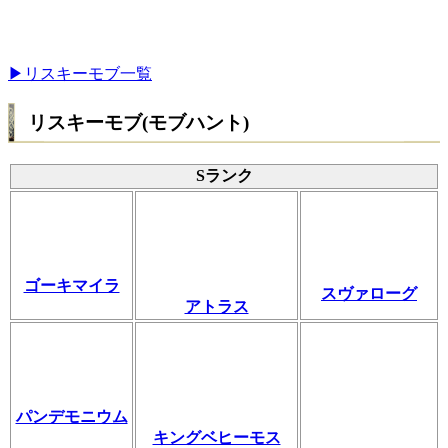
▶リスキーモブ一覧
リスキーモブ(モブハント)
Sランク
ゴーキマイラ
スヴァローグ
アトラス
パンデモニウム
キングベヒーモス