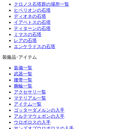
クロノス石塔群の場所一覧
ヒペリオンの石塔
ディオネの石塔
イアペトスの石塔
ティターンの石塔
ミマスの石塔
レアの石塔
エンケラドスの石塔
装備品･アイテム
装備一覧
武器一覧
腰帯一覧
腕輪一覧
アクセサリ一覧
マテリアル一覧
アイテム一覧
ゴッターダメルンの入手
アルテマウェポンの入手
ウロボロスの入手
サンズオブウロボロスの入手