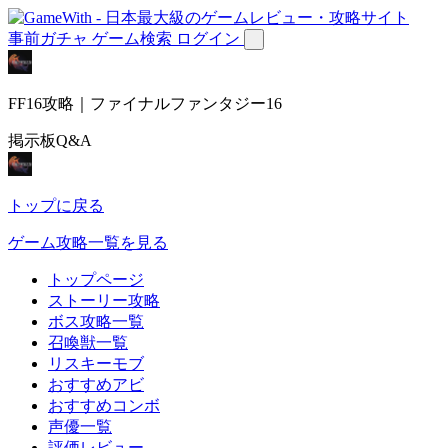
事前ガチャ
ゲーム検索
ログイン
FF16攻略｜ファイナルファンタジー16
掲示板Q&A
トップに戻る
ゲーム攻略一覧を見る
トップページ
ストーリー攻略
ボス攻略一覧
召喚獣一覧
リスキーモブ
おすすめアビ
おすすめコンボ
声優一覧
評価レビュー