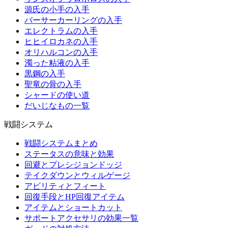
源氏の小手の入手
バーサーカーリングの入手
エレクトラムの入手
ヒヒイロカネの入手
オリハルコンの入手
濁った粘液の入手
黒鋼の入手
聖竜の骨の入手
シャードの使い道
だいじなもの一覧
戦闘システム
戦闘システムまとめ
ステータスの意味と効果
回避とプレシジョンドッジ
テイクダウンとウィルゲージ
アビリティとフィート
回復手段とHP回復アイテム
アイテムとショートカット
サポートアクセサリの効果一覧