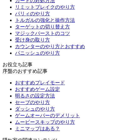
ガードの対処方法
リミットブレイクのやり方
パリィのやり方
トルガルの強化と操作方法
ターゲットの切り替え方
マジックバーストのコツ
受け身の取り方
カウンターのやり方とおすすめ
パニッシュのやり方
お役立ち記事
序盤のおすすめ記事
おすすめプレイモード
おすすめゲーム設定
明るさの設定方法
セーブのやり方
ダッシュのやり方
ゲームオーバーのデメリット
ムービースキップのやり方
ミニマップはある？