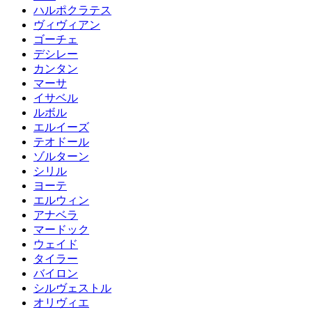
ハルポクラテス
ヴィヴィアン
ゴーチェ
デシレー
カンタン
マーサ
イサベル
ルボル
エルイーズ
テオドール
ゾルターン
シリル
ヨーテ
エルウィン
アナベラ
マードック
ウェイド
タイラー
バイロン
シルヴェストル
オリヴィエ