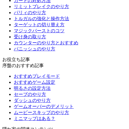
ガードの対処方法
リミットブレイクのやり方
パリィのやり方
トルガルの強化と操作方法
ターゲットの切り替え方
マジックバーストのコツ
受け身の取り方
カウンターのやり方とおすすめ
パニッシュのやり方
お役立ち記事
序盤のおすすめ記事
おすすめプレイモード
おすすめゲーム設定
明るさの設定方法
セーブのやり方
ダッシュのやり方
ゲームオーバーのデメリット
ムービースキップのやり方
ミニマップはある？