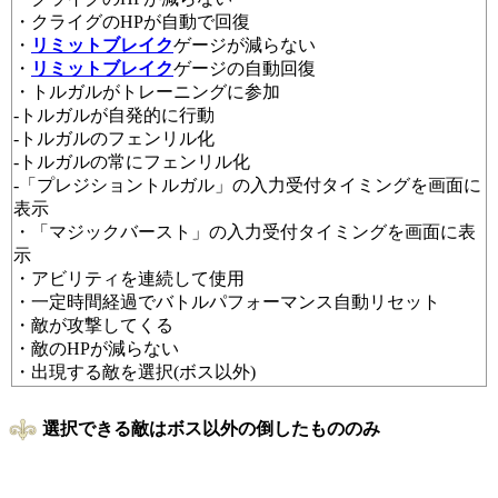
・クライグのHPが自動で回復
・
リミットブレイク
ゲージが減らない
・
リミットブレイク
ゲージの自動回復
・トルガルがトレーニングに参加
-トルガルが自発的に行動
-トルガルのフェンリル化
-トルガルの常にフェンリル化
-「プレジショントルガル」の入力受付タイミングを画面に
表示
・「マジックバースト」の入力受付タイミングを画面に表
示
・アビリティを連続して使用
・一定時間経過でバトルパフォーマンス自動リセット
・敵が攻撃してくる
・敵のHPが減らない
・出現する敵を選択(ボス以外)
選択できる敵はボス以外の倒したもののみ