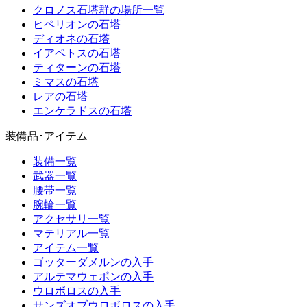
クロノス石塔群の場所一覧
ヒペリオンの石塔
ディオネの石塔
イアペトスの石塔
ティターンの石塔
ミマスの石塔
レアの石塔
エンケラドスの石塔
装備品･アイテム
装備一覧
武器一覧
腰帯一覧
腕輪一覧
アクセサリ一覧
マテリアル一覧
アイテム一覧
ゴッターダメルンの入手
アルテマウェポンの入手
ウロボロスの入手
サンズオブウロボロスの入手