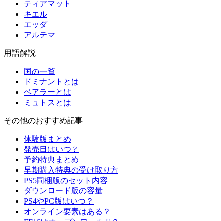
ティアマット
キエル
エッダ
アルテマ
用語解説
国の一覧
ドミナントとは
ベアラーとは
ミュトスとは
その他のおすすめ記事
体験版まとめ
発売日はいつ？
予約特典まとめ
早期購入特典の受け取り方
PS5同梱版のセット内容
ダウンロード版の容量
PS4やPC版はいつ？
オンライン要素はある？