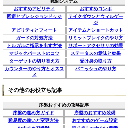
戦闘システム
おすすめアビリティ
おすすめコンボ
回避とプレシジョンドッジ
テイクダウンとウィルゲー
ジ
アビリティとフィート
アイテムとショートカット
ガードの対処方法
リミットブレイクのやり方
トルガルに指示を出す方法
サポートアクセサリの効果
マジックバーストのコツ
ステータスの意味と効果
ターゲットの切り替え方
受け身の取り方
カウンターのやり方とオスス
パニッシュのやり方
メ
その他のお役立ち記事
序盤おすすめの攻略記事
序盤の進め方ガイド
序盤のおすすめ装備
難易度の違いと変更方法
おすすめのゲーム設定