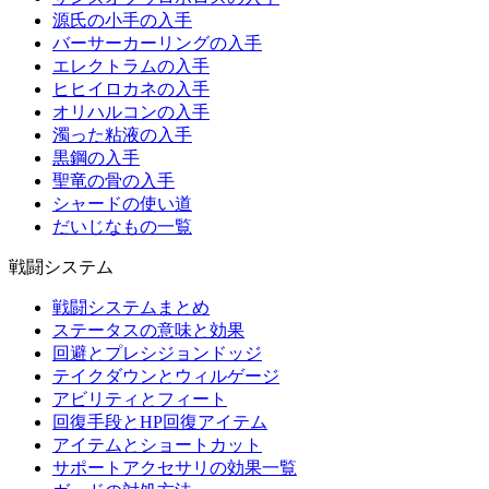
源氏の小手の入手
バーサーカーリングの入手
エレクトラムの入手
ヒヒイロカネの入手
オリハルコンの入手
濁った粘液の入手
黒鋼の入手
聖竜の骨の入手
シャードの使い道
だいじなもの一覧
戦闘システム
戦闘システムまとめ
ステータスの意味と効果
回避とプレシジョンドッジ
テイクダウンとウィルゲージ
アビリティとフィート
回復手段とHP回復アイテム
アイテムとショートカット
サポートアクセサリの効果一覧