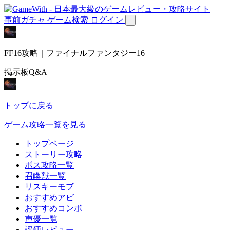
事前ガチャ
ゲーム検索
ログイン
FF16攻略｜ファイナルファンタジー16
掲示板Q&A
トップに戻る
ゲーム攻略一覧を見る
トップページ
ストーリー攻略
ボス攻略一覧
召喚獣一覧
リスキーモブ
おすすめアビ
おすすめコンボ
声優一覧
評価レビュー