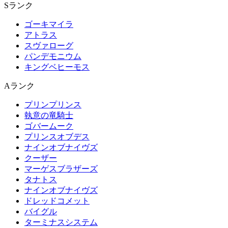
Sランク
ゴーキマイラ
アトラス
スヴァローグ
パンデモニウム
キングベヒーモス
Aランク
プリンプリンス
執意の竜騎士
ゴバームーク
プリンスオブデス
ナインオブナイヴズ
クーザー
マーゲスブラザーズ
タナトス
ナインオブナイヴズ
ドレッドコメット
バイグル
ターミナスシステム