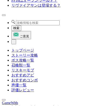
FF16はオープンワールド？
リヴァイアサンは登場する？
検索
ご意見
トップページ
ストーリー攻略
ボス攻略一覧
召喚獣一覧
リスキーモブ
おすすめアビ
おすすめコンボ
声優一覧
評価レビュー
GameWith