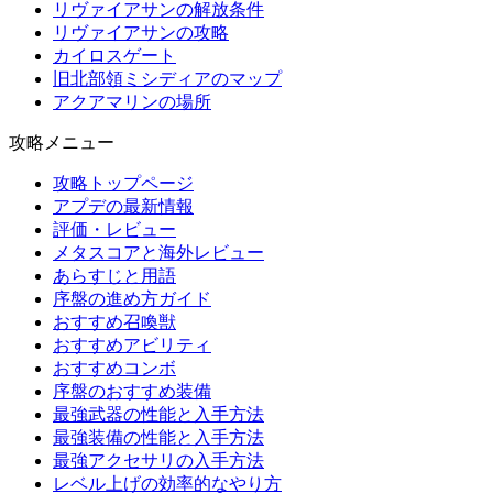
リヴァイアサンの解放条件
リヴァイアサンの攻略
カイロスゲート
旧北部領ミシディアのマップ
アクアマリンの場所
攻略メニュー
攻略トップページ
アプデの最新情報
評価・レビュー
メタスコアと海外レビュー
あらすじと用語
序盤の進め方ガイド
おすすめ召喚獣
おすすめアビリティ
おすすめコンボ
序盤のおすすめ装備
最強武器の性能と入手方法
最強装備の性能と入手方法
最強アクセサリの入手方法
レベル上げの効率的なやり方