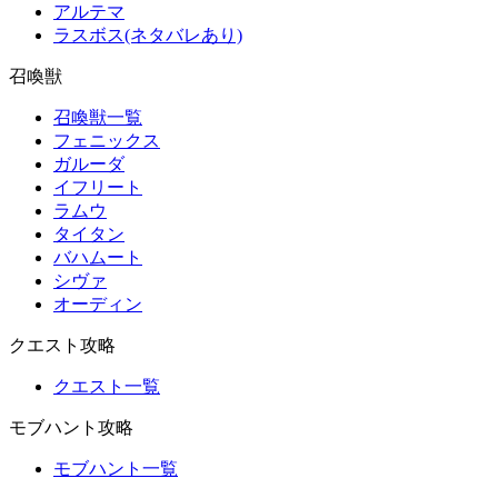
アルテマ
ラスボス(ネタバレあり)
召喚獣
召喚獣一覧
フェニックス
ガルーダ
イフリート
ラムウ
タイタン
バハムート
シヴァ
オーディン
クエスト攻略
クエスト一覧
モブハント攻略
モブハント一覧