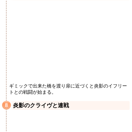
ギミックで出来た橋を渡り扉に近づくと炎影のイフリー
トとの戦闘が始まる。
炎影のクライヴと連戦