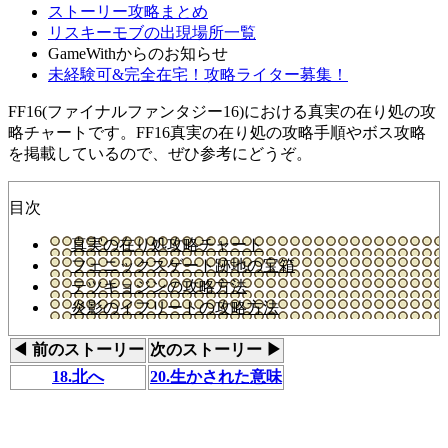
ストーリー攻略まとめ
リスキーモブの出現場所一覧
GameWithからのお知らせ
未経験可&完全在宅！攻略ライター募集！
FF16(ファイナルファンタジー16)における真実の在り処の攻
略チャートです。FF16真実の在り処の攻略手順やボス攻略
を掲載しているので、ぜひ参考にどうぞ。
目次
真実の在り処攻略チャート
フェニックスゲート跡地の宝箱
テツキョジンの攻略方法
炎影のイフリートの攻略方法
◀ 前のストーリー
次のストーリー ▶
18.北へ
20.生かされた意味