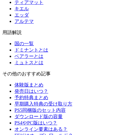
ティアマット
キエル
エッダ
アルテマ
用語解説
国の一覧
ドミナントとは
ベアラーとは
ミュトスとは
その他のおすすめ記事
体験版まとめ
発売日はいつ？
予約特典まとめ
早期購入特典の受け取り方
PS5同梱版のセット内容
ダウンロード版の容量
PS4やPC版はいつ？
オンライン要素はある？