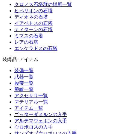
クロノス石塔群の場所一覧
ヒペリオンの石塔
ディオネの石塔
イアペトスの石塔
ティターンの石塔
ミマスの石塔
レアの石塔
エンケラドスの石塔
装備品･アイテム
装備一覧
武器一覧
腰帯一覧
腕輪一覧
アクセサリ一覧
マテリアル一覧
アイテム一覧
ゴッターダメルンの入手
アルテマウェポンの入手
ウロボロスの入手
サンズオブウロボロスの入手