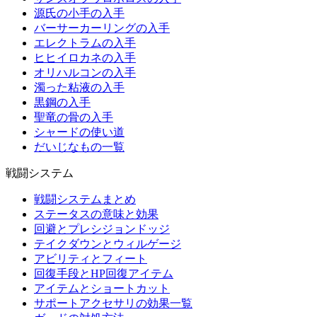
源氏の小手の入手
バーサーカーリングの入手
エレクトラムの入手
ヒヒイロカネの入手
オリハルコンの入手
濁った粘液の入手
黒鋼の入手
聖竜の骨の入手
シャードの使い道
だいじなもの一覧
戦闘システム
戦闘システムまとめ
ステータスの意味と効果
回避とプレシジョンドッジ
テイクダウンとウィルゲージ
アビリティとフィート
回復手段とHP回復アイテム
アイテムとショートカット
サポートアクセサリの効果一覧