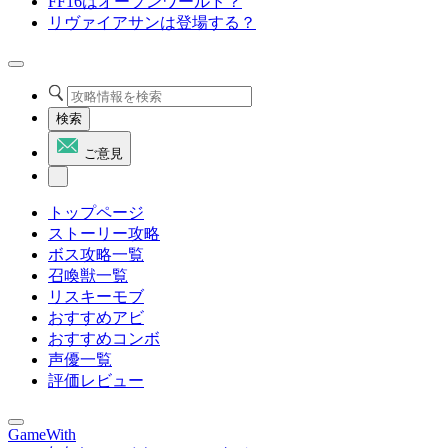
FF16はオープンワールド？
リヴァイアサンは登場する？
検索
ご意見
トップページ
ストーリー攻略
ボス攻略一覧
召喚獣一覧
リスキーモブ
おすすめアビ
おすすめコンボ
声優一覧
評価レビュー
GameWith