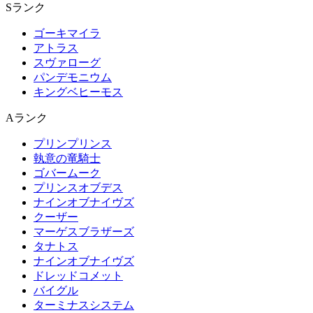
Sランク
ゴーキマイラ
アトラス
スヴァローグ
パンデモニウム
キングベヒーモス
Aランク
プリンプリンス
執意の竜騎士
ゴバームーク
プリンスオブデス
ナインオブナイヴズ
クーザー
マーゲスブラザーズ
タナトス
ナインオブナイヴズ
ドレッドコメット
バイグル
ターミナスシステム