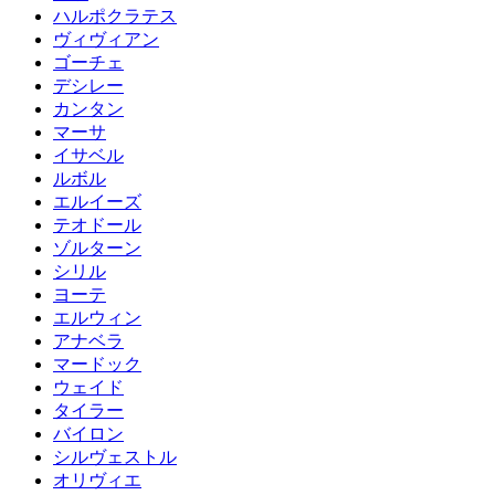
ハルポクラテス
ヴィヴィアン
ゴーチェ
デシレー
カンタン
マーサ
イサベル
ルボル
エルイーズ
テオドール
ゾルターン
シリル
ヨーテ
エルウィン
アナベラ
マードック
ウェイド
タイラー
バイロン
シルヴェストル
オリヴィエ