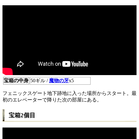
宝箱の中身
50ギル /
魔物の牙
x5
フェニックスゲート地下跡地に入った場所からスタート。最
初のエレベーターで降りた次の部屋にある。
宝箱2個目