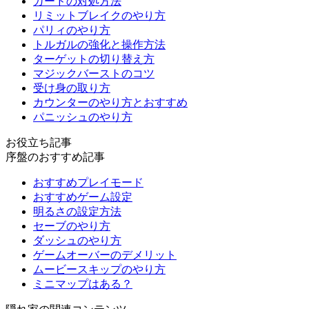
ガードの対処方法
リミットブレイクのやり方
パリィのやり方
トルガルの強化と操作方法
ターゲットの切り替え方
マジックバーストのコツ
受け身の取り方
カウンターのやり方とおすすめ
パニッシュのやり方
お役立ち記事
序盤のおすすめ記事
おすすめプレイモード
おすすめゲーム設定
明るさの設定方法
セーブのやり方
ダッシュのやり方
ゲームオーバーのデメリット
ムービースキップのやり方
ミニマップはある？