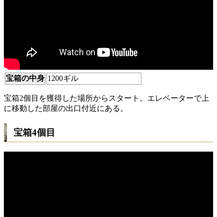
宝箱の中身
1200ギル
宝箱2個目を獲得した場所からスタート。エレベーターで上
に移動した部屋の出口付近にある。
宝箱4個目