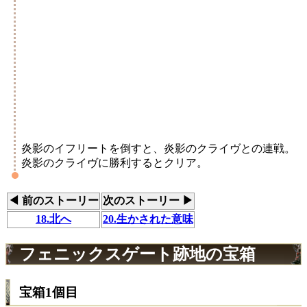
炎影のイフリートを倒すと、炎影のクライヴとの連戦。
炎影のクライヴに勝利するとクリア。
◀ 前のストーリー
次のストーリー ▶
18.北へ
20.生かされた意味
フェニックスゲート跡地の宝箱
宝箱1個目