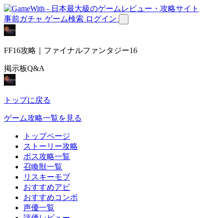
事前ガチャ
ゲーム検索
ログイン
FF16攻略｜ファイナルファンタジー16
掲示板Q&A
トップに戻る
ゲーム攻略一覧を見る
トップページ
ストーリー攻略
ボス攻略一覧
召喚獣一覧
リスキーモブ
おすすめアビ
おすすめコンボ
声優一覧
評価レビュー