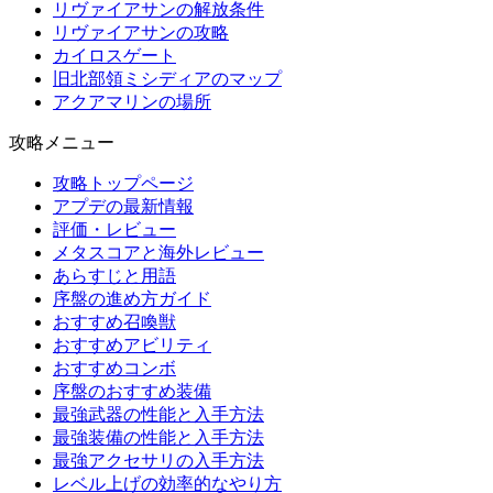
リヴァイアサンの解放条件
リヴァイアサンの攻略
カイロスゲート
旧北部領ミシディアのマップ
アクアマリンの場所
攻略メニュー
攻略トップページ
アプデの最新情報
評価・レビュー
メタスコアと海外レビュー
あらすじと用語
序盤の進め方ガイド
おすすめ召喚獣
おすすめアビリティ
おすすめコンボ
序盤のおすすめ装備
最強武器の性能と入手方法
最強装備の性能と入手方法
最強アクセサリの入手方法
レベル上げの効率的なやり方