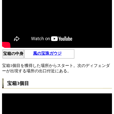
風の宝珠ガウジ
宝箱の中身
宝箱1個目を獲得した場所からスタート。次のディフェンダ
ーが出現する場所の出口付近にある。
宝箱3個目