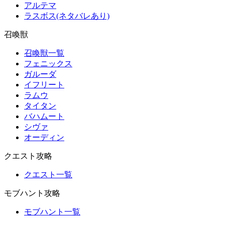
アルテマ
ラスボス(ネタバレあり)
召喚獣
召喚獣一覧
フェニックス
ガルーダ
イフリート
ラムウ
タイタン
バハムート
シヴァ
オーディン
クエスト攻略
クエスト一覧
モブハント攻略
モブハント一覧