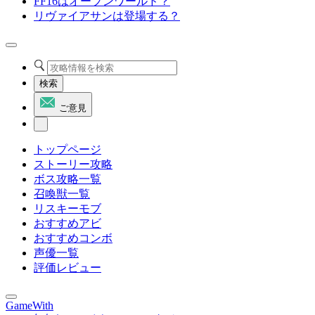
FF16はオープンワールド？
リヴァイアサンは登場する？
検索
ご意見
トップページ
ストーリー攻略
ボス攻略一覧
召喚獣一覧
リスキーモブ
おすすめアビ
おすすめコンボ
声優一覧
評価レビュー
GameWith