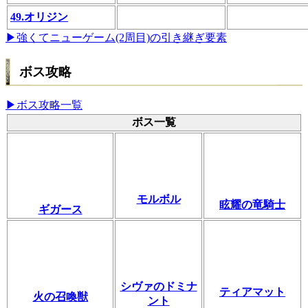
49.オリジン
▶強くてニューゲーム(2周目)の引き継ぎ要素
ボス攻略
▶ボス攻略一覧
ボス一覧
モルボル
眩耀の竜騎士
ギガース
シヴァのドミナ
ティアマット
火の召喚獣
ント