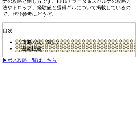
ナの攻略と倒し方です。FF16チラーダ＆スパルナの攻略方
法やドロップ、経験値と獲得ギルについて掲載しているの
で、ぜひ参考にどうぞ。
目次
攻略方法・倒し方
基本情報
▶ボス攻略一覧はこちら