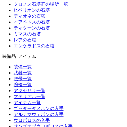
クロノス石塔群の場所一覧
ヒペリオンの石塔
ディオネの石塔
イアペトスの石塔
ティターンの石塔
ミマスの石塔
レアの石塔
エンケラドスの石塔
装備品･アイテム
装備一覧
武器一覧
腰帯一覧
腕輪一覧
アクセサリ一覧
マテリアル一覧
アイテム一覧
ゴッターダメルンの入手
アルテマウェポンの入手
ウロボロスの入手
サンズオブウロボロスの入手