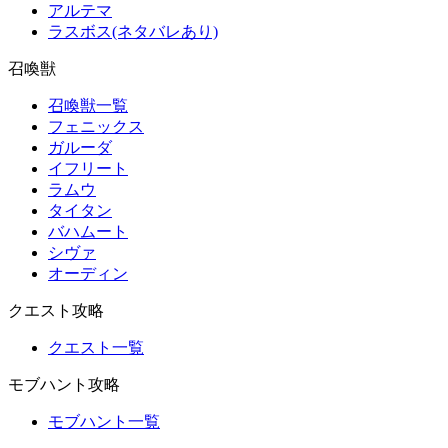
アルテマ
ラスボス(ネタバレあり)
召喚獣
召喚獣一覧
フェニックス
ガルーダ
イフリート
ラムウ
タイタン
バハムート
シヴァ
オーディン
クエスト攻略
クエスト一覧
モブハント攻略
モブハント一覧