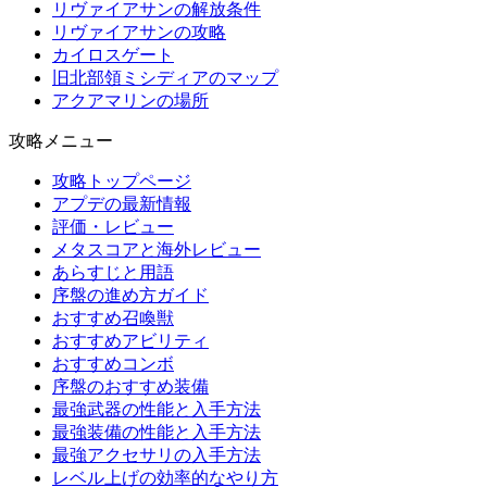
リヴァイアサンの解放条件
リヴァイアサンの攻略
カイロスゲート
旧北部領ミシディアのマップ
アクアマリンの場所
攻略メニュー
攻略トップページ
アプデの最新情報
評価・レビュー
メタスコアと海外レビュー
あらすじと用語
序盤の進め方ガイド
おすすめ召喚獣
おすすめアビリティ
おすすめコンボ
序盤のおすすめ装備
最強武器の性能と入手方法
最強装備の性能と入手方法
最強アクセサリの入手方法
レベル上げの効率的なやり方