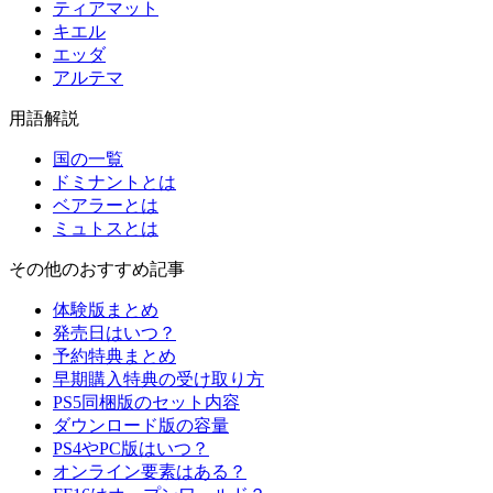
ティアマット
キエル
エッダ
アルテマ
用語解説
国の一覧
ドミナントとは
ベアラーとは
ミュトスとは
その他のおすすめ記事
体験版まとめ
発売日はいつ？
予約特典まとめ
早期購入特典の受け取り方
PS5同梱版のセット内容
ダウンロード版の容量
PS4やPC版はいつ？
オンライン要素はある？