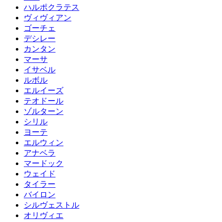
ハルポクラテス
ヴィヴィアン
ゴーチェ
デシレー
カンタン
マーサ
イサベル
ルボル
エルイーズ
テオドール
ゾルターン
シリル
ヨーテ
エルウィン
アナベラ
マードック
ウェイド
タイラー
バイロン
シルヴェストル
オリヴィエ