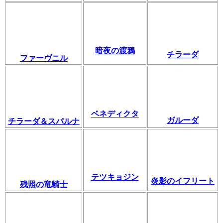
暗夜の渡鴉
チラーダ
ファーヴニル
ベネディクタ
ガルーダ
チラーダ＆スパルナ
テツキョジン
炎影のイフリート
残照の竜騎士