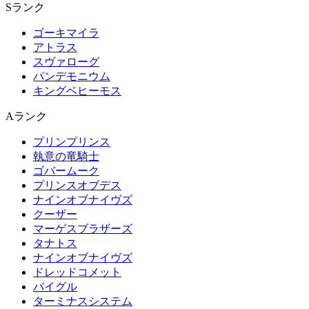
Sランク
ゴーキマイラ
アトラス
スヴァローグ
パンデモニウム
キングベヒーモス
Aランク
プリンプリンス
執意の竜騎士
ゴバームーク
プリンスオブデス
ナインオブナイヴズ
クーザー
マーゲスブラザーズ
タナトス
ナインオブナイヴズ
ドレッドコメット
バイグル
ターミナスシステム