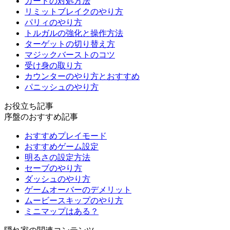
ガードの対処方法
リミットブレイクのやり方
パリィのやり方
トルガルの強化と操作方法
ターゲットの切り替え方
マジックバーストのコツ
受け身の取り方
カウンターのやり方とおすすめ
パニッシュのやり方
お役立ち記事
序盤のおすすめ記事
おすすめプレイモード
おすすめゲーム設定
明るさの設定方法
セーブのやり方
ダッシュのやり方
ゲームオーバーのデメリット
ムービースキップのやり方
ミニマップはある？