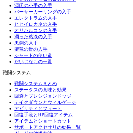
源氏の小手の入手
バーサーカーリングの入手
エレクトラムの入手
ヒヒイロカネの入手
オリハルコンの入手
濁った粘液の入手
黒鋼の入手
聖竜の骨の入手
シャードの使い道
だいじなもの一覧
戦闘システム
戦闘システムまとめ
ステータスの意味と効果
回避とプレシジョンドッジ
テイクダウンとウィルゲージ
アビリティとフィート
回復手段とHP回復アイテム
アイテムとショートカット
サポートアクセサリの効果一覧