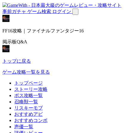
事前ガチャ
ゲーム検索
ログイン
FF16攻略｜ファイナルファンタジー16
掲示板Q&A
トップに戻る
ゲーム攻略一覧を見る
トップページ
ストーリー攻略
ボス攻略一覧
召喚獣一覧
リスキーモブ
おすすめアビ
おすすめコンボ
声優一覧
評価レビュー