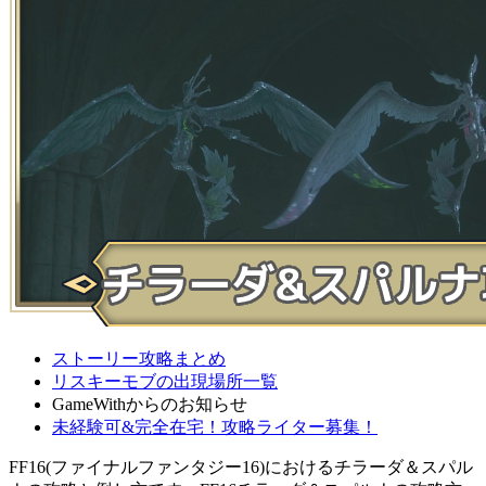
ストーリー攻略まとめ
リスキーモブの出現場所一覧
GameWithからのお知らせ
未経験可&完全在宅！攻略ライター募集！
FF16(ファイナルファンタジー16)におけるチラーダ＆スパル