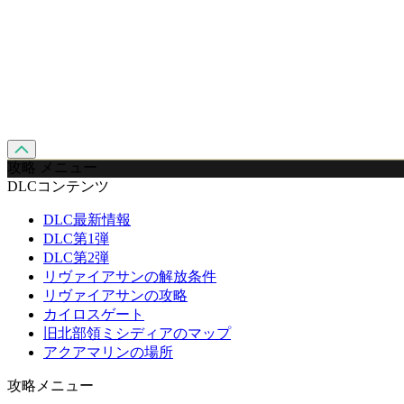
攻略 メニュー
DLCコンテンツ
DLC最新情報
DLC第1弾
DLC第2弾
リヴァイアサンの解放条件
リヴァイアサンの攻略
カイロスゲート
旧北部領ミシディアのマップ
アクアマリンの場所
攻略メニュー