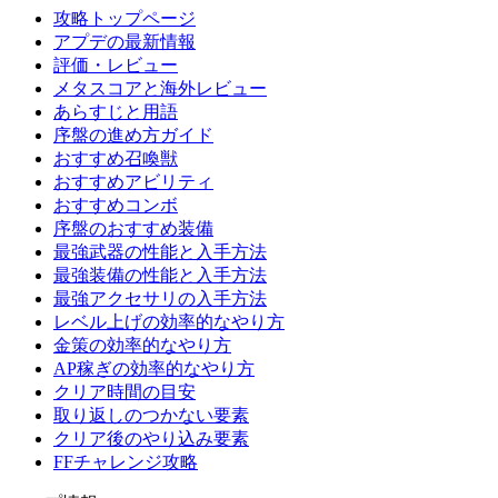
攻略トップページ
アプデの最新情報
評価・レビュー
メタスコアと海外レビュー
あらすじと用語
序盤の進め方ガイド
おすすめ召喚獣
おすすめアビリティ
おすすめコンボ
序盤のおすすめ装備
最強武器の性能と入手方法
最強装備の性能と入手方法
最強アクセサリの入手方法
レベル上げの効率的なやり方
金策の効率的なやり方
AP稼ぎの効率的なやり方
クリア時間の目安
取り返しのつかない要素
クリア後のやり込み要素
FFチャレンジ攻略