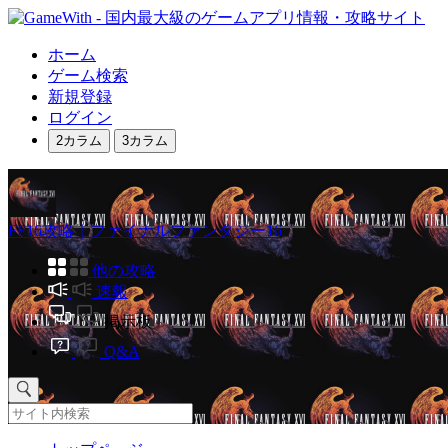
ホーム
ゲーム検索
新規登録
ログイン
2カラム
3カラム
FF16攻略｜ファイナルファンタジー16
他の攻略
速報
掲示板
Q&A