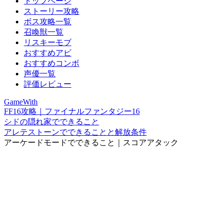
トップページ
ストーリー攻略
ボス攻略一覧
召喚獣一覧
リスキーモブ
おすすめアビ
おすすめコンボ
声優一覧
評価レビュー
GameWith
FF16攻略｜ファイナルファンタジー16
シドの隠れ家でできること
アレテストーンでできることと解放条件
アーケードモードでできること｜スコアアタック