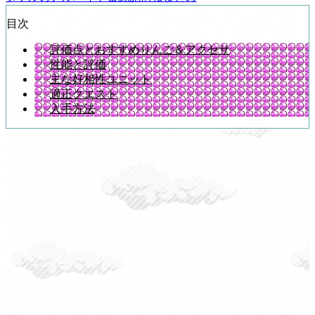
目次
評価点とおすすめりんご＆アクセサ
性能と評価
主な好相性ユニット
適正クエスト
入手方法