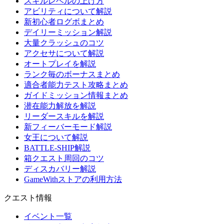
スキルレベルの上げ方
アビリティについて解説
新初心者ログボまとめ
デイリーミッション解説
大量クラッシュのコツ
アクセサについて解説
オートプレイを解説
ランク毎のボーナスまとめ
適合者能力テスト攻略まとめ
ガイドミッション情報まとめ
潜在能力解放を解説
リーダースキルを解説
新フィーバーモード解説
女王について解説
BATTLE-SHIP解説
箱クエスト周回のコツ
ディスカバリー解説
GameWithストアの利用方法
クエスト情報
イベント一覧