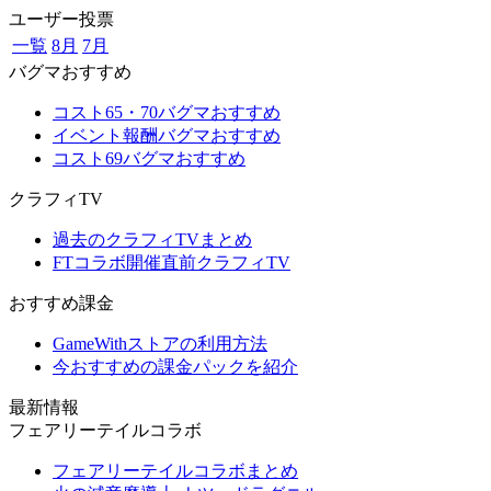
ユーザー投票
一覧
8月
7月
バグマおすすめ
コスト65・70バグマおすすめ
イベント報酬バグマおすすめ
コスト69バグマおすすめ
クラフィTV
過去のクラフィTVまとめ
FTコラボ開催直前クラフィTV
おすすめ課金
GameWithストアの利用方法
今おすすめの課金パックを紹介
最新情報
フェアリーテイルコラボ
フェアリーテイルコラボまとめ