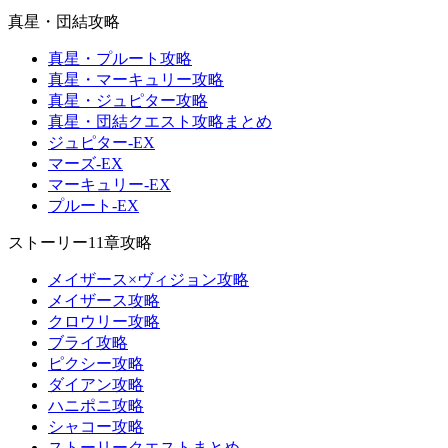
真星・団結攻略
真星・プルート攻略
真星・マーキュリー攻略
真星・ジュピター攻略
真星・団結クエスト攻略まとめ
ジュピター-EX
マーズ-EX
マーキュリー-EX
プルート-EX
ストーリー11章攻略
メイザース×ヴィジョン攻略
メイザース攻略
クロウリー攻略
ブライ攻略
ピクシー攻略
ダイアン攻略
ハニポニ攻略
シャコー攻略
ストーリークエストまとめ