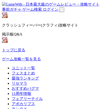
事前ガチャ
ゲーム検索
ログイン
クラッシュフィーバー(クラフィ)攻略サイト
掲示板Q&A
トップに戻る
ゲーム攻略一覧を見る
ユニット一覧
フェスまとめ
最強ランキング
リセマラ
おすすめバグマ
11周年情報
フェアリーテイル
アポカリプス
ランクエ