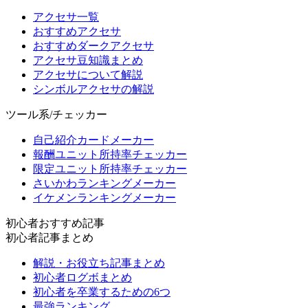
アクセサ一覧
おすすめアクセサ
おすすめダークアクセサ
アクセサ豆知識まとめ
アクセサについて解説
シンボルアクセサの解説
ツール系/チェッカー
自己紹介カードメーカー
報酬ユニット所持率チェッカー
限定ユニット所持率チェッカー
さいかわランキングメーカー
イケメンランキングメーカー
初心者おすすめ記事
初心者記事まとめ
解説・お役立ち記事まとめ
初心者ログボまとめ
初心者を卒業するための6つ
最強ランキング