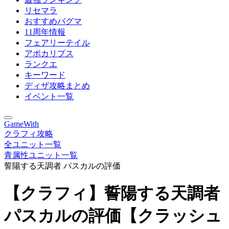
リセマラ
おすすめバグマ
11周年情報
フェアリーテイル
アポカリプス
ランクエ
キーワード
ディザ攻略まとめ
イベント一覧
GameWith
クラフィ攻略
全ユニット一覧
青属性ユニット一覧
誓陽する天調者 パスカルの評価
【クラフィ】誓陽する天調者
パスカルの評価【クラッシュ