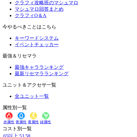
クラフィ攻略班のマシュマロ
マシュマロ回答まとめ
クラフィQ＆A
今やるべきことはこちら
キーワードシステム
イベントチェッカー
最強＆リセマラ
最強キャラランキング
最新リセマラランキング
ユニット＆アクセサ一覧
全ユニット一覧
属性別一覧
赤属性
青属性
黄属性
緑属性
コスト別一覧
65以上
53
58