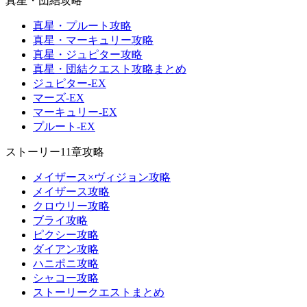
真星・団結攻略
真星・プルート攻略
真星・マーキュリー攻略
真星・ジュピター攻略
真星・団結クエスト攻略まとめ
ジュピター-EX
マーズ-EX
マーキュリー-EX
プルート-EX
ストーリー11章攻略
メイザース×ヴィジョン攻略
メイザース攻略
クロウリー攻略
ブライ攻略
ピクシー攻略
ダイアン攻略
ハニポニ攻略
シャコー攻略
ストーリークエストまとめ