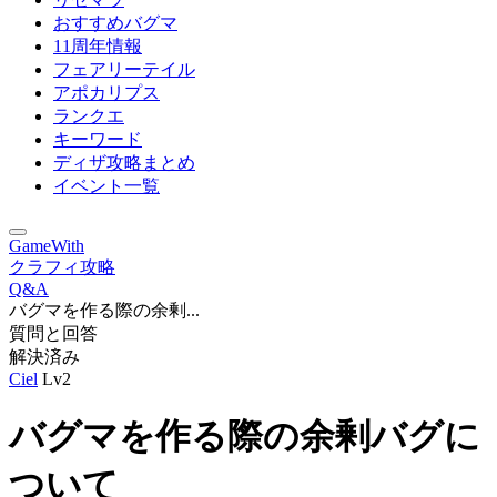
おすすめバグマ
11周年情報
フェアリーテイル
アポカリプス
ランクエ
キーワード
ディザ攻略まとめ
イベント一覧
GameWith
クラフィ攻略
Q&A
バグマを作る際の余剰...
質問と回答
解決済み
Ciel
Lv2
バグマを作る際の余剰バグに
ついて