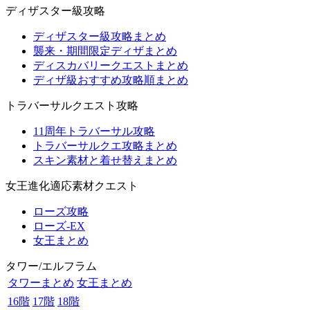
ディザスター級攻略
ディザスター級攻略まとめ
襲来・期間限定ディザまとめ
ディスカバリークエストまとめ
ディザ級おすすめ攻略順まとめ
トラバーサルクエスト攻略
11周年トラバーサル攻略
トラバーサルクエ攻略まとめ
スキン素材と着せ替えまとめ
女王進化適応素材クエスト
ローズ攻略
ローズ-EX
女王まとめ
タワー/エルフラム
タワーまとめ
女王まとめ
16階
17階
18階