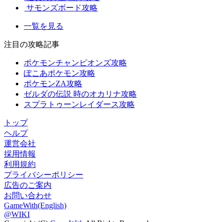
サモンズボード攻略
一覧を見る
注目の攻略記事
ポケモンチャンピオンズ攻略
ぽこあポケモン攻略
ポケモンZA攻略
ゼルダの伝説 時のオカリナ攻略
スプラトゥーンレイダース攻略
トップ
ヘルプ
運営会社
採用情報
利用規約
プライバシーポリシー
広告のご案内
お問い合わせ
GameWith(English)
@WIKI