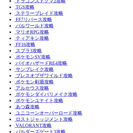
ドラゴンズドグマ2攻略
TGS攻略
ステラーブレイド攻略
FF7リバース攻略
パルワールド攻略
マリオRPG攻略
ティアキン攻略
FF16攻略
スプラ3攻略
ポケモンSV攻略
バイオハザードRE4攻略
サンブレイク攻略
ブレスオブザワイルド攻略
ポケモン剣盾攻略
アルセウス攻略
ポケモンダイパリメイク攻略
ポケモンユナイト攻略
あつ森攻略
ユニコーンオーバーロード攻略
ロストジャッジメント攻略
VALORANT攻略
バルダーズゲート3攻略