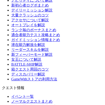
アビリティについて解説
新初心者ログボまとめ
デイリーミッション解説
大量クラッシュのコツ
アクセサについて解説
オートプレイを解説
ランク毎のボーナスまとめ
適合者能力テスト攻略まとめ
ガイドミッション情報まとめ
潜在能力解放を解説
リーダースキルを解説
新フィーバーモード解説
女王について解説
BATTLE-SHIP解説
箱クエスト周回のコツ
ディスカバリー解説
GameWithストアの利用方法
クエスト情報
イベント一覧
ノーマルクエストまとめ