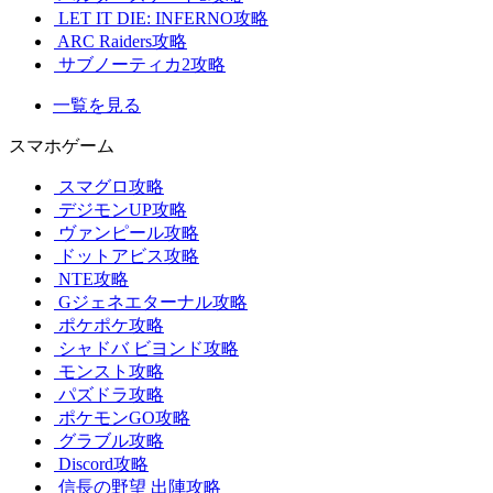
LET IT DIE: INFERNO攻略
ARC Raiders攻略
サブノーティカ2攻略
一覧を見る
スマホゲーム
スマグロ攻略
デジモンUP攻略
ヴァンピール攻略
ドットアビス攻略
NTE攻略
Gジェネエターナル攻略
ポケポケ攻略
シャドバ ビヨンド攻略
モンスト攻略
パズドラ攻略
ポケモンGO攻略
グラブル攻略
Discord攻略
信長の野望 出陣攻略