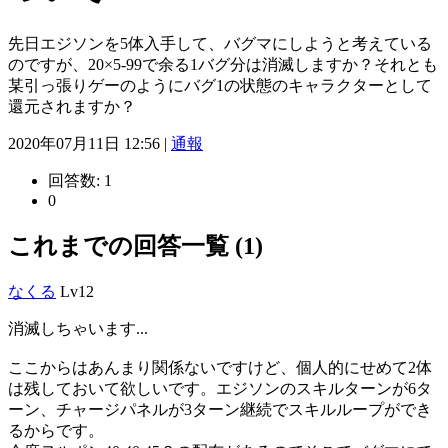
先日エジソンを5体入手して、バグマにしようと考えている
のですが、20×5-99で余る1バグ分は消滅しますか？それとも
某引っ張りゲーのようにバグ1の状態のキャラクターとして
還元されますか？
2020年07月11日 12:56 |
通報
回答数:
1
0
これまでの回答一覧 (1)
なくる
Lv12
消滅しちゃいます...
ここからはあんまり関係ないですけど、個人的にせめて2体
は残しておいて欲しいです。エジソンのスキルターンが6タ
ーン、チャージパネルが3ターン継続でスキルループができ
るからです。