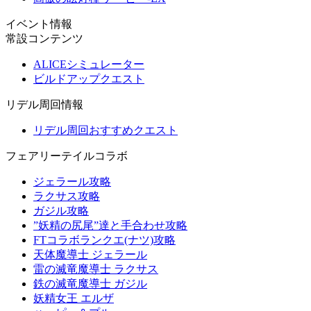
イベント情報
常設コンテンツ
ALICEシミュレーター
ビルドアップクエスト
リデル周回情報
リデル周回おすすめクエスト
フェアリーテイルコラボ
ジェラール攻略
ラクサス攻略
ガジル攻略
”妖精の尻尾”達と手合わせ攻略
FTコラボランクエ(ナツ)攻略
天体魔導士 ジェラール
雷の滅竜魔導士 ラクサス
鉄の滅竜魔導士 ガジル
妖精女王 エルザ