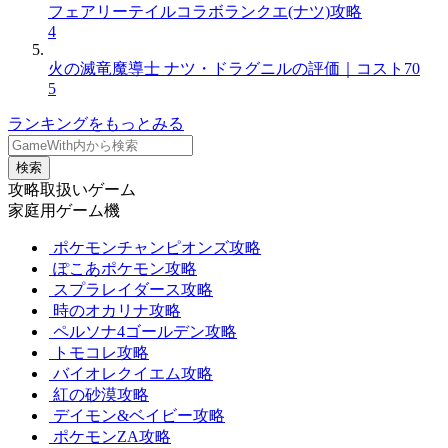
フェアリーテイルコラボランクエ(ナツ)攻略
4
火の滅竜魔導士 ナツ・ドラグニルの評価｜コスト70
5
ランキングをもっとみる
検索
攻略取扱いゲーム
家庭用ゲーム機
ポケモンチャンピオンズ攻略
ぽこあポケモン攻略
スプラレイダース攻略
時のオカリナ攻略
ペルソナ4ゴールデン攻略
トモコレ攻略
バイオレクイエム攻略
紅の砂漠攻略
デイモン&ベイビー攻略
ポケモンZA攻略