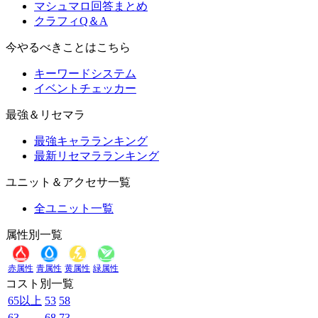
マシュマロ回答まとめ
クラフィQ＆A
今やるべきことはこちら
キーワードシステム
イベントチェッカー
最強＆リセマラ
最強キャラランキング
最新リセマラランキング
ユニット＆アクセサ一覧
全ユニット一覧
属性別一覧
赤属性
青属性
黄属性
緑属性
コスト別一覧
65以上
53
58
63
68
73