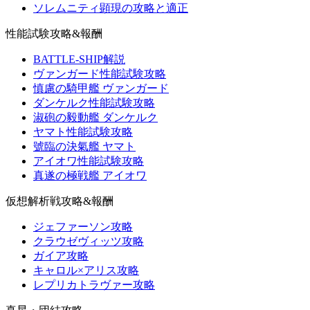
ソレムニティ顕現の攻略と適正
性能試験攻略&報酬
BATTLE-SHIP解説
ヴァンガード性能試験攻略
慎慮の騎甲艦 ヴァンガード
ダンケルク性能試験攻略
淑砲の毅動艦 ダンケルク
ヤマト性能試験攻略
號臨の決氣艦 ヤマト
アイオワ性能試験攻略
真遂の極戦艦 アイオワ
仮想解析戦攻略&報酬
ジェファーソン攻略
クラウゼヴィッツ攻略
ガイア攻略
キャロル×アリス攻略
レプリカトラヴァー攻略