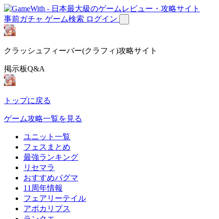
事前ガチャ
ゲーム検索
ログイン
クラッシュフィーバー(クラフィ)攻略サイト
掲示板Q&A
トップに戻る
ゲーム攻略一覧を見る
ユニット一覧
フェスまとめ
最強ランキング
リセマラ
おすすめバグマ
11周年情報
フェアリーテイル
アポカリプス
ランクエ