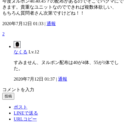
今度ヌルポン40.40.45？の配布があるのでそこでバグマにで
きます。貴重なユニットなのでできれば複数体欲しい、
もちろん質問者さん次第ですけどね！！
2020年7月12日 01:33 |
通報
2
なくる
Lv.12
すみません、ヌルポン配布は40が4体、55が1体でし
た。
2020年7月12日 01:37 |
通報
コメントを入力
投稿
ポスト
LINEで送る
URLコピー