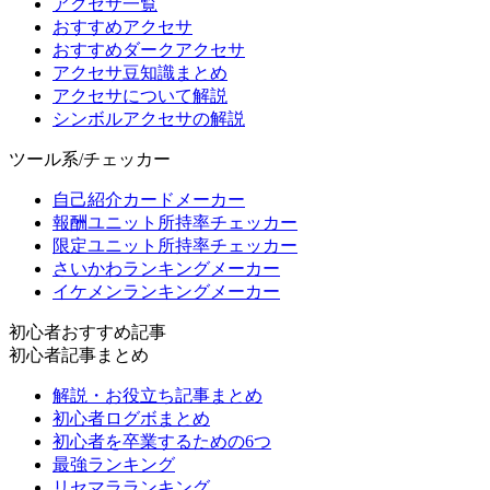
アクセサ一覧
おすすめアクセサ
おすすめダークアクセサ
アクセサ豆知識まとめ
アクセサについて解説
シンボルアクセサの解説
ツール系/チェッカー
自己紹介カードメーカー
報酬ユニット所持率チェッカー
限定ユニット所持率チェッカー
さいかわランキングメーカー
イケメンランキングメーカー
初心者おすすめ記事
初心者記事まとめ
解説・お役立ち記事まとめ
初心者ログボまとめ
初心者を卒業するための6つ
最強ランキング
リセマラランキング