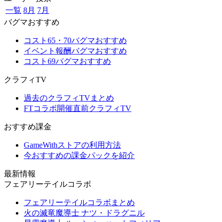
一覧
8月
7月
バグマおすすめ
コスト65・70バグマおすすめ
イベント報酬バグマおすすめ
コスト69バグマおすすめ
クラフィTV
過去のクラフィTVまとめ
FTコラボ開催直前クラフィTV
おすすめ課金
GameWithストアの利用方法
今おすすめの課金パックを紹介
最新情報
フェアリーテイルコラボ
フェアリーテイルコラボまとめ
火の滅竜魔導士 ナツ・ドラグニル