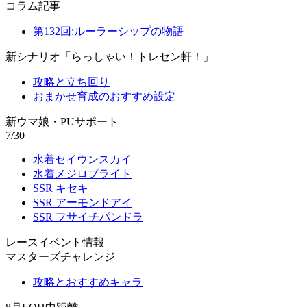
コラム記事
第132回:ルーラーシップの物語
新シナリオ「らっしゃい！トレセン軒！」
攻略と立ち回り
おまかせ育成のおすすめ設定
新ウマ娘・PUサポート
7/30
水着セイウンスカイ
水着メジロブライト
SSR キセキ
SSR アーモンドアイ
SSR フサイチパンドラ
レースイベント情報
マスターズチャレンジ
攻略とおすすめキャラ