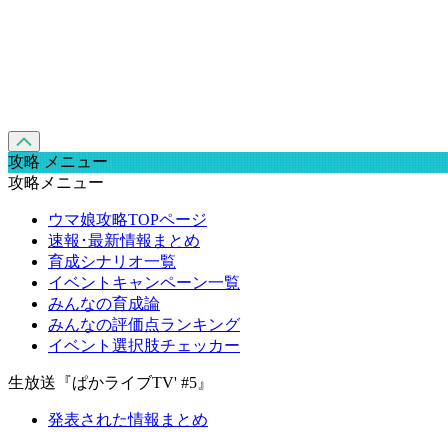
攻略 メニュー
攻略メニュー
ウマ娘攻略TOPページ
速報･最新情報まとめ
育成シナリオ一覧
イベントキャンペーン一覧
みんなの育成論
みんなの評価点ランキング
イベント選択肢チェッカー
生放送『ぱかライブTV' #5』
発表された情報まとめ