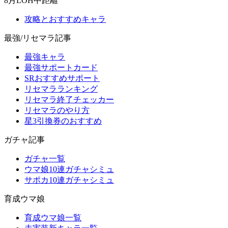
8月LOH中距離
攻略とおすすめキャラ
最強/リセマラ記事
最強キャラ
最強サポートカード
SRおすすめサポート
リセマラランキング
リセマラ終了チェッカー
リセマラのやり方
星3引換券のおすすめ
ガチャ記事
ガチャ一覧
ウマ娘10連ガチャシミュ
サポカ10連ガチャシミュ
育成ウマ娘
育成ウマ娘一覧