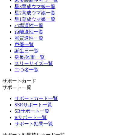
未実装新キャラ一覧
星3育成ウマ娘一覧
星2育成ウマ娘一覧
星1育成ウマ娘一覧
バ場適性一覧
距離適性一覧
脚質適性一覧
声優一覧
誕生日一覧
身長/体重一覧
スリーサイズ一覧
二つ名一覧
サポートカード
サポート一覧
サポートカード一覧
SSRサポート一覧
SRサポート一覧
Rサポート一覧
サポート効果一覧
サポート効果持ちカード一覧