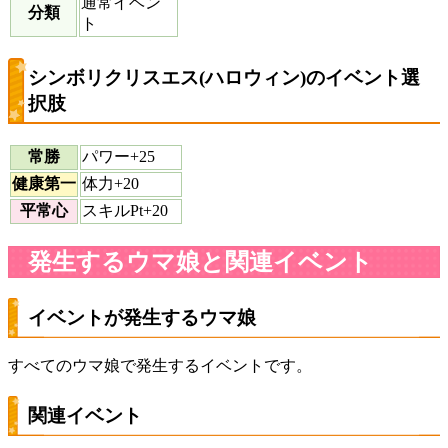
通常イベン
分類
ト
シンボリクリスエス(ハロウィン)のイベント選
択肢
常勝
パワー+25
健康第一
体力+20
平常心
スキルPt+20
発生するウマ娘と関連イベント
イベントが発生するウマ娘
すべてのウマ娘で発生するイベントです。
関連イベント