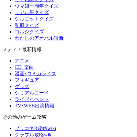
ウマ娘一周年クイズ
リアル馬クイズ
シルエットクイズ
私服クイズ
ゴルシクイズ
わたしのアオハル診断
メディア最新情報
アニメ
CD･楽曲
漫画･コミカライズ
フィギュア
グッズ
シリアルコード
ライブイベント
TV･WEB出演情報
その他のゲーム攻略
プリコネR攻略wiki
グラブル攻略wiki