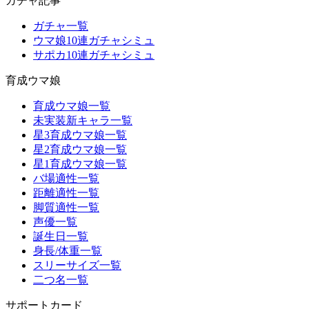
ガチャ記事
ガチャ一覧
ウマ娘10連ガチャシミュ
サポカ10連ガチャシミュ
育成ウマ娘
育成ウマ娘一覧
未実装新キャラ一覧
星3育成ウマ娘一覧
星2育成ウマ娘一覧
星1育成ウマ娘一覧
バ場適性一覧
距離適性一覧
脚質適性一覧
声優一覧
誕生日一覧
身長/体重一覧
スリーサイズ一覧
二つ名一覧
サポートカード