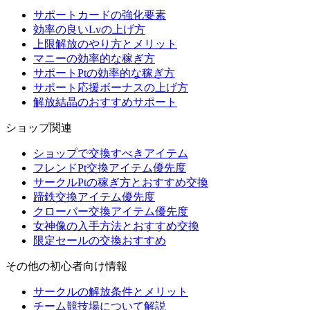
サポートカードの強化要素
効率の良いLvの上げ方
上限解放のやり方とメリット
マニーの効率的な稼ぎ方
サポートPtの効率的な稼ぎ方
サポート応援ボーナスの上げ方
解放結晶のおすすめサポート
ショップ関連
ショップで交換すべきアイテム
フレンドPt交換アイテム優先度
サークルPtの稼ぎ方とおすすめ交換
蹄鉄交換アイテム優先度
クローバー交換アイテム優先度
女神像の入手方法とおすすめ交換
限定セールの交換おすすめ
その他の初心者向け情報
サークルの解放条件とメリット
チーム競技場について解説