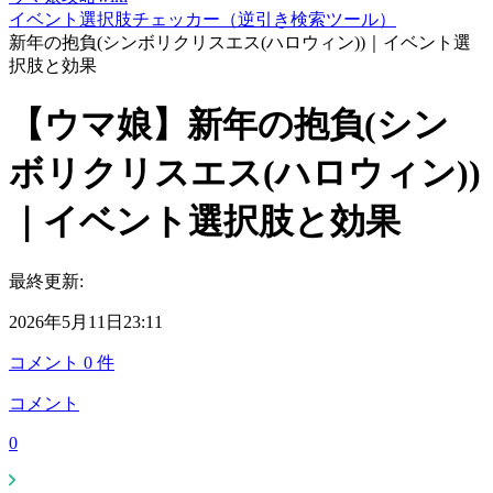
イベント選択肢チェッカー（逆引き検索ツール）
新年の抱負(シンボリクリスエス(ハロウィン))｜イベント選
択肢と効果
【ウマ娘】新年の抱負(シン
ボリクリスエス(ハロウィン))
｜イベント選択肢と効果
最終更新:
2026年5月11日23:11
コメント
0
件
コメント
0