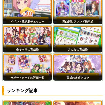
イベント選択肢チェッカー
完凸探しフレンド掲示板
全キャラの育成論
みんなの育成論
サポートカードの評価一覧
育成の攻略とコツ
ランキング記事