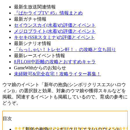
最新生放送関連情報
『ぱかライブTV' #5』情報まとめ
最新ガチャ情報
セイウンスカイ(水着)の評価とイベント
メジロブライト(水着)の評価とイベント
キセキ(SSRスタミナ)の評価とイベント
最新シナリオ情報
「らっしゃい！トレセン軒！」の攻略と立ち回り
最新レースイベント情報
8月LOH中距離の攻略とおすすめキャラ
GameWithからのお知らせ
未経験可&完全在宅！攻略ライター募集！
ウマ娘のイベント「新年の抱負(シンボリクリスエス(ハロウ
ィン))」の選択肢と効果、対象のウマ娘や獲得スキルなどを
掲載。関連するイベントも掲載しているので、育成の参考に
どうぞ。
目次
「新年の抱負(シンボリクリスエス(ハロウィン))」