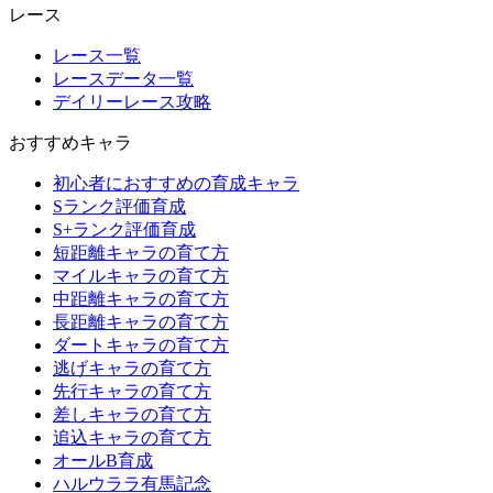
レース
レース一覧
レースデータ一覧
デイリーレース攻略
おすすめキャラ
初心者におすすめの育成キャラ
Sランク評価育成
S+ランク評価育成
短距離キャラの育て方
マイルキャラの育て方
中距離キャラの育て方
長距離キャラの育て方
ダートキャラの育て方
逃げキャラの育て方
先行キャラの育て方
差しキャラの育て方
追込キャラの育て方
オールB育成
ハルウララ有馬記念