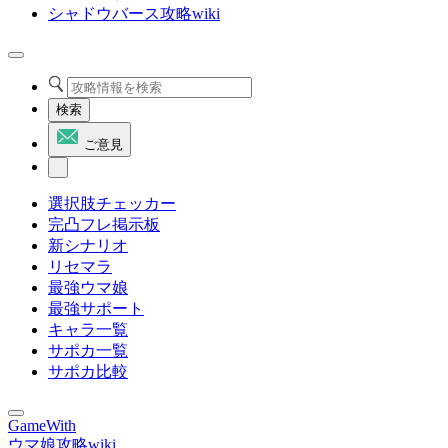
シャドウバース攻略wiki
検索
ご意見
選択肢チェッカー
完凸フレ掲示板
新シナリオ
リセマラ
最強ウマ娘
最強サポート
キャラ一覧
サポカ一覧
サポカ比較
GameWith
ウマ娘攻略wiki