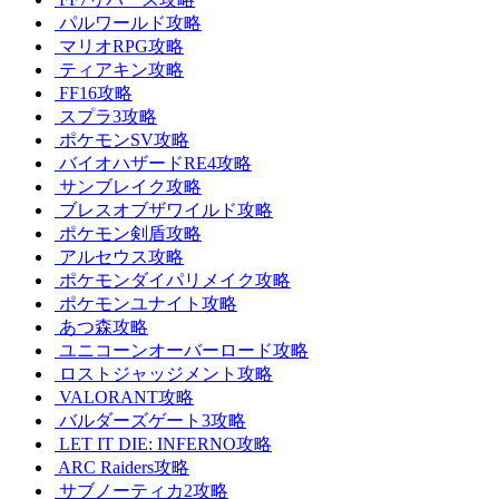
パルワールド攻略
マリオRPG攻略
ティアキン攻略
FF16攻略
スプラ3攻略
ポケモンSV攻略
バイオハザードRE4攻略
サンブレイク攻略
ブレスオブザワイルド攻略
ポケモン剣盾攻略
アルセウス攻略
ポケモンダイパリメイク攻略
ポケモンユナイト攻略
あつ森攻略
ユニコーンオーバーロード攻略
ロストジャッジメント攻略
VALORANT攻略
バルダーズゲート3攻略
LET IT DIE: INFERNO攻略
ARC Raiders攻略
サブノーティカ2攻略