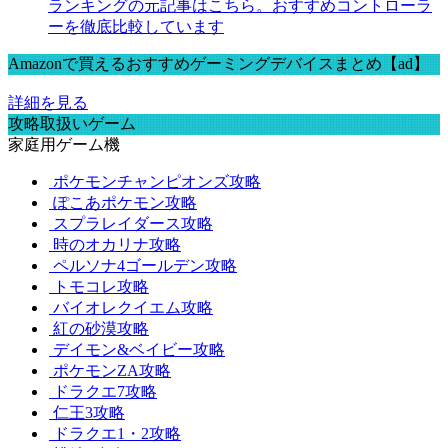
ランキングの元記事はこちら。おすすめコントローラ
ーを徹底比較しています
Amazonで買えるおすすめゲーミングデバイスまとめ【ad】
詳細を見る
攻略取扱いゲーム
家庭用ゲーム機
ポケモンチャンピオンズ攻略
ぽこあポケモン攻略
スプラレイダース攻略
時のオカリナ攻略
ペルソナ4ゴールデン攻略
トモコレ攻略
バイオレクイエム攻略
紅の砂漠攻略
デイモン&ベイビー攻略
ポケモンZA攻略
ドラクエ7攻略
仁王3攻略
ドラクエ1・2攻略