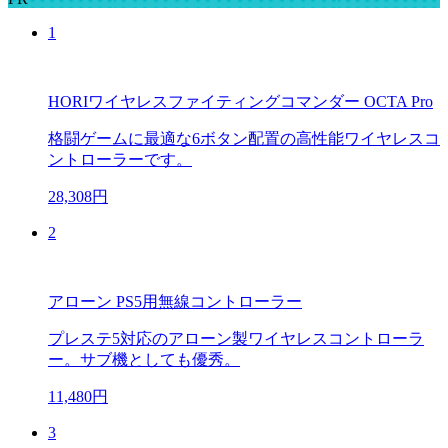
1
HORIワイヤレスファイティングコマンダー OCTA Pro
格闘ゲームに最適な6ボタン配置の高性能ワイヤレスコ
ントローラーです。
28,308円
2
アローン PS5用無線コントローラー
プレステ5対応のアローン製ワイヤレスコントローラ
ー。サブ機としても優秀。
11,480円
3