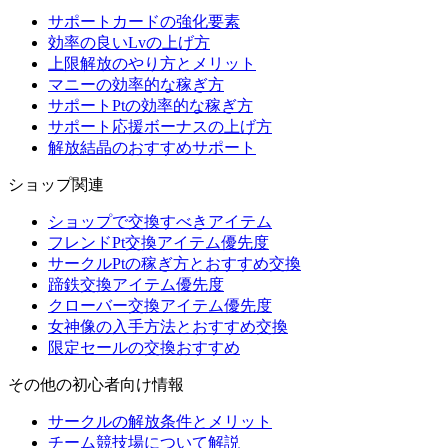
サポートカードの強化要素
効率の良いLvの上げ方
上限解放のやり方とメリット
マニーの効率的な稼ぎ方
サポートPtの効率的な稼ぎ方
サポート応援ボーナスの上げ方
解放結晶のおすすめサポート
ショップ関連
ショップで交換すべきアイテム
フレンドPt交換アイテム優先度
サークルPtの稼ぎ方とおすすめ交換
蹄鉄交換アイテム優先度
クローバー交換アイテム優先度
女神像の入手方法とおすすめ交換
限定セールの交換おすすめ
その他の初心者向け情報
サークルの解放条件とメリット
チーム競技場について解説