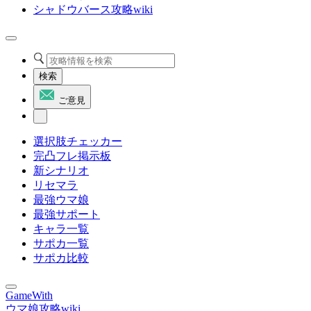
シャドウバース攻略wiki
検索
ご意見
選択肢チェッカー
完凸フレ掲示板
新シナリオ
リセマラ
最強ウマ娘
最強サポート
キャラ一覧
サポカ一覧
サポカ比較
GameWith
ウマ娘攻略wiki