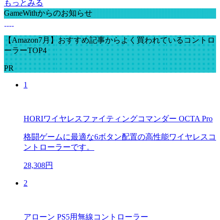
もっとみる
GameWithからのお知らせ
【Amazon7月】おすすめ記事からよく買われているコントロ
ーラーTOP4
PR
1
HORIワイヤレスファイティングコマンダー OCTA Pro
格闘ゲームに最適な6ボタン配置の高性能ワイヤレスコ
ントローラーです。
28,308円
2
アローン PS5用無線コントローラー