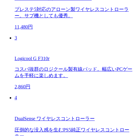
プレステ5対応のアローン製ワイヤレスコントローラ
ー。サブ機としても優秀。
11,480円
3
Logicool G F310r
コスパ抜群のロジクール製有線パッド。幅広いPCゲー
ムを手軽に楽しめます。
2,860円
4
DualSense ワイヤレスコントローラー
圧倒的な没入感を生むPS5純正ワイヤレスコントロー