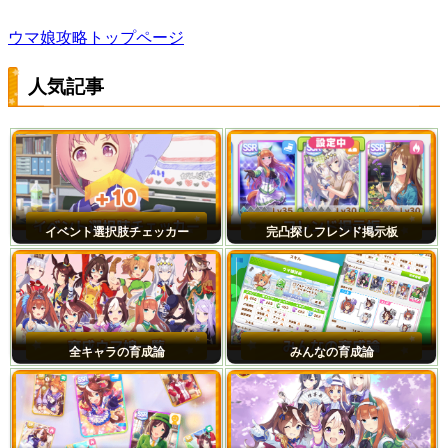
ウマ娘攻略トップページ
人気記事
イベント選択肢チェッカー
完凸探しフレンド掲示板
全キャラの育成論
みんなの育成論