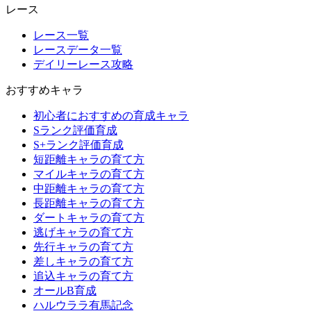
レース
レース一覧
レースデータ一覧
デイリーレース攻略
おすすめキャラ
初心者におすすめの育成キャラ
Sランク評価育成
S+ランク評価育成
短距離キャラの育て方
マイルキャラの育て方
中距離キャラの育て方
長距離キャラの育て方
ダートキャラの育て方
逃げキャラの育て方
先行キャラの育て方
差しキャラの育て方
追込キャラの育て方
オールB育成
ハルウララ有馬記念