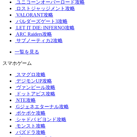
ユニコーンオーバーロード攻略
ロストジャッジメント攻略
VALORANT攻略
バルダーズゲート3攻略
LET IT DIE: INFERNO攻略
ARC Raiders攻略
サブノーティカ2攻略
一覧を見る
スマホゲーム
スマグロ攻略
デジモンUP攻略
ヴァンピール攻略
ドットアビス攻略
NTE攻略
Gジェネエターナル攻略
ポケポケ攻略
シャドバ ビヨンド攻略
モンスト攻略
パズドラ攻略