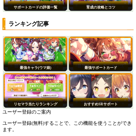
サポートカードの評価一覧
育成の攻略とコツ
ランキング記事
最強キャラ(ウマ娘)
最強サポートカード
リセマラ当たりランキング
おすすめSRサポート
ユーザー登録のご案内
ユーザー登録(無料)することで、この機能を使うことができ
ます。