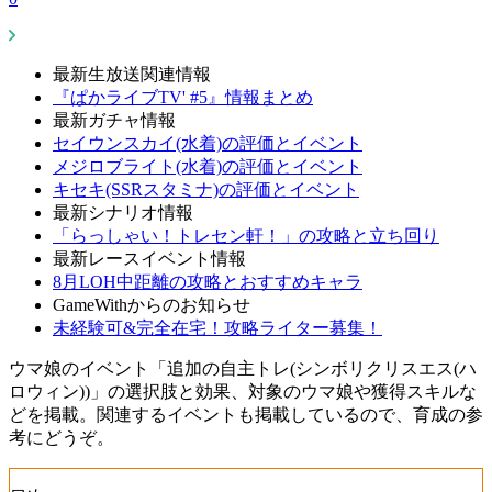
最新生放送関連情報
『ぱかライブTV' #5』情報まとめ
最新ガチャ情報
セイウンスカイ(水着)の評価とイベント
メジロブライト(水着)の評価とイベント
キセキ(SSRスタミナ)の評価とイベント
最新シナリオ情報
「らっしゃい！トレセン軒！」の攻略と立ち回り
最新レースイベント情報
8月LOH中距離の攻略とおすすめキャラ
GameWithからのお知らせ
未経験可&完全在宅！攻略ライター募集！
ウマ娘のイベント「追加の自主トレ(シンボリクリスエス(ハ
ロウィン))」の選択肢と効果、対象のウマ娘や獲得スキルな
どを掲載。関連するイベントも掲載しているので、育成の参
考にどうぞ。