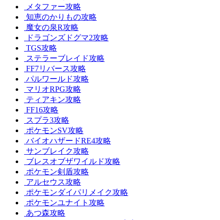
メタファー攻略
知恵のかりもの攻略
魔女の泉R攻略
ドラゴンズドグマ2攻略
TGS攻略
ステラーブレイド攻略
FF7リバース攻略
パルワールド攻略
マリオRPG攻略
ティアキン攻略
FF16攻略
スプラ3攻略
ポケモンSV攻略
バイオハザードRE4攻略
サンブレイク攻略
ブレスオブザワイルド攻略
ポケモン剣盾攻略
アルセウス攻略
ポケモンダイパリメイク攻略
ポケモンユナイト攻略
あつ森攻略