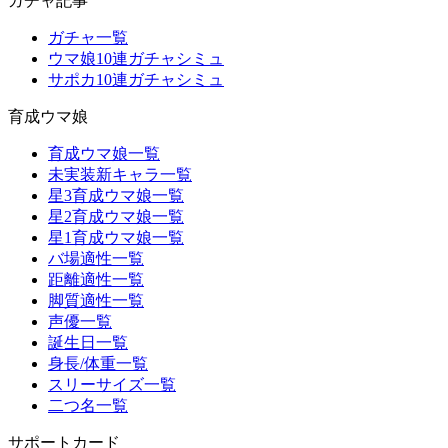
ガチャ記事
ガチャ一覧
ウマ娘10連ガチャシミュ
サポカ10連ガチャシミュ
育成ウマ娘
育成ウマ娘一覧
未実装新キャラ一覧
星3育成ウマ娘一覧
星2育成ウマ娘一覧
星1育成ウマ娘一覧
バ場適性一覧
距離適性一覧
脚質適性一覧
声優一覧
誕生日一覧
身長/体重一覧
スリーサイズ一覧
二つ名一覧
サポートカード