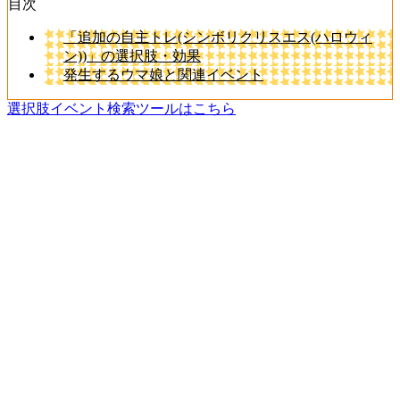
目次
「追加の自主トレ(シンボリクリスエス(ハロウィ
ン))」の選択肢・効果
発生するウマ娘と関連イベント
選択肢イベント検索ツールはこちら