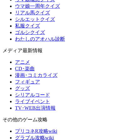
ウマ娘一周年クイズ
リアル馬クイズ
シルエットクイズ
私服クイズ
ゴルシクイズ
わたしのアオハル診断
メディア最新情報
アニメ
CD･楽曲
漫画･コミカライズ
フィギュア
グッズ
シリアルコード
ライブイベント
TV･WEB出演情報
その他のゲーム攻略
プリコネR攻略wiki
グラブル攻略wiki