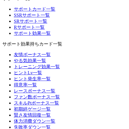
サポートカード一覧
SSRサポート一覧
SRサポート一覧
Rサポート一覧
サポート効果一覧
サポート効果持ちカード一覧
友情ボーナス一覧
やる気効果一覧
トレーニング効果一覧
ヒントLv一覧
ヒント発生率一覧
得意率一覧
レースボーナス一覧
ファン数ボーナス一覧
スキルPtボーナス一覧
初期絆ゲージ一覧
賢さ友情回復一覧
体力消費ダウン一覧
失敗率ダウン一覧