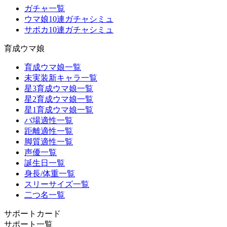
ガチャ一覧
ウマ娘10連ガチャシミュ
サポカ10連ガチャシミュ
育成ウマ娘
育成ウマ娘一覧
未実装新キャラ一覧
星3育成ウマ娘一覧
星2育成ウマ娘一覧
星1育成ウマ娘一覧
バ場適性一覧
距離適性一覧
脚質適性一覧
声優一覧
誕生日一覧
身長/体重一覧
スリーサイズ一覧
二つ名一覧
サポートカード
サポート一覧