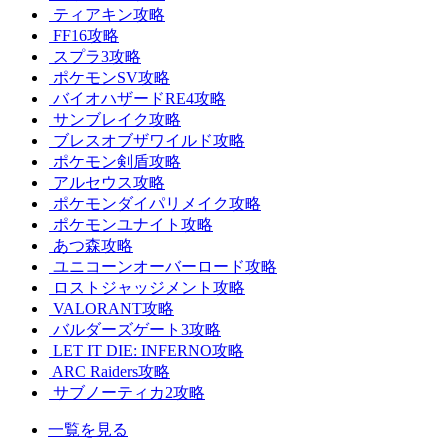
ティアキン攻略
FF16攻略
スプラ3攻略
ポケモンSV攻略
バイオハザードRE4攻略
サンブレイク攻略
ブレスオブザワイルド攻略
ポケモン剣盾攻略
アルセウス攻略
ポケモンダイパリメイク攻略
ポケモンユナイト攻略
あつ森攻略
ユニコーンオーバーロード攻略
ロストジャッジメント攻略
VALORANT攻略
バルダーズゲート3攻略
LET IT DIE: INFERNO攻略
ARC Raiders攻略
サブノーティカ2攻略
一覧を見る