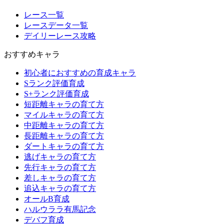
レース一覧
レースデータ一覧
デイリーレース攻略
おすすめキャラ
初心者におすすめの育成キャラ
Sランク評価育成
S+ランク評価育成
短距離キャラの育て方
マイルキャラの育て方
中距離キャラの育て方
長距離キャラの育て方
ダートキャラの育て方
逃げキャラの育て方
先行キャラの育て方
差しキャラの育て方
追込キャラの育て方
オールB育成
ハルウララ有馬記念
デバフ育成