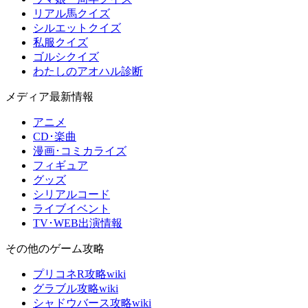
リアル馬クイズ
シルエットクイズ
私服クイズ
ゴルシクイズ
わたしのアオハル診断
メディア最新情報
アニメ
CD･楽曲
漫画･コミカライズ
フィギュア
グッズ
シリアルコード
ライブイベント
TV･WEB出演情報
その他のゲーム攻略
プリコネR攻略wiki
グラブル攻略wiki
シャドウバース攻略wiki