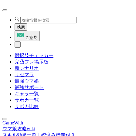
検索
ご意見
選択肢チェッカー
完凸フレ掲示板
新シナリオ
リセマラ
最強ウマ娘
最強サポート
キャラ一覧
サポカ一覧
サポカ比較
GameWith
ウマ娘攻略wiki
スキル効果一覧｜絞込み機能付き