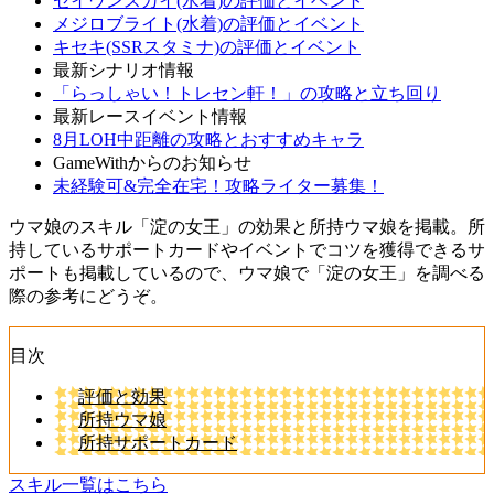
セイウンスカイ(水着)の評価とイベント
メジロブライト(水着)の評価とイベント
キセキ(SSRスタミナ)の評価とイベント
最新シナリオ情報
「らっしゃい！トレセン軒！」の攻略と立ち回り
最新レースイベント情報
8月LOH中距離の攻略とおすすめキャラ
GameWithからのお知らせ
未経験可&完全在宅！攻略ライター募集！
ウマ娘のスキル「淀の女王」の効果と所持ウマ娘を掲載。所
持しているサポートカードやイベントでコツを獲得できるサ
ポートも掲載しているので、ウマ娘で「淀の女王」を調べる
際の参考にどうぞ。
目次
評価と効果
所持ウマ娘
所持サポートカード
スキル一覧はこちら