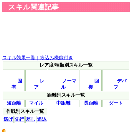
スキル関連記事
スキル効果一覧｜絞込み機能付き
レア度/種類別スキル一覧
固
レ
ノーマ
回
デバ
有
ア
ル
復
フ
距離別スキル一覧
短距離
マイル
中距離
長距離
ダート
作戦別スキル一覧
逃げ
先行
差し
追込