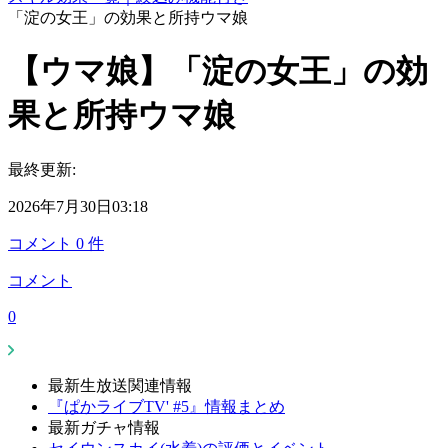
「淀の女王」の効果と所持ウマ娘
【ウマ娘】「淀の女王」の効
果と所持ウマ娘
最終更新:
2026年7月30日03:18
コメント
0
件
コメント
0
最新生放送関連情報
『ぱかライブTV' #5』情報まとめ
最新ガチャ情報