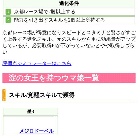
進化条件
京都レース場で2勝以上する
能力を引き出すスキルを2個以上所持する
京都レース場が得意になりスピードとスタミナと賢さがすご
く上昇する進化スキル。元のスキルから更に効果量がアップ
しているが、必要取得Ptが下がっていないとやや取得しづら
い。
評価点シミュレーターはこちら
淀の女王を持つウマ娘一覧
スキル/覚醒スキルで獲得
星3
メジロドーベル