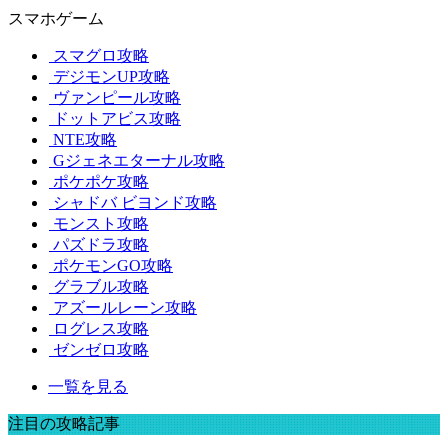
スマホゲーム
スマグロ攻略
デジモンUP攻略
ヴァンピール攻略
ドットアビス攻略
NTE攻略
Gジェネエターナル攻略
ポケポケ攻略
シャドバ ビヨンド攻略
モンスト攻略
パズドラ攻略
ポケモンGO攻略
グラブル攻略
アズールレーン攻略
ログレス攻略
ゼンゼロ攻略
一覧を見る
注目の攻略記事