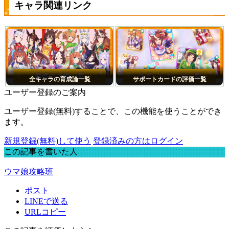
キャラ関連リンク
全キャラの育成論一覧
サポートカードの評価一覧
ユーザー登録のご案内
ユーザー登録(無料)することで、この機能を使うことができ
ます。
新規登録(無料)して使う
登録済みの方はログイン
この記事を書いた人
ウマ娘攻略班
ポスト
LINEで送る
URLコピー