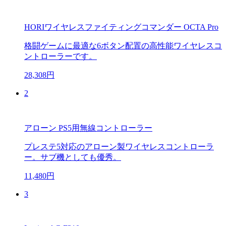
HORIワイヤレスファイティングコマンダー OCTA Pro
格闘ゲームに最適な6ボタン配置の高性能ワイヤレスコ
ントローラーです。
28,308円
2
アローン PS5用無線コントローラー
プレステ5対応のアローン製ワイヤレスコントローラ
ー。サブ機としても優秀。
11,480円
3