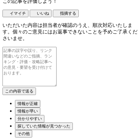
この記事を評価しよう！
イマイチ
いいね
指摘する
いただいた内容は担当者が確認のうえ、順次対応いたしま
す。個々のご意見にはお返事できないことを予めご了承くだ
さいませ。
情報が正確
情報が早い
分かりやすい
探していた情報が見つかった
その他