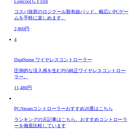
Logicool G F310r
コスパ抜群のロジクール製有線パッド。幅広いPCゲー
ムを手軽に楽しめます。
2,860円
4
DualSense ワイヤレスコントローラー
圧倒的な没入感を生むPS5純正ワイヤレスコントロー
ラー。
11,480円
PC/Steamコントローラーおすすめ20選はこちら
ランキングの元記事はこちら。おすすめコントローラ
ーを徹底比較しています