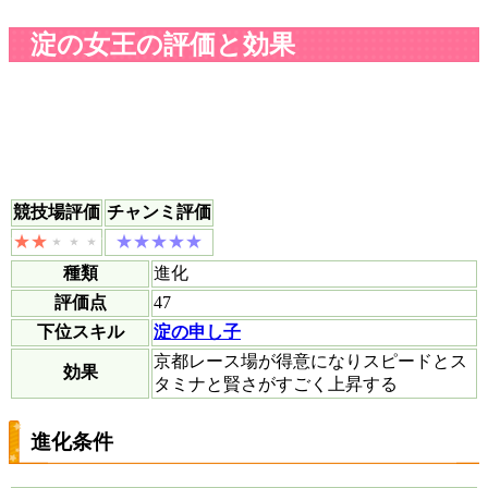
淀の女王の評価と効果
競技場評価
チャンミ評価
種類
進化
評価点
47
下位スキル
淀の申し子
京都レース場が得意になりスピードとス
効果
タミナと賢さがすごく上昇する
進化条件