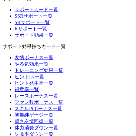
サポートカード一覧
SSRサポート一覧
SRサポート一覧
Rサポート一覧
サポート効果一覧
サポート効果持ちカード一覧
友情ボーナス一覧
やる気効果一覧
トレーニング効果一覧
ヒントLv一覧
ヒント発生率一覧
得意率一覧
レースボーナス一覧
ファン数ボーナス一覧
スキルPtボーナス一覧
初期絆ゲージ一覧
賢さ友情回復一覧
体力消費ダウン一覧
失敗率ダウン一覧