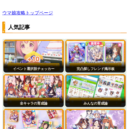
ウマ娘攻略トップページ
人気記事
イベント選択肢チェッカー
完凸探しフレンド掲示板
全キャラの育成論
みんなの育成論