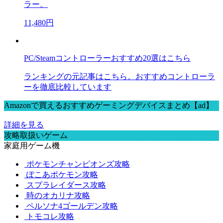
ラー。
11,480円
PC/Steamコントローラーおすすめ20選はこちら
ランキングの元記事はこちら。おすすめコントローラ
ーを徹底比較しています
Amazonで買えるおすすめゲーミングデバイスまとめ【ad】
詳細を見る
攻略取扱いゲーム
家庭用ゲーム機
ポケモンチャンピオンズ攻略
ぽこあポケモン攻略
スプラレイダース攻略
時のオカリナ攻略
ペルソナ4ゴールデン攻略
トモコレ攻略