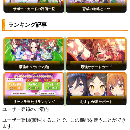
サポートカードの評価一覧
育成の攻略とコツ
ランキング記事
最強キャラ(ウマ娘)
最強サポートカード
リセマラ当たりランキング
おすすめSRサポート
ユーザー登録のご案内
ユーザー登録(無料)することで、この機能を使うことができ
ます。