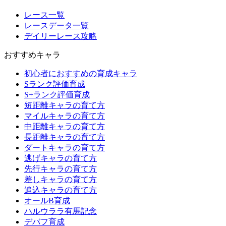
レース一覧
レースデータ一覧
デイリーレース攻略
おすすめキャラ
初心者におすすめの育成キャラ
Sランク評価育成
S+ランク評価育成
短距離キャラの育て方
マイルキャラの育て方
中距離キャラの育て方
長距離キャラの育て方
ダートキャラの育て方
逃げキャラの育て方
先行キャラの育て方
差しキャラの育て方
追込キャラの育て方
オールB育成
ハルウララ有馬記念
デバフ育成