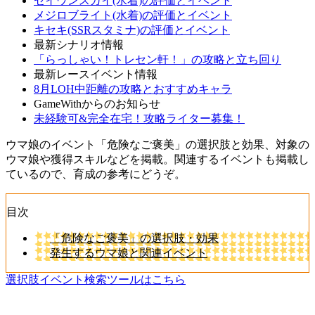
セイウンスカイ(水着)の評価とイベント
メジロブライト(水着)の評価とイベント
キセキ(SSRスタミナ)の評価とイベント
最新シナリオ情報
「らっしゃい！トレセン軒！」の攻略と立ち回り
最新レースイベント情報
8月LOH中距離の攻略とおすすめキャラ
GameWithからのお知らせ
未経験可&完全在宅！攻略ライター募集！
ウマ娘のイベント「危険なご褒美」の選択肢と効果、対象の
ウマ娘や獲得スキルなどを掲載。関連するイベントも掲載し
ているので、育成の参考にどうぞ。
目次
「危険なご褒美」の選択肢・効果
発生するウマ娘と関連イベント
選択肢イベント検索ツールはこちら