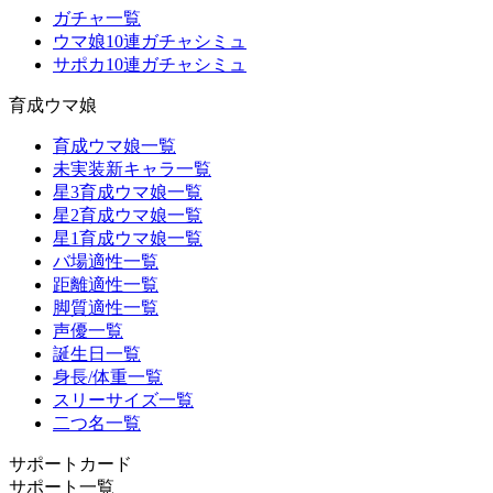
ガチャ一覧
ウマ娘10連ガチャシミュ
サポカ10連ガチャシミュ
育成ウマ娘
育成ウマ娘一覧
未実装新キャラ一覧
星3育成ウマ娘一覧
星2育成ウマ娘一覧
星1育成ウマ娘一覧
バ場適性一覧
距離適性一覧
脚質適性一覧
声優一覧
誕生日一覧
身長/体重一覧
スリーサイズ一覧
二つ名一覧
サポートカード
サポート一覧