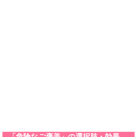
「危険なご褒美」の選択肢・効果