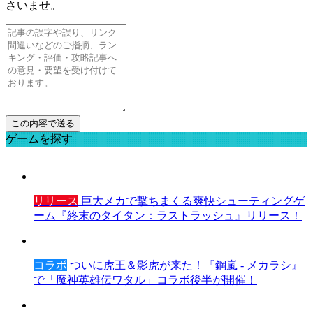
さいませ。
ゲームを探す
リリース
巨大メカで撃ちまくる爽快シューティングゲ
ーム『終末のタイタン：ラストラッシュ』リリース！
コラボ
ついに虎王＆影虎が来た！『鋼嵐 - メカラシ』
で「魔神英雄伝ワタル」コラボ後半が開催！