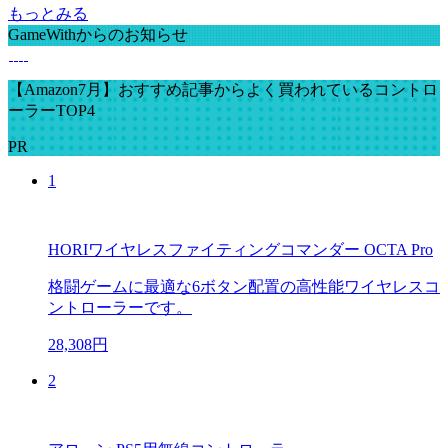
もっとみる
GameWithからのお知らせ
【Amazon7月】おすすめ記事からよく買われているコントロ
ーラーTOP4
PR
1
HORIワイヤレスファイティングコマンダー OCTA Pro
格闘ゲームに最適な6ボタン配置の高性能ワイヤレスコ
ントローラーです。
28,308円
2