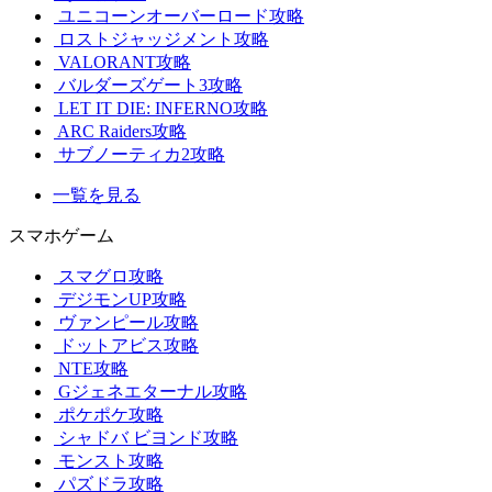
ユニコーンオーバーロード攻略
ロストジャッジメント攻略
VALORANT攻略
バルダーズゲート3攻略
LET IT DIE: INFERNO攻略
ARC Raiders攻略
サブノーティカ2攻略
一覧を見る
スマホゲーム
スマグロ攻略
デジモンUP攻略
ヴァンピール攻略
ドットアビス攻略
NTE攻略
Gジェネエターナル攻略
ポケポケ攻略
シャドバ ビヨンド攻略
モンスト攻略
パズドラ攻略