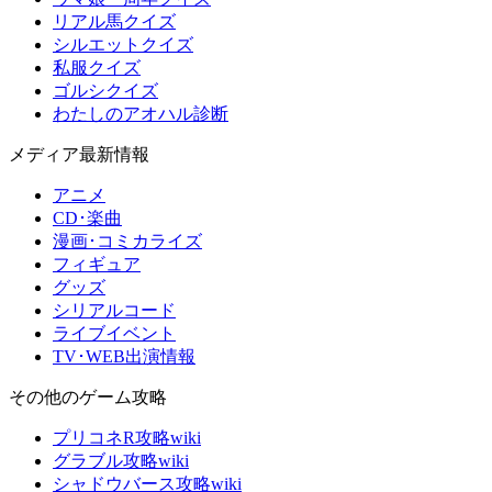
リアル馬クイズ
シルエットクイズ
私服クイズ
ゴルシクイズ
わたしのアオハル診断
メディア最新情報
アニメ
CD･楽曲
漫画･コミカライズ
フィギュア
グッズ
シリアルコード
ライブイベント
TV･WEB出演情報
その他のゲーム攻略
プリコネR攻略wiki
グラブル攻略wiki
シャドウバース攻略wiki