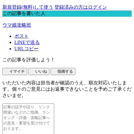
新規登録(無料)して使う
登録済みの方はログイン
この記事を書いた人
ウマ娘攻略班
ポスト
LINEで送る
URLコピー
この記事を評価しよう！
イマイチ
いいね
指摘する
いただいた内容は担当者が確認のうえ、順次対応いたしま
す。個々のご意見にはお返事できないことを予めご了承くだ
さいませ。