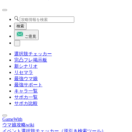
検索
ご意見
選択肢チェッカー
完凸フレ掲示板
新シナリオ
リセマラ
最強ウマ娘
最強サポート
キャラ一覧
サポカ一覧
サポカ比較
GameWith
ウマ娘攻略wiki
イベント選択肢チェッカー（逆引き検索ツール）