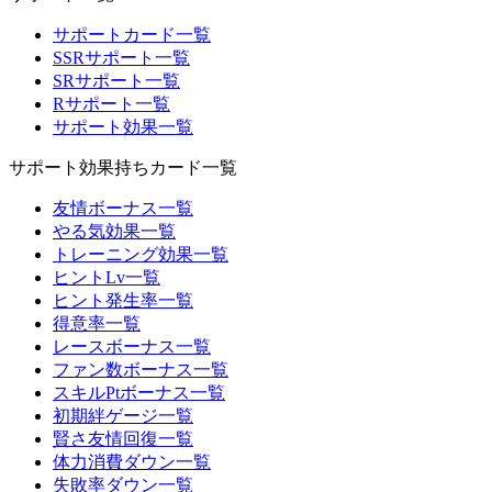
サポートカード一覧
SSRサポート一覧
SRサポート一覧
Rサポート一覧
サポート効果一覧
サポート効果持ちカード一覧
友情ボーナス一覧
やる気効果一覧
トレーニング効果一覧
ヒントLv一覧
ヒント発生率一覧
得意率一覧
レースボーナス一覧
ファン数ボーナス一覧
スキルPtボーナス一覧
初期絆ゲージ一覧
賢さ友情回復一覧
体力消費ダウン一覧
失敗率ダウン一覧