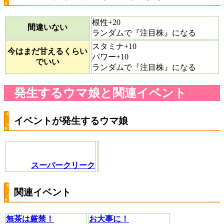
根性+20
間違いない
ランダムで『注目株』になる
スタミナ+10
今はまだ甘えるくらい
パワー+10
でいい
ランダムで『注目株』になる
発生するウマ娘と関連イベント
イベントが発生するウマ娘
スーパークリーク
関連イベント
無茶は厳禁！
お大事に！