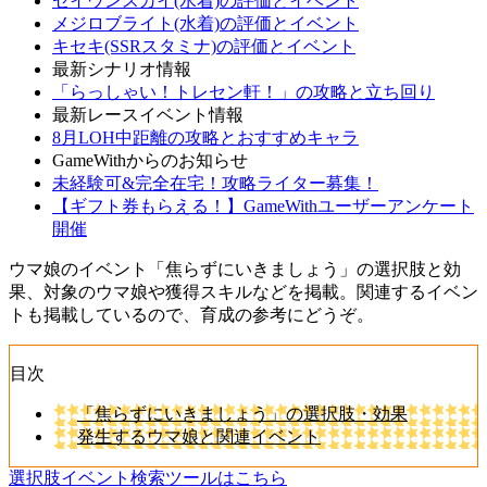
セイウンスカイ(水着)の評価とイベント
メジロブライト(水着)の評価とイベント
キセキ(SSRスタミナ)の評価とイベント
最新シナリオ情報
「らっしゃい！トレセン軒！」の攻略と立ち回り
最新レースイベント情報
8月LOH中距離の攻略とおすすめキャラ
GameWithからのお知らせ
未経験可&完全在宅！攻略ライター募集！
【ギフト券もらえる！】GameWithユーザーアンケート
開催
ウマ娘のイベント「焦らずにいきましょう」の選択肢と効
果、対象のウマ娘や獲得スキルなどを掲載。関連するイベン
トも掲載しているので、育成の参考にどうぞ。
目次
「焦らずにいきましょう」の選択肢・効果
発生するウマ娘と関連イベント
選択肢イベント検索ツールはこちら