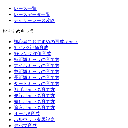
レース一覧
レースデータ一覧
デイリーレース攻略
おすすめキャラ
初心者におすすめの育成キャラ
Sランク評価育成
S+ランク評価育成
短距離キャラの育て方
マイルキャラの育て方
中距離キャラの育て方
長距離キャラの育て方
ダートキャラの育て方
逃げキャラの育て方
先行キャラの育て方
差しキャラの育て方
追込キャラの育て方
オールB育成
ハルウララ有馬記念
デバフ育成