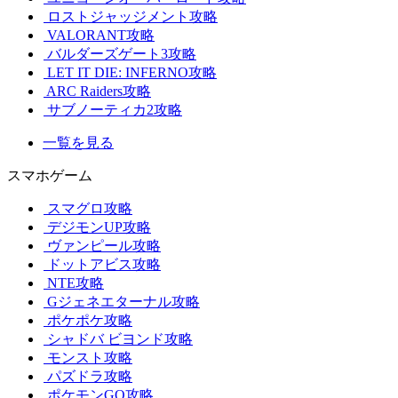
ロストジャッジメント攻略
VALORANT攻略
バルダーズゲート3攻略
LET IT DIE: INFERNO攻略
ARC Raiders攻略
サブノーティカ2攻略
一覧を見る
スマホゲーム
スマグロ攻略
デジモンUP攻略
ヴァンピール攻略
ドットアビス攻略
NTE攻略
Gジェネエターナル攻略
ポケポケ攻略
シャドバ ビヨンド攻略
モンスト攻略
パズドラ攻略
ポケモンGO攻略