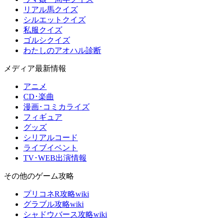
リアル馬クイズ
シルエットクイズ
私服クイズ
ゴルシクイズ
わたしのアオハル診断
メディア最新情報
アニメ
CD･楽曲
漫画･コミカライズ
フィギュア
グッズ
シリアルコード
ライブイベント
TV･WEB出演情報
その他のゲーム攻略
プリコネR攻略wiki
グラブル攻略wiki
シャドウバース攻略wiki