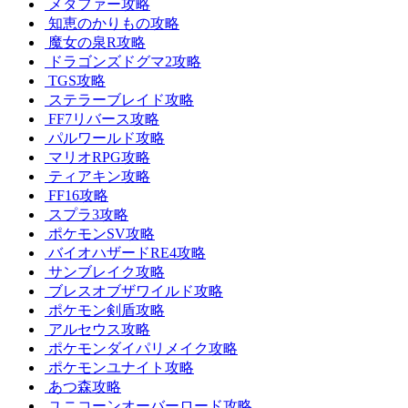
メタファー攻略
知恵のかりもの攻略
魔女の泉R攻略
ドラゴンズドグマ2攻略
TGS攻略
ステラーブレイド攻略
FF7リバース攻略
パルワールド攻略
マリオRPG攻略
ティアキン攻略
FF16攻略
スプラ3攻略
ポケモンSV攻略
バイオハザードRE4攻略
サンブレイク攻略
ブレスオブザワイルド攻略
ポケモン剣盾攻略
アルセウス攻略
ポケモンダイパリメイク攻略
ポケモンユナイト攻略
あつ森攻略
ユニコーンオーバーロード攻略