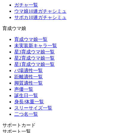
ガチャ一覧
ウマ娘10連ガチャシミュ
サポカ10連ガチャシミュ
育成ウマ娘
育成ウマ娘一覧
未実装新キャラ一覧
星3育成ウマ娘一覧
星2育成ウマ娘一覧
星1育成ウマ娘一覧
バ場適性一覧
距離適性一覧
脚質適性一覧
声優一覧
誕生日一覧
身長/体重一覧
スリーサイズ一覧
二つ名一覧
サポートカード
サポート一覧