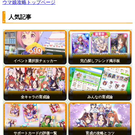
ウマ娘攻略トップページ
人気記事
イベント選択肢チェッカー
完凸探しフレンド掲示板
全キャラの育成論
みんなの育成論
サポートカードの評価一覧
育成の攻略とコツ