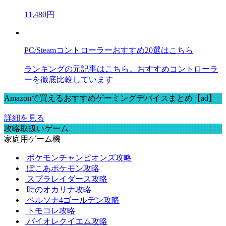
11,480円
PC/Steamコントローラーおすすめ20選はこちら
ランキングの元記事はこちら。おすすめコントローラ
ーを徹底比較しています
Amazonで買えるおすすめゲーミングデバイスまとめ【ad】
詳細を見る
攻略取扱いゲーム
家庭用ゲーム機
ポケモンチャンピオンズ攻略
ぽこあポケモン攻略
スプラレイダース攻略
時のオカリナ攻略
ペルソナ4ゴールデン攻略
トモコレ攻略
バイオレクイエム攻略