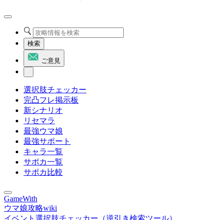
検索
ご意見
選択肢チェッカー
完凸フレ掲示板
新シナリオ
リセマラ
最強ウマ娘
最強サポート
キャラ一覧
サポカ一覧
サポカ比較
GameWith
ウマ娘攻略wiki
イベント選択肢チェッカー（逆引き検索ツール）