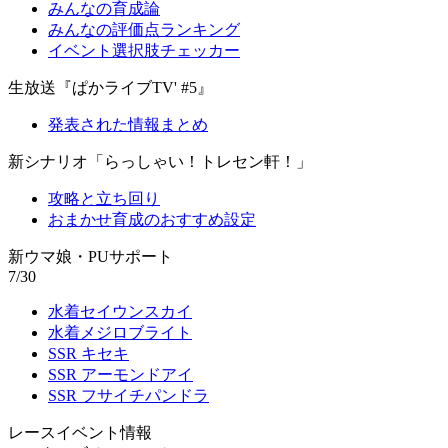
みんなの育成論
みんなの評価点ランキング
イベント選択肢チェッカー
生放送『ぱかライブTV' #5』
発表された情報まとめ
新シナリオ「らっしゃい！トレセン軒！」
攻略と立ち回り
おまかせ育成のおすすめ設定
新ウマ娘・PUサポート
7/30
水着セイウンスカイ
水着メジロブライト
SSR キセキ
SSR アーモンドアイ
SSR フサイチパンドラ
レースイベント情報