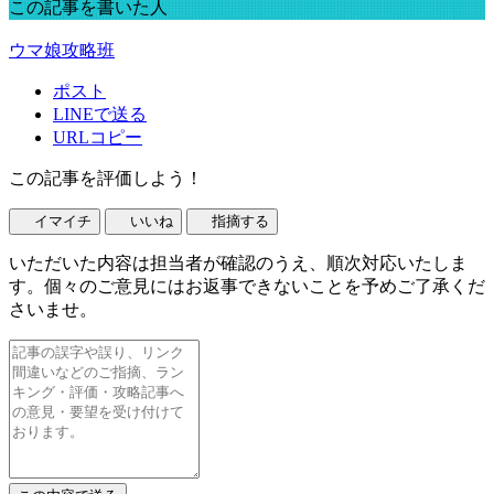
この記事を書いた人
ウマ娘攻略班
ポスト
LINEで送る
URLコピー
この記事を評価しよう！
イマイチ
いいね
指摘する
いただいた内容は担当者が確認のうえ、順次対応いたしま
す。個々のご意見にはお返事できないことを予めご了承くだ
さいませ。