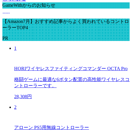
GameWithからのお知らせ
【Amazon7月】おすすめ記事からよく買われているコントロ
ーラーTOP4
PR
1
HORIワイヤレスファイティングコマンダー OCTA Pro
格闘ゲームに最適な6ボタン配置の高性能ワイヤレスコ
ントローラーです。
28,308円
2
アローン PS5用無線コントローラー