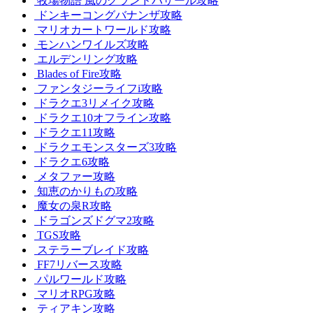
牧場物語 風のグランドバザール攻略
ドンキーコングバナンザ攻略
マリオカートワールド攻略
モンハンワイルズ攻略
エルデンリング攻略
Blades of Fire攻略
ファンタジーライフi攻略
ドラクエ3リメイク攻略
ドラクエ10オフライン攻略
ドラクエ11攻略
ドラクエモンスターズ3攻略
ドラクエ6攻略
メタファー攻略
知恵のかりもの攻略
魔女の泉R攻略
ドラゴンズドグマ2攻略
TGS攻略
ステラーブレイド攻略
FF7リバース攻略
パルワールド攻略
マリオRPG攻略
ティアキン攻略