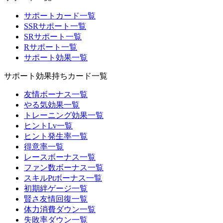
サポートカード一覧
SSRサポート一覧
SRサポート一覧
Rサポート一覧
サポート効果一覧
サポート効果持ちカード一覧
友情ボーナス一覧
やる気効果一覧
トレーニング効果一覧
ヒントLv一覧
ヒント発生率一覧
得意率一覧
レースボーナス一覧
ファン数ボーナス一覧
スキルPtボーナス一覧
初期絆ゲージ一覧
賢さ友情回復一覧
体力消費ダウン一覧
失敗率ダウン一覧