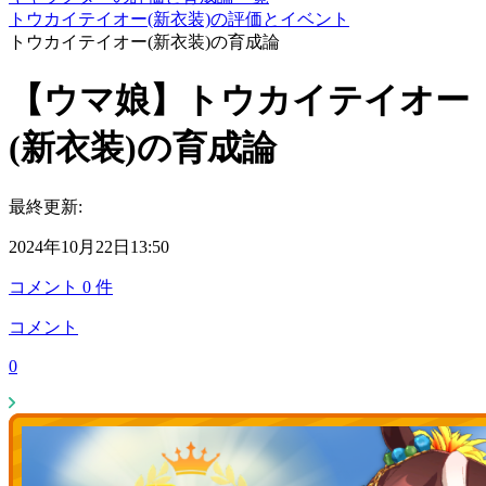
トウカイテイオー(新衣装)の評価とイベント
トウカイテイオー(新衣装)の育成論
【ウマ娘】トウカイテイオー
(新衣装)の育成論
最終更新:
2024年10月22日13:50
コメント
0
件
コメント
0