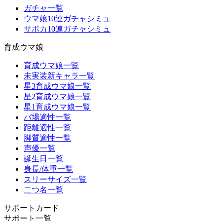
ガチャ一覧
ウマ娘10連ガチャシミュ
サポカ10連ガチャシミュ
育成ウマ娘
育成ウマ娘一覧
未実装新キャラ一覧
星3育成ウマ娘一覧
星2育成ウマ娘一覧
星1育成ウマ娘一覧
バ場適性一覧
距離適性一覧
脚質適性一覧
声優一覧
誕生日一覧
身長/体重一覧
スリーサイズ一覧
二つ名一覧
サポートカード
サポート一覧