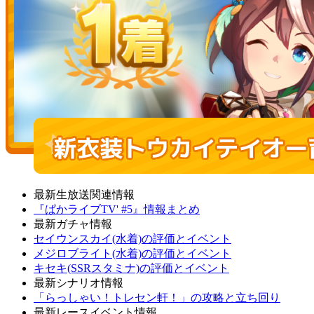
最新生放送関連情報
『ぱかライブTV' #5』情報まとめ
最新ガチャ情報
セイウンスカイ(水着)の評価とイベント
メジロブライト(水着)の評価とイベント
キセキ(SSRスタミナ)の評価とイベント
最新シナリオ情報
「らっしゃい！トレセン軒！」の攻略と立ち回り
最新レースイベント情報