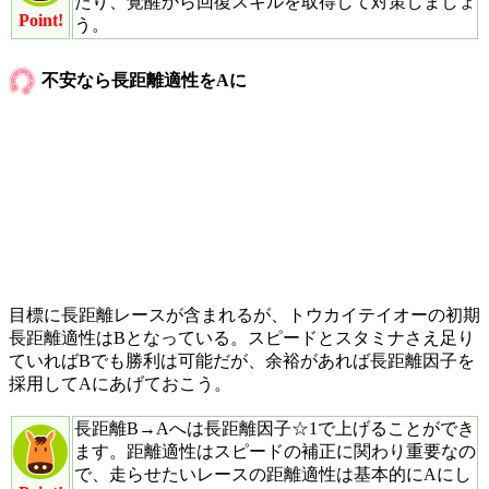
たり、覚醒から回復スキルを取得して対策しましょ
Point!
う。
不安なら長距離適性をAに
目標に長距離レースが含まれるが、トウカイテイオーの初期
長距離適性はBとなっている。スピードとスタミナさえ足り
ていればBでも勝利は可能だが、余裕があれば長距離因子を
採用してAにあげておこう。
長距離B→Aへは長距離因子☆1で上げることができ
ます。距離適性はスピードの補正に関わり重要なの
で、走らせたいレースの距離適性は基本的にAにし