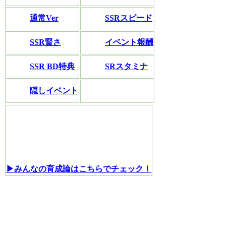
通常Ver
SSRスピード
SSR賢さ
イベント報酬
SSR BD特典
SRスタミナ
隠しイベント
▶みんなの育成論はこちらでチェック！