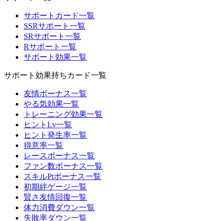
サポートカード一覧
SSRサポート一覧
SRサポート一覧
Rサポート一覧
サポート効果一覧
サポート効果持ちカード一覧
友情ボーナス一覧
やる気効果一覧
トレーニング効果一覧
ヒントLv一覧
ヒント発生率一覧
得意率一覧
レースボーナス一覧
ファン数ボーナス一覧
スキルPtボーナス一覧
初期絆ゲージ一覧
賢さ友情回復一覧
体力消費ダウン一覧
失敗率ダウン一覧