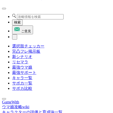
検索
ご意見
選択肢チェッカー
完凸フレ掲示板
新シナリオ
リセマラ
最強ウマ娘
最強サポート
キャラ一覧
サポカ一覧
サポカ比較
GameWith
ウマ娘攻略wiki
キャラクターの評価と育成論一覧