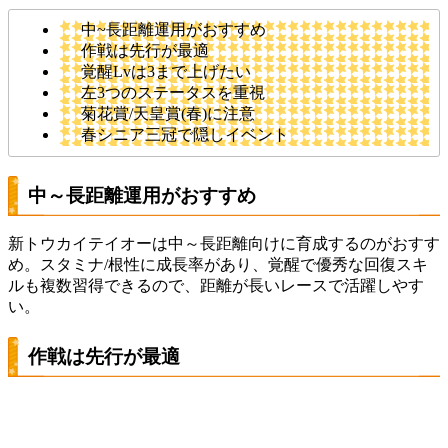
中~長距離運用がおすすめ
作戦は先行が最適
覚醒Lvは3まで上げたい
左3つのステータスを重視
菊花賞/天皇賞(春)に注意
春シニア三冠で隠しイベント
中～長距離運用がおすすめ
新トウカイテイオーは中～長距離向けに育成するのがおすす
め。スタミナ/根性に成長率があり、覚醒で優秀な回復スキ
ルも複数習得できるので、距離が長いレースで活躍しやす
い。
作戦は先行が最適