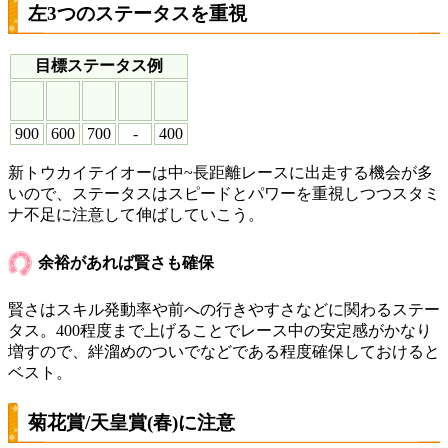
左3つのステータスを重視
目標ステータス例
900
600
700
-
400
新トウカイテイオーは中~長距離レースに出走する機会が多
いので、ステータスはスピードとパワーを重視しつつスタミ
ナ不足に注意して伸ばしていこう。
余裕があれば賢さも確保
賢さはスキル発動率や前への行きやすさなどに関わるステー
タス。400程度まで上げることでレース中の安定感がかなり
増すので、絆溜めのついでなどである程度確保しておけると
ベスト。
菊花賞/天皇賞(春)に注意