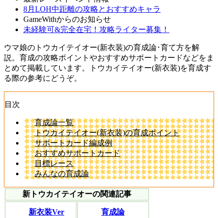
8月LOH中距離の攻略とおすすめキャラ
GameWithからのお知らせ
未経験可&完全在宅！攻略ライター募集！
ウマ娘のトウカイテイオー(新衣装)の育成論･育て方を解
説。育成の攻略ポイントやおすすめサポートカードなどをま
とめて掲載しています。トウカイテイオー(新衣装)を育成す
る際の参考にどうぞ。
目次
育成論一覧
トウカイテイオー(新衣装)の育成ポイント
サポートカード編成例
おすすめサポートカード
目標レース
みんなの育成論
新トウカイテイオーの関連記事
新衣装Ver
育成論