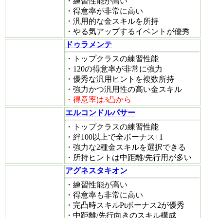
・練習性能が高い
・得意率が非常に高い
・汎用的な金スキルを所持
・やる気アップするイベントが優秀
ドゥラメンテ
・トップクラスの練習性能
・120の得意率が非常に強力
・優秀な汎用ヒントを複数所持
・強力かつ汎用性の高い金スキル
・得意率は3凸から
エルコンドルパサー
・トップクラスの練習性能
・絆100以上で全ボーナス+1
・強力な2種金スキルを選択できる
・所持ヒントは中距離/先行用が多い
アグネスタキオン
・練習性能が高い
・得意率も非常に高い
・完凸時スキルPtボーナス2が優秀
・中距離/先行向きのスキル構成