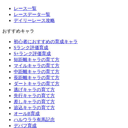
レース一覧
レースデータ一覧
デイリーレース攻略
おすすめキャラ
初心者におすすめの育成キャラ
Sランク評価育成
S+ランク評価育成
短距離キャラの育て方
マイルキャラの育て方
中距離キャラの育て方
長距離キャラの育て方
ダートキャラの育て方
逃げキャラの育て方
先行キャラの育て方
差しキャラの育て方
追込キャラの育て方
オールB育成
ハルウララ有馬記念
デバフ育成