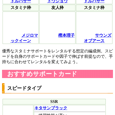
ドルパサー
トウショウ
ドルパサー
スタミナ枠
友人枠
スタミナ枠
メジロマ
樫本理子
サウンズ
ックイーン
オブアース
優秀なスタミナサポートをレンタルする想定の編成例。スピ
ードを自身のサポートカードや因子で伸ばす前提なので、手
持ちに合わせてレンタルを変えてみよう。
おすすめサポートカード
スピードタイプ
SSR
キタサンブラック