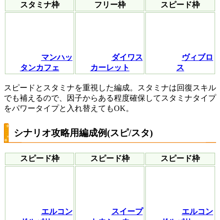
スタミナ枠
フリー枠
スピード枠
マンハッ
ダイワス
ヴィブロ
タンカフェ
カーレット
ス
スピードとスタミナを重視した編成。スタミナは回復スキル
でも補えるので、因子からある程度確保してスタミナタイプ
をパワータイプと入れ替えてもOK。
シナリオ攻略用編成例(スピ/スタ)
スピード枠
スピード枠
スピード枠
エルコン
スイープ
エルコン