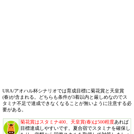
URA/アオハル杯シナリオでは育成目標に菊花賞と天皇賞
(春)が含まれる。どちらも条件が3着以内と厳しめなのでス
タミナ不足で達成できなくなることが無いように注意する必
要がある。
菊花賞はスタミナ400、天皇賞(春)は500程度
あれば
目標達成しやすいです。夏合宿でスタミナを確保し