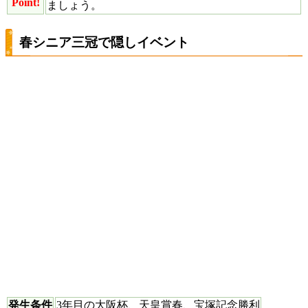
Point!
ましょう。
春シニア三冠で隠しイベント
発生条件
3年目の大阪杯、天皇賞春、宝塚記念勝利