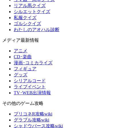
リアル馬クイズ
シルエットクイズ
私服クイズ
ゴルシクイズ
わたしのアオハル診断
メディア最新情報
アニメ
CD･楽曲
漫画･コミカライズ
フィギュア
グッズ
シリアルコード
ライブイベント
TV･WEB出演情報
その他のゲーム攻略
プリコネR攻略wiki
グラブル攻略wiki
シャドウバース攻略wiki