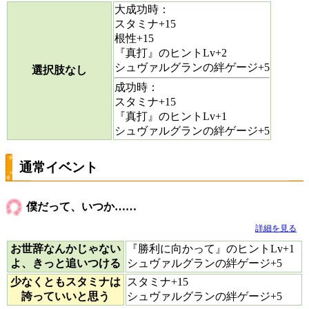
大成功時：
スタミナ+15
根性+15
『真打』のヒントLv+2
シュヴァルグランの絆ゲージ+5
選択肢なし
成功時：
スタミナ+15
『真打』のヒントLv+1
シュヴァルグランの絆ゲージ+5
通常イベント
僕だって、いつか……
詳細を見る
お世辞なんかじゃない
『勝利に向かって』のヒントLv+1
よ、きっと追いつける
シュヴァルグランの絆ゲージ+5
少なくともスタミナは
スタミナ+15
誇っていいと思う
シュヴァルグランの絆ゲージ+5