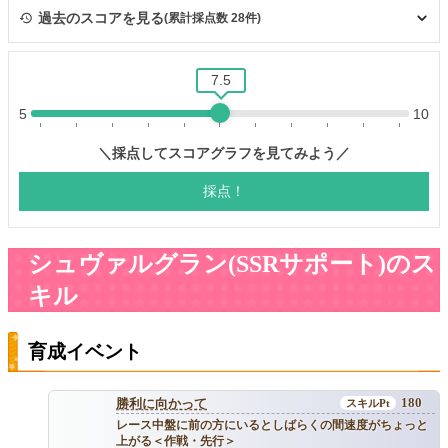
シュヴァルグラン(SSRサポート)のス
キル
育成イベント
180
勝利に向かって
レース中盤に前の方にいるとしばらくの間速度がちょっと
上がる＜作戦・先行＞