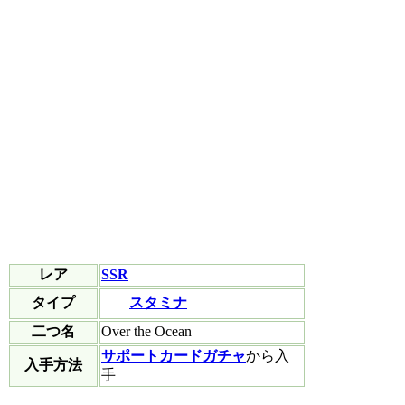
レア
SSR
スタミナ
タイプ
二つ名
Over the Ocean
サポートカードガチャ
から入
入手方法
手