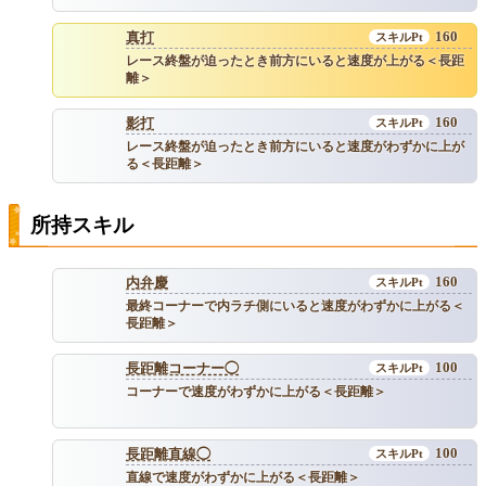
160
真打
レース終盤が迫ったとき前方にいると速度が上がる＜長距
離＞
160
影打
レース終盤が迫ったとき前方にいると速度がわずかに上が
る＜長距離＞
所持スキル
160
内弁慶
最終コーナーで内ラチ側にいると速度がわずかに上がる＜
長距離＞
100
長距離コーナー◯
コーナーで速度がわずかに上がる＜長距離＞
100
長距離直線◯
直線で速度がわずかに上がる＜長距離＞