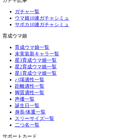
ガチャ記事
ガチャ一覧
ウマ娘10連ガチャシミュ
サポカ10連ガチャシミュ
育成ウマ娘
育成ウマ娘一覧
未実装新キャラ一覧
星3育成ウマ娘一覧
星2育成ウマ娘一覧
星1育成ウマ娘一覧
バ場適性一覧
距離適性一覧
脚質適性一覧
声優一覧
誕生日一覧
身長/体重一覧
スリーサイズ一覧
二つ名一覧
サポートカード