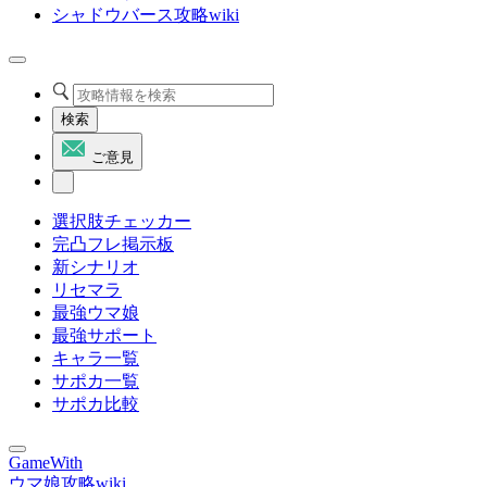
シャドウバース攻略wiki
検索
ご意見
選択肢チェッカー
完凸フレ掲示板
新シナリオ
リセマラ
最強ウマ娘
最強サポート
キャラ一覧
サポカ一覧
サポカ比較
GameWith
ウマ娘攻略wiki