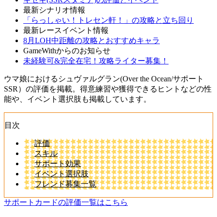
最新シナリオ情報
「らっしゃい！トレセン軒！」の攻略と立ち回り
最新レースイベント情報
8月LOH中距離の攻略とおすすめキャラ
GameWithからのお知らせ
未経験可&完全在宅！攻略ライター募集！
ウマ娘におけるシュヴァルグラン(Over the Ocean/サポート
SSR）の評価を掲載。得意練習や獲得できるヒントなどの性
能や、イベント選択肢も掲載しています。
目次
評価
スキル
サポート効果
イベント選択肢
フレンド募集一覧
サポートカードの評価一覧はこちら