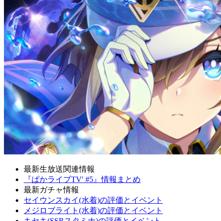
最新生放送関連情報
『ぱかライブTV' #5』情報まとめ
最新ガチャ情報
セイウンスカイ(水着)の評価とイベント
メジロブライト(水着)の評価とイベント
キセキ(SSRスタミナ)の評価とイベント