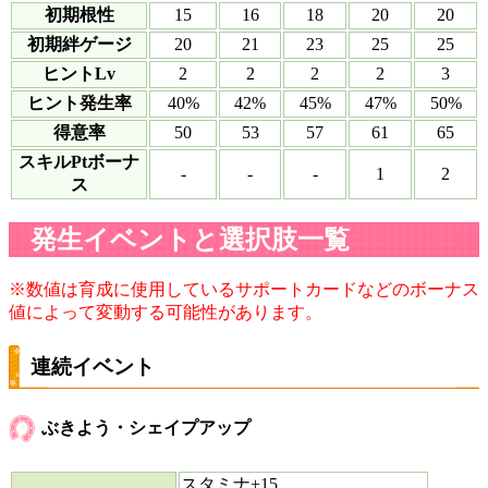
初期根性
15
16
18
20
20
初期絆ゲージ
20
21
23
25
25
ヒントLv
2
2
2
2
3
ヒント発生率
40%
42%
45%
47%
50%
得意率
50
53
57
61
65
スキルPtボーナ
-
-
-
1
2
ス
発生イベントと選択肢一覧
※数値は育成に使用しているサポートカードなどのボーナス
値によって変動する可能性があります。
連続イベント
ぶきよう・シェイプアップ
スタミナ+15