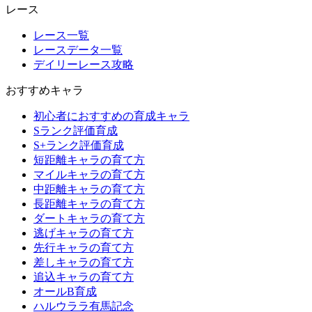
レース
レース一覧
レースデータ一覧
デイリーレース攻略
おすすめキャラ
初心者におすすめの育成キャラ
Sランク評価育成
S+ランク評価育成
短距離キャラの育て方
マイルキャラの育て方
中距離キャラの育て方
長距離キャラの育て方
ダートキャラの育て方
逃げキャラの育て方
先行キャラの育て方
差しキャラの育て方
追込キャラの育て方
オールB育成
ハルウララ有馬記念