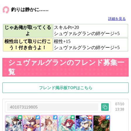
釣りは静かに……
詳細を見る
じゃあ俺が取ってくる
スキルPt+20
よ
シュヴァルグランの絆ゲージ+5
根性出して取りに行こ
根性+15
う！付き合うよ！
シュヴァルグランの絆ゲージ+5
シュヴァルグランのフレンド募集一
覧
フレンド掲示板TOPはこちら
07/10
401073119805
13:38