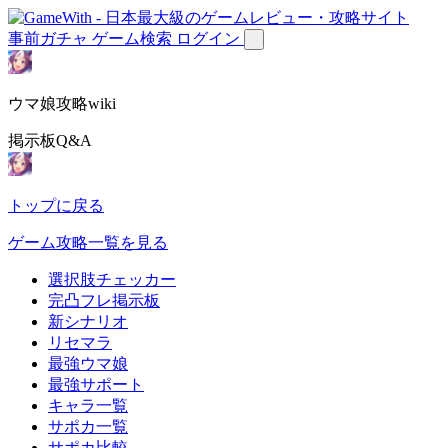
事前ガチャ
ゲーム検索
ログイン
ウマ娘攻略wiki
掲示板Q&A
トップに戻る
ゲーム攻略一覧を見る
選択肢チェッカー
完凸フレ掲示板
新シナリオ
リセマラ
最強ウマ娘
最強サポート
キャラ一覧
サポカ一覧
サポカ比較