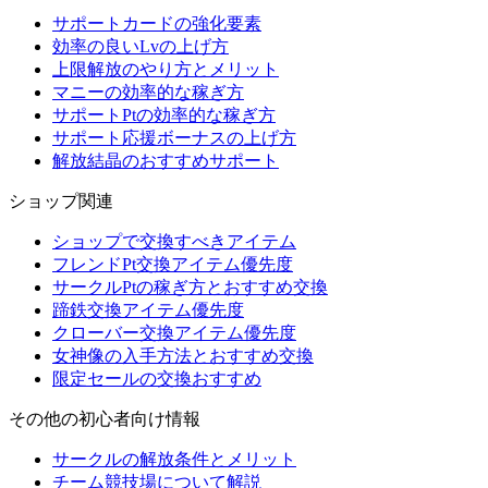
サポートカードの強化要素
効率の良いLvの上げ方
上限解放のやり方とメリット
マニーの効率的な稼ぎ方
サポートPtの効率的な稼ぎ方
サポート応援ボーナスの上げ方
解放結晶のおすすめサポート
ショップ関連
ショップで交換すべきアイテム
フレンドPt交換アイテム優先度
サークルPtの稼ぎ方とおすすめ交換
蹄鉄交換アイテム優先度
クローバー交換アイテム優先度
女神像の入手方法とおすすめ交換
限定セールの交換おすすめ
その他の初心者向け情報
サークルの解放条件とメリット
チーム競技場について解説