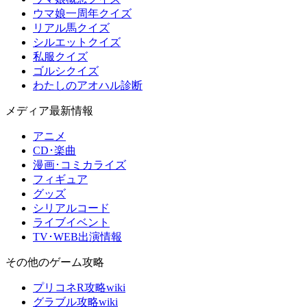
ウマ娘一周年クイズ
リアル馬クイズ
シルエットクイズ
私服クイズ
ゴルシクイズ
わたしのアオハル診断
メディア最新情報
アニメ
CD･楽曲
漫画･コミカライズ
フィギュア
グッズ
シリアルコード
ライブイベント
TV･WEB出演情報
その他のゲーム攻略
プリコネR攻略wiki
グラブル攻略wiki