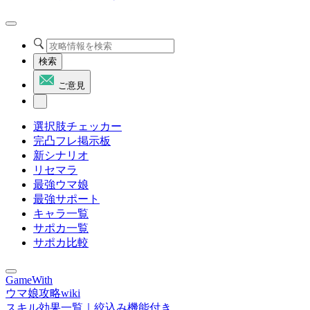
検索
ご意見
選択肢チェッカー
完凸フレ掲示板
新シナリオ
リセマラ
最強ウマ娘
最強サポート
キャラ一覧
サポカ一覧
サポカ比較
GameWith
ウマ娘攻略wiki
スキル効果一覧｜絞込み機能付き