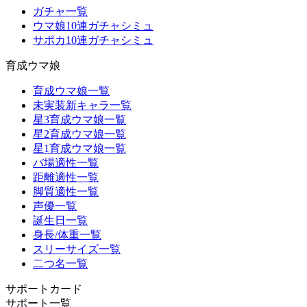
ガチャ一覧
ウマ娘10連ガチャシミュ
サポカ10連ガチャシミュ
育成ウマ娘
育成ウマ娘一覧
未実装新キャラ一覧
星3育成ウマ娘一覧
星2育成ウマ娘一覧
星1育成ウマ娘一覧
バ場適性一覧
距離適性一覧
脚質適性一覧
声優一覧
誕生日一覧
身長/体重一覧
スリーサイズ一覧
二つ名一覧
サポートカード
サポート一覧