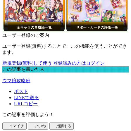
全キャラの育成論一覧
サポートカードの評価一覧
ユーザー登録のご案内
ユーザー登録(無料)することで、この機能を使うことができ
ます。
新規登録(無料)して使う
登録済みの方はログイン
この記事を書いた人
ウマ娘攻略班
ポスト
LINEで送る
URLコピー
この記事を評価しよう！
イマイチ
いいね
指摘する