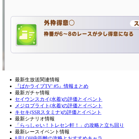
最新生放送関連情報
『ぱかライブTV' #5』情報まとめ
最新ガチャ情報
セイウンスカイ(水着)の評価とイベント
メジロブライト(水着)の評価とイベント
キセキ(SSRスタミナ)の評価とイベント
最新シナリオ情報
「らっしゃい！トレセン軒！」の攻略と立ち回り
最新レースイベント情報
8月LOH中距離の攻略とおすすめキャラ