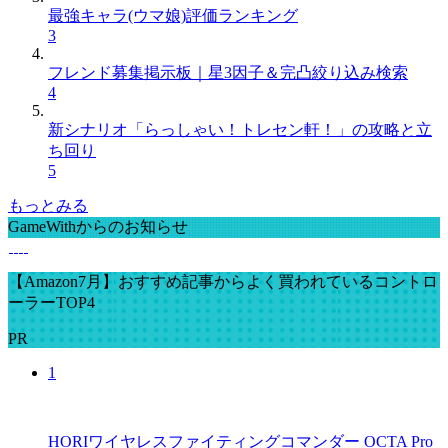
最強キャラ(ウマ娘)評価ランキング
3
フレンド募集掲示板｜星3因子＆完凸絞り込み検索
4
新シナリオ「らっしゃい！トレセン軒！」の攻略と立
ち回り
5
もっとみる
GameWithからのお知らせ
【Amazon7月】おすすめ記事からよく買われているコントロ
ーラーTOP4
PR
1
HORIワイヤレスファイティングコマンダー OCTA Pro