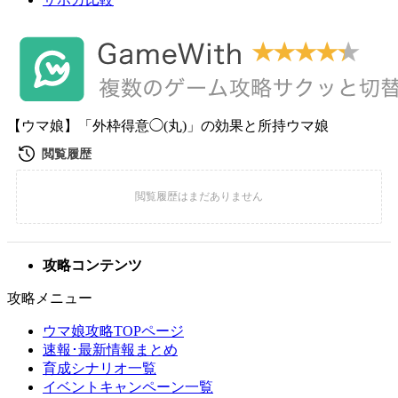
【ウマ娘】「外枠得意◯(丸)」の効果と所持ウマ娘
攻略コンテンツ
攻略メニュー
ウマ娘攻略TOPページ
速報･最新情報まとめ
育成シナリオ一覧
イベントキャンペーン一覧