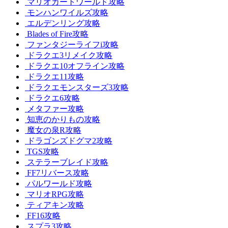
マリオカートワールド攻略
モンハンワイルズ攻略
エルデンリング攻略
Blades of Fire攻略
ファンタジーライフi攻略
ドラクエ3リメイク攻略
ドラクエ10オフライン攻略
ドラクエ11攻略
ドラクエモンスターズ3攻略
ドラクエ6攻略
メタファー攻略
知恵のかりもの攻略
魔女の泉R攻略
ドラゴンズドグマ2攻略
TGS攻略
ステラーブレイド攻略
FF7リバース攻略
パルワールド攻略
マリオRPG攻略
ティアキン攻略
FF16攻略
スプラ3攻略