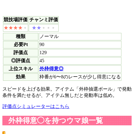
競技場評価
チャンミ評価
種類
ノーマル
必要Pt
90
評価点
129
◎評価点
45
上位スキル
外枠得意◎
効果
枠番が6〜8のレースが少し得意になる
スピードを上げる効果。アイテム「外枠抽選ボール」で発動
条件を満たせるが、アイテム無しだと発動率は低め。
評価点シミュレーターはこちら
外枠得意◯を持つウマ娘一覧