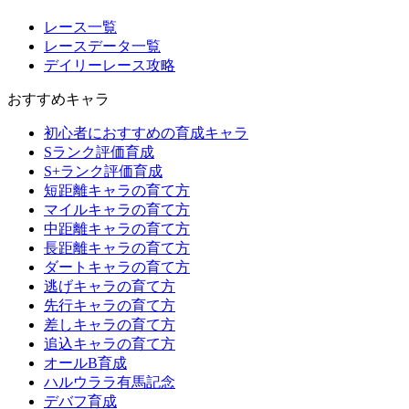
レース一覧
レースデータ一覧
デイリーレース攻略
おすすめキャラ
初心者におすすめの育成キャラ
Sランク評価育成
S+ランク評価育成
短距離キャラの育て方
マイルキャラの育て方
中距離キャラの育て方
長距離キャラの育て方
ダートキャラの育て方
逃げキャラの育て方
先行キャラの育て方
差しキャラの育て方
追込キャラの育て方
オールB育成
ハルウララ有馬記念
デバフ育成