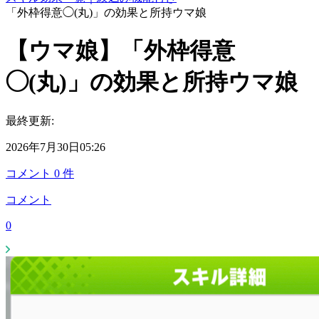
「外枠得意◯(丸)」の効果と所持ウマ娘
【ウマ娘】「外枠得意
◯(丸)」の効果と所持ウマ娘
最終更新:
2026年7月30日05:26
コメント
0
件
コメント
0