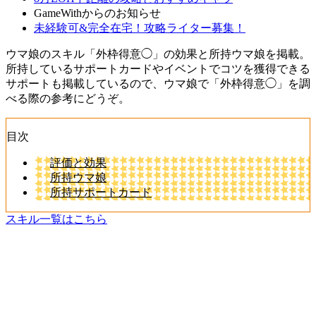
GameWithからのお知らせ
未経験可&完全在宅！攻略ライター募集！
ウマ娘のスキル「外枠得意◯」の効果と所持ウマ娘を掲載。
所持しているサポートカードやイベントでコツを獲得できる
サポートも掲載しているので、ウマ娘で「外枠得意◯」を調
べる際の参考にどうぞ。
目次
評価と効果
所持ウマ娘
所持サポートカード
スキル一覧はこちら