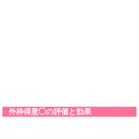
外枠得意◯の評価と効果