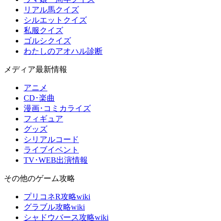
リアル馬クイズ
シルエットクイズ
私服クイズ
ゴルシクイズ
わたしのアオハル診断
メディア最新情報
アニメ
CD･楽曲
漫画･コミカライズ
フィギュア
グッズ
シリアルコード
ライブイベント
TV･WEB出演情報
その他のゲーム攻略
プリコネR攻略wiki
グラブル攻略wiki
シャドウバース攻略wiki