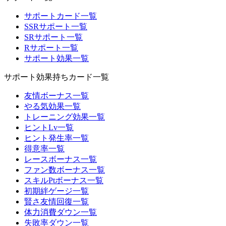
サポートカード一覧
SSRサポート一覧
SRサポート一覧
Rサポート一覧
サポート効果一覧
サポート効果持ちカード一覧
友情ボーナス一覧
やる気効果一覧
トレーニング効果一覧
ヒントLv一覧
ヒント発生率一覧
得意率一覧
レースボーナス一覧
ファン数ボーナス一覧
スキルPtボーナス一覧
初期絆ゲージ一覧
賢さ友情回復一覧
体力消費ダウン一覧
失敗率ダウン一覧