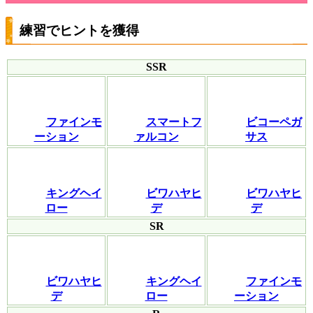
練習でヒントを獲得
SSR
ファインモ
スマートフ
ビコーペガ
ーション
ァルコン
サス
キングヘイ
ビワハヤヒ
ビワハヤヒ
ロー
デ
デ
SR
ビワハヤヒ
キングヘイ
ファインモ
デ
ロー
ーション