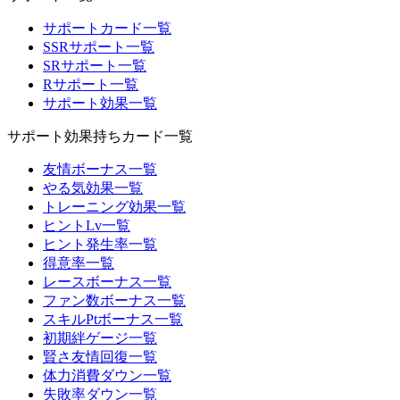
サポートカード一覧
SSRサポート一覧
SRサポート一覧
Rサポート一覧
サポート効果一覧
サポート効果持ちカード一覧
友情ボーナス一覧
やる気効果一覧
トレーニング効果一覧
ヒントLv一覧
ヒント発生率一覧
得意率一覧
レースボーナス一覧
ファン数ボーナス一覧
スキルPtボーナス一覧
初期絆ゲージ一覧
賢さ友情回復一覧
体力消費ダウン一覧
失敗率ダウン一覧