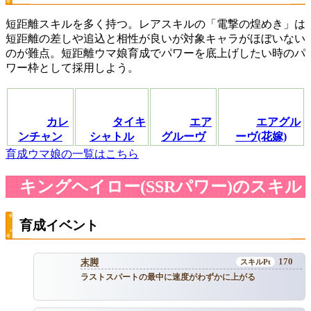
短距離スキルを多く持つ。レアスキルの「電撃の煌めき」は
短距離の差しや追込と相性が良いが対象キャラがほぼいない
のが難点。短距離ウマ娘育成でパワーを底上げしたい時のパ
ワー枠として採用しよう。
カレ
タイキ
エア
エアグル
ンチャン
シャトル
グルーヴ
ーヴ(花嫁)
育成ウマ娘の一覧はこちら
キングヘイロー(SSRパワー)のスキル
育成イベント
170
末脚
ラストスパートの最中に速度がわずかに上がる