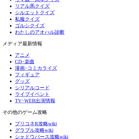
リアル馬クイズ
シルエットクイズ
私服クイズ
ゴルシクイズ
わたしのアオハル診断
メディア最新情報
アニメ
CD･楽曲
漫画･コミカライズ
フィギュア
グッズ
シリアルコード
ライブイベント
TV･WEB出演情報
その他のゲーム攻略
プリコネR攻略wiki
グラブル攻略wiki
シャドウバース攻略wiki