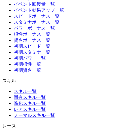
イベント回復量一覧
イベント効果アップ一覧
スピードボーナス一覧
スタミナボーナス一覧
パワーボーナス一覧
根性ボーナス一覧
賢さボーナス一覧
初期スピード一覧
初期スタミナ一覧
初期パワー一覧
初期根性一覧
初期賢さ一覧
スキル
スキル一覧
固有スキル一覧
進化スキル一覧
レアスキル一覧
ノーマルスキル一覧
レース