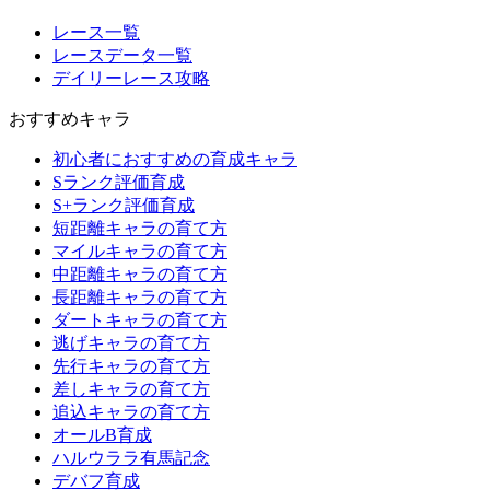
レース一覧
レースデータ一覧
デイリーレース攻略
おすすめキャラ
初心者におすすめの育成キャラ
Sランク評価育成
S+ランク評価育成
短距離キャラの育て方
マイルキャラの育て方
中距離キャラの育て方
長距離キャラの育て方
ダートキャラの育て方
逃げキャラの育て方
先行キャラの育て方
差しキャラの育て方
追込キャラの育て方
オールB育成
ハルウララ有馬記念
デバフ育成