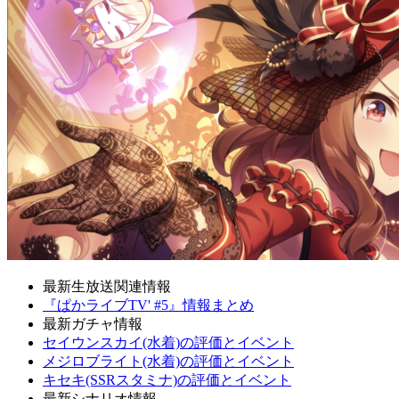
最新生放送関連情報
『ぱかライブTV' #5』情報まとめ
最新ガチャ情報
セイウンスカイ(水着)の評価とイベント
メジロブライト(水着)の評価とイベント
キセキ(SSRスタミナ)の評価とイベント
最新シナリオ情報