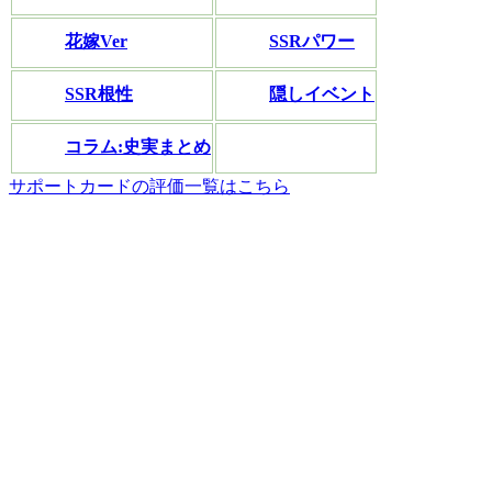
花嫁Ver
SSRパワー
SSR根性
隠しイベント
コラム:史実まとめ
サポートカードの評価一覧はこちら