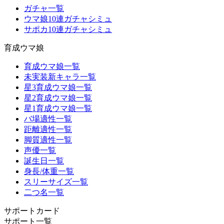
ガチャ一覧
ウマ娘10連ガチャシミュ
サポカ10連ガチャシミュ
育成ウマ娘
育成ウマ娘一覧
未実装新キャラ一覧
星3育成ウマ娘一覧
星2育成ウマ娘一覧
星1育成ウマ娘一覧
バ場適性一覧
距離適性一覧
脚質適性一覧
声優一覧
誕生日一覧
身長/体重一覧
スリーサイズ一覧
二つ名一覧
サポートカード
サポート一覧