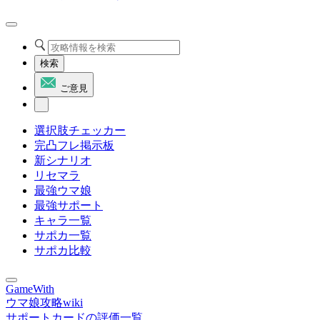
検索
ご意見
選択肢チェッカー
完凸フレ掲示板
新シナリオ
リセマラ
最強ウマ娘
最強サポート
キャラ一覧
サポカ一覧
サポカ比較
GameWith
ウマ娘攻略wiki
サポートカードの評価一覧