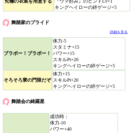
究極の衣装を用意する
『ウマ好み』のヒントLv+1
キングヘイローの絆ゲージ+5
舞踏家のプライド
詳細を見る
体力-5
スタミナ+15
ブラボー！ブラボー！
パワー+15
スキルPt+20
キングヘイローの絆ゲージ+5
体力+15
そろそろ寮の門限だぞ
スキルPt+20
キングヘイローの絆ゲージ+5
舞踏会の綺羅星
成功時：
体力-10
パワー+40