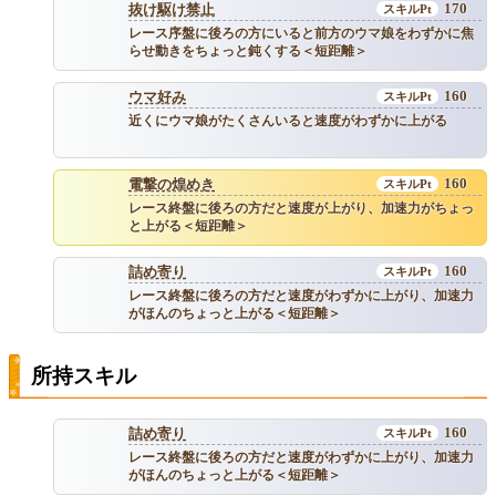
170
抜け駆け禁止
レース序盤に後ろの方にいると前方のウマ娘をわずかに焦
らせ動きをちょっと鈍くする＜短距離＞
160
ウマ好み
近くにウマ娘がたくさんいると速度がわずかに上がる
160
電撃の煌めき
レース終盤に後ろの方だと速度が上がり、加速力がちょっ
と上がる＜短距離＞
160
詰め寄り
レース終盤に後ろの方だと速度がわずかに上がり、加速力
がほんのちょっと上がる＜短距離＞
所持スキル
160
詰め寄り
レース終盤に後ろの方だと速度がわずかに上がり、加速力
がほんのちょっと上がる＜短距離＞