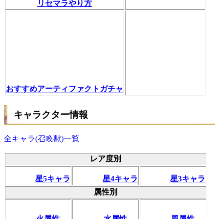
リセマラやり方
おすすめアーティファクトガチャ
キャラクター情報
全キャラ(召喚獣)一覧
レア度別
星5キャラ
星4キャラ
星3キャラ
属性別
火属性
水属性
風属性