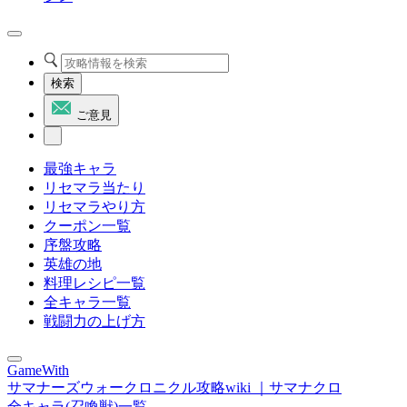
検索
ご意見
最強キャラ
リセマラ当たり
リセマラやり方
クーポン一覧
序盤攻略
英雄の地
料理レシピ一覧
全キャラ一覧
戦闘力の上げ方
GameWith
サマナーズウォークロニクル攻略wiki ｜サマナクロ
全キャラ(召喚獣)一覧