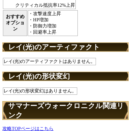
クリティカル抵抗率12%上昇
・攻撃速度上昇
おすすめ
・HP増加
オプショ
・防御力増加
ン
・回避率上昇
レイ(光)のアーティファクト
レイ(光)のアーティファクトはありません。
レイ(光)の形状変幻
レイ(光)の形状変幻はありません。
サマナーズウォークロニクル関連リ
ンク
攻略TOPページはこちら