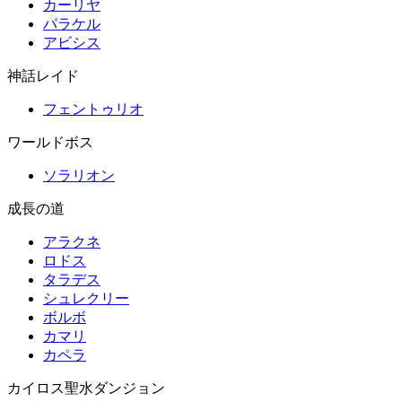
カーリヤ
パラケル
アビシス
神話レイド
フェントゥリオ
ワールドボス
ソラリオン
成長の道
アラクネ
ロドス
タラデス
シュレクリー
ボルボ
カマリ
カペラ
カイロス聖水ダンジョン