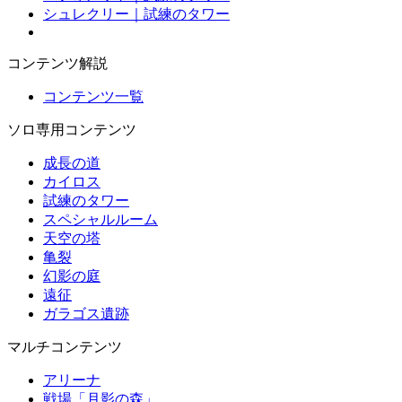
シュレクリー｜試練のタワー
コンテンツ解説
コンテンツ一覧
ソロ専用コンテンツ
成長の道
カイロス
試練のタワー
スペシャルルーム
天空の塔
亀裂
幻影の庭
遠征
ガラゴス遺跡
マルチコンテンツ
アリーナ
戦場「月影の森」