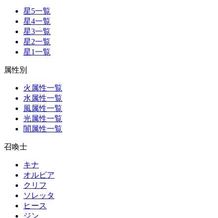
星5一覧
星4一覧
星3一覧
星2一覧
星1一覧
属性別
火属性一覧
水属性一覧
風属性一覧
光属性一覧
闇属性一覧
召喚士
キナ
オルビア
クリフ
ソレッタ
ヒース
ジン