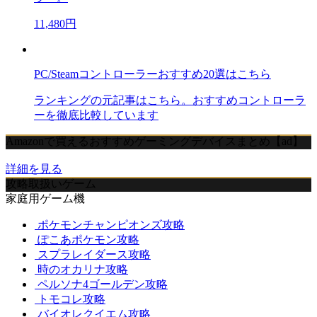
11,480円
PC/Steamコントローラーおすすめ20選はこちら
ランキングの元記事はこちら。おすすめコントローラ
ーを徹底比較しています
Amazonで買えるおすすめゲーミングデバイスまとめ【ad】
詳細を見る
攻略取扱いゲーム
家庭用ゲーム機
ポケモンチャンピオンズ攻略
ぽこあポケモン攻略
スプラレイダース攻略
時のオカリナ攻略
ペルソナ4ゴールデン攻略
トモコレ攻略
バイオレクイエム攻略