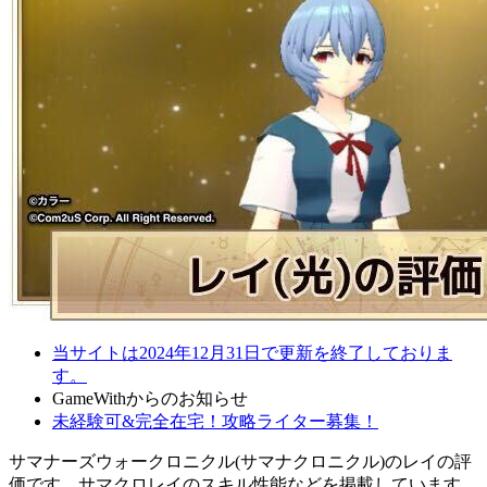
当サイトは2024年12月31日で更新を終了しておりま
す。
GameWithからのお知らせ
未経験可&完全在宅！攻略ライター募集！
サマナーズウォークロニクル(サマナクロニクル)のレイの評
価です。サマクロレイのスキル性能などを掲載しています。