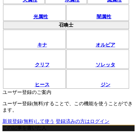
光属性
闇属性
召喚士
キナ
オルビア
クリフ
ソレッタ
ヒース
ジン
ユーザー登録のご案内
ユーザー登録(無料)することで、この機能を使うことができ
ます。
新規登録(無料)して使う
登録済みの方はログイン
この記事を書いた人