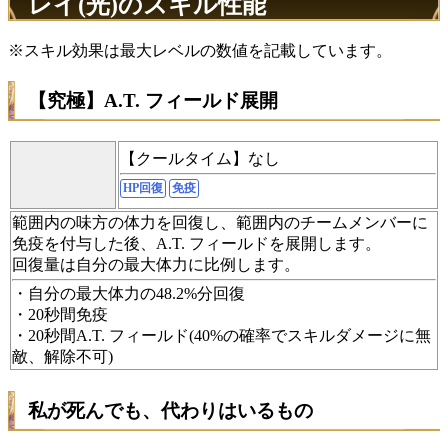
レイ(光)のスキル性能
※スキル効果は最大レベルの数値を記載しています。
【究極】A.T. フィールド展開
【クールタイム】なし
HP回復
免疫
範囲内の味方の体力を回復し、範囲内のチームメンバーに
免疫を付与した後、A.T. フィールドを展開します。
回復量は自分の最大体力に比例します。
・自分の最大体力の48.2%分回復
・20秒間免疫
・20秒間A.T. フィールド(40%の確率でスキルダメージに無
敵、解除不可)
私が死んでも、代わりはいるもの