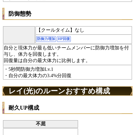
防御態勢
【クールタイム】なし
防御力増加
HP回復
自分と現体力が最も低いチームメンバーに防御力増加を付
与し、体力を回復します。
回復量は自分の最大体力に比例します。
・5秒間防御力増加Lv.1
・自分の最大体力の3.4%分回復
レイ(光)のルーンおすすめ構成
耐久UP構成
不屈