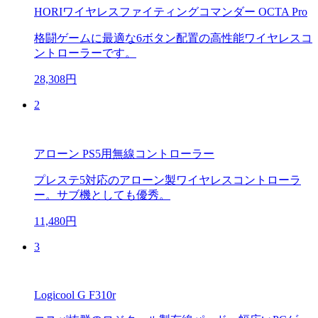
HORIワイヤレスファイティングコマンダー OCTA Pro
格闘ゲームに最適な6ボタン配置の高性能ワイヤレスコ
ントローラーです。
28,308円
2
アローン PS5用無線コントローラー
プレステ5対応のアローン製ワイヤレスコントローラ
ー。サブ機としても優秀。
11,480円
3
Logicool G F310r