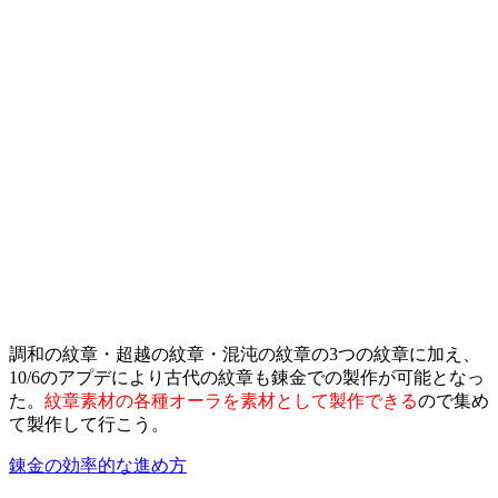
調和の紋章・超越の紋章・混沌の紋章の3つの紋章に加え、
10/6のアプデにより古代の紋章も錬金での製作が可能となっ
た。
紋章素材の各種オーラを素材として製作できる
ので集め
て製作して行こう。
錬金の効率的な進め方