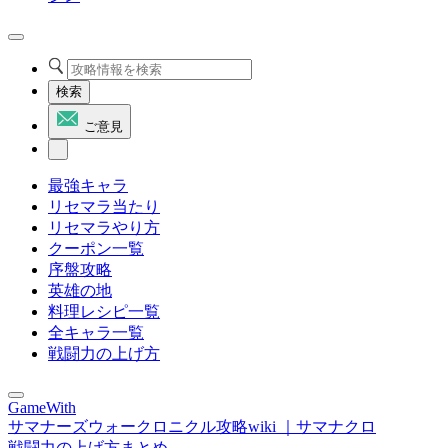
検索
ご意見
最強キャラ
リセマラ当たり
リセマラやり方
クーポン一覧
序盤攻略
英雄の地
料理レシピ一覧
全キャラ一覧
戦闘力の上げ方
GameWith
サマナーズウォークロニクル攻略wiki ｜サマナクロ
戦闘力の上げ方まとめ