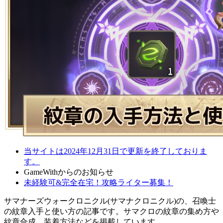
当サイトは2024年12月31日で更新を終了しておりま
す。
GameWithからのお知らせ
未経験可&完全在宅！攻略ライター募集！
サマナーズウォークロニクル(サマナクロニクル)の、召喚士
の紋章入手と使い方の記事です。サマクロの紋章の集め方や
紋章合成、装着方法などを掲載しています。