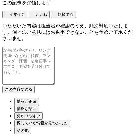
この記事を評価しよう！
イマイチ
いいね
指摘する
いただいた内容は担当者が確認のうえ、順次対応いたしま
す。個々のご意見にはお返事できないことを予めご了承くだ
さいませ。
情報が正確
情報が早い
分かりやすい
探していた情報が見つかった
その他