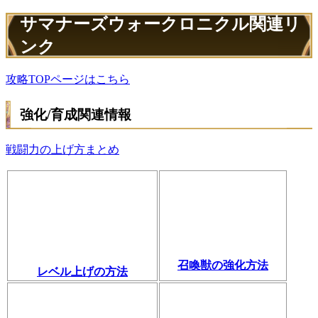
サマナーズウォークロニクル関連リ
ンク
攻略TOPページはこちら
強化/育成関連情報
戦闘力の上げ方まとめ
召喚獣の強化方法
レベル上げの方法