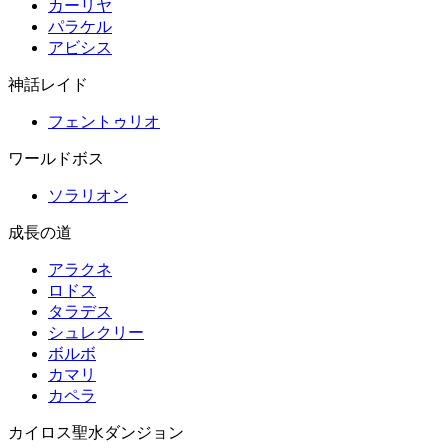
カーリヤ
パラケル
アビシス
神話レイド
フェントゥリオ
ワールドボス
ソラリオン
成長の道
アラクネ
ロドス
タラデス
シュレクリー
ボルボ
カマリ
カペラ
カイロス聖水ダンジョン