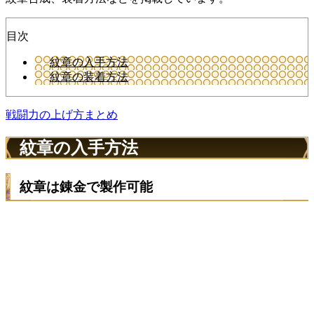
目次
紋章の入手方法
紋章の装着方法
戦闘力の上げ方まとめ
紋章の入手方法
紋章は錬金で製作可能