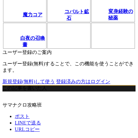
変身経験の
コバルト鉱
魔力コア
秘薬
石
白夜の召喚
書
ユーザー登録のご案内
ユーザー登録(無料)することで、この機能を使うことができ
ます。
新規登録(無料)して使う
登録済みの方はログイン
この記事を書いた人
サマナクロ攻略班
ポスト
LINEで送る
URLコピー