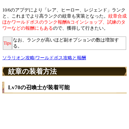
10/6のアプデにより「レア、ヒーロー、レジェンド」ランク
と、これまでより高ランクの紋章も実装となった。
紋章合成
ほかワールドボスのランク報酬&コインショップ、試練のタ
ワーなどの報酬にもある
ので、獲得して行きたい。
なお、ランクが高いほど副オプションの数は増加す
Tips
る。
ソラリオン攻略|ワールドボス攻略と報酬
紋章の装着方法
Lv70の召喚士が装着可能