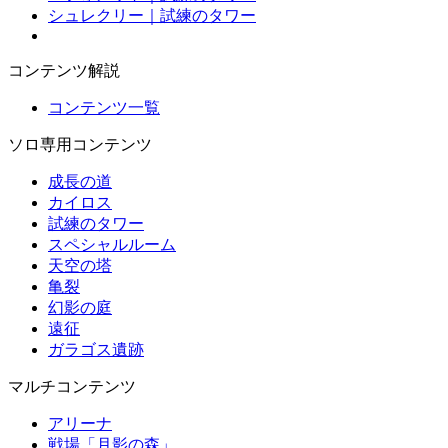
シュレクリー｜試練のタワー
コンテンツ解説
コンテンツ一覧
ソロ専用コンテンツ
成長の道
カイロス
試練のタワー
スペシャルルーム
天空の塔
亀裂
幻影の庭
遠征
ガラゴス遺跡
マルチコンテンツ
アリーナ
戦場「月影の森」