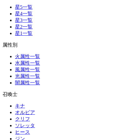
星5一覧
星4一覧
星3一覧
星2一覧
星1一覧
属性別
火属性一覧
水属性一覧
風属性一覧
光属性一覧
闇属性一覧
召喚士
キナ
オルビア
クリフ
ソレッタ
ヒース
ジン