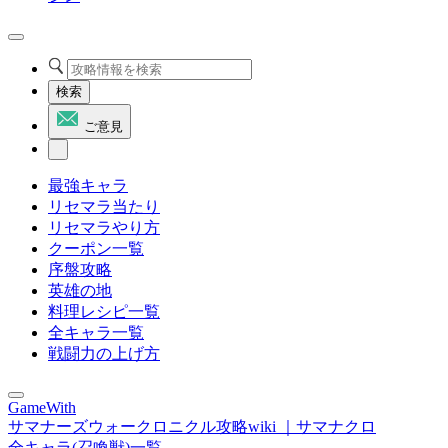
検索
ご意見
最強キャラ
リセマラ当たり
リセマラやり方
クーポン一覧
序盤攻略
英雄の地
料理レシピ一覧
全キャラ一覧
戦闘力の上げ方
GameWith
サマナーズウォークロニクル攻略wiki ｜サマナクロ
全キャラ(召喚獣)一覧