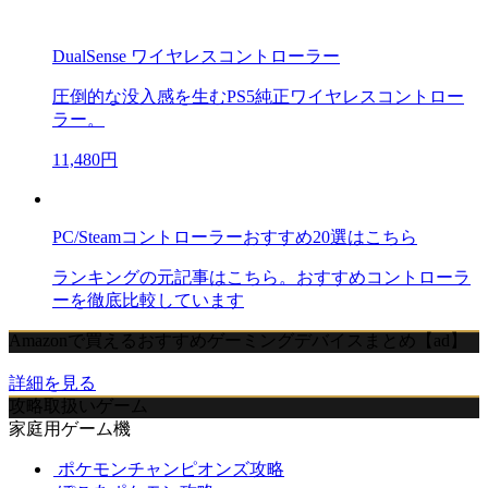
DualSense ワイヤレスコントローラー
圧倒的な没入感を生むPS5純正ワイヤレスコントロー
ラー。
11,480円
PC/Steamコントローラーおすすめ20選はこちら
ランキングの元記事はこちら。おすすめコントローラ
ーを徹底比較しています
Amazonで買えるおすすめゲーミングデバイスまとめ【ad】
詳細を見る
攻略取扱いゲーム
家庭用ゲーム機
ポケモンチャンピオンズ攻略