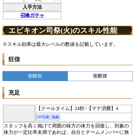
入手方法
召喚ガチャ
エピキオン司祭(火)のスキル性能
※スキル効果は最大レベルの数値を記載しています。
狂信
覚醒前
覚醒後
充足
【クールタイム】24秒 /【マナ消費】4
HP回復
無敵
スタッフを高く掲げて周囲の味方の体力を回復し、対象の
体力が一定比率未満であれば、自分とチームメンバーに無