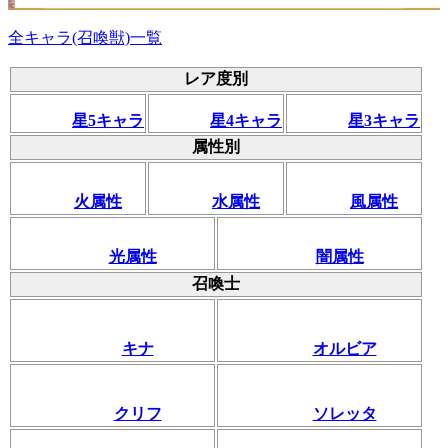
全キャラ(召喚獣)一覧
レア度別
星5キャラ
星4キャラ
星3キャラ
属性別
火属性
水属性
風属性
光属性
闇属性
召喚士
キナ
オルビア
クリフ
ソレッタ