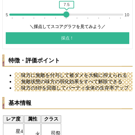
特徴・評価ポイント
味方に無敵を付与して被ダメを大幅に抑えられる
無敵状態の味方の弱化効果をすべて解除できる
味方のHPを回復してパーティ全体の生存率アップ
基本情報
レア度
属性
クラス
星4
司祭
火