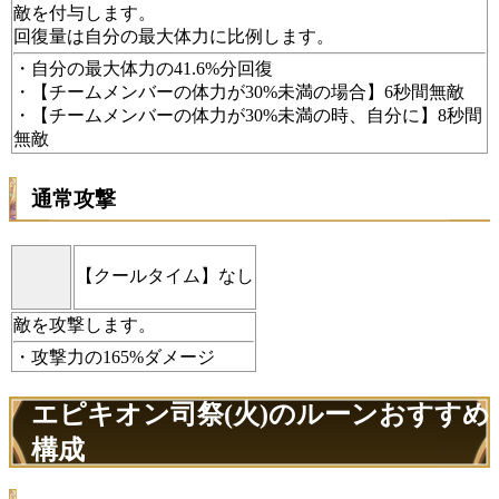
敵を付与します。
回復量は自分の最大体力に比例します。
・自分の最大体力の41.6%分回復
・【チームメンバーの体力が30%未満の場合】6秒間無敵
・【チームメンバーの体力が30%未満の時、自分に】8秒間
無敵
通常攻撃
【クールタイム】なし
敵を攻撃します。
・攻撃力の165%ダメージ
エピキオン司祭(火)のルーンおすすめ
構成