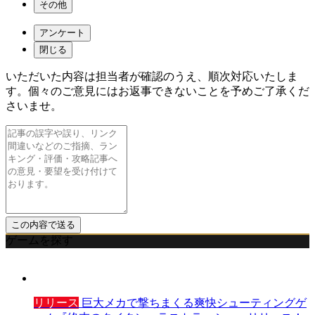
その他
アンケート
閉じる
いただいた内容は担当者が確認のうえ、順次対応いたしま
す。個々のご意見にはお返事できないことを予めご了承くだ
さいませ。
ゲームを探す
リリース
巨大メカで撃ちまくる爽快シューティングゲ