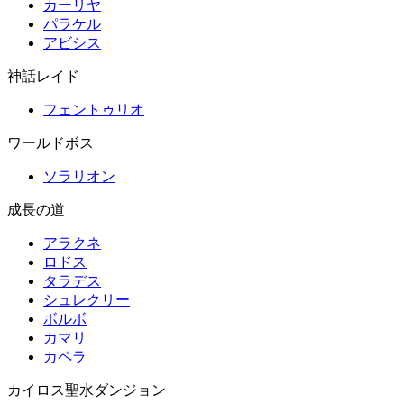
カーリヤ
パラケル
アビシス
神話レイド
フェントゥリオ
ワールドボス
ソラリオン
成長の道
アラクネ
ロドス
タラデス
シュレクリー
ボルボ
カマリ
カペラ
カイロス聖水ダンジョン