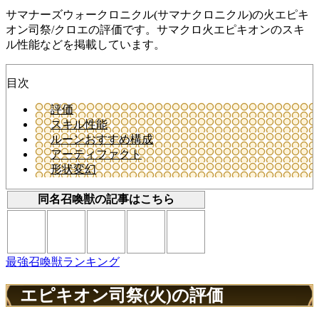
サマナーズウォークロニクル(サマナクロニクル)の火エピキ
オン司祭/クロエの評価です。サマクロ火エピキオンのスキ
ル性能などを掲載しています。
目次
評価
スキル性能
ルーンおすすめ構成
アーティファクト
形状変幻
同名召喚獣の記事はこちら
最強召喚獣ランキング
エピキオン司祭(火)の評価