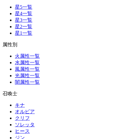
星5一覧
星4一覧
星3一覧
星2一覧
星1一覧
属性別
火属性一覧
水属性一覧
風属性一覧
光属性一覧
闇属性一覧
召喚士
キナ
オルビア
クリフ
ソレッタ
ヒース
ジン