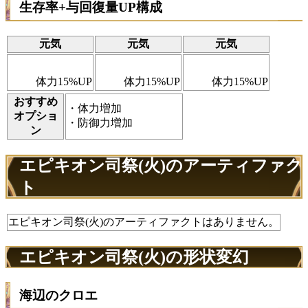
生存率+与回復量UP構成
元気
元気
元気
体力15%UP
体力15%UP
体力15%UP
おすすめ
・体力増加
オプショ
・防御力増加
ン
エピキオン司祭(火)のアーティファク
ト
エピキオン司祭(火)のアーティファクトはありません。
エピキオン司祭(火)の形状変幻
海辺のクロエ