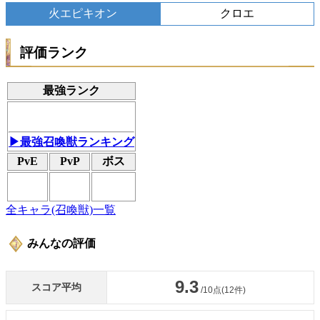
火エピキオン
クロエ
評価ランク
最強ランク
▶最強召喚獣ランキング
PvE
PvP
ボス
全キャラ(召喚獣)一覧
みんなの評価