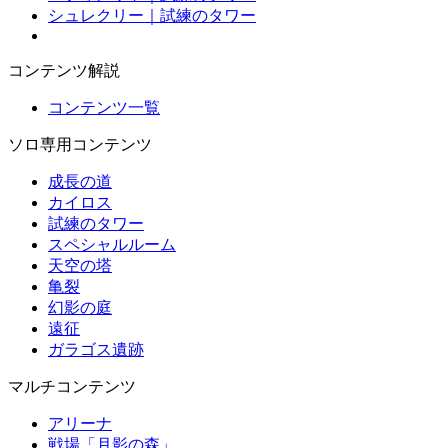
シュレクリー｜試練のタワー
コンテンツ解説
コンテンツ一覧
ソロ専用コンテンツ
成長の道
カイロス
試練のタワー
スペシャルルーム
天空の塔
亀裂
幻影の庭
遠征
ガラゴス遺跡
マルチコンテンツ
アリーナ
戦場「月影の森」