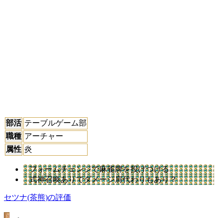
部活
テーブルゲーム部
職種
アーチャー
属性
炎
フォームチェンジで麻雀牌を投げつける
式神召喚ありでダメージ肩代わりもあり？
セツナ(茶熊)の評価