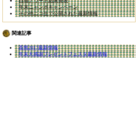
白猫アワード結果発表
年末ニャンボキャンペーン
その他ニコ生で公開された最新情報
関連記事
茶熊2017最新情報
年末大感謝プレゼントフェスタ最新情報