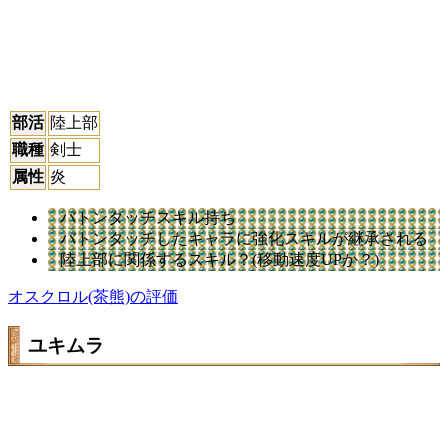
部活
陸上部
職種
剣士
属性
炎
バトンタッチスキル持ち
バトンタッチしたキャラに強化スキルが継承される
陸上部に関係するスキル？(移動速度UPか？)
オスクロル(茶熊)の評価
ユキムラ