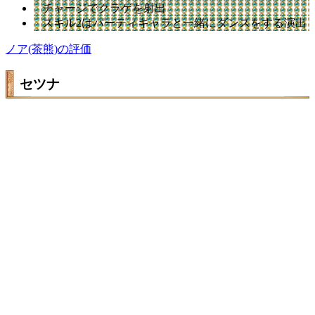
チャージでクラゲを射出
スキル2はパーティキャラと一緒にダンスをする演出
ノア(茶熊)の評価
セツナ