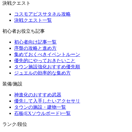
決戦クエスト
コスモアビスサタネル攻略
決戦クエスト一覧
初心者お役立ち記事
初心者向け記事一覧
序盤の攻略と進め方
集めておくべきイベントルーン
優先的にやっておきたいこと
タウン施設強化おすすめ優先順
ジュエルの効率的な集め方
装備/施設
神進化のおすすめ武器
優先して入手したいアクセサリ
タウンの施設・建物一覧
石板(EXソウルボード)一覧
ランク/段位