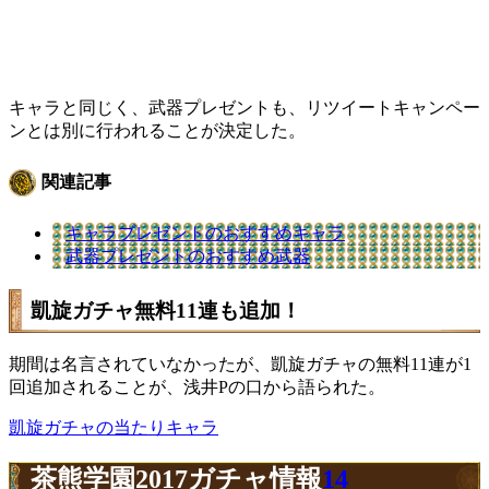
キャラと同じく、武器プレゼントも、リツイートキャンペー
ンとは別に行われることが決定した。
関連記事
キャラプレゼントのおすすめキャラ
武器プレゼントのおすすめ武器
凱旋ガチャ無料11連も追加！
期間は名言されていなかったが、凱旋ガチャの無料11連が1
回追加されることが、浅井Pの口から語られた。
凱旋ガチャの当たりキャラ
茶熊学園2017ガチャ情報
14