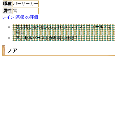
職種
バーサーカー
属性
雷
レイン(茶熊)の評価
敵を閉じ込め侵入もされないタイマンフィールドを
張る
アクセルバーストが独特な仕様？
ノア