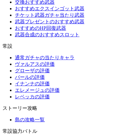
交換おすすめ武器
おすすめエクスインゴット武器
チケット武器ガチャ当たり武器
武器プレゼントのおすすめ武器
おすすめのHP回復武器
武器合成のおすすめスロット
常設
通常ガチャの当たりキャラ
ヴァルアスの評価
グローザの評価
バールの評価
イナンナの評価
エレメージュの評価
レベッカの評価
ストーリー攻略
島の攻略一覧
常設協力バトル