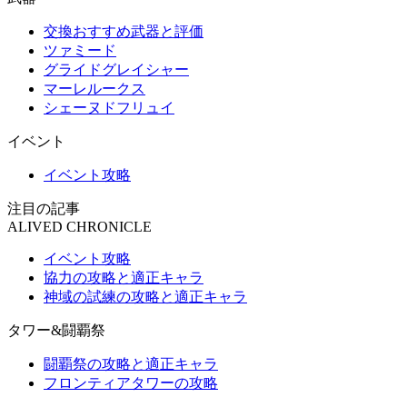
交換おすすめ武器と評価
ツァミード
グライドグレイシャー
マーレルークス
シェーヌドフリュイ
イベント
イベント攻略
注目の記事
ALIVED CHRONICLE
イベント攻略
協力の攻略と適正キャラ
神域の試練の攻略と適正キャラ
タワー&闘覇祭
闘覇祭の攻略と適正キャラ
フロンティアタワーの攻略