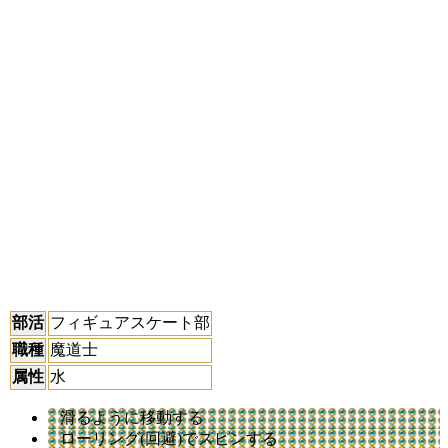
部活
フィギュアスケート部
職種
魔道士
属性
水
滑るように移動する
ローリング(回避)でスピンする