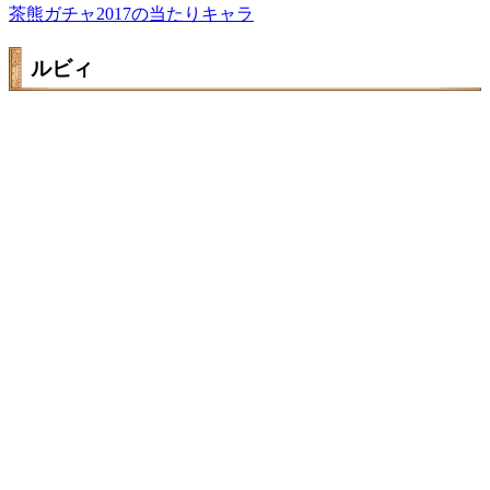
茶熊ガチャ2017の当たりキャラ
ルビィ