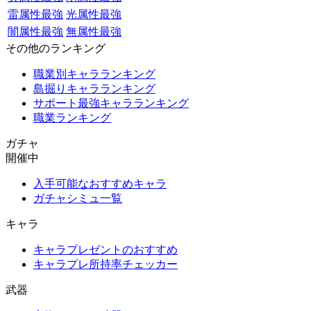
雷属性最強
光属性最強
闇属性最強
無属性最強
その他のランキング
職業別キャラランキング
島掘りキャラランキング
サポート最強キャラランキング
職業ランキング
ガチャ
開催中
入手可能なおすすめキャラ
ガチャシミュ一覧
キャラ
キャラプレゼントのおすすめ
キャラプレ所持率チェッカー
武器