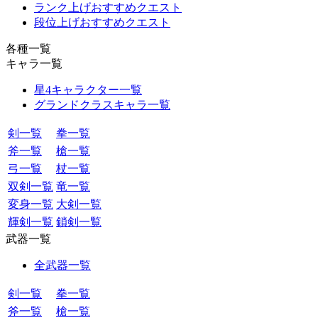
ランク上げおすすめクエスト
段位上げおすすめクエスト
各種一覧
キャラ一覧
星4キャラクター一覧
グランドクラスキャラ一覧
剣一覧
拳一覧
斧一覧
槍一覧
弓一覧
杖一覧
双剣一覧
竜一覧
変身一覧
大剣一覧
輝剣一覧
鎖剣一覧
武器一覧
全武器一覧
剣一覧
拳一覧
斧一覧
槍一覧