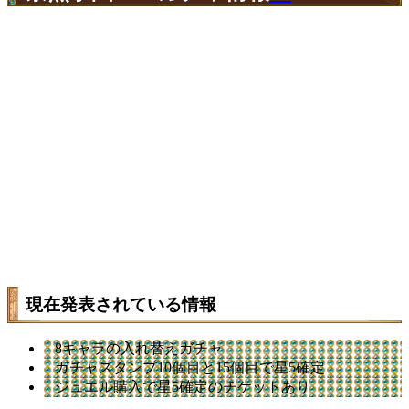
現在発表されている情報
8キャラの入れ替えガチャ
ガチャスタンプ10個目と15個目で星5確定
ジュエル購入で星5確定のチケットあり