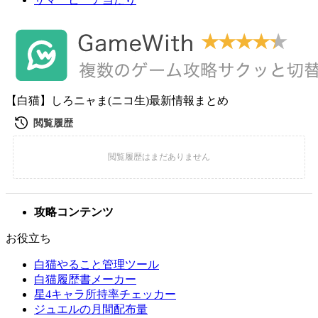
【白猫】しろニャま(ニコ生)最新情報まとめ
攻略コンテンツ
お役立ち
白猫やること管理ツール
白猫履歴書メーカー
星4キャラ所持率チェッカー
ジュエルの月間配布量