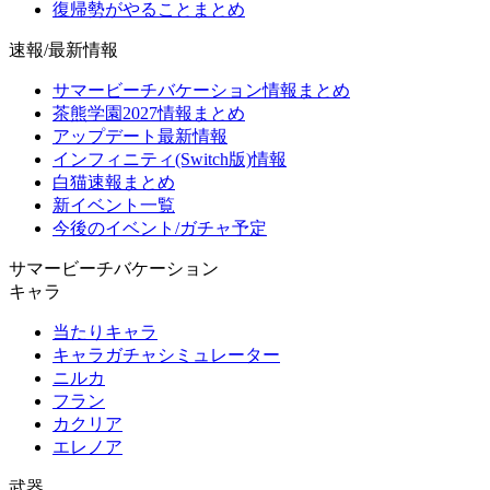
復帰勢がやることまとめ
速報/最新情報
サマービーチバケーション情報まとめ
茶熊学園2027情報まとめ
アップデート最新情報
インフィニティ(Switch版)情報
白猫速報まとめ
新イベント一覧
今後のイベント/ガチャ予定
サマービーチバケーション
キャラ
当たりキャラ
キャラガチャシミュレーター
ニルカ
フラン
カクリア
エレノア
武器