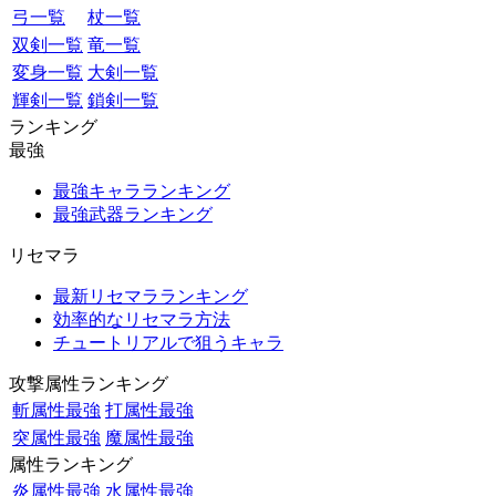
弓一覧
杖一覧
双剣一覧
竜一覧
変身一覧
大剣一覧
輝剣一覧
鎖剣一覧
ランキング
最強
最強キャラランキング
最強武器ランキング
リセマラ
最新リセマラランキング
効率的なリセマラ方法
チュートリアルで狙うキャラ
攻撃属性ランキング
斬属性最強
打属性最強
突属性最強
魔属性最強
属性ランキング
炎属性最強
水属性最強