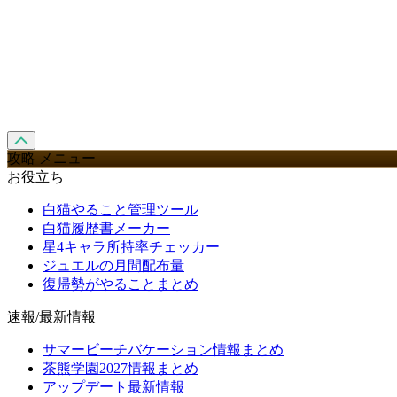
攻略 メニュー
お役立ち
白猫やること管理ツール
白猫履歴書メーカー
星4キャラ所持率チェッカー
ジュエルの月間配布量
復帰勢がやることまとめ
速報/最新情報
サマービーチバケーション情報まとめ
茶熊学園2027情報まとめ
アップデート最新情報