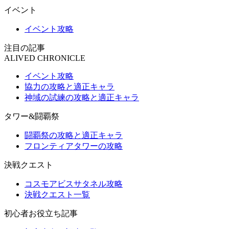
イベント
イベント攻略
注目の記事
ALIVED CHRONICLE
イベント攻略
協力の攻略と適正キャラ
神域の試練の攻略と適正キャラ
タワー&闘覇祭
闘覇祭の攻略と適正キャラ
フロンティアタワーの攻略
決戦クエスト
コスモアビスサタネル攻略
決戦クエスト一覧
初心者お役立ち記事