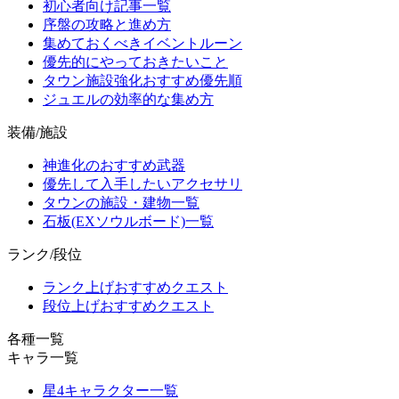
初心者向け記事一覧
序盤の攻略と進め方
集めておくべきイベントルーン
優先的にやっておきたいこと
タウン施設強化おすすめ優先順
ジュエルの効率的な集め方
装備/施設
神進化のおすすめ武器
優先して入手したいアクセサリ
タウンの施設・建物一覧
石板(EXソウルボード)一覧
ランク/段位
ランク上げおすすめクエスト
段位上げおすすめクエスト
各種一覧
キャラ一覧
星4キャラクター一覧