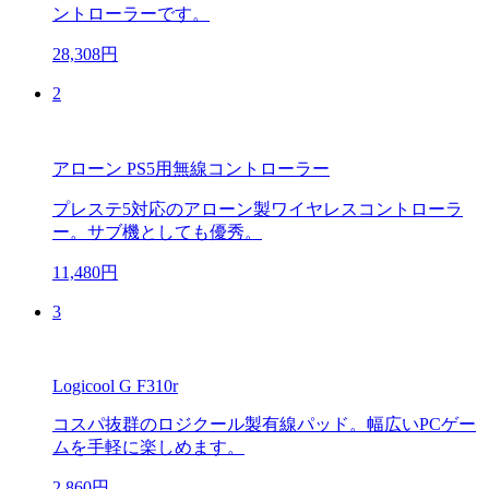
ントローラーです。
28,308円
2
アローン PS5用無線コントローラー
プレステ5対応のアローン製ワイヤレスコントローラ
ー。サブ機としても優秀。
11,480円
3
Logicool G F310r
コスパ抜群のロジクール製有線パッド。幅広いPCゲー
ムを手軽に楽しめます。
2,860円