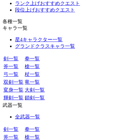
ランク上げおすすめクエスト
段位上げおすすめクエスト
各種一覧
キャラ一覧
星4キャラクター一覧
グランドクラスキャラ一覧
剣一覧
拳一覧
斧一覧
槍一覧
弓一覧
杖一覧
双剣一覧
竜一覧
変身一覧
大剣一覧
輝剣一覧
鎖剣一覧
武器一覧
全武器一覧
剣一覧
拳一覧
斧一覧
槍一覧