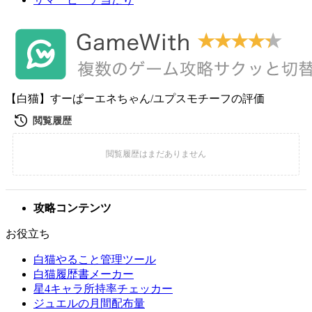
【白猫】すーぱーエネちゃん/ユプスモチーフの評価
攻略コンテンツ
お役立ち
白猫やること管理ツール
白猫履歴書メーカー
星4キャラ所持率チェッカー
ジュエルの月間配布量