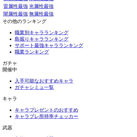
雷属性最強
光属性最強
闇属性最強
無属性最強
その他のランキング
職業別キャラランキング
島掘りキャラランキング
サポート最強キャラランキング
職業ランキング
ガチャ
開催中
入手可能なおすすめキャラ
ガチャシミュ一覧
キャラ
キャラプレゼントのおすすめ
キャラプレ所持率チェッカー
武器