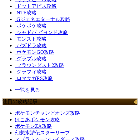
ドットアビス攻略
NTE攻略
Gジェネエターナル攻略
ポケポケ攻略
シャドバ ビヨンド攻略
モンスト攻略
パズドラ攻略
ポケモンGO攻略
グラブル攻略
ブラウンダスト2攻略
クラフィ攻略
ロマサガRS攻略
一覧を見る
注目の攻略記事
ポケモンチャンピオンズ攻略
ぽこあポケモン攻略
ポケモンZA攻略
幻想水滸伝スターリープ
スプラトゥーンレイダース攻略