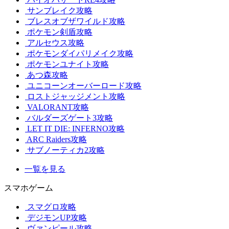
サンブレイク攻略
ブレスオブザワイルド攻略
ポケモン剣盾攻略
アルセウス攻略
ポケモンダイパリメイク攻略
ポケモンユナイト攻略
あつ森攻略
ユニコーンオーバーロード攻略
ロストジャッジメント攻略
VALORANT攻略
バルダーズゲート3攻略
LET IT DIE: INFERNO攻略
ARC Raiders攻略
サブノーティカ2攻略
一覧を見る
スマホゲーム
スマグロ攻略
デジモンUP攻略
ヴァンピール攻略