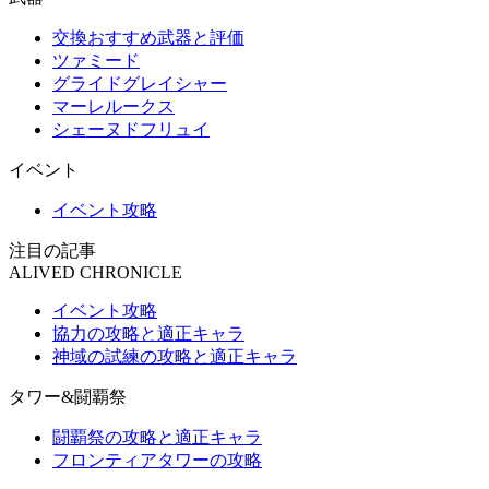
交換おすすめ武器と評価
ツァミード
グライドグレイシャー
マーレルークス
シェーヌドフリュイ
イベント
イベント攻略
注目の記事
ALIVED CHRONICLE
イベント攻略
協力の攻略と適正キャラ
神域の試練の攻略と適正キャラ
タワー&闘覇祭
闘覇祭の攻略と適正キャラ
フロンティアタワーの攻略