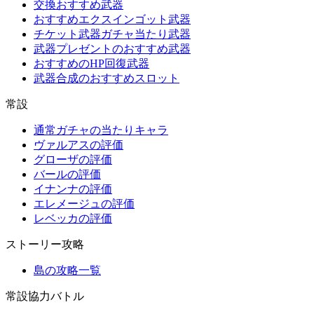
交換おすすめ武器
おすすめエクスインゴット武器
チケット武器ガチャ当たり武器
武器プレゼントのおすすめ武器
おすすめのHP回復武器
武器合成のおすすめスロット
常設
通常ガチャの当たりキャラ
ヴァルアスの評価
グローザの評価
バールの評価
イナンナの評価
エレメージュの評価
レベッカの評価
ストーリー攻略
島の攻略一覧
常設協力バトル