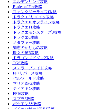
エルデンリング攻略
Blades of Fire攻略
ファンタジーライフi攻略
ドラクエ3リメイク攻略
ドラクエ10オフライン攻略
ドラクエ11攻略
ドラクエモンスターズ3攻略
ドラクエ6攻略
メタファー攻略
知恵のかりもの攻略
魔女の泉R攻略
ドラゴンズドグマ2攻略
TGS攻略
ステラーブレイド攻略
FF7リバース攻略
パルワールド攻略
マリオRPG攻略
ティアキン攻略
FF16攻略
スプラ3攻略
ポケモンSV攻略
バイオハザードRE4攻略