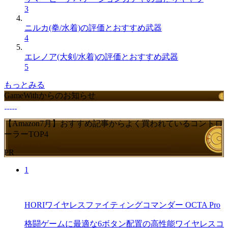
3
ニルカ(拳/水着)の評価とおすすめ武器
4
エレノア(大剣/水着)の評価とおすすめ武器
5
もっとみる
GameWithからのお知らせ
【Amazon7月】おすすめ記事からよく買われているコントロ
ーラーTOP4
PR
1
HORIワイヤレスファイティングコマンダー OCTA Pro
格闘ゲームに最適な6ボタン配置の高性能ワイヤレスコ