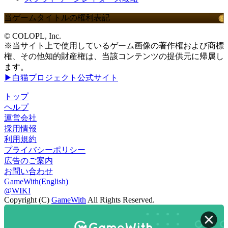
当ゲームタイトルの権利表記
© COLOPL, Inc.
※当サイト上で使用しているゲーム画像の著作権および商標
権、その他知的財産権は、当該コンテンツの提供元に帰属し
ます。
▶白猫プロジェクト公式サイト
トップ
ヘルプ
運営会社
採用情報
利用規約
プライバシーポリシー
広告のご案内
お問い合わせ
GameWith(English)
@WIKI
Copyright (C)
GameWith
All Rights Reserved.