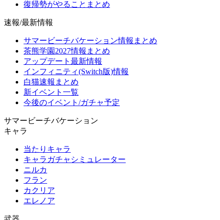
復帰勢がやることまとめ
速報/最新情報
サマービーチバケーション情報まとめ
茶熊学園2027情報まとめ
アップデート最新情報
インフィニティ(Switch版)情報
白猫速報まとめ
新イベント一覧
今後のイベント/ガチャ予定
サマービーチバケーション
キャラ
当たりキャラ
キャラガチャシミュレーター
ニルカ
フラン
カクリア
エレノア
武器