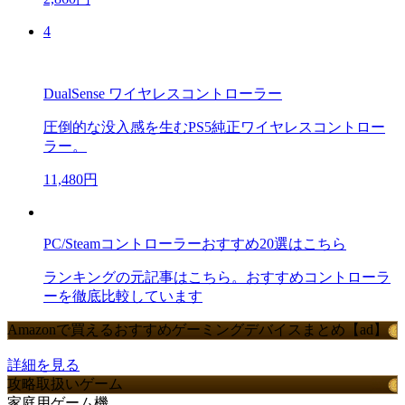
4
DualSense ワイヤレスコントローラー
圧倒的な没入感を生むPS5純正ワイヤレスコントロー
ラー。
11,480円
PC/Steamコントローラーおすすめ20選はこちら
ランキングの元記事はこちら。おすすめコントローラ
ーを徹底比較しています
Amazonで買えるおすすめゲーミングデバイスまとめ【ad】
詳細を見る
攻略取扱いゲーム
家庭用ゲーム機