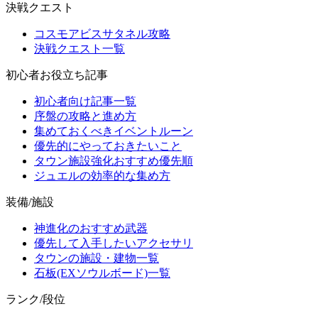
決戦クエスト
コスモアビスサタネル攻略
決戦クエスト一覧
初心者お役立ち記事
初心者向け記事一覧
序盤の攻略と進め方
集めておくべきイベントルーン
優先的にやっておきたいこと
タウン施設強化おすすめ優先順
ジュエルの効率的な集め方
装備/施設
神進化のおすすめ武器
優先して入手したいアクセサリ
タウンの施設・建物一覧
石板(EXソウルボード)一覧
ランク/段位