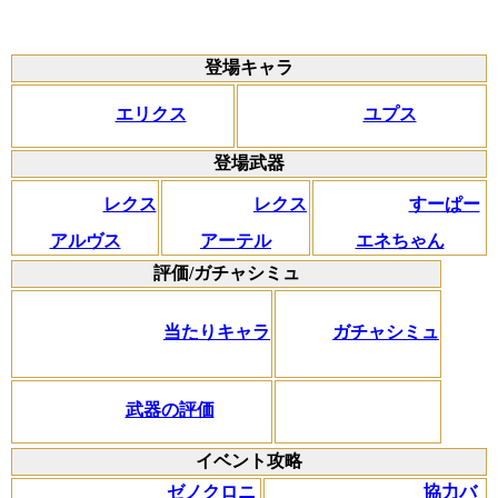
登場キャラ
エリクス
ユプス
登場武器
レクス
レクス
すーぱー
アルヴス
アーテル
エネちゃん
評価/ガチャシミュ
当たりキャラ
ガチャシミュ
武器の評価
イベント攻略
ゼノクロニ
協力バ