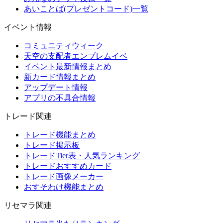
あいことば(プレゼントコード)一覧
イベント情報
コミュニティウィーク
天空の支配者エンブレムイベ
イベント最新情報まとめ
新カード情報まとめ
アップデート情報
アプリの不具合情報
トレード関連
トレード機能まとめ
トレード掲示板
トレードTier表・人気ランキング
トレードおすすめカード
トレード画像メーカー
おすそわけ機能まとめ
リセマラ関連