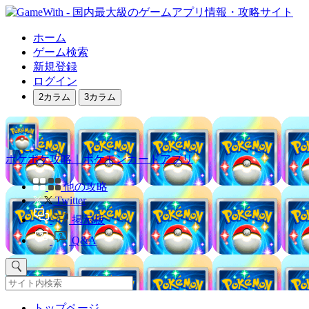
ホーム
ゲーム検索
新規登録
ログイン
2カラム
3カラム
ポケポケ攻略｜ポケモンカードアプリ
他の攻略
Twitter
掲示板
Q&A
トップページ