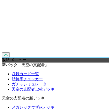
攻略 メニュー
新パック「天空の支配者」
収録カード一覧
所持率チェッカー
ガチャシミュレーター
天空の支配者12枚デッキ
天空の支配者の新デッキ
メガレックウザexデッキ