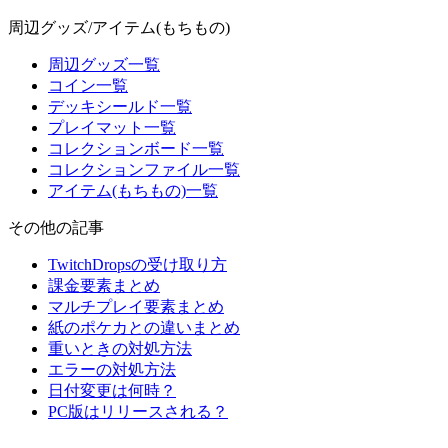
周辺グッズ/アイテム(もちもの)
周辺グッズ一覧
コイン一覧
デッキシールド一覧
プレイマット一覧
コレクションボード一覧
コレクションファイル一覧
アイテム(もちもの)一覧
その他の記事
TwitchDropsの受け取り方
課金要素まとめ
マルチプレイ要素まとめ
紙のポケカとの違いまとめ
重いときの対処方法
エラーの対処方法
日付変更は何時？
PC版はリリースされる？