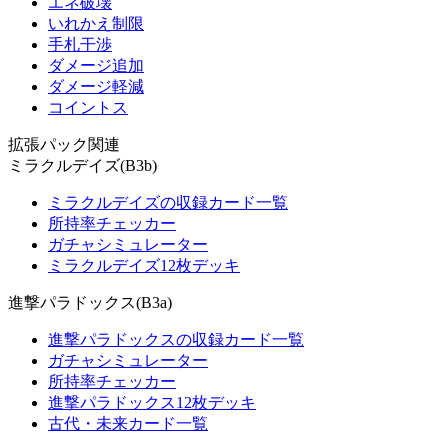
エネ破壊
いれかえ制限
手札干渉
ダメージ追加
ダメージ軽減
コイントス
拡張パック関連
ミラクルデイズ(B3b)
ミラクルデイズの収録カード一覧
所持率チェッカー
ガチャシミュレーター
ミラクルデイズ12枚デッキ
進撃パラドックス(B3a)
進撃パラドックスの収録カード一覧
ガチャシミュレーター
所持率チェッカー
進撃パラドックス12枚デッキ
古代・未来カード一覧