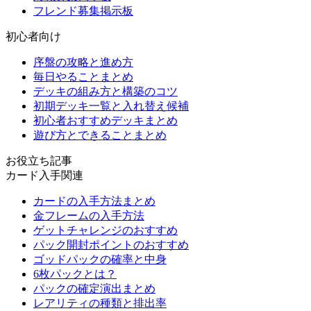
フレンド募集掲示板
初心者向け
序盤の攻略と進め方
毎日やることまとめ
デッキの組み方と構築のコツ
初期デッキ一覧と入れ替え候補
初心者おすすめデッキまとめ
遊び方とできることまとめ
お役立ち記事
カード入手関連
カードの入手方法まとめ
金フレームの入手方法
ゲットチャレンジのおすすめ
パック開封ポイントのおすすめ
ゴッドパックの確率と中身
6枚パックとは？
パックの確定演出まとめ
レアリティの種類と排出率