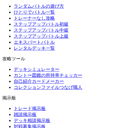
ランダムバトルの遊び方
ひとりでバトル一覧
トレーナーなし攻略
ステップアップバトル初級
ステップアップバトル中級
ステップアップバトル上級
エキスパートバトル
レンタルデッキ一覧
攻略ツール
デッキシミュレーター
カントー図鑑の所持率チェッカー
自己紹介カードメーカー
コレクションファイルつなげ職人
掲示板
トレード掲示板
雑談掲示板
デッキ相談掲示板
対戦募集掲示板