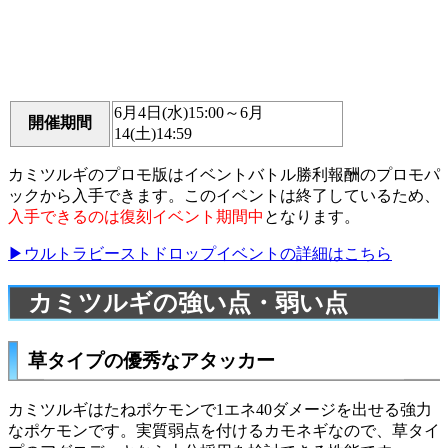
6月4日(水)15:00～6月
開催期間
14(土)14:59
カミツルギのプロモ版はイベントバトル勝利報酬のプロモパ
ックから入手できます。このイベントは終了しているため、
入手できるのは復刻イベント期間中
となります。
▶ウルトラビーストドロップイベントの詳細はこちら
カミツルギの強い点・弱い点
草タイプの優秀なアタッカー
カミツルギはたねポケモンで1エネ40ダメージを出せる強力
なポケモンです。実質弱点を付ける
カモネギ
なので、草タイ