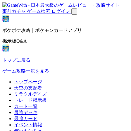
事前ガチャ
ゲーム検索
ログイン
ポケポケ攻略｜ポケモンカードアプリ
掲示板Q&A
トップに戻る
ゲーム攻略一覧を見る
トップページ
天空の支配者
ミラクルデイズ
トレード掲示板
カード一覧
最強デッキ
最強カード
イベント情報
デッキシミュ