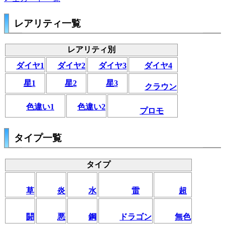
レアリティ一覧
レアリティ別
ダイヤ1
ダイヤ2
ダイヤ3
ダイヤ4
星1
星2
星3
クラウン
色違い1
色違い2
プロモ
タイプ一覧
タイプ
草
炎
水
雷
超
闘
悪
鋼
ドラゴン
無色