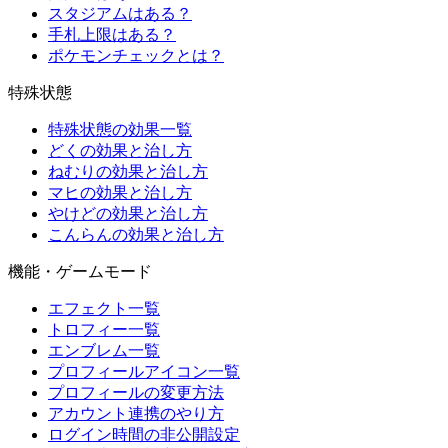
スタジアムはある？
手札上限はある？
ポケモンチェックとは？
特殊状態
特殊状態の効果一覧
どくの効果と治し方
ねむりの効果と治し方
マヒの効果と治し方
やけどの効果と治し方
こんらんの効果と治し方
機能・ゲームモード
エフェクト一覧
トロフィー一覧
エンブレム一覧
プロフィールアイコン一覧
プロフィールの変更方法
アカウント連携のやり方
ログイン時間の非公開設定