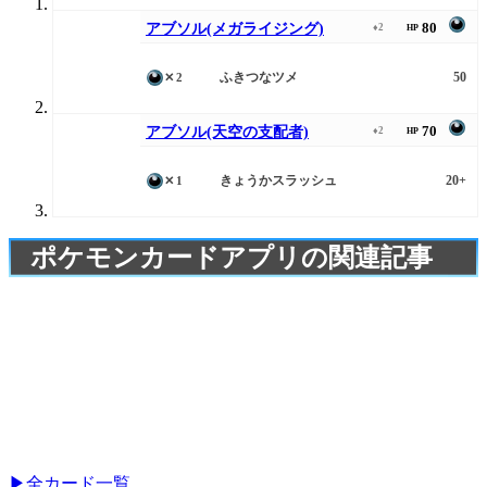
80
アブソル(メガライジング)
♦2
HP
ふきつなツメ
50
✕2
70
アブソル(天空の支配者)
♦2
HP
きょうかスラッシュ
20+
✕1
ポケモンカードアプリの関連記事
▶全カード一覧