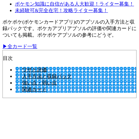
ポケモン知識に自信がある人大歓迎！ライター募集！
未経験可&完全在宅！攻略ライター募集！
ポケポケ(ポケモンカードアプリ)のアブソルの入手方法と収
録パックです。ポケカアプリアブソルの評価や関連カードに
ついても掲載。ポケポケアブソルの参考にどうぞ。
▶全カード一覧
目次
ワザと評価
入手方法と収録パック
強い点・弱い点
関連カード