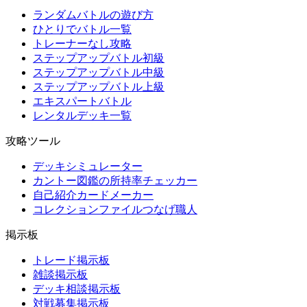
ランダムバトルの遊び方
ひとりでバトル一覧
トレーナーなし攻略
ステップアップバトル初級
ステップアップバトル中級
ステップアップバトル上級
エキスパートバトル
レンタルデッキ一覧
攻略ツール
デッキシミュレーター
カントー図鑑の所持率チェッカー
自己紹介カードメーカー
コレクションファイルつなげ職人
掲示板
トレード掲示板
雑談掲示板
デッキ相談掲示板
対戦募集掲示板