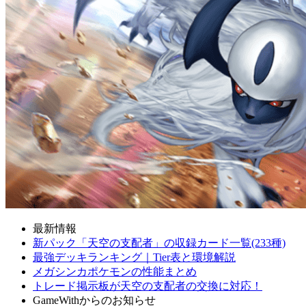
最新情報
新パック「天空の支配者」の収録カード一覧(233種)
最強デッキランキング｜Tier表と環境解説
メガシンカポケモンの性能まとめ
トレード掲示板が天空の支配者の交換に対応！
GameWithからのお知らせ