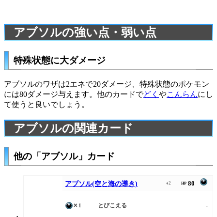
アブソルの強い点・弱い点
特殊状態に大ダメージ
アブソルのワザは2エネで20ダメージ、特殊状態のポケモン
には80ダメージ与えます。他のカードで
どく
や
こんらん
にし
て使うと良いでしょう。
アブソルの関連カード
他の「アブソル」カード
80
アブソル(空と海の導き)
♦2
HP
とびこえる
-
✕1