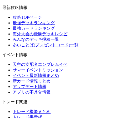
最新攻略情報
攻略TOPページ
最強デッキランキング
最強カードランキング
海外大会の優勝デッキレシピ
みんなのデッキ投稿一覧
あいことば(プレゼントコード)一覧
イベント情報
天空の支配者エンブレムイベ
サマーイベントミッション
イベント最新情報まとめ
新カード情報まとめ
アップデート情報
アプリの不具合情報
トレード関連
トレード機能まとめ
トレード掲示板