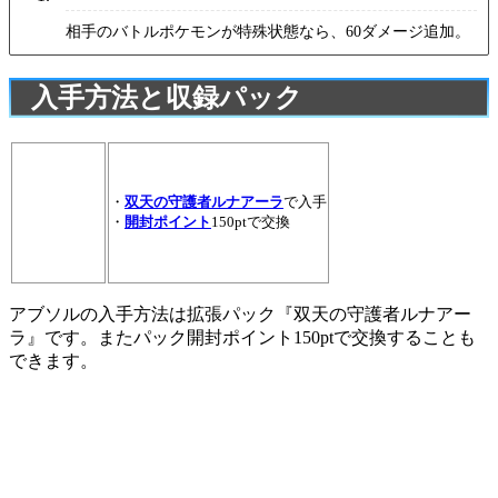
相手のバトルポケモンが特殊状態なら、60ダメージ追加。
入手方法と収録パック
・
双天の守護者ルナアーラ
で入手
・
開封ポイント
150ptで交換
アブソルの入手方法は拡張パック『双天の守護者ルナアー
ラ』です。またパック開封ポイント150ptで交換することも
できます。