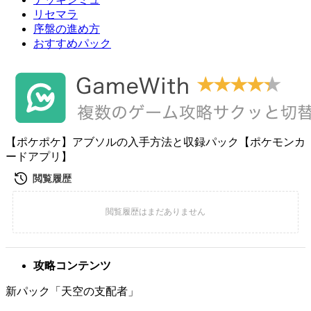
リセマラ
序盤の進め方
おすすめパック
【ポケポケ】アブソルの入手方法と収録パック【ポケモンカ
ードアプリ】
攻略コンテンツ
新パック「天空の支配者」