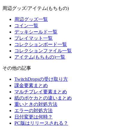
周辺グッズ/アイテム(もちもの)
周辺グッズ一覧
コイン一覧
デッキシールド一覧
プレイマット一覧
コレクションボード一覧
コレクションファイル一覧
アイテム(もちもの)一覧
その他の記事
TwitchDropsの受け取り方
課金要素まとめ
マルチプレイ要素まとめ
紙のポケカとの違いまとめ
重いときの対処方法
エラーの対処方法
日付変更は何時？
PC版はリリースされる？