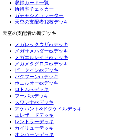
収録カード一覧
所持率チェッカー
ガチャシミュレーター
天空の支配者12枚デッキ
天空の支配者の新デッキ
メガレックウザexデッキ
メガサメハダーexデッキ
メガエルレイドexデッキ
メガメタグロスexデッキ
ビークインexデッキ
バクフーンexデッキ
ホエルオーexデッキ
ロトムexデッキ
フーパexデッキ
スワンナexデッキ
アゲハント&ドクケイルデッキ
エレザードデッキ
レントラーデッキ
カイリューデッキ
オンバーンデッキ