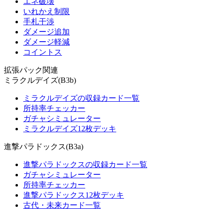
エネ破壊
いれかえ制限
手札干渉
ダメージ追加
ダメージ軽減
コイントス
拡張パック関連
ミラクルデイズ(B3b)
ミラクルデイズの収録カード一覧
所持率チェッカー
ガチャシミュレーター
ミラクルデイズ12枚デッキ
進撃パラドックス(B3a)
進撃パラドックスの収録カード一覧
ガチャシミュレーター
所持率チェッカー
進撃パラドックス12枚デッキ
古代・未来カード一覧