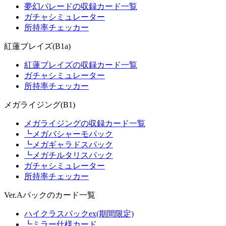
夢幻パレードの収録カード一覧
ガチャシミュレーター
所持率チェッカー
紅蓮ブレイズ(B1a)
紅蓮ブレイズの収録カード一覧
ガチャシミュレーター
所持率チェッカー
メガライジング(B1)
メガライジングの収録カード一覧
┗メガバシャーモパック
┗メガギャラドスパック
┗メガチルタリスパック
ガチャシミュレーター
所持率チェッカー
Ver.Aパックのカード一覧
ハイクラスパックex(期間限定)
┗ミラー仕様カード