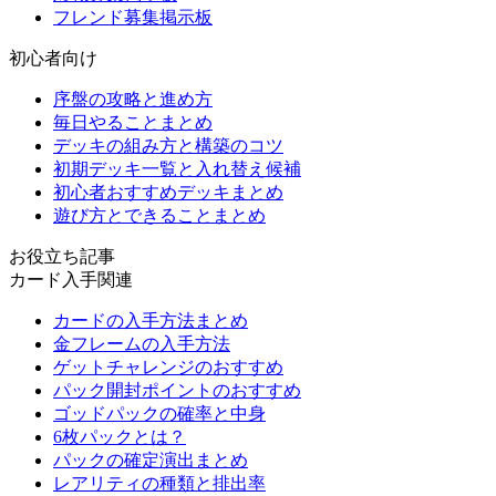
フレンド募集掲示板
初心者向け
序盤の攻略と進め方
毎日やることまとめ
デッキの組み方と構築のコツ
初期デッキ一覧と入れ替え候補
初心者おすすめデッキまとめ
遊び方とできることまとめ
お役立ち記事
カード入手関連
カードの入手方法まとめ
金フレームの入手方法
ゲットチャレンジのおすすめ
パック開封ポイントのおすすめ
ゴッドパックの確率と中身
6枚パックとは？
パックの確定演出まとめ
レアリティの種類と排出率