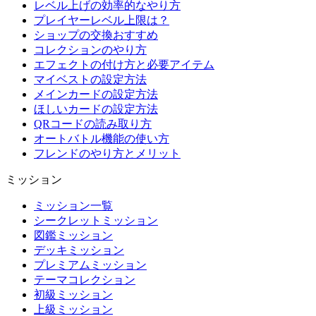
レベル上げの効率的なやり方
プレイヤーレベル上限は？
ショップの交換おすすめ
コレクションのやり方
エフェクトの付け方と必要アイテム
マイベストの設定方法
メインカードの設定方法
ほしいカードの設定方法
QRコードの読み取り方
オートバトル機能の使い方
フレンドのやり方とメリット
ミッション
ミッション一覧
シークレットミッション
図鑑ミッション
デッキミッション
プレミアムミッション
テーマコレクション
初級ミッション
上級ミッション