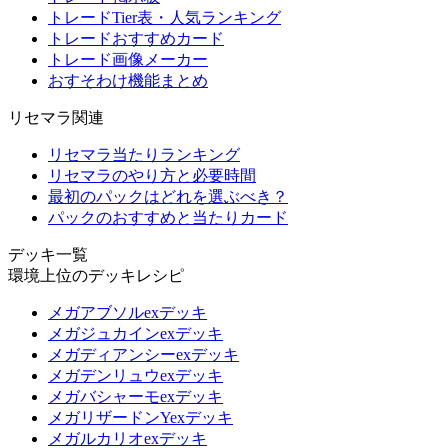
トレードTier表・人気ランキング
トレードおすすめカード
トレード画像メーカー
おすそわけ機能まとめ
リセマラ関連
リセマラ当たりランキング
リセマラのやり方と必要時間
最初のパックはどれを選ぶべき？
パックのおすすめと当たりカード
デッキ一覧
環境上位のデッキレシピ
メガアブソルexデッキ
メガジュカインexデッキ
メガディアンシーexデッキ
メガデンリュウexデッキ
メガバシャーモexデッキ
メガリザードンYexデッキ
メガルカリオexデッキ