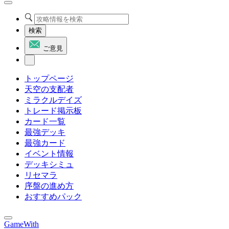
検索
ご意見
トップページ
天空の支配者
ミラクルデイズ
トレード掲示板
カード一覧
最強デッキ
最強カード
イベント情報
デッキシミュ
リセマラ
序盤の進め方
おすすめパック
GameWith