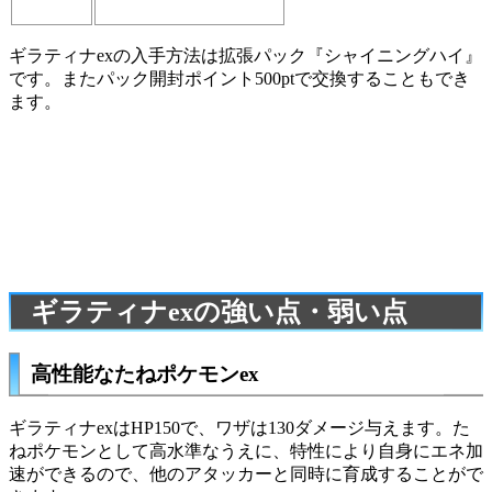
ギラティナexの入手方法は拡張パック『シャイニングハイ』
です。またパック開封ポイント500ptで交換することもでき
ます。
ギラティナexの強い点・弱い点
高性能なたねポケモンex
ギラティナexはHP150で、ワザは130ダメージ与えます。た
ねポケモンとして高水準なうえに、特性により自身にエネ加
速ができるので、他のアタッカーと同時に育成することがで