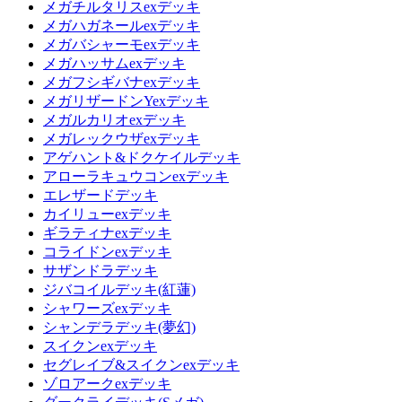
メガチルタリスexデッキ
メガハガネールexデッキ
メガバシャーモexデッキ
メガハッサムexデッキ
メガフシギバナexデッキ
メガリザードンYexデッキ
メガルカリオexデッキ
メガレックウザexデッキ
アゲハント&ドクケイルデッキ
アローラキュウコンexデッキ
エレザードデッキ
カイリューexデッキ
ギラティナexデッキ
コライドンexデッキ
サザンドラデッキ
ジバコイルデッキ(紅蓮)
シャワーズexデッキ
シャンデラデッキ(夢幻)
スイクンexデッキ
セグレイブ&スイクンexデッキ
ゾロアークexデッキ