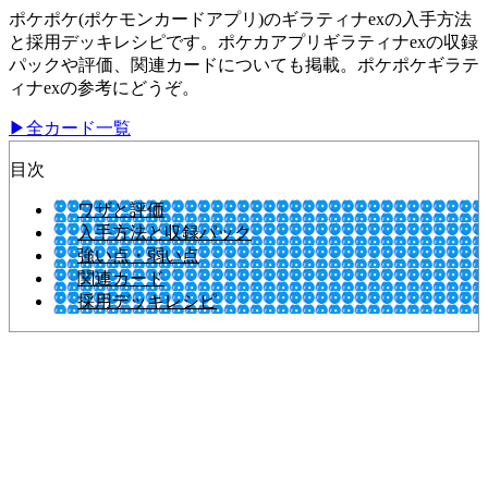
ポケポケ(ポケモンカードアプリ)のギラティナexの入手方法
と採用デッキレシピです。ポケカアプリギラティナexの収録
パックや評価、関連カードについても掲載。ポケポケギラテ
ィナexの参考にどうぞ。
▶全カード一覧
目次
ワザと評価
入手方法と収録パック
強い点・弱い点
関連カード
採用デッキレシピ