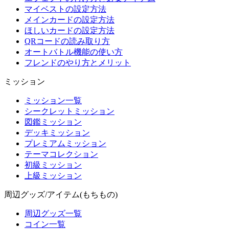
マイベストの設定方法
メインカードの設定方法
ほしいカードの設定方法
QRコードの読み取り方
オートバトル機能の使い方
フレンドのやり方とメリット
ミッション
ミッション一覧
シークレットミッション
図鑑ミッション
デッキミッション
プレミアムミッション
テーマコレクション
初級ミッション
上級ミッション
周辺グッズ/アイテム(もちもの)
周辺グッズ一覧
コイン一覧