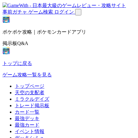
事前ガチャ
ゲーム検索
ログイン
ポケポケ攻略｜ポケモンカードアプリ
掲示板Q&A
トップに戻る
ゲーム攻略一覧を見る
トップページ
天空の支配者
ミラクルデイズ
トレード掲示板
カード一覧
最強デッキ
最強カード
イベント情報
デッキシミュ