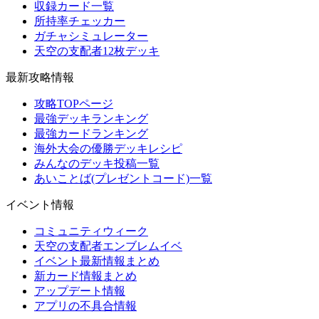
収録カード一覧
所持率チェッカー
ガチャシミュレーター
天空の支配者12枚デッキ
最新攻略情報
攻略TOPページ
最強デッキランキング
最強カードランキング
海外大会の優勝デッキレシピ
みんなのデッキ投稿一覧
あいことば(プレゼントコード)一覧
イベント情報
コミュニティウィーク
天空の支配者エンブレムイベ
イベント最新情報まとめ
新カード情報まとめ
アップデート情報
アプリの不具合情報