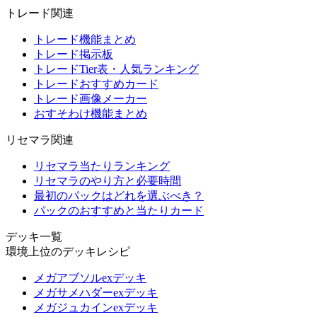
トレード関連
トレード機能まとめ
トレード掲示板
トレードTier表・人気ランキング
トレードおすすめカード
トレード画像メーカー
おすそわけ機能まとめ
リセマラ関連
リセマラ当たりランキング
リセマラのやり方と必要時間
最初のパックはどれを選ぶべき？
パックのおすすめと当たりカード
デッキ一覧
環境上位のデッキレシピ
メガアブソルexデッキ
メガサメハダーexデッキ
メガジュカインexデッキ