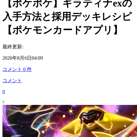
【ポケポケ】ギラティナexの
入手方法と採用デッキレシピ
【ポケモンカードアプリ】
最終更新:
2026年8月6日04:09
コメント
0
件
コメント
0