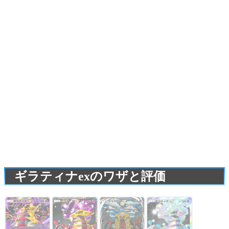
ギラティナexのワザと評価