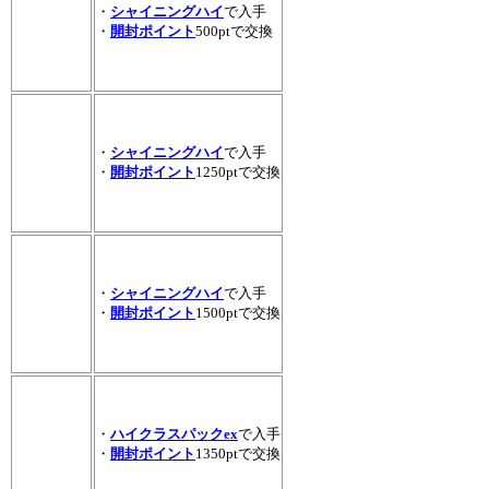
・
シャイニングハイ
で入手
・
開封ポイント
500ptで交換
・
シャイニングハイ
で入手
・
開封ポイント
1250ptで交換
・
シャイニングハイ
で入手
・
開封ポイント
1500ptで交換
・
ハイクラスパックex
で入手
・
開封ポイント
1350ptで交換