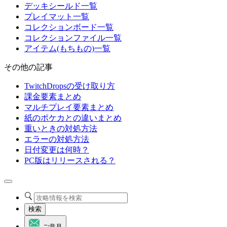
デッキシールド一覧
プレイマット一覧
コレクションボード一覧
コレクションファイル一覧
アイテム(もちもの)一覧
その他の記事
TwitchDropsの受け取り方
課金要素まとめ
マルチプレイ要素まとめ
紙のポケカとの違いまとめ
重いときの対処方法
エラーの対処方法
日付変更は何時？
PC版はリリースされる？
検索
ご意見