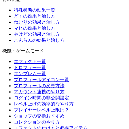
特殊状態の効果一覧
どくの効果と治し方
ねむりの効果と治し方
マヒの効果と治し方
やけどの効果と治し方
こんらんの効果と治し方
機能・ゲームモード
エフェクト一覧
トロフィー一覧
エンブレム一覧
プロフィールアイコン一覧
プロフィールの変更方法
アカウント連携のやり方
ログイン時間の非公開設定
レベル上げの効率的なやり方
プレイヤーレベル上限は？
ショップの交換おすすめ
コレクションのやり方
エフェクトの付け方と必要アイテム