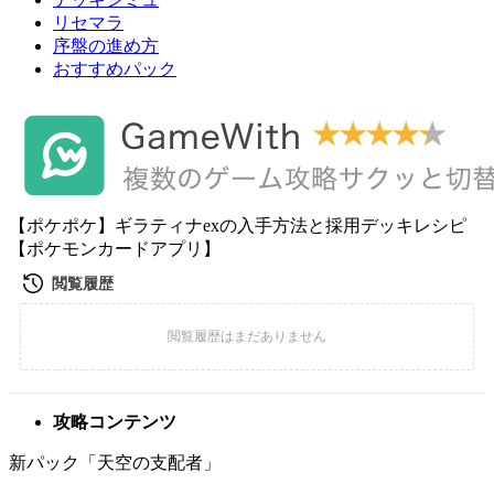
リセマラ
序盤の進め方
おすすめパック
【ポケポケ】ギラティナexの入手方法と採用デッキレシピ
【ポケモンカードアプリ】
攻略コンテンツ
新パック「天空の支配者」