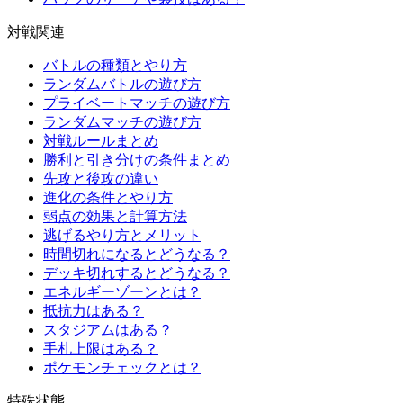
対戦関連
バトルの種類とやり方
ランダムバトルの遊び方
プライベートマッチの遊び方
ランダムマッチの遊び方
対戦ルールまとめ
勝利と引き分けの条件まとめ
先攻と後攻の違い
進化の条件とやり方
弱点の効果と計算方法
逃げるやり方とメリット
時間切れになるとどうなる？
デッキ切れするとどうなる？
エネルギーゾーンとは？
抵抗力はある？
スタジアムはある？
手札上限はある？
ポケモンチェックとは？
特殊状態