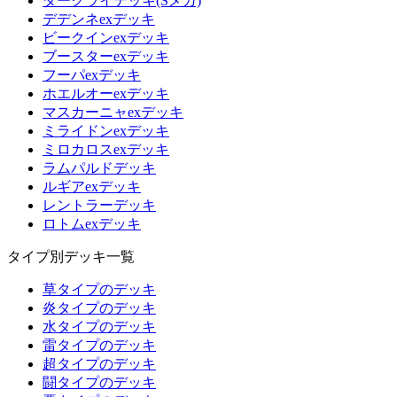
ダークライデッキ(Sメガ)
デデンネexデッキ
ビークインexデッキ
ブースターexデッキ
フーパexデッキ
ホエルオーexデッキ
マスカーニャexデッキ
ミライドンexデッキ
ミロカロスexデッキ
ラムパルドデッキ
ルギアexデッキ
レントラーデッキ
ロトムexデッキ
タイプ別デッキ一覧
草タイプのデッキ
炎タイプのデッキ
水タイプのデッキ
雷タイプのデッキ
超タイプのデッキ
闘タイプのデッキ