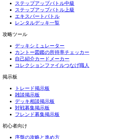
ステップアップバトル中級
ステップアップバトル上級
エキスパートバトル
レンタルデッキ一覧
攻略ツール
デッキシミュレーター
カントー図鑑の所持率チェッカー
自己紹介カードメーカー
コレクションファイルつなげ職人
掲示板
トレード掲示板
雑談掲示板
デッキ相談掲示板
対戦募集掲示板
フレンド募集掲示板
初心者向け
序盤の攻略と進め方