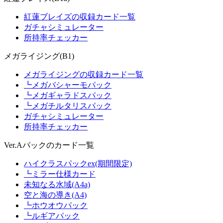
紅蓮ブレイズの収録カード一覧
ガチャシミュレーター
所持率チェッカー
メガライジング(B1)
メガライジングの収録カード一覧
┗メガバシャーモパック
┗メガギャラドスパック
┗メガチルタリスパック
ガチャシミュレーター
所持率チェッカー
Ver.Aパックのカード一覧
ハイクラスパックex(期間限定)
┗ミラー仕様カード
未知なる水域(A4a)
空と海の導き(A4)
┗ホウオウパック
┗ルギアパック