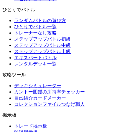
ひとりでバトル
ランダムバトルの遊び方
ひとりでバトル一覧
トレーナーなし攻略
ステップアップバトル初級
ステップアップバトル中級
ステップアップバトル上級
エキスパートバトル
レンタルデッキ一覧
攻略ツール
デッキシミュレーター
カントー図鑑の所持率チェッカー
自己紹介カードメーカー
コレクションファイルつなげ職人
掲示板
トレード掲示板