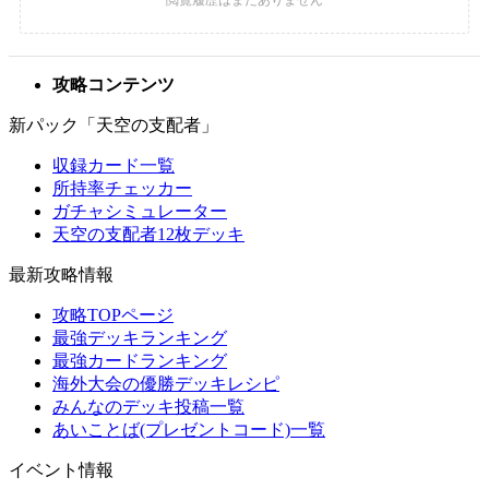
攻略コンテンツ
新パック「天空の支配者」
収録カード一覧
所持率チェッカー
ガチャシミュレーター
天空の支配者12枚デッキ
最新攻略情報
攻略TOPページ
最強デッキランキング
最強カードランキング
海外大会の優勝デッキレシピ
みんなのデッキ投稿一覧
あいことば(プレゼントコード)一覧
イベント情報