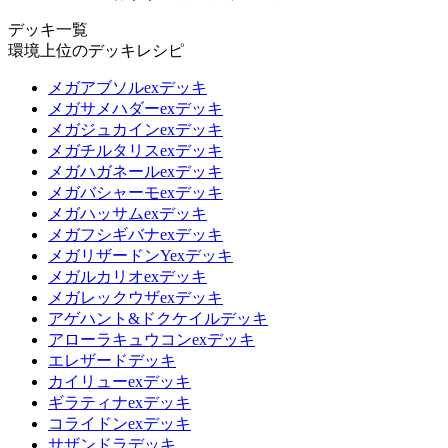
デッキ一覧
環境上位のデッキレシピ
メガアブソルexデッキ
メガサメハダーexデッキ
メガジュカインexデッキ
メガチルタリスexデッキ
メガハガネールexデッキ
メガバシャーモexデッキ
メガハッサムexデッキ
メガフシギバナexデッキ
メガリザードンYexデッキ
メガルカリオexデッキ
メガレックウザexデッキ
アゲハント&ドクケイルデッキ
アローラキュウコンexデッキ
エレザードデッキ
カイリューexデッキ
ギラティナexデッキ
コライドンexデッキ
サザンドラデッキ