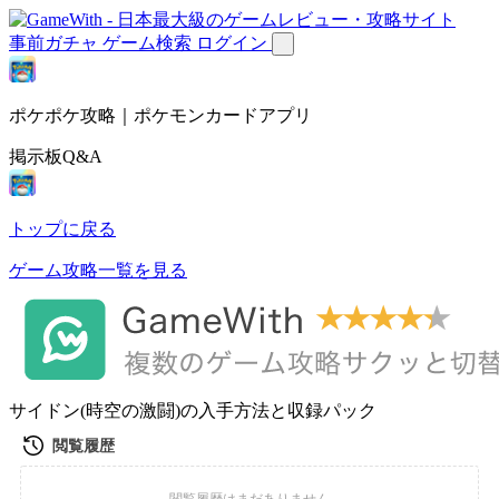
事前ガチャ
ゲーム検索
ログイン
ポケポケ攻略｜ポケモンカードアプリ
掲示板Q&A
トップに戻る
ゲーム攻略一覧を見る
サイドン(時空の激闘)の入手方法と収録パック