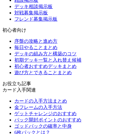
雑談掲示板
デッキ相談掲示板
対戦募集掲示板
フレンド募集掲示板
初心者向け
序盤の攻略と進め方
毎日やることまとめ
デッキの組み方と構築のコツ
初期デッキ一覧と入れ替え候補
初心者おすすめデッキまとめ
遊び方とできることまとめ
お役立ち記事
カード入手関連
カードの入手方法まとめ
金フレームの入手方法
ゲットチャレンジのおすすめ
パック開封ポイントのおすすめ
ゴッドパックの確率と中身
6枚パックとは？