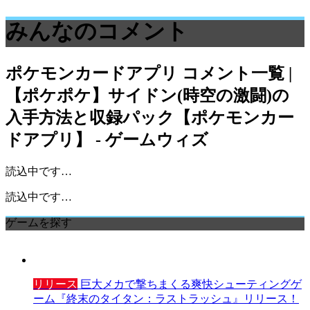
みんなのコメント
ポケモンカードアプリ
コメント一覧 |
【ポケポケ】サイドン(時空の激闘)の
入手方法と収録パック【ポケモンカー
ドアプリ】 - ゲームウィズ
読込中です…
読込中です…
ゲームを探す
リリース
巨大メカで撃ちまくる爽快シューティングゲ
ーム『終末のタイタン：ラストラッシュ』リリース！