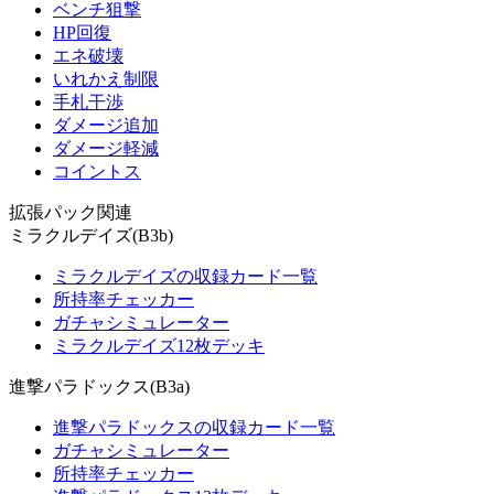
ベンチ狙撃
HP回復
エネ破壊
いれかえ制限
手札干渉
ダメージ追加
ダメージ軽減
コイントス
拡張パック関連
ミラクルデイズ(B3b)
ミラクルデイズの収録カード一覧
所持率チェッカー
ガチャシミュレーター
ミラクルデイズ12枚デッキ
進撃パラドックス(B3a)
進撃パラドックスの収録カード一覧
ガチャシミュレーター
所持率チェッカー