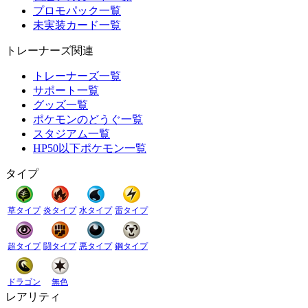
プロモパック一覧
未実装カード一覧
トレーナーズ関連
トレーナーズ一覧
サポート一覧
グッズ一覧
ポケモンのどうぐ一覧
スタジアム一覧
HP50以下ポケモン一覧
タイプ
草タイプ
炎タイプ
水タイプ
雷タイプ
超タイプ
闘タイプ
悪タイプ
鋼タイプ
ドラゴン
無色
レアリティ