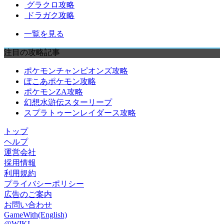
グラクロ攻略
ドラガク攻略
一覧を見る
注目の攻略記事
ポケモンチャンピオンズ攻略
ぽこあポケモン攻略
ポケモンZA攻略
幻想水滸伝スターリープ
スプラトゥーンレイダース攻略
トップ
ヘルプ
運営会社
採用情報
利用規約
プライバシーポリシー
広告のご案内
お問い合わせ
GameWith(English)
@WIKI