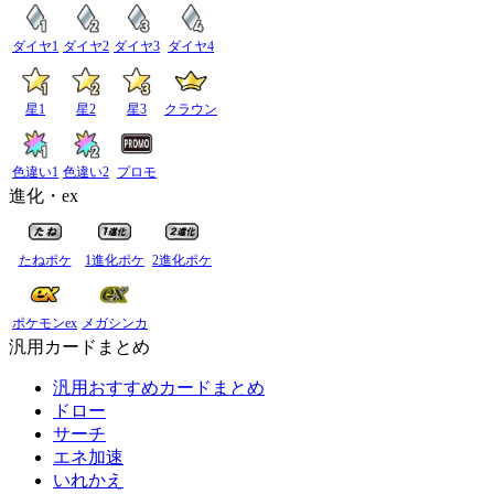
ダイヤ1
ダイヤ2
ダイヤ3
ダイヤ4
星1
星2
星3
クラウン
色違い1
色違い2
プロモ
進化・ex
たねポケ
1進化ポケ
2進化ポケ
ポケモンex
メガシンカ
汎用カードまとめ
汎用おすすめカードまとめ
ドロー
サーチ
エネ加速
いれかえ