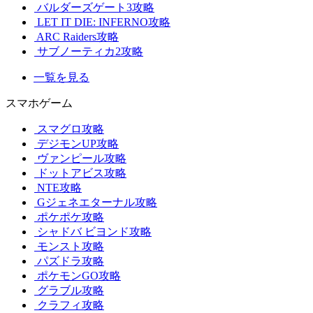
バルダーズゲート3攻略
LET IT DIE: INFERNO攻略
ARC Raiders攻略
サブノーティカ2攻略
一覧を見る
スマホゲーム
スマグロ攻略
デジモンUP攻略
ヴァンピール攻略
ドットアビス攻略
NTE攻略
Gジェネエターナル攻略
ポケポケ攻略
シャドバ ビヨンド攻略
モンスト攻略
パズドラ攻略
ポケモンGO攻略
グラブル攻略
クラフィ攻略