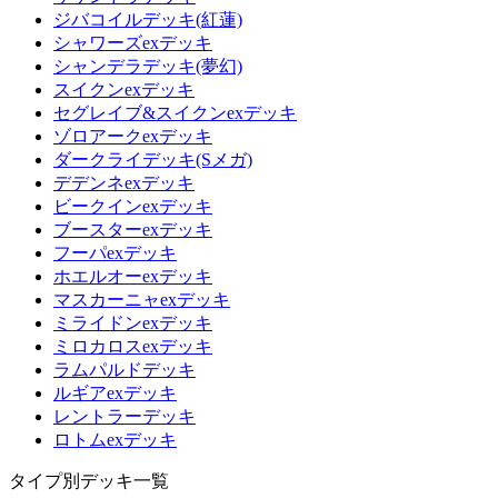
ジバコイルデッキ(紅蓮)
シャワーズexデッキ
シャンデラデッキ(夢幻)
スイクンexデッキ
セグレイブ&スイクンexデッキ
ゾロアークexデッキ
ダークライデッキ(Sメガ)
デデンネexデッキ
ビークインexデッキ
ブースターexデッキ
フーパexデッキ
ホエルオーexデッキ
マスカーニャexデッキ
ミライドンexデッキ
ミロカロスexデッキ
ラムパルドデッキ
ルギアexデッキ
レントラーデッキ
ロトムexデッキ
タイプ別デッキ一覧