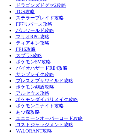
ドラゴンズドグマ2攻略
TGS攻略
ステラーブレイド攻略
FF7リバース攻略
パルワールド攻略
マリオRPG攻略
ティアキン攻略
FF16攻略
スプラ3攻略
ポケモンSV攻略
バイオハザードRE4攻略
サンブレイク攻略
ブレスオブザワイルド攻略
ポケモン剣盾攻略
アルセウス攻略
ポケモンダイパリメイク攻略
ポケモンユナイト攻略
あつ森攻略
ユニコーンオーバーロード攻略
ロストジャッジメント攻略
VALORANT攻略