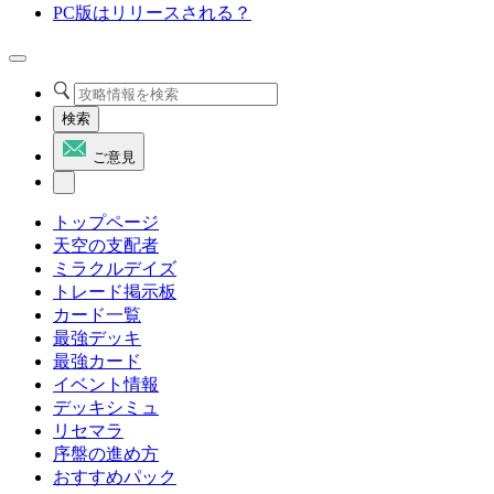
PC版はリリースされる？
検索
ご意見
トップページ
天空の支配者
ミラクルデイズ
トレード掲示板
カード一覧
最強デッキ
最強カード
イベント情報
デッキシミュ
リセマラ
序盤の進め方
おすすめパック