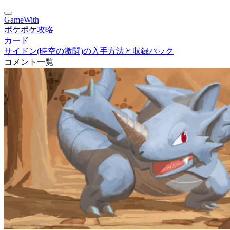
GameWith
ポケポケ攻略
カード
サイドン(時空の激闘)の入手方法と収録パック
コメント一覧