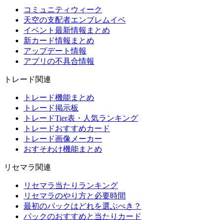
コミュニティウィーク
天空の支配者エンブレムイベ
イベント最新情報まとめ
新カード情報まとめ
アップデート情報
アプリの不具合情報
トレード関連
トレード機能まとめ
トレード掲示板
トレードTier表・人気ランキング
トレードおすすめカード
トレード画像メーカー
おすそわけ機能まとめ
リセマラ関連
リセマラ当たりランキング
リセマラのやり方と必要時間
最初のパックはどれを選ぶべき？
パックのおすすめと当たりカード