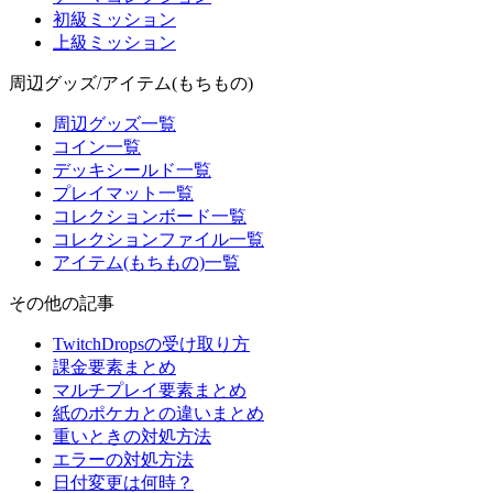
初級ミッション
上級ミッション
周辺グッズ/アイテム(もちもの)
周辺グッズ一覧
コイン一覧
デッキシールド一覧
プレイマット一覧
コレクションボード一覧
コレクションファイル一覧
アイテム(もちもの)一覧
その他の記事
TwitchDropsの受け取り方
課金要素まとめ
マルチプレイ要素まとめ
紙のポケカとの違いまとめ
重いときの対処方法
エラーの対処方法
日付変更は何時？