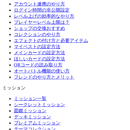
アカウント連携のやり方
ログイン時間の非公開設定
レベル上げの効率的なやり方
プレイヤーレベル上限は？
ショップの交換おすすめ
コレクションのやり方
エフェクトの付け方と必要アイテム
マイベストの設定方法
メインカードの設定方法
ほしいカードの設定方法
QRコードの読み取り方
オートバトル機能の使い方
フレンドのやり方とメリット
ミッション
ミッション一覧
シークレットミッション
図鑑ミッション
デッキミッション
プレミアムミッション
テーマコレクション