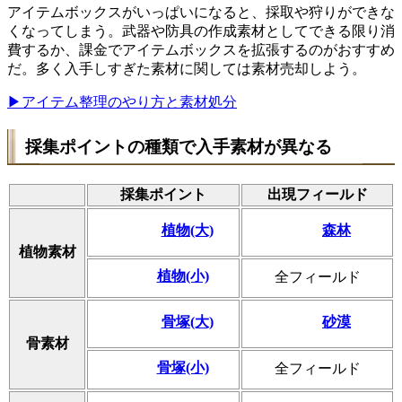
アイテムボックスがいっぱいになると、採取や狩りができな
くなってしまう。武器や防具の作成素材としてできる限り消
費するか、課金でアイテムボックスを拡張するのがおすすめ
だ。多く入手しすぎた素材に関しては素材売却しよう。
▶アイテム整理のやり方と素材処分
採集ポイントの種類で入手素材が異なる
採集ポイント
出現フィールド
植物(大)
森林
植物素材
植物(小)
全フィールド
骨塚(大)
砂漠
骨素材
骨塚(小)
全フィールド