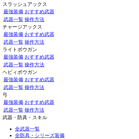
スラッシュアックス
最強装備
おすすめ武器
武器一覧
操作方法
チャージアックス
最強装備
おすすめ武器
武器一覧
操作方法
ライトボウガン
最強装備
おすすめ武器
武器一覧
操作方法
ヘビィボウガン
最強装備
おすすめ武器
武器一覧
操作方法
弓
最強装備
おすすめ武器
武器一覧
操作方法
武器・防具・スキル
全武器一覧
全防具・シリーズ装備