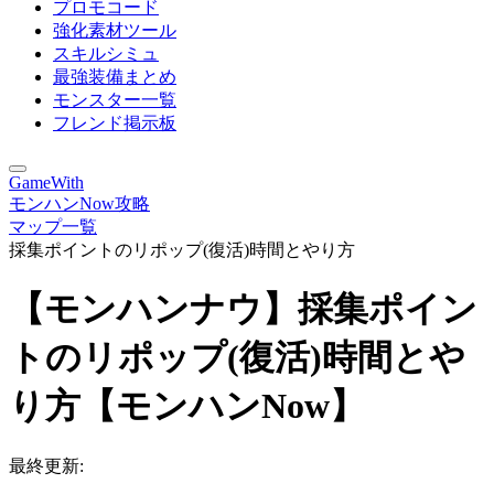
プロモコード
強化素材ツール
スキルシミュ
最強装備まとめ
モンスター一覧
フレンド掲示板
GameWith
モンハンNow攻略
マップ一覧
採集ポイントのリポップ(復活)時間とやり方
【モンハンナウ】採集ポイン
トのリポップ(復活)時間とや
り方【モンハンNow】
最終更新: