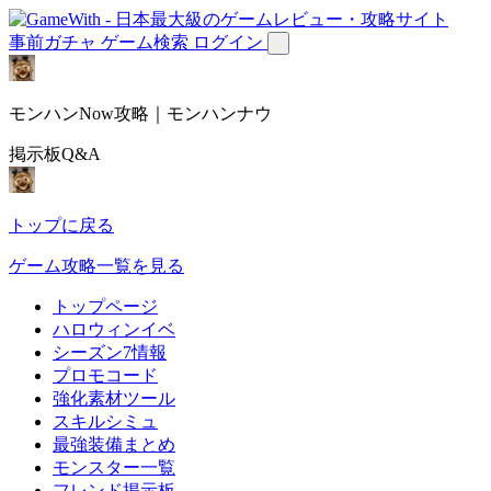
事前ガチャ
ゲーム検索
ログイン
モンハンNow攻略｜モンハンナウ
掲示板Q&A
トップに戻る
ゲーム攻略一覧を見る
トップページ
ハロウィンイベ
シーズン7情報
プロモコード
強化素材ツール
スキルシミュ
最強装備まとめ
モンスター一覧
フレンド掲示板