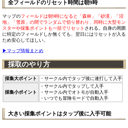
全フィールドのリセット時間は朝9時
マップの
フィールドは朝9時になると「森林」「砂漠」「沼
地」「雪原」の間でランダムで切り替わり、同時に大型モン
スターや採集ポイントも一括でリセット
される。自身の周囲
に特定のフィールドしか無くても、翌日にはリセットが入る
ため安心してほしい。
▶マップ情報まとめ
採取のやり方
採集大ポイント
・サークル内でタップ後に連打して入手
・サークル内でタップして入手
採集小ポイント
・サークル内でオトモが自動入手
・いつでも冒険モードで自動入手
大きい採集ポイントはタップ後に入手可能