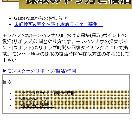
GameWithからのお知らせ
未経験可&完全在宅！攻略ライター募集！
モンハンNow(モンハンナウ)における採集(採取)ポイントの
復活(リポップ)時間とやり方です。モンハンナウの採集ポイ
ント(スポット)のリポップ時間や回復タイミングについて掲
載。モンハンNowの採取の復活時間や採取方法の参考にして
下さい。
▶︎モンスターのリポップ(復活)時間
目次
採集のリポップ(復活)時間
採集のやり方
採集時の注意点