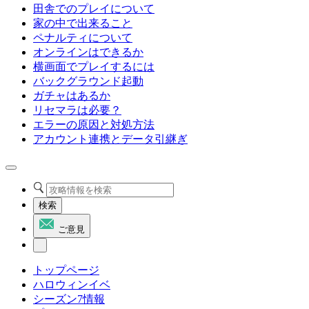
田舎でのプレイについて
家の中で出来ること
ペナルティについて
オンラインはできるか
横画面でプレイするには
バックグラウンド起動
ガチャはあるか
リセマラは必要？
エラーの原因と対処方法
アカウント連携とデータ引継ぎ
検索
ご意見
トップページ
ハロウィンイベ
シーズン7情報