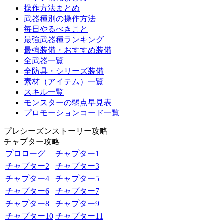
操作方法まとめ
武器種別の操作方法
毎日やるべきこと
最強武器種ランキング
最強装備・おすすめ装備
全武器一覧
全防具・シリーズ装備
素材（アイテム）一覧
スキル一覧
モンスターの弱点早見表
プロモーションコード一覧
プレシーズンストーリー攻略
チャプター攻略
プロローグ
チャプター1
チャプター2
チャプター3
チャプター4
チャプター5
チャプター6
チャプター7
チャプター8
チャプター9
チャプター10
チャプター11