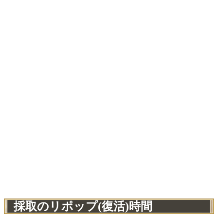
採取のリポップ(復活)時間