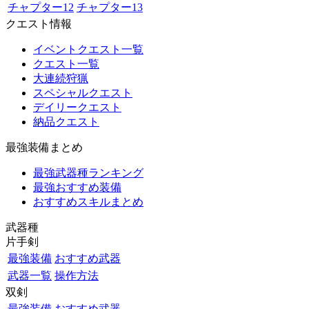
チャプター12
チャプター13
クエスト情報
イベントクエスト一覧
クエスト一覧
大連続狩猟
スペシャルクエスト
デイリークエスト
納品クエスト
最強装備まとめ
最強武器種ランキング
最強おすすめ装備
おすすめスキルまとめ
武器種
片手剣
最強装備
おすすめ武器
武器一覧
操作方法
双剣
最強装備
おすすめ武器