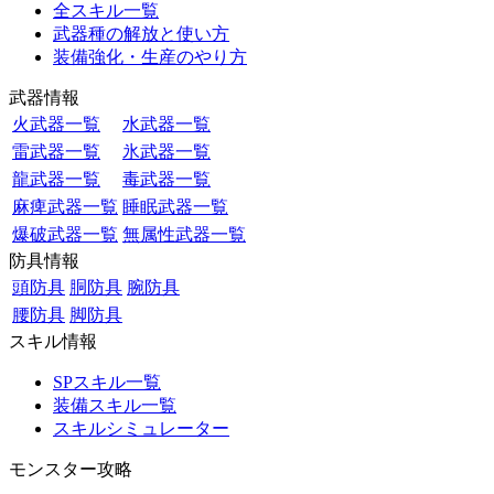
全スキル一覧
武器種の解放と使い方
装備強化・生産のやり方
武器情報
火武器一覧
水武器一覧
雷武器一覧
氷武器一覧
龍武器一覧
毒武器一覧
麻痺武器一覧
睡眠武器一覧
爆破武器一覧
無属性武器一覧
防具情報
頭防具
胴防具
腕防具
腰防具
脚防具
スキル情報
SPスキル一覧
装備スキル一覧
スキルシミュレーター
モンスター攻略