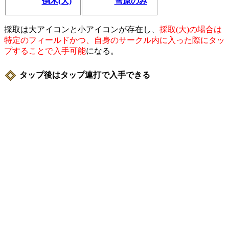
倒木(大)
雪原のみ
採取は大アイコンと小アイコンが存在し、
採取(大)の場合は
特定のフィールドかつ、自身のサークル内に入った際にタッ
プすることで入手可能
になる。
タップ後はタップ連打で入手できる