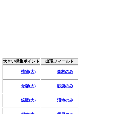
大きい採集ポイント
出現フィールド
植物(大)
森林のみ
骨塚(大)
砂漠のみ
鉱脈(大)
沼地のみ