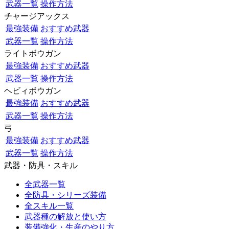
武器一覧
操作方法
チャージアックス
最強装備
おすすめ武器
武器一覧
操作方法
ライトボウガン
最強装備
おすすめ武器
武器一覧
操作方法
ヘビィボウガン
最強装備
おすすめ武器
武器一覧
操作方法
弓
最強装備
おすすめ武器
武器一覧
操作方法
武器・防具・スキル
全武器一覧
全防具・シリーズ装備
全スキル一覧
武器種の解放と使い方
装備強化・生産のやり方