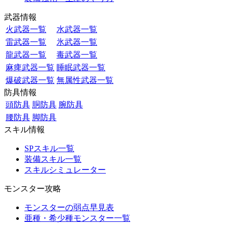
武器情報
火武器一覧
水武器一覧
雷武器一覧
氷武器一覧
龍武器一覧
毒武器一覧
麻痺武器一覧
睡眠武器一覧
爆破武器一覧
無属性武器一覧
防具情報
頭防具
胴防具
腕防具
腰防具
脚防具
スキル情報
SPスキル一覧
装備スキル一覧
スキルシミュレーター
モンスター攻略
モンスターの弱点早見表
亜種・希少種モンスター一覧