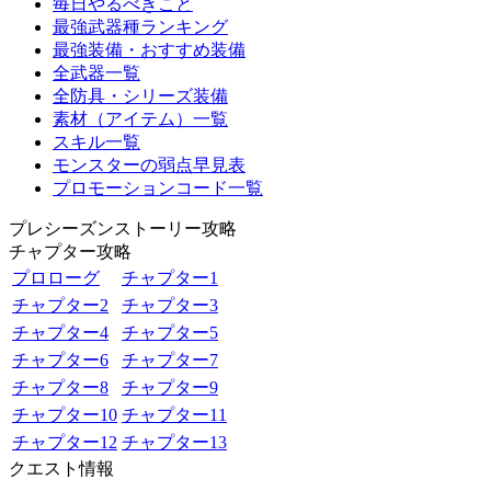
毎日やるべきこと
最強武器種ランキング
最強装備・おすすめ装備
全武器一覧
全防具・シリーズ装備
素材（アイテム）一覧
スキル一覧
モンスターの弱点早見表
プロモーションコード一覧
プレシーズンストーリー攻略
チャプター攻略
プロローグ
チャプター1
チャプター2
チャプター3
チャプター4
チャプター5
チャプター6
チャプター7
チャプター8
チャプター9
チャプター10
チャプター11
チャプター12
チャプター13
クエスト情報