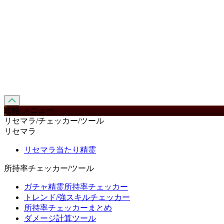
攻略 メニュー
リセマラ/チェッカー/ツール
リセマラ
リセマラ当たり精霊
所持率チェッカー/ツール
ガチャ精霊所持率チェッカー
トレンド/強スキルチェッカー
所持率チェッカーまとめ
ダメージ計算ツール