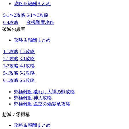
攻略＆報酬まとめ
5-1〜2攻略
6-1〜3攻略
6-4攻略
究極難度攻略
破滅の異宝
攻略＆報酬まとめ
1-1攻略
1-2攻略
2-1攻略
3-1攻略
3-2攻略
4-1攻略
5-1攻略
5-2攻略
6-1攻略
6-2攻略
究極難度 穢れし大禍の獣攻略
究極難度 神刃攻略
究極難度 歪空の焔獄竜攻略
想滅ノ零機構
攻略＆報酬まとめ