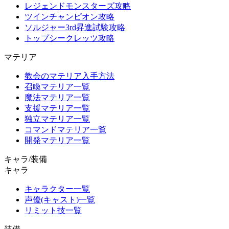
レジェンドモンスターズ攻略
ツインチャンピオン攻略
ソルジャー3rd昇進試験攻略
トップシークレッツ攻略
マテリア
教会のマテリア入手方法
召喚マテリア一覧
魔法マテリア一覧
支援マテリア一覧
独立マテリア一覧
コマンドマテリア一覧
開発マテリア一覧
キャラ/装備
キャラ
キャラクター一覧
声優(キャスト)一覧
リミット技一覧