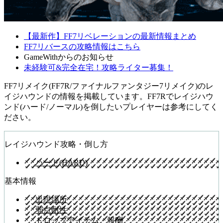
【最新作】FF7リベレーションの最新情報まとめ
FF7リバースの攻略情報はこちら
GameWithからのお知らせ
未経験可&完全在宅！攻略ライター募集！
FF7リメイク(FF7R/ファイナルファンタジー7リメイク)のレ
イジハウンドの情報を掲載しています。FF7Rでレイジハウ
ンド(ハード/ノーマル)を倒したいプレイヤーは参考にしてく
ださい。
レイジハウンド攻略・倒し方
ハード(HARD)
基本情報
出現場所
弱点耐性
ドロップアイテム・報酬