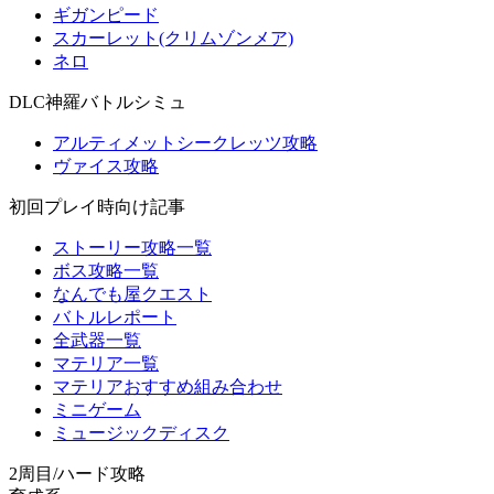
ギガンピード
スカーレット(クリムゾンメア)
ネロ
DLC神羅バトルシミュ
アルティメットシークレッツ攻略
ヴァイス攻略
初回プレイ時向け記事
ストーリー攻略一覧
ボス攻略一覧
なんでも屋クエスト
バトルレポート
全武器一覧
マテリア一覧
マテリアおすすめ組み合わせ
ミニゲーム
ミュージックディスク
2周目/ハード攻略