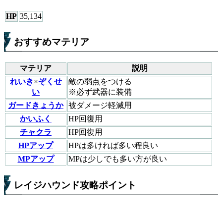
HP
35,134
おすすめマテリア
マテリア
説明
れいき
×
ぞくせ
敵の弱点をつける
い
※必ず武器に装備
ガードきょうか
被ダメージ軽減用
かいふく
HP回復用
チャクラ
HP回復用
HPアップ
HPは多ければ多い程良い
MPアップ
MPは少しでも多い方が良い
レイジハウンド攻略ポイント