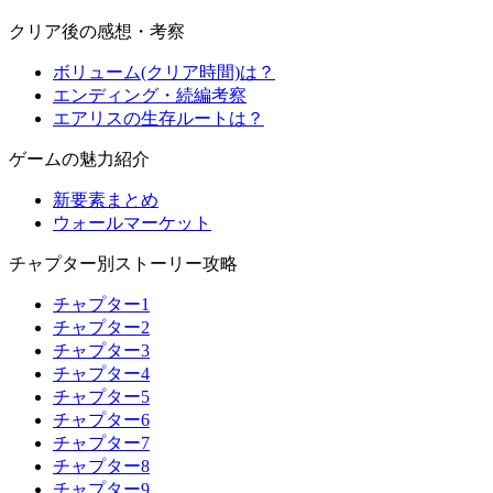
クリア後の感想・考察
ボリューム(クリア時間)は？
エンディング・続編考察
エアリスの生存ルートは？
ゲームの魅力紹介
新要素まとめ
ウォールマーケット
チャプター別ストーリー攻略
チャプター1
チャプター2
チャプター3
チャプター4
チャプター5
チャプター6
チャプター7
チャプター8
チャプター9