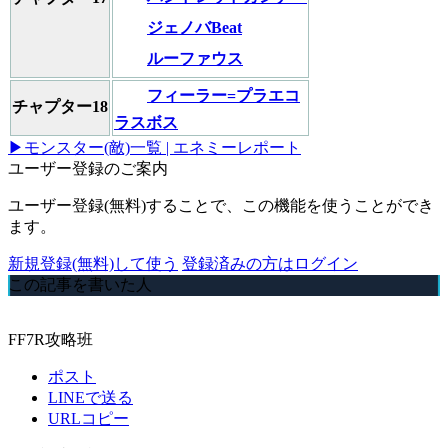
ジェノバBeat
ルーファウス
フィーラー=プラエコ
チャプター18
ラスボス
▶モンスター(敵)一覧 | エネミーレポート
ユーザー登録のご案内
ユーザー登録(無料)することで、この機能を使うことができ
ます。
新規登録(無料)して使う
登録済みの方はログイン
この記事を書いた人
FF7R攻略班
ポスト
LINEで送る
URLコピー