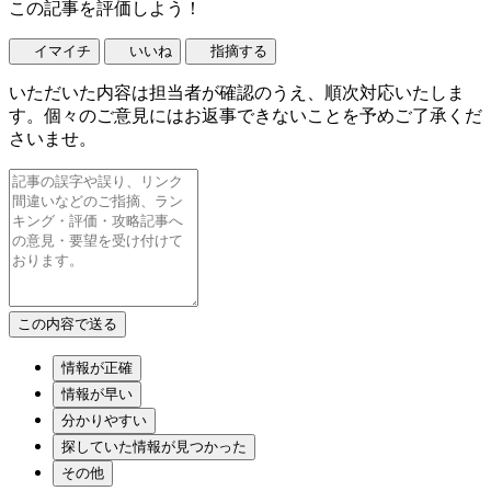
この記事を評価しよう！
イマイチ
いいね
指摘する
いただいた内容は担当者が確認のうえ、順次対応いたしま
す。個々のご意見にはお返事できないことを予めご了承くだ
さいませ。
情報が正確
情報が早い
分かりやすい
探していた情報が見つかった
その他