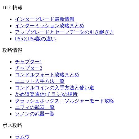
DLC情報
インターグレード最新情報
インターミッション攻略まとめ
アップグレードとセーブデータの引き継ぎ方
PS5とPS4版の違い
攻略情報
チャプター1
チャプター2
コンドルフォート攻略まとめ
ユニット入手方法一覧
コンドルコインの入手方法と使い道
かめ道楽通信(チラシ)の場所
クラッシュボックス：ソルジャーモード攻略
ユフィの武器一覧
ソノンの武器一覧
ボス攻略
ラムウ