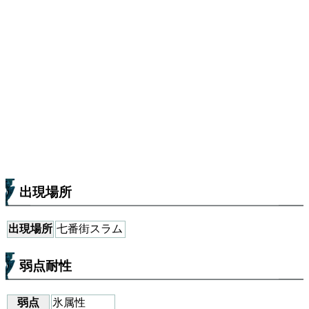
出現場所
出現場所
七番街スラム
弱点耐性
弱点
氷属性