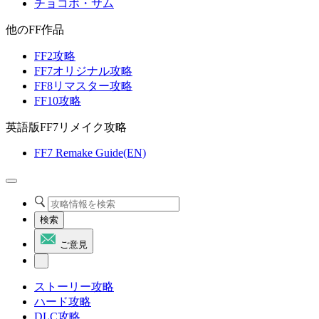
チョコボ・サム
他のFF作品
FF2攻略
FF7オリジナル攻略
FF8リマスター攻略
FF10攻略
英語版FF7リメイク攻略
FF7 Remake Guide(EN)
検索
ご意見
ストーリー攻略
ハード攻略
DLC攻略