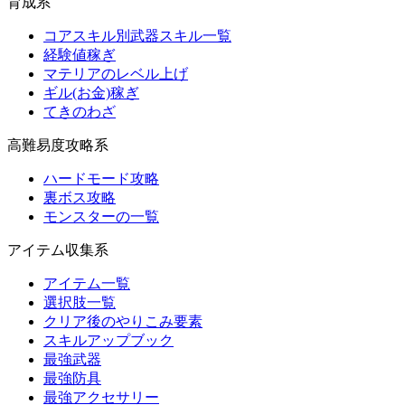
育成系
コアスキル別武器スキル一覧
経験値稼ぎ
マテリアのレベル上げ
ギル(お金)稼ぎ
てきのわざ
高難易度攻略系
ハードモード攻略
裏ボス攻略
モンスターの一覧
アイテム収集系
アイテム一覧
選択肢一覧
クリア後のやりこみ要素
スキルアップブック
最強武器
最強防具
最強アクセサリー