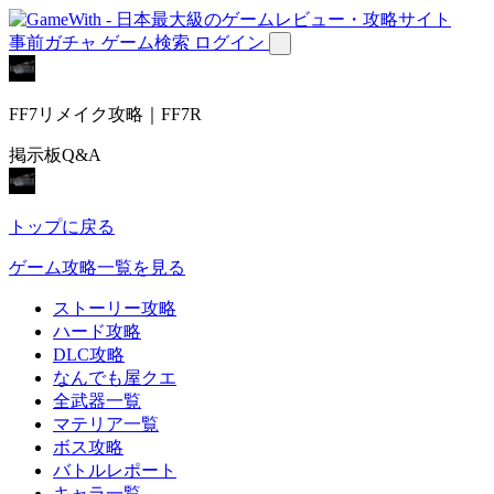
事前ガチャ
ゲーム検索
ログイン
FF7リメイク攻略｜FF7R
掲示板Q&A
トップに戻る
ゲーム攻略一覧を見る
ストーリー攻略
ハード攻略
DLC攻略
なんでも屋クエ
全武器一覧
マテリア一覧
ボス攻略
バトルレポート
キャラ一覧