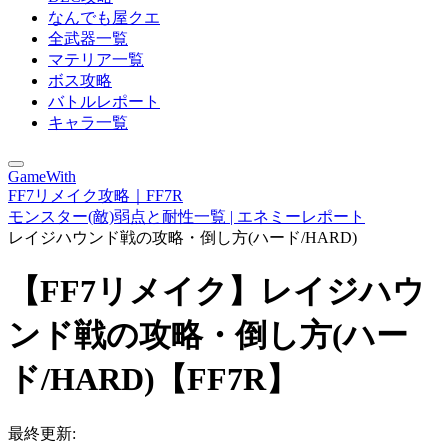
なんでも屋クエ
全武器一覧
マテリア一覧
ボス攻略
バトルレポート
キャラ一覧
GameWith
FF7リメイク攻略｜FF7R
モンスター(敵)弱点と耐性一覧 | エネミーレポート
レイジハウンド戦の攻略・倒し方(ハード/HARD)
【FF7リメイク】レイジハウ
ンド戦の攻略・倒し方(ハー
ド/HARD)【FF7R】
最終更新: