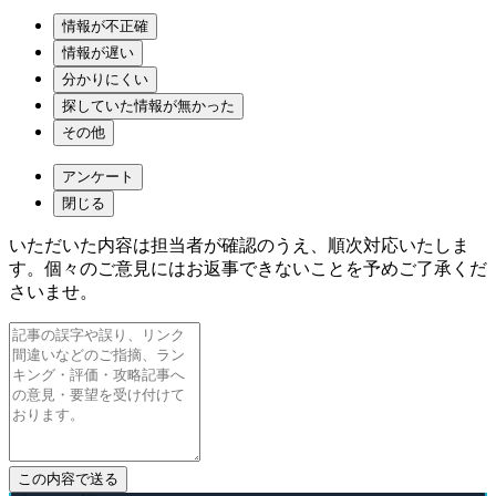
情報が不正確
情報が遅い
分かりにくい
探していた情報が無かった
その他
アンケート
閉じる
いただいた内容は担当者が確認のうえ、順次対応いたしま
す。個々のご意見にはお返事できないことを予めご了承くだ
さいませ。