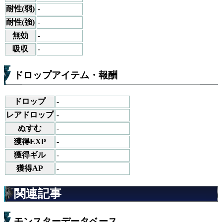
耐性(弱)
-
耐性(強)
-
無効
-
吸収
-
ドロップアイテム・報酬
ドロップ
-
レアドロップ
-
ぬすむ
-
獲得EXP
-
獲得ギル
-
獲得AP
-
関連記事
モンスターデータベース