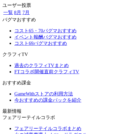
ユーザー投票
一覧
8月
7月
バグマおすすめ
コスト65・70バグマおすすめ
イベント報酬バグマおすすめ
コスト69バグマおすすめ
クラフィTV
過去のクラフィTVまとめ
FTコラボ開催直前クラフィTV
おすすめ課金
GameWithストアの利用方法
今おすすめの課金パックを紹介
最新情報
フェアリーテイルコラボ
フェアリーテイルコラボまとめ