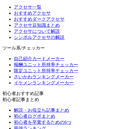
アクセサ一覧
おすすめアクセサ
おすすめダークアクセサ
アクセサ豆知識まとめ
アクセサについて解説
シンボルアクセサの解説
ツール系/チェッカー
自己紹介カードメーカー
報酬ユニット所持率チェッカー
限定ユニット所持率チェッカー
さいかわランキングメーカー
イケメンランキングメーカー
初心者おすすめ記事
初心者記事まとめ
解説・お役立ち記事まとめ
初心者ログボまとめ
初心者を卒業するための6つ
最強ランキング