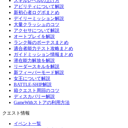
スキルレベルの上げ方
アビリティについて解説
新初心者ログボまとめ
デイリーミッション解説
大量クラッシュのコツ
アクセサについて解説
オートプレイを解説
ランク毎のボーナスまとめ
適合者能力テスト攻略まとめ
ガイドミッション情報まとめ
潜在能力解放を解説
リーダースキルを解説
新フィーバーモード解説
女王について解説
BATTLE-SHIP解説
箱クエスト周回のコツ
ディスカバリー解説
GameWithストアの利用方法
クエスト情報
イベント一覧