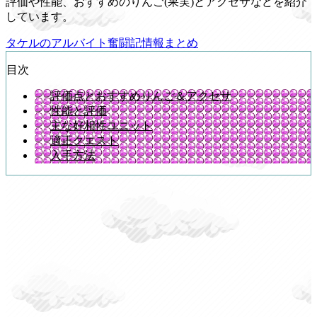
評価や性能、おすすめのりんご(果実)とアクセサなどを紹介
しています。
タケルのアルバイト奮闘記情報まとめ
目次
評価点とおすすめりんご＆アクセサ
性能と評価
主な好相性ユニット
適正クエスト
入手方法