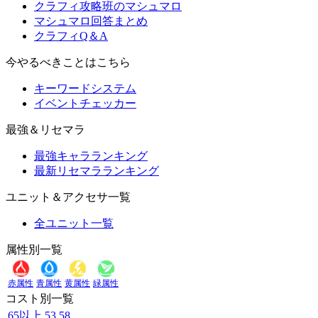
クラフィ攻略班のマシュマロ
マシュマロ回答まとめ
クラフィQ＆A
今やるべきことはこちら
キーワードシステム
イベントチェッカー
最強＆リセマラ
最強キャラランキング
最新リセマラランキング
ユニット＆アクセサ一覧
全ユニット一覧
属性別一覧
赤属性
青属性
黄属性
緑属性
コスト別一覧
65以上
53
58