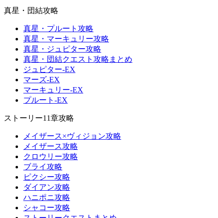
真星・団結攻略
真星・プルート攻略
真星・マーキュリー攻略
真星・ジュピター攻略
真星・団結クエスト攻略まとめ
ジュピター-EX
マーズ-EX
マーキュリー-EX
プルート-EX
ストーリー11章攻略
メイザース×ヴィジョン攻略
メイザース攻略
クロウリー攻略
ブライ攻略
ピクシー攻略
ダイアン攻略
ハニポニ攻略
シャコー攻略
ストーリークエストまとめ