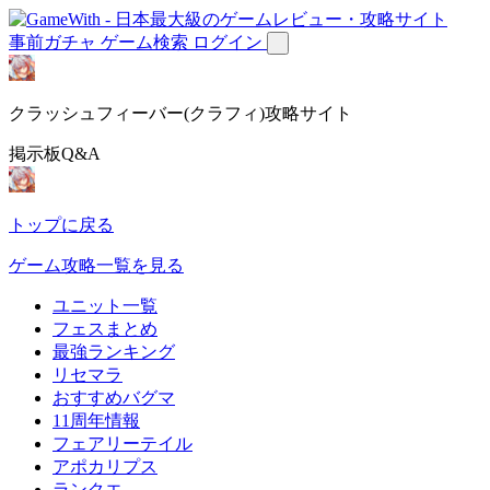
事前ガチャ
ゲーム検索
ログイン
クラッシュフィーバー(クラフィ)攻略サイト
掲示板Q&A
トップに戻る
ゲーム攻略一覧を見る
ユニット一覧
フェスまとめ
最強ランキング
リセマラ
おすすめバグマ
11周年情報
フェアリーテイル
アポカリプス
ランクエ