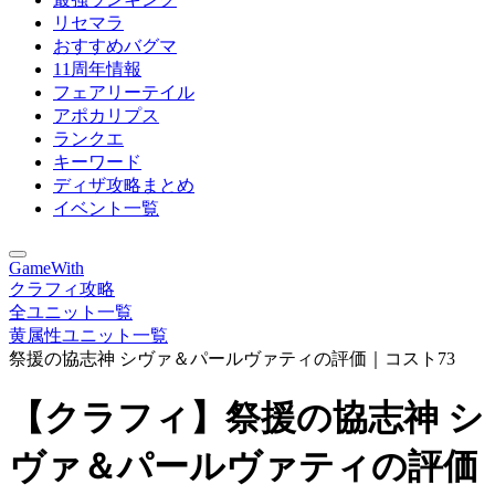
リセマラ
おすすめバグマ
11周年情報
フェアリーテイル
アポカリプス
ランクエ
キーワード
ディザ攻略まとめ
イベント一覧
GameWith
クラフィ攻略
全ユニット一覧
黄属性ユニット一覧
祭援の協志神 シヴァ＆パールヴァティの評価｜コスト73
【クラフィ】祭援の協志神 シ
ヴァ＆パールヴァティの評価