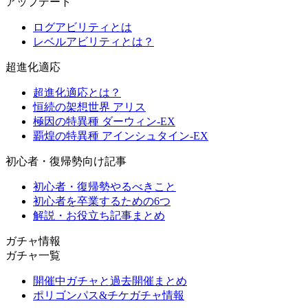
アップデート
ログアビリティとは
レベルアビリティとは？
超進化適応
超進化適応とは？
恒続の架想世界 アリス
極因の特異種 ダーウィン-EX
覇煌の特異種 アインシュタイン-EX
初心者・復帰勢向け記事
初心者・復帰勢やるべきこと
初心者を卒業するための6つ
解説・お役立ち記事まとめ
ガチャ情報
ガチャ一覧
開催中ガチャと過去開催まとめ
ポリゴンパス&チケガチャ情報