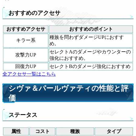
おすすめのアクセサ
おすすめアクセサ
おすすめのポイント
種族を問わずダメージUPにおすす
キラー系
め。
セレクトAのダメージやカウンターの
攻撃力UP
強化におすすめ。
回復力UP
セレクトBのダメージ強化におすすめ
全アクセサ一覧はこちら
シヴァ＆パールヴァティの性能と評
価
ステータス
属性
コスト
種族
タイプ