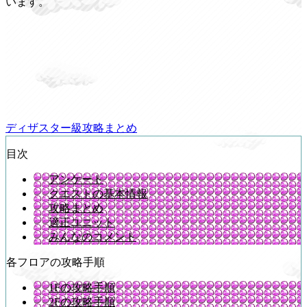
います。
ディザスター級攻略まとめ
目次
アンケート
クエストの基本情報
攻略まとめ
適正ユニット
みんなのコメント
各フロアの攻略手順
1Fの攻略手順
2Fの攻略手順