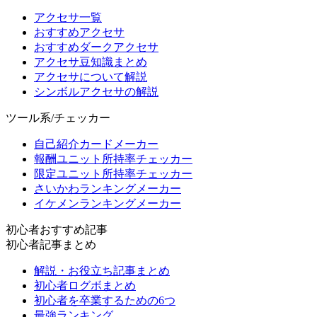
アクセサ一覧
おすすめアクセサ
おすすめダークアクセサ
アクセサ豆知識まとめ
アクセサについて解説
シンボルアクセサの解説
ツール系/チェッカー
自己紹介カードメーカー
報酬ユニット所持率チェッカー
限定ユニット所持率チェッカー
さいかわランキングメーカー
イケメンランキングメーカー
初心者おすすめ記事
初心者記事まとめ
解説・お役立ち記事まとめ
初心者ログボまとめ
初心者を卒業するための6つ
最強ランキング