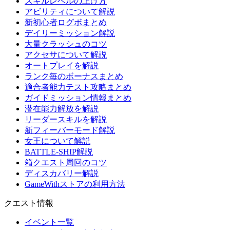
スキルレベルの上げ方
アビリティについて解説
新初心者ログボまとめ
デイリーミッション解説
大量クラッシュのコツ
アクセサについて解説
オートプレイを解説
ランク毎のボーナスまとめ
適合者能力テスト攻略まとめ
ガイドミッション情報まとめ
潜在能力解放を解説
リーダースキルを解説
新フィーバーモード解説
女王について解説
BATTLE-SHIP解説
箱クエスト周回のコツ
ディスカバリー解説
GameWithストアの利用方法
クエスト情報
イベント一覧