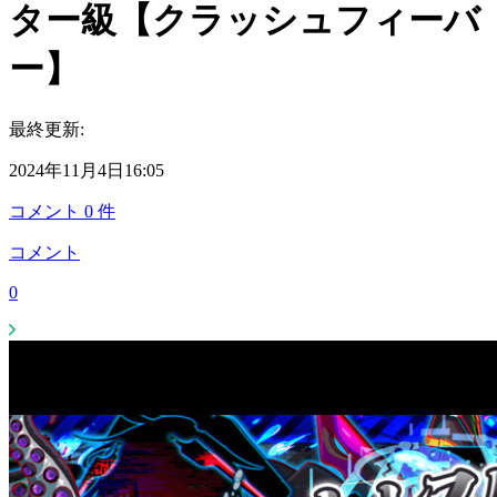
ター級【クラッシュフィーバ
ー】
最終更新:
2024年11月4日16:05
コメント
0
件
コメント
0