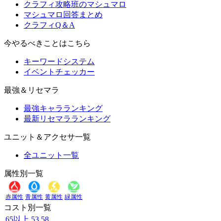
クラフィ攻略班のマシュマロ
マシュマロ回答まとめ
クラフィQ＆A
今やるべきことはこちら
キーワードシステム
イベントチェッカー
最強＆リセマラ
最強キャラランキング
最新リセマラランキング
ユニット＆アクセサ一覧
全ユニット一覧
属性別一覧
赤属性
青属性
黄属性
緑属性
コスト別一覧
65以上
53
58