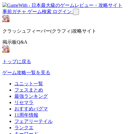
事前ガチャ
ゲーム検索
ログイン
クラッシュフィーバー(クラフィ)攻略サイト
掲示板Q&A
トップに戻る
ゲーム攻略一覧を見る
ユニット一覧
フェスまとめ
最強ランキング
リセマラ
おすすめバグマ
11周年情報
フェアリーテイル
ランクエ
キーワード