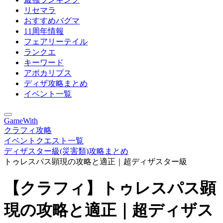
リセマラ
おすすめバグマ
11周年情報
フェアリーテイル
ランクエ
キーワード
アポカリプス
ディザ攻略まとめ
イベント一覧
GameWith
クラフィ攻略
イベントクエスト一覧
ディザスター級(災害類)攻略まとめ
トゥレスパス顕現の攻略と適正｜超ディザスター級
【クラフィ】トゥレスパス顕
現の攻略と適正｜超ディザス