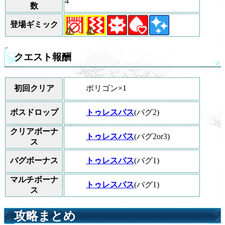
4
数
登場ギミック
クエスト報酬
ポリゴン×1
初回クリア
トゥレスパス
(バグ2)
ボスドロップ
クリアボーナ
トゥレスパス
(バグ2or3)
ス
トゥレスパス
(バグ1)
バグボーナス
マルチボーナ
トゥレスパス
(バグ1)
ス
攻略まとめ