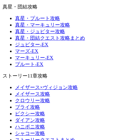
真星・団結攻略
真星・プルート攻略
真星・マーキュリー攻略
真星・ジュピター攻略
真星・団結クエスト攻略まとめ
ジュピター-EX
マーズ-EX
マーキュリー-EX
プルート-EX
ストーリー11章攻略
メイザース×ヴィジョン攻略
メイザース攻略
クロウリー攻略
ブライ攻略
ピクシー攻略
ダイアン攻略
ハニポニ攻略
シャコー攻略
ストーリークエストまとめ