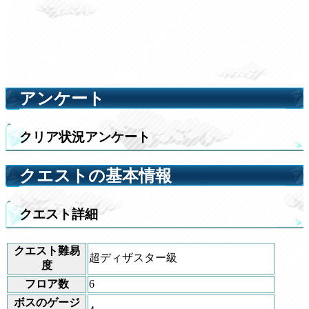
アンケート
クリア状況アンケート
クエストの基本情報
クエスト詳細
クエスト難易
超ディザスター級
度
フロア数
6
ボスのゲージ