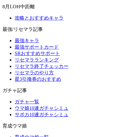
8月LOH中距離
攻略とおすすめキャラ
最強/リセマラ記事
最強キャラ
最強サポートカード
SRおすすめサポート
リセマラランキング
リセマラ終了チェッカー
リセマラのやり方
星3引換券のおすすめ
ガチャ記事
ガチャ一覧
ウマ娘10連ガチャシミュ
サポカ10連ガチャシミュ
育成ウマ娘