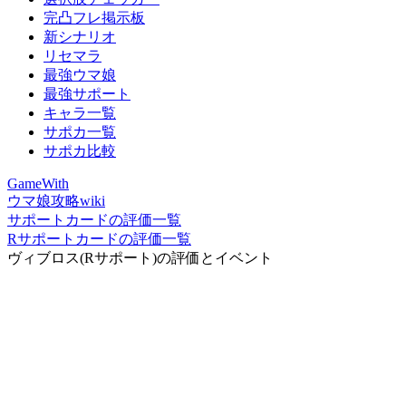
完凸フレ掲示板
新シナリオ
リセマラ
最強ウマ娘
最強サポート
キャラ一覧
サポカ一覧
サポカ比較
GameWith
ウマ娘攻略wiki
サポートカードの評価一覧
Rサポートカードの評価一覧
ヴィブロス(Rサポート)の評価とイベント