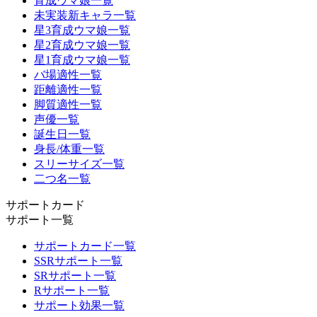
育成ウマ娘一覧
未実装新キャラ一覧
星3育成ウマ娘一覧
星2育成ウマ娘一覧
星1育成ウマ娘一覧
バ場適性一覧
距離適性一覧
脚質適性一覧
声優一覧
誕生日一覧
身長/体重一覧
スリーサイズ一覧
二つ名一覧
サポートカード
サポート一覧
サポートカード一覧
SSRサポート一覧
SRサポート一覧
Rサポート一覧
サポート効果一覧