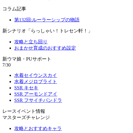
コラム記事
第132回:ルーラーシップの物語
新シナリオ「らっしゃい！トレセン軒！」
攻略と立ち回り
おまかせ育成のおすすめ設定
新ウマ娘・PUサポート
7/30
水着セイウンスカイ
水着メジロブライト
SSR キセキ
SSR アーモンドアイ
SSR フサイチパンドラ
レースイベント情報
マスターズチャレンジ
攻略とおすすめキャラ