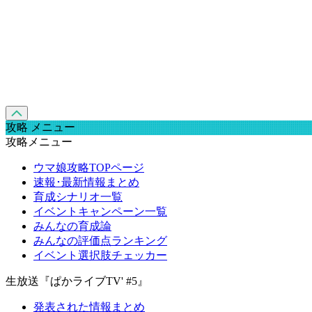
攻略 メニュー
攻略メニュー
ウマ娘攻略TOPページ
速報･最新情報まとめ
育成シナリオ一覧
イベントキャンペーン一覧
みんなの育成論
みんなの評価点ランキング
イベント選択肢チェッカー
生放送『ぱかライブTV' #5』
発表された情報まとめ