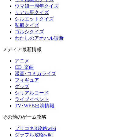
ウマ娘一周年クイズ
リアル馬クイズ
シルエットクイズ
私服クイズ
ゴルシクイズ
わたしのアオハル診断
メディア最新情報
アニメ
CD･楽曲
漫画･コミカライズ
フィギュア
グッズ
シリアルコード
ライブイベント
TV･WEB出演情報
その他のゲーム攻略
プリコネR攻略wiki
グラブル攻略wiki