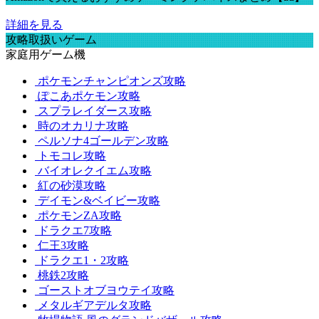
詳細を見る
攻略取扱いゲーム
家庭用ゲーム機
ポケモンチャンピオンズ攻略
ぽこあポケモン攻略
スプラレイダース攻略
時のオカリナ攻略
ペルソナ4ゴールデン攻略
トモコレ攻略
バイオレクイエム攻略
紅の砂漠攻略
デイモン&ベイビー攻略
ポケモンZA攻略
ドラクエ7攻略
仁王3攻略
ドラクエ1・2攻略
桃鉄2攻略
ゴーストオブヨウテイ攻略
メタルギアデルタ攻略