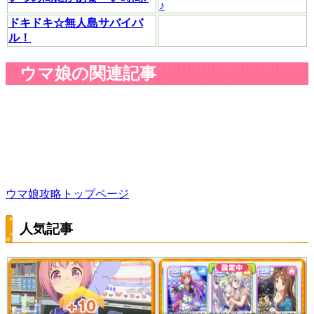
♪
ドキドキ☆無人島サバイバ
ル！
ウマ娘の関連記事
ウマ娘攻略トップページ
人気記事