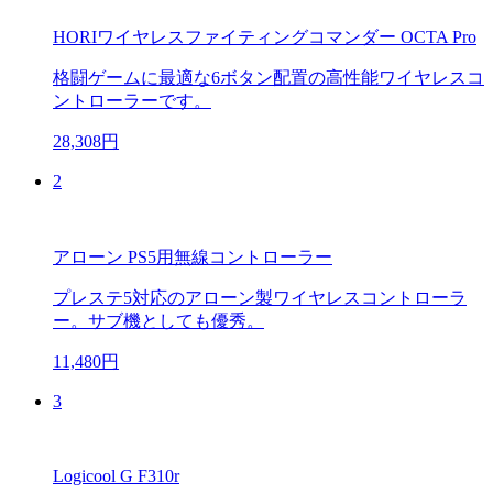
HORIワイヤレスファイティングコマンダー OCTA Pro
格闘ゲームに最適な6ボタン配置の高性能ワイヤレスコ
ントローラーです。
28,308円
2
アローン PS5用無線コントローラー
プレステ5対応のアローン製ワイヤレスコントローラ
ー。サブ機としても優秀。
11,480円
3
Logicool G F310r