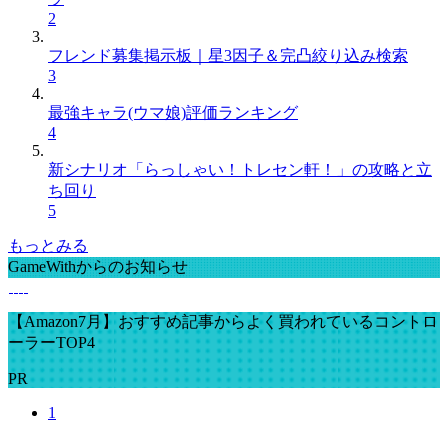
2
フレンド募集掲示板｜星3因子＆完凸絞り込み検索
3
最強キャラ(ウマ娘)評価ランキング
4
新シナリオ「らっしゃい！トレセン軒！」の攻略と立
ち回り
5
もっとみる
GameWithからのお知らせ
【Amazon7月】おすすめ記事からよく買われているコントロ
ーラーTOP4
PR
1