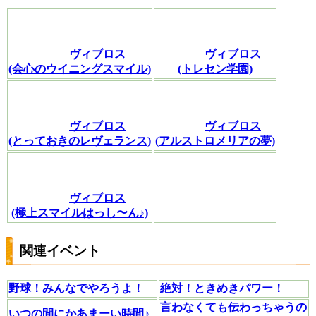
ヴィブロス
ヴィブロス
(会心のウイニングスマイル)
(トレセン学園)
ヴィブロス
ヴィブロス
(とっておきのレヴェランス)
(アルストロメリアの夢)
ヴィブロス
(極上スマイルはっし〜ん♪)
関連イベント
野球！みんなでやろうよ！
絶対！ときめきパワー！
言わなくても伝わっちゃうの
いつの間にかあまーい時間♪