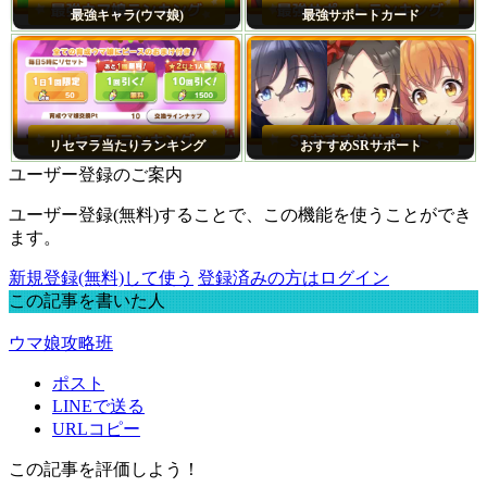
最強キャラ(ウマ娘)
最強サポートカード
リセマラ当たりランキング
おすすめSRサポート
ユーザー登録のご案内
ユーザー登録(無料)することで、この機能を使うことができ
ます。
新規登録(無料)して使う
登録済みの方はログイン
この記事を書いた人
ウマ娘攻略班
ポスト
LINEで送る
URLコピー
この記事を評価しよう！