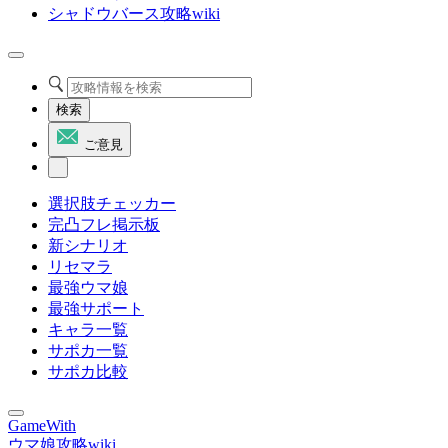
シャドウバース攻略wiki
検索
ご意見
選択肢チェッカー
完凸フレ掲示板
新シナリオ
リセマラ
最強ウマ娘
最強サポート
キャラ一覧
サポカ一覧
サポカ比較
GameWith
ウマ娘攻略wiki