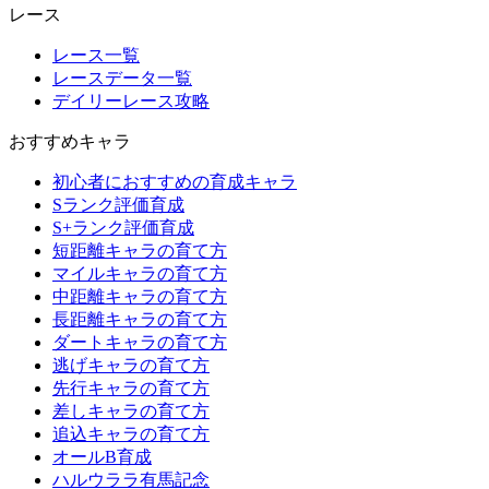
レース
レース一覧
レースデータ一覧
デイリーレース攻略
おすすめキャラ
初心者におすすめの育成キャラ
Sランク評価育成
S+ランク評価育成
短距離キャラの育て方
マイルキャラの育て方
中距離キャラの育て方
長距離キャラの育て方
ダートキャラの育て方
逃げキャラの育て方
先行キャラの育て方
差しキャラの育て方
追込キャラの育て方
オールB育成
ハルウララ有馬記念