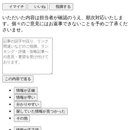
イマイチ
いいね
指摘する
いただいた内容は担当者が確認のうえ、順次対応いたしま
す。個々のご意見にはお返事できないことを予めご了承くだ
さいませ。
情報が正確
情報が早い
分かりやすい
探していた情報が見つかった
その他
情報が不正確