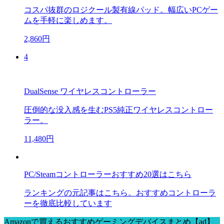
コスパ抜群のロジクール製有線パッド。幅広いPCゲー
ムを手軽に楽しめます。
2,860円
4
DualSense ワイヤレスコントローラー
圧倒的な没入感を生むPS5純正ワイヤレスコントロー
ラー。
11,480円
PC/Steamコントローラーおすすめ20選はこちら
ランキングの元記事はこちら。おすすめコントローラ
ーを徹底比較しています
Amazonで買えるおすすめゲーミングデバイスまとめ【ad】