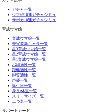
ガチャ記事
ガチャ一覧
ウマ娘10連ガチャシミュ
サポカ10連ガチャシミュ
育成ウマ娘
育成ウマ娘一覧
未実装新キャラ一覧
星3育成ウマ娘一覧
星2育成ウマ娘一覧
星1育成ウマ娘一覧
バ場適性一覧
距離適性一覧
脚質適性一覧
声優一覧
誕生日一覧
身長/体重一覧
スリーサイズ一覧
二つ名一覧
サポートカード