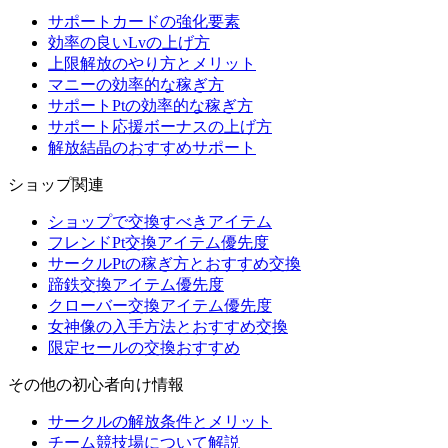
サポートカードの強化要素
効率の良いLvの上げ方
上限解放のやり方とメリット
マニーの効率的な稼ぎ方
サポートPtの効率的な稼ぎ方
サポート応援ボーナスの上げ方
解放結晶のおすすめサポート
ショップ関連
ショップで交換すべきアイテム
フレンドPt交換アイテム優先度
サークルPtの稼ぎ方とおすすめ交換
蹄鉄交換アイテム優先度
クローバー交換アイテム優先度
女神像の入手方法とおすすめ交換
限定セールの交換おすすめ
その他の初心者向け情報
サークルの解放条件とメリット
チーム競技場について解説