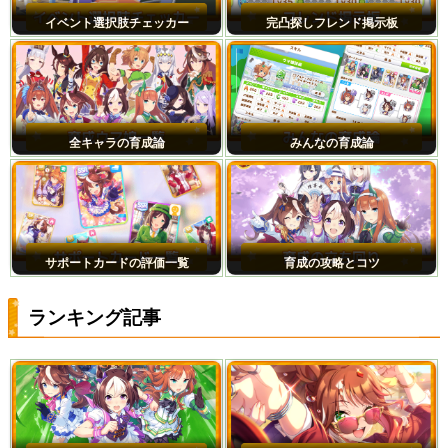
イベント選択肢チェッカー
完凸探しフレンド掲示板
全キャラの育成論
みんなの育成論
サポートカードの評価一覧
育成の攻略とコツ
ランキング記事