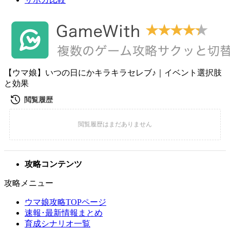
【ウマ娘】いつの日にかキラキラセレブ♪｜イベント選択肢
と効果
攻略コンテンツ
攻略メニュー
ウマ娘攻略TOPページ
速報･最新情報まとめ
育成シナリオ一覧