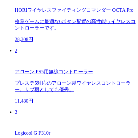
HORIワイヤレスファイティングコマンダー OCTA Pro
格闘ゲームに最適な6ボタン配置の高性能ワイヤレスコ
ントローラーです。
28,308円
2
アローン PS5用無線コントローラー
プレステ5対応のアローン製ワイヤレスコントローラ
ー。サブ機としても優秀。
11,480円
3
Logicool G F310r