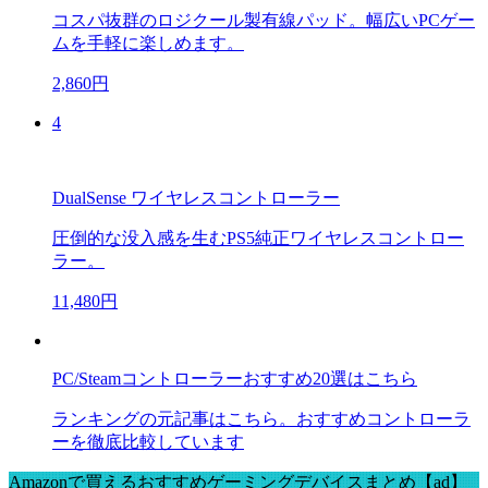
コスパ抜群のロジクール製有線パッド。幅広いPCゲー
ムを手軽に楽しめます。
2,860円
4
DualSense ワイヤレスコントローラー
圧倒的な没入感を生むPS5純正ワイヤレスコントロー
ラー。
11,480円
PC/Steamコントローラーおすすめ20選はこちら
ランキングの元記事はこちら。おすすめコントローラ
ーを徹底比較しています
Amazonで買えるおすすめゲーミングデバイスまとめ【ad】