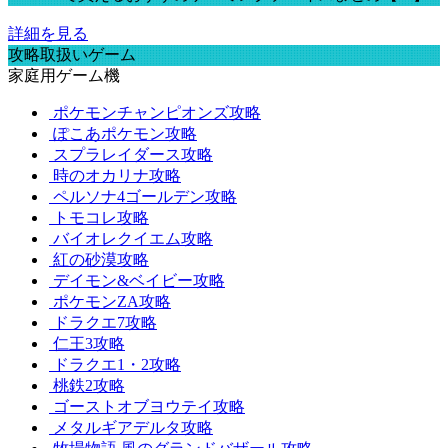
詳細を見る
攻略取扱いゲーム
家庭用ゲーム機
ポケモンチャンピオンズ攻略
ぽこあポケモン攻略
スプラレイダース攻略
時のオカリナ攻略
ペルソナ4ゴールデン攻略
トモコレ攻略
バイオレクイエム攻略
紅の砂漠攻略
デイモン&ベイビー攻略
ポケモンZA攻略
ドラクエ7攻略
仁王3攻略
ドラクエ1・2攻略
桃鉄2攻略
ゴーストオブヨウテイ攻略
メタルギアデルタ攻略