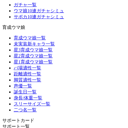
ガチャ一覧
ウマ娘10連ガチャシミュ
サポカ10連ガチャシミュ
育成ウマ娘
育成ウマ娘一覧
未実装新キャラ一覧
星3育成ウマ娘一覧
星2育成ウマ娘一覧
星1育成ウマ娘一覧
バ場適性一覧
距離適性一覧
脚質適性一覧
声優一覧
誕生日一覧
身長/体重一覧
スリーサイズ一覧
二つ名一覧
サポートカード
サポート一覧