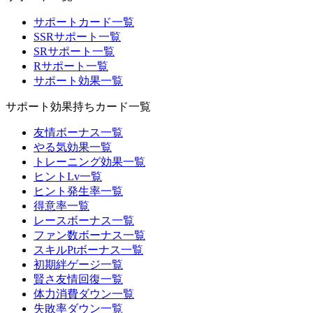
サポートカード一覧
SSRサポート一覧
SRサポート一覧
Rサポート一覧
サポート効果一覧
サポート効果持ちカード一覧
友情ボーナス一覧
やる気効果一覧
トレーニング効果一覧
ヒントLv一覧
ヒント発生率一覧
得意率一覧
レースボーナス一覧
ファン数ボーナス一覧
スキルPtボーナス一覧
初期絆ゲージ一覧
賢さ友情回復一覧
体力消費ダウン一覧
失敗率ダウン一覧