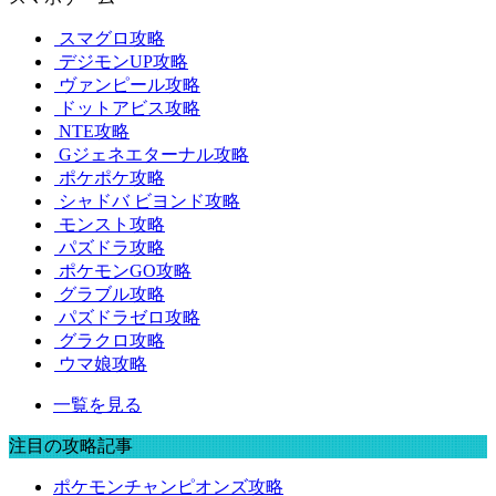
スマグロ攻略
デジモンUP攻略
ヴァンピール攻略
ドットアビス攻略
NTE攻略
Gジェネエターナル攻略
ポケポケ攻略
シャドバ ビヨンド攻略
モンスト攻略
パズドラ攻略
ポケモンGO攻略
グラブル攻略
パズドラゼロ攻略
グラクロ攻略
ウマ娘攻略
一覧を見る
注目の攻略記事
ポケモンチャンピオンズ攻略