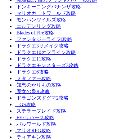
牧場物語 風のグランドバザール攻略
ドンキーコングバナンザ攻略
マリオカートワールド攻略
モンハンワイルズ攻略
エルデンリング攻略
Blades of Fire攻略
ファンタジーライフi攻略
ドラクエ3リメイク攻略
ドラクエ10オフライン攻略
ドラクエ11攻略
ドラクエモンスターズ3攻略
ドラクエ6攻略
メタファー攻略
知恵のかりもの攻略
魔女の泉R攻略
ドラゴンズドグマ2攻略
TGS攻略
ステラーブレイド攻略
FF7リバース攻略
パルワールド攻略
マリオRPG攻略
ティアキン攻略