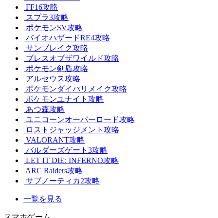
FF16攻略
スプラ3攻略
ポケモンSV攻略
バイオハザードRE4攻略
サンブレイク攻略
ブレスオブザワイルド攻略
ポケモン剣盾攻略
アルセウス攻略
ポケモンダイパリメイク攻略
ポケモンユナイト攻略
あつ森攻略
ユニコーンオーバーロード攻略
ロストジャッジメント攻略
VALORANT攻略
バルダーズゲート3攻略
LET IT DIE: INFERNO攻略
ARC Raiders攻略
サブノーティカ2攻略
一覧を見る
スマホゲーム