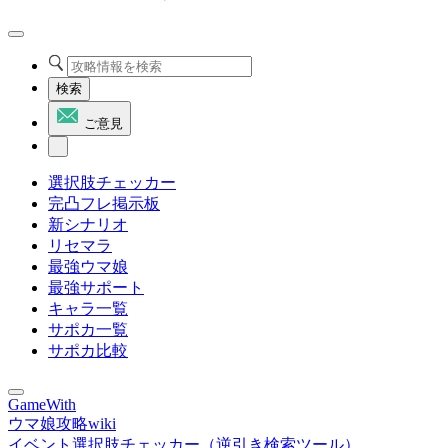
検索
ご意見
選択肢チェッカー
完凸フレ掲示板
新シナリオ
リセマラ
最強ウマ娘
最強サポート
キャラ一覧
サポカ一覧
サポカ比較
GameWith
ウマ娘攻略wiki
イベント選択肢チェッカー（逆引き検索ツール）