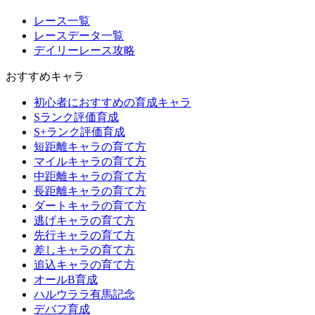
レース一覧
レースデータ一覧
デイリーレース攻略
おすすめキャラ
初心者におすすめの育成キャラ
Sランク評価育成
S+ランク評価育成
短距離キャラの育て方
マイルキャラの育て方
中距離キャラの育て方
長距離キャラの育て方
ダートキャラの育て方
逃げキャラの育て方
先行キャラの育て方
差しキャラの育て方
追込キャラの育て方
オールB育成
ハルウララ有馬記念
デバフ育成