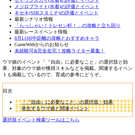
セイウンスカイ(水着)の評価とイベント
メジロブライト(水着)の評価とイベント
キセキ(SSRスタミナ)の評価とイベント
最新シナリオ情報
「らっしゃい！トレセン軒！」の攻略と立ち回り
最新レースイベント情報
8月LOH中距離の攻略とおすすめキャラ
GameWithからのお知らせ
未経験可&完全在宅！攻略ライター募集！
ウマ娘のイベント「『自由』に必要なこと」の選択肢と効
果、対象のウマ娘や獲得スキルなどを掲載。関連するイベン
トも掲載しているので、育成の参考にどうぞ。
目次
「『自由』に必要なこと」の選択肢・効果
発生するウマ娘と関連イベント
選択肢イベント検索ツールはこちら