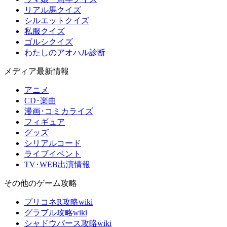
リアル馬クイズ
シルエットクイズ
私服クイズ
ゴルシクイズ
わたしのアオハル診断
メディア最新情報
アニメ
CD･楽曲
漫画･コミカライズ
フィギュア
グッズ
シリアルコード
ライブイベント
TV･WEB出演情報
その他のゲーム攻略
プリコネR攻略wiki
グラブル攻略wiki
シャドウバース攻略wiki