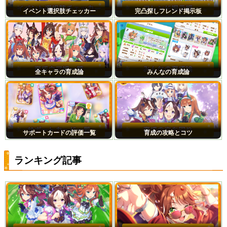
イベント選択肢チェッカー
完凸探しフレンド掲示板
全キャラの育成論
みんなの育成論
サポートカードの評価一覧
育成の攻略とコツ
ランキング記事