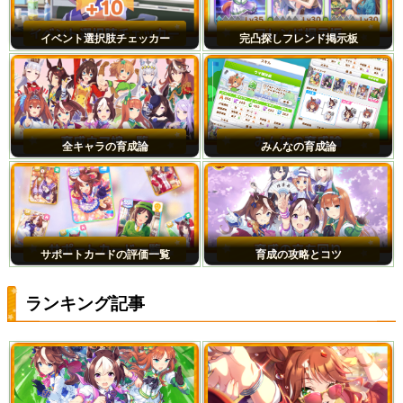
イベント選択肢チェッカー
完凸探しフレンド掲示板
全キャラの育成論
みんなの育成論
サポートカードの評価一覧
育成の攻略とコツ
ランキング記事