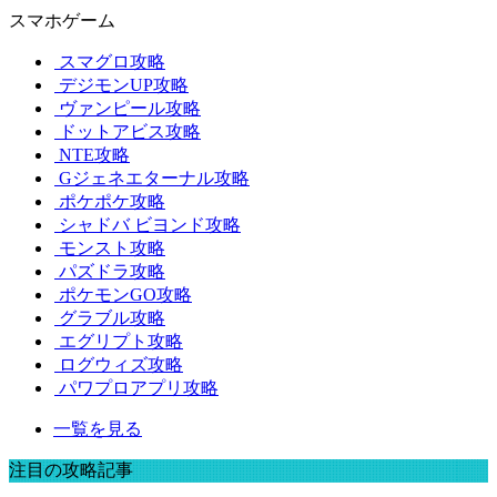
スマホゲーム
スマグロ攻略
デジモンUP攻略
ヴァンピール攻略
ドットアビス攻略
NTE攻略
Gジェネエターナル攻略
ポケポケ攻略
シャドバ ビヨンド攻略
モンスト攻略
パズドラ攻略
ポケモンGO攻略
グラブル攻略
エグリプト攻略
ログウィズ攻略
パワプロアプリ攻略
一覧を見る
注目の攻略記事