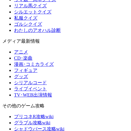
リアル馬クイズ
シルエットクイズ
私服クイズ
ゴルシクイズ
わたしのアオハル診断
メディア最新情報
アニメ
CD･楽曲
漫画･コミカライズ
フィギュア
グッズ
シリアルコード
ライブイベント
TV･WEB出演情報
その他のゲーム攻略
プリコネR攻略wiki
グラブル攻略wiki
シャドウバース攻略wiki