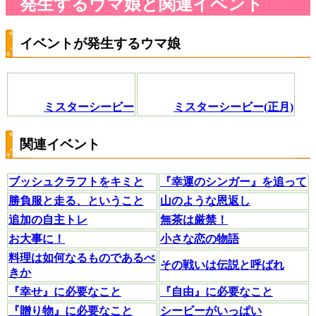
発生するウマ娘と関連イベント
イベントが発生するウマ娘
ミスターシービー
ミスターシービー(正月)
関連イベント
ブッシュクラフトをキミと
『幸運のシンガー』を追って
勝負服と走る、ということ
山のような恩返し
追加の自主トレ
無茶は厳禁！
お大事に！
小さな恋の物語
料理は如何なるものであるべ
その戦いは伝説と呼ばれ
きか
『幸せ』に必要なこと
『自由』に必要なこと
『贈り物』に必要なこと
シービーがいっぱい