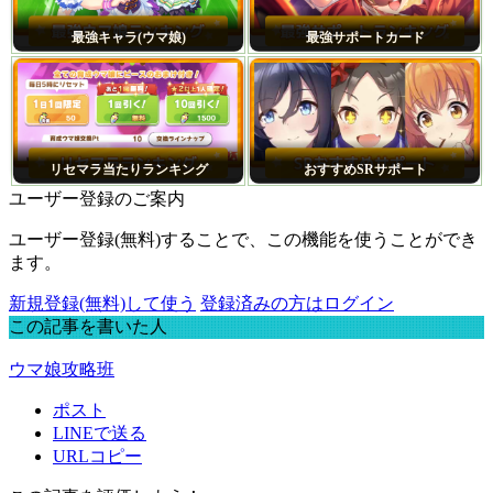
最強キャラ(ウマ娘)
最強サポートカード
リセマラ当たりランキング
おすすめSRサポート
ユーザー登録のご案内
ユーザー登録(無料)することで、この機能を使うことができ
ます。
新規登録(無料)して使う
登録済みの方はログイン
この記事を書いた人
ウマ娘攻略班
ポスト
LINEで送る
URLコピー