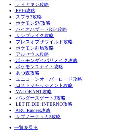
ティアキン攻略
FF16攻略
スプラ3攻略
ポケモンSV攻略
バイオハザードRE4攻略
サンブレイク攻略
ブレスオブザワイルド攻略
ポケモン剣盾攻略
アルセウス攻略
ポケモンダイパリメイク攻略
ポケモンユナイト攻略
あつ森攻略
ユニコーンオーバーロード攻略
ロストジャッジメント攻略
VALORANT攻略
バルダーズゲート3攻略
LET IT DIE: INFERNO攻略
ARC Raiders攻略
サブノーティカ2攻略
一覧を見る