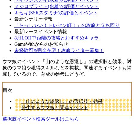
セイウンスカイ(水着)の評価とイベント
メジロブライト(水着)の評価とイベント
キセキ(SSRスタミナ)の評価とイベント
最新シナリオ情報
「らっしゃい！トレセン軒！」の攻略と立ち回り
最新レースイベント情報
8月LOH中距離の攻略とおすすめキャラ
GameWithからのお知らせ
未経験可&完全在宅！攻略ライター募集！
ウマ娘のイベント「山のような恩返し」の選択肢と効果、対
象のウマ娘や獲得スキルなどを掲載。関連するイベントも掲
載しているので、育成の参考にどうぞ。
目次
「山のような恩返し」の選択肢・効果
発生するウマ娘と関連イベント
選択肢イベント検索ツールはこちら