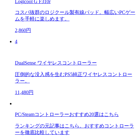
Logicool G F310r
コスパ抜群のロジクール製有線パッド。幅広いPCゲー
ムを手軽に楽しめます。
2,860円
4
DualSense ワイヤレスコントローラー
圧倒的な没入感を生むPS5純正ワイヤレスコントロー
ラー。
11,480円
PC/Steamコントローラーおすすめ20選はこちら
ランキングの元記事はこちら。おすすめコントローラ
ーを徹底比較しています