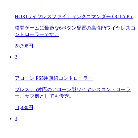
HORIワイヤレスファイティングコマンダー OCTA Pro
格闘ゲームに最適な6ボタン配置の高性能ワイヤレスコ
ントローラーです。
28,308円
2
アローン PS5用無線コントローラー
プレステ5対応のアローン製ワイヤレスコントローラ
ー。サブ機としても優秀。
11,480円
3