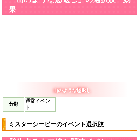
果
山のような恩返し
通常イベン
分類
ト
ミスターシービーのイベント選択肢