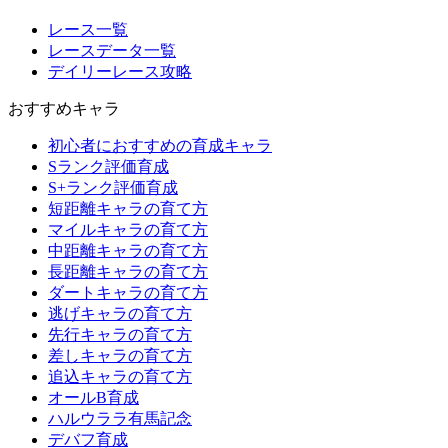
レース一覧
レースデータ一覧
デイリーレース攻略
おすすめキャラ
初心者におすすめの育成キャラ
Sランク評価育成
S+ランク評価育成
短距離キャラの育て方
マイルキャラの育て方
中距離キャラの育て方
長距離キャラの育て方
ダートキャラの育て方
逃げキャラの育て方
先行キャラの育て方
差しキャラの育て方
追込キャラの育て方
オールB育成
ハルウララ有馬記念
デバフ育成