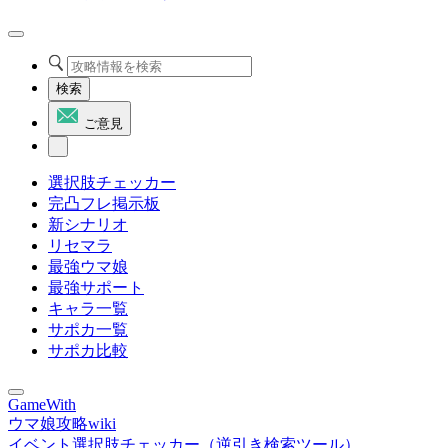
検索
ご意見
選択肢チェッカー
完凸フレ掲示板
新シナリオ
リセマラ
最強ウマ娘
最強サポート
キャラ一覧
サポカ一覧
サポカ比較
GameWith
ウマ娘攻略wiki
イベント選択肢チェッカー（逆引き検索ツール）