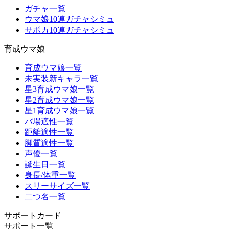
ガチャ一覧
ウマ娘10連ガチャシミュ
サポカ10連ガチャシミュ
育成ウマ娘
育成ウマ娘一覧
未実装新キャラ一覧
星3育成ウマ娘一覧
星2育成ウマ娘一覧
星1育成ウマ娘一覧
バ場適性一覧
距離適性一覧
脚質適性一覧
声優一覧
誕生日一覧
身長/体重一覧
スリーサイズ一覧
二つ名一覧
サポートカード
サポート一覧