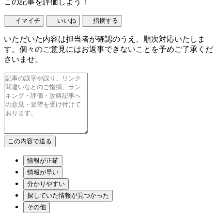
この記事を評価しよう！
イマイチ
いいね
指摘する
いただいた内容は担当者が確認のうえ、順次対応いたしま
す。個々のご意見にはお返事できないことを予めご了承くだ
さいませ。
情報が正確
情報が早い
分かりやすい
探していた情報が見つかった
その他