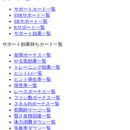
サポートカード一覧
SSRサポート一覧
SRサポート一覧
Rサポート一覧
サポート効果一覧
サポート効果持ちカード一覧
友情ボーナス一覧
やる気効果一覧
トレーニング効果一覧
ヒントLv一覧
ヒント発生率一覧
得意率一覧
レースボーナス一覧
ファン数ボーナス一覧
スキルPtボーナス一覧
初期絆ゲージ一覧
賢さ友情回復一覧
体力消費ダウン一覧
失敗率ダウン一覧