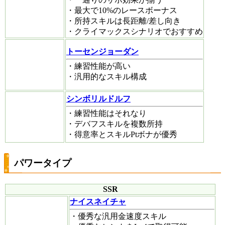
・最大で10%のレースボーナス
・所持スキルは長距離/差し向き
・クライマックスシナリオでおすすめ
トーセンジョーダン
・練習性能が高い
・汎用的なスキル構成
シンボリルドルフ
・練習性能はそれなり
・デバフスキルを複数所持
・得意率とスキルPtボナが優秀
パワータイプ
SSR
ナイスネイチャ
・優秀な汎用金速度スキル