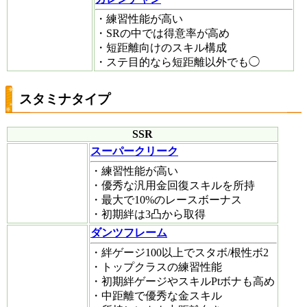
・練習性能が高い
・SRの中では得意率が高め
・短距離向けのスキル構成
・ステ目的なら短距離以外でも◯
スタミナタイプ
SSR
スーパークリーク
・練習性能が高い
・優秀な汎用金回復スキルを所持
・最大で10%のレースボーナス
・初期絆は3凸から取得
ダンツフレーム
・絆ゲージ100以上でスタボ/根性ボ2
・トップクラスの練習性能
・初期絆ゲージやスキルPtボナも高め
・中距離で優秀な金スキル