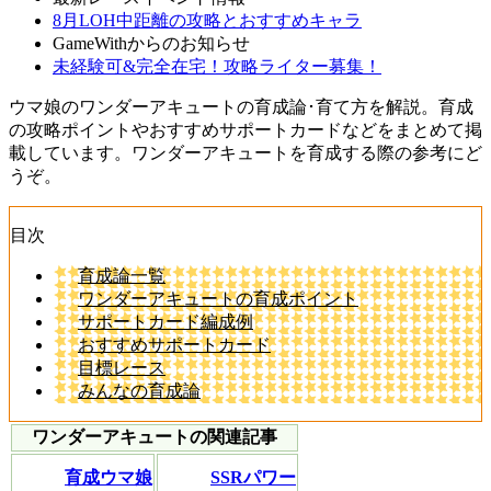
8月LOH中距離の攻略とおすすめキャラ
GameWithからのお知らせ
未経験可&完全在宅！攻略ライター募集！
ウマ娘のワンダーアキュートの育成論･育て方を解説。育成
の攻略ポイントやおすすめサポートカードなどをまとめて掲
載しています。ワンダーアキュートを育成する際の参考にど
うぞ。
目次
育成論一覧
ワンダーアキュートの育成ポイント
サポートカード編成例
おすすめサポートカード
目標レース
みんなの育成論
ワンダーアキュートの関連記事
育成ウマ娘
SSRパワー