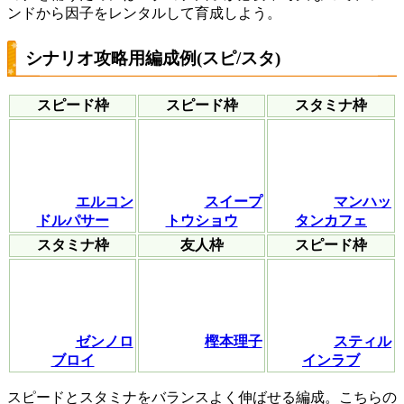
ンドから因子をレンタルして育成しよう。
シナリオ攻略用編成例(スピ/スタ)
スピード枠
スピード枠
スタミナ枠
エルコン
スイープ
マンハッ
ドルパサー
トウショウ
タンカフェ
スタミナ枠
友人枠
スピード枠
ゼンノロ
樫本理子
スティル
ブロイ
インラブ
スピードとスタミナをバランスよく伸ばせる編成。こちらの