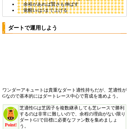
余裕があれば賢さも伸ばす
覚醒Lvは5まで上げる
ダートで運用しよう
ワンダーアキュートは貴重なダート適性持ちだが、芝適性が
Gなので基本的にはダートレース中心で育成を進めよう。
芝適性Gは芝因子を複数継承しても芝レースで勝利
するのは非常に難しいので、余程の理由がない限り
ダートG1で目標に必要なファン数を集めましょ
Point!
う。