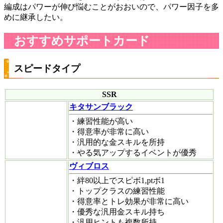
編成はパワーが伸び悩むことがおおいので、パワー因子を多
めに継承したい。
おすすめサポートカード
スピードタイプ
SSR
キタサンブラック
・練習性能が高い
・得意率が非常に高い
・汎用的な金スキルを所持
・やる気アップするイベントが優秀
ヴィブロス
・絆80以上でスピボ1,ptボ1
・トップクラスの練習性能
・得意率とトレ効果が非常に高い
・優秀な汎用金スキル持ち
・汎用ヒントも複数所持