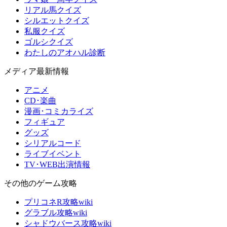
リアル馬クイズ
シルエットクイズ
私服クイズ
ゴルシクイズ
わたしのアオハル診断
メディア最新情報
アニメ
CD･楽曲
漫画･コミカライズ
フィギュア
グッズ
シリアルコード
ライブイベント
TV･WEB出演情報
その他のゲーム攻略
プリコネR攻略wiki
グラブル攻略wiki
シャドウバース攻略wiki