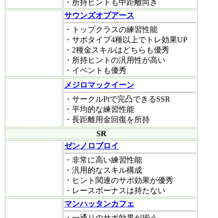
・所持ヒントも中距離向き
サウンズオブアース
・トップクラスの練習性能
・サポタイプ4種以上でトレ効果UP
・2種金スキルはどちらも優秀
・所持ヒントの汎用性が高い
・イベントも優秀
メジロマックイーン
・サークルPtで完凸できるSSR
・平均的な練習性能
・長距離用金回復を所持
SR
ゼンノロブロイ
・非常に高い練習性能
・汎用的なスキル構成
・ヒント関連のサポ効果が優秀
・レースボーナスは持たない
マンハッタンカフェ
・一通りのサポ効果が揃う