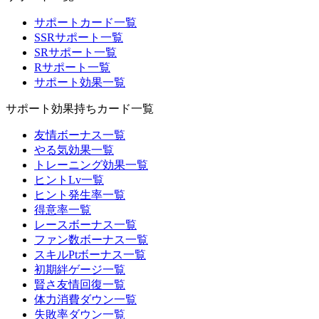
サポートカード一覧
SSRサポート一覧
SRサポート一覧
Rサポート一覧
サポート効果一覧
サポート効果持ちカード一覧
友情ボーナス一覧
やる気効果一覧
トレーニング効果一覧
ヒントLv一覧
ヒント発生率一覧
得意率一覧
レースボーナス一覧
ファン数ボーナス一覧
スキルPtボーナス一覧
初期絆ゲージ一覧
賢さ友情回復一覧
体力消費ダウン一覧
失敗率ダウン一覧