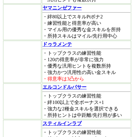
ヤマニンゼファー
・絆80以上でスキルPtボナ2
・練習性能と得意率が高い
・マイル用の優秀な金スキルを所持
・所持スキルはマイル/先行用中心
ドゥラメンテ
・トップクラスの練習性能
・120の得意率が非常に強力
・優秀な汎用ヒントを複数所持
・強力かつ汎用性の高い金スキル
・得意率は3凸から
エルコンドルパサー
・トップクラスの練習性能
・絆100以上で全ボーナス+1
・強力な2種金スキルを選択できる
・所持ヒントは中距離/先行用が多い
スティルインラブ
・トップクラスの練習性能