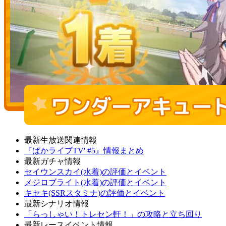
最新生放送関連情報
『ぱかライブTV' #5』情報まとめ
最新ガチャ情報
セイウンスカイ(水着)の評価とイベント
メジロブライト(水着)の評価とイベント
キセキ(SSRスタミナ)の評価とイベント
最新シナリオ情報
「らっしゃい！トレセン軒！」の攻略と立ち回り
最新レースイベント情報