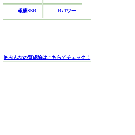
報酬SSR
Rパワー
▶みんなの育成論はこちらでチェック！