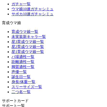
ガチャ一覧
ウマ娘10連ガチャシミュ
サポカ10連ガチャシミュ
育成ウマ娘
育成ウマ娘一覧
未実装新キャラ一覧
星3育成ウマ娘一覧
星2育成ウマ娘一覧
星1育成ウマ娘一覧
バ場適性一覧
距離適性一覧
脚質適性一覧
声優一覧
誕生日一覧
身長/体重一覧
スリーサイズ一覧
二つ名一覧
サポートカード
サポート一覧