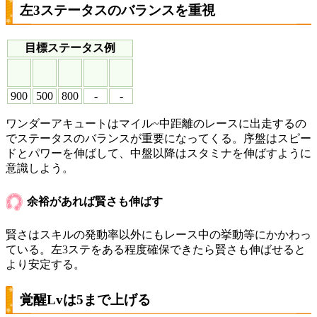
左3ステータスのバランスを重視
目標ステータス例
900
500
800
-
-
ワンダーアキュートはマイル~中距離のレースに出走するの
でステータスのバランスが重要になってくる。序盤はスピー
ドとパワーを伸ばして、中盤以降はスタミナを伸ばすように
意識しよう。
余裕があれば賢さも伸ばす
賢さはスキルの発動率以外にもレース中の挙動等にかかわっ
ている。左3ステをある程度確保できたら賢さも伸ばせると
より安定する。
覚醒Lvは5まで上げる