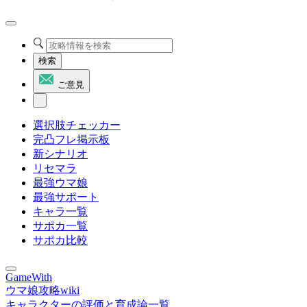
検索
ご意見
選択肢チェッカー
完凸フレ掲示板
新シナリオ
リセマラ
最強ウマ娘
最強サポート
キャラ一覧
サポカ一覧
サポカ比較
GameWith
ウマ娘攻略wiki
キャラクターの評価と育成論一覧