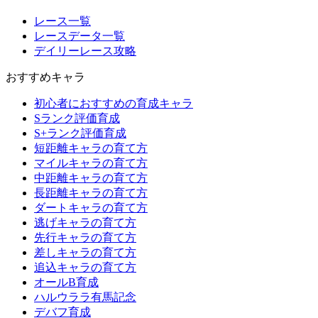
レース一覧
レースデータ一覧
デイリーレース攻略
おすすめキャラ
初心者におすすめの育成キャラ
Sランク評価育成
S+ランク評価育成
短距離キャラの育て方
マイルキャラの育て方
中距離キャラの育て方
長距離キャラの育て方
ダートキャラの育て方
逃げキャラの育て方
先行キャラの育て方
差しキャラの育て方
追込キャラの育て方
オールB育成
ハルウララ有馬記念
デバフ育成