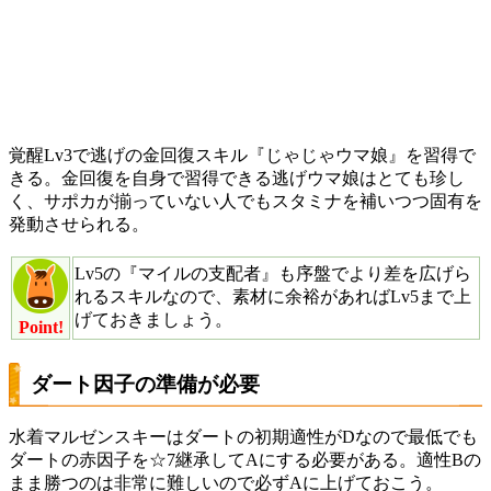
覚醒Lv3で逃げの金回復スキル『じゃじゃウマ娘』を習得で
きる。金回復を自身で習得できる逃げウマ娘はとても珍し
く、サポカが揃っていない人でもスタミナを補いつつ固有を
発動させられる。
Lv5の『マイルの支配者』も序盤でより差を広げら
れるスキルなので、素材に余裕があればLv5まで上
げておきましょう。
Point!
ダート因子の準備が必要
水着マルゼンスキーはダートの初期適性がDなので最低でも
ダートの赤因子を☆7継承してAにする必要がある。適性Bの
まま勝つのは非常に難しいので必ずAに上げておこう。