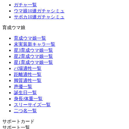
ガチャ一覧
ウマ娘10連ガチャシミュ
サポカ10連ガチャシミュ
育成ウマ娘
育成ウマ娘一覧
未実装新キャラ一覧
星3育成ウマ娘一覧
星2育成ウマ娘一覧
星1育成ウマ娘一覧
バ場適性一覧
距離適性一覧
脚質適性一覧
声優一覧
誕生日一覧
身長/体重一覧
スリーサイズ一覧
二つ名一覧
サポートカード
サポート一覧