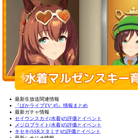
最新生放送関連情報
『ぱかライブTV' #5』情報まとめ
最新ガチャ情報
セイウンスカイ(水着)の評価とイベント
メジロブライト(水着)の評価とイベント
キセキ(SSRスタミナ)の評価とイベント
最新シナリオ情報