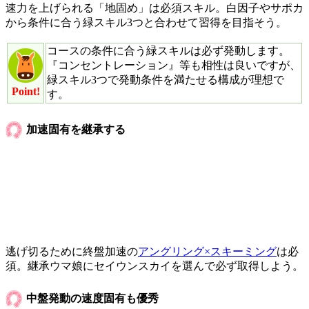
速力を上げられる「地固め」は必須スキル。白因子やサポカ
から条件に合う緑スキル3つと合わせて習得を目指そう。
コースの条件に合う緑スキルは必ず発動します。
『コンセントレーション』等も相性は良いですが、
緑スキル3つで発動条件を満たせる構成が理想で
Point!
す。
加速固有を継承する
逃げ切るために終盤加速の
アングリング×スキーミング
は必
須。継承ウマ娘にセイウンスカイを選んで必ず取得しよう。
中盤発動の速度固有も優秀