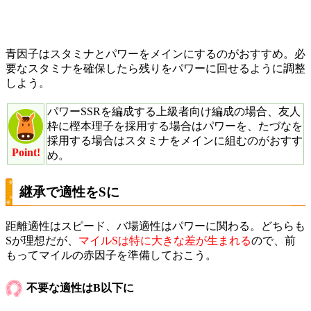
青因子はスタミナとパワーをメインにするのがおすすめ。必
要なスタミナを確保したら残りをパワーに回せるように調整
しよう。
パワーSSRを編成する上級者向け編成の場合、友人
枠に樫本理子を採用する場合はパワーを、たづなを
採用する場合はスタミナをメインに組むのがおすす
Point!
め。
継承で適性をSに
距離適性はスピード、バ場適性はパワーに関わる。どちらも
Sが理想だが、
マイルSは特に大きな差が生まれる
ので、前
もってマイルの赤因子を準備しておこう。
不要な適性はB以下に