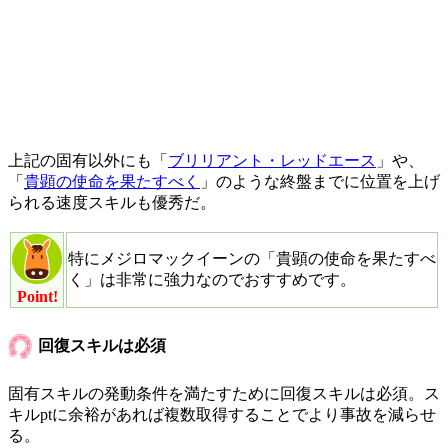
上記の固有以外にも「
ブリリアント・レッドエース
」や、
「
貴顕の使命を果たすべく
」のような終盤までに位置を上げ
られる速度スキルも優秀だ。
特にメジロマックイーンの「貴顕の使命を果たすべ
く」は非常に強力なのでおすすめです。
Point!
回復スキルは必須
固有スキルの発動条件を満たすために回復スキルは必須。ス
キルptに余裕があれば複数取得することでより事故を減らせ
る。