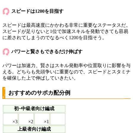
スピードは1200を目指す
スピードは最高速度にかかわる非常に重要なステータスだ。
スピードが足りないと1位で加速スキルを発動できても容易
に差されてしまうのでなるべく1200を目指そう。
パワーと賢さもできるだけ伸ばす
パワーは加速力、賢さはスキル発動率や位置取りに影響を与
える。どちらも先頭争いに重要なので、スピードとスタミナ
を確保した上で伸ばしていきたい。
おすすめのサポカ配分例
初~中級者向け編成
×3
×2
×1
上級者向け編成