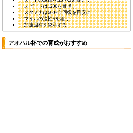
スピードは1200を目指す
スタミナは600+金回復を目安に
マイルの適性Sを狙う
加速固有を継承する
アオハル杯での育成がおすすめ