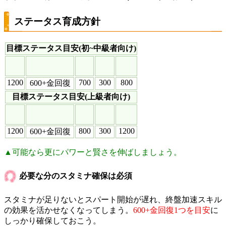
ステータス育成方針
目標ステータス目安(初~中級者向け)
1200
700
300
800
600+金回復
目標ステータス目安(上級者向け)
1200
800
300
1200
600+金回復
▲可能なら更にパワーと賢さを伸ばしましょう。
必要な分のスタミナ確保は必須
スタミナが足りないとスパート開始が遅れ、終盤加速スキル
の効果を活かせなくなってしまう。
600+金回復1つを目安
に
しっかり確保しておこう。