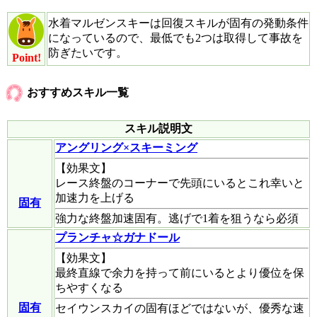
水着マルゼンスキーは回復スキルが固有の発動条件
になっているので、最低でも2つは取得して事故を
防ぎたいです。
Point!
おすすめスキル一覧
スキル説明文
アングリング×スキーミング
【効果文】
レース終盤のコーナーで先頭にいるとこれ幸いと
加速力を上げる
固有
強力な終盤加速固有。逃げで1着を狙うなら必須
プランチャ☆ガナドール
【効果文】
最終直線で余力を持って前にいるとより優位を保
ちやすくなる
固有
セイウンスカイの固有ほどではないが、優秀な速