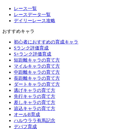
レース一覧
レースデータ一覧
デイリーレース攻略
おすすめキャラ
初心者におすすめの育成キャラ
Sランク評価育成
S+ランク評価育成
短距離キャラの育て方
マイルキャラの育て方
中距離キャラの育て方
長距離キャラの育て方
ダートキャラの育て方
逃げキャラの育て方
先行キャラの育て方
差しキャラの育て方
追込キャラの育て方
オールB育成
ハルウララ有馬記念
デバフ育成