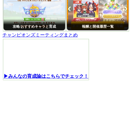
攻略/おすすめキャラと育成
報酬と開催履歴一覧
チャンピオンズミーティングまとめ
▶みんなの育成論はこちらでチェック！