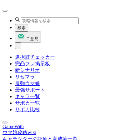
検索
ご意見
選択肢チェッカー
完凸フレ掲示板
新シナリオ
リセマラ
最強ウマ娘
最強サポート
キャラ一覧
サポカ一覧
サポカ比較
GameWith
ウマ娘攻略wiki
キャラクターの評価と育成論一覧