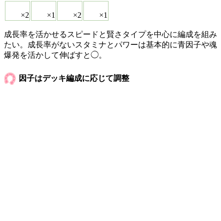
×2
×1
×2
×1
成長率を活かせるスピードと賢さタイプを中心に編成を組み
たい。成長率がないスタミナとパワーは基本的に青因子や魂
爆発を活かして伸ばすと◯。
因子はデッキ編成に応じて調整