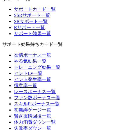
サポートカード一覧
SSRサポート一覧
SRサポート一覧
Rサポート一覧
サポート効果一覧
サポート効果持ちカード一覧
友情ボーナス一覧
やる気効果一覧
トレーニング効果一覧
ヒントLv一覧
ヒント発生率一覧
得意率一覧
レースボーナス一覧
ファン数ボーナス一覧
スキルPtボーナス一覧
初期絆ゲージ一覧
賢さ友情回復一覧
体力消費ダウン一覧
失敗率ダウン一覧