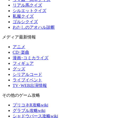
リアル馬クイズ
シルエットクイズ
私服クイズ
ゴルシクイズ
わたしのアオハル診断
メディア最新情報
アニメ
CD･楽曲
漫画･コミカライズ
フィギュア
グッズ
シリアルコード
ライブイベント
TV･WEB出演情報
その他のゲーム攻略
プリコネR攻略wiki
グラブル攻略wiki
シャドウバース攻略wiki