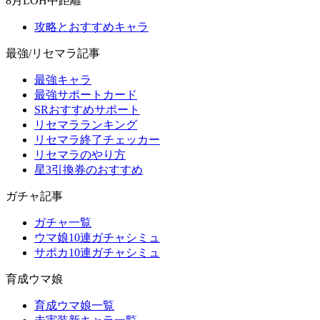
8月LOH中距離
攻略とおすすめキャラ
最強/リセマラ記事
最強キャラ
最強サポートカード
SRおすすめサポート
リセマラランキング
リセマラ終了チェッカー
リセマラのやり方
星3引換券のおすすめ
ガチャ記事
ガチャ一覧
ウマ娘10連ガチャシミュ
サポカ10連ガチャシミュ
育成ウマ娘
育成ウマ娘一覧