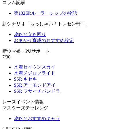
コラム記事
第132回:ルーラーシップの物語
新シナリオ「らっしゃい！トレセン軒！」
攻略と立ち回り
おまかせ育成のおすすめ設定
新ウマ娘・PUサポート
7/30
水着セイウンスカイ
水着メジロブライト
SSR キセキ
SSR アーモンドアイ
SSR フサイチパンドラ
レースイベント情報
マスターズチャレンジ
攻略とおすすめキャラ