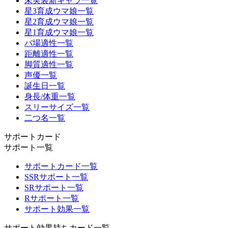
未実装新キャラ一覧
星3育成ウマ娘一覧
星2育成ウマ娘一覧
星1育成ウマ娘一覧
バ場適性一覧
距離適性一覧
脚質適性一覧
声優一覧
誕生日一覧
身長/体重一覧
スリーサイズ一覧
二つ名一覧
サポートカード
サポート一覧
サポートカード一覧
SSRサポート一覧
SRサポート一覧
Rサポート一覧
サポート効果一覧
サポート効果持ちカード一覧