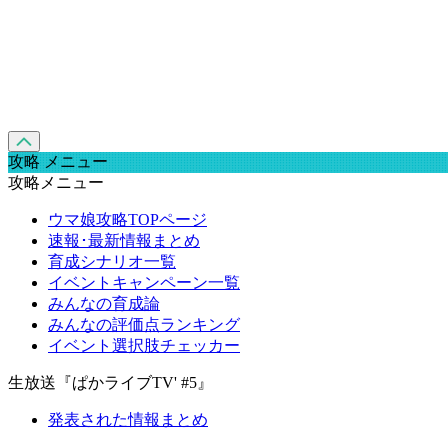
攻略 メニュー
攻略メニュー
ウマ娘攻略TOPページ
速報･最新情報まとめ
育成シナリオ一覧
イベントキャンペーン一覧
みんなの育成論
みんなの評価点ランキング
イベント選択肢チェッカー
生放送『ぱかライブTV' #5』
発表された情報まとめ