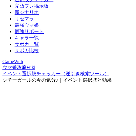
完凸フレ掲示板
新シナリオ
リセマラ
最強ウマ娘
最強サポート
キャラ一覧
サポカ一覧
サポカ比較
GameWith
ウマ娘攻略wiki
イベント選択肢チェッカー（逆引き検索ツール）
シチーガールの今の気分♪｜イベント選択肢と効果