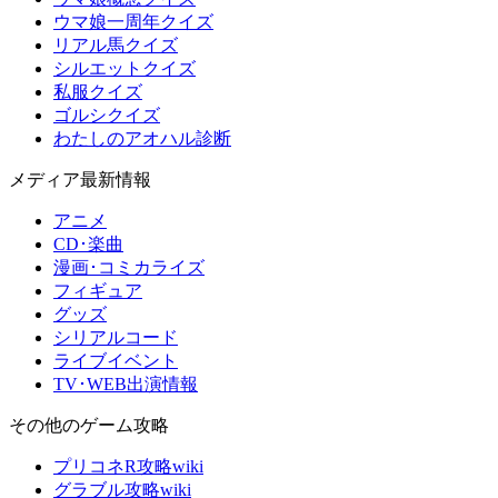
ウマ娘一周年クイズ
リアル馬クイズ
シルエットクイズ
私服クイズ
ゴルシクイズ
わたしのアオハル診断
メディア最新情報
アニメ
CD･楽曲
漫画･コミカライズ
フィギュア
グッズ
シリアルコード
ライブイベント
TV･WEB出演情報
その他のゲーム攻略
プリコネR攻略wiki
グラブル攻略wiki