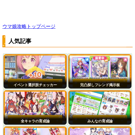
ウマ娘攻略トップページ
人気記事
イベント選択肢チェッカー
完凸探しフレンド掲示板
全キャラの育成論
みんなの育成論