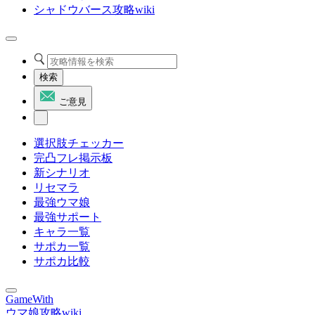
シャドウバース攻略wiki
検索
ご意見
選択肢チェッカー
完凸フレ掲示板
新シナリオ
リセマラ
最強ウマ娘
最強サポート
キャラ一覧
サポカ一覧
サポカ比較
GameWith
ウマ娘攻略wiki