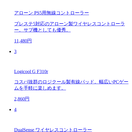
アローン PS5用無線コントローラー
プレステ5対応のアローン製ワイヤレスコントローラ
ー。サブ機としても優秀。
11,480円
3
Logicool G F310r
コスパ抜群のロジクール製有線パッド。幅広いPCゲー
ムを手軽に楽しめます。
2,860円
4
DualSense ワイヤレスコントローラー