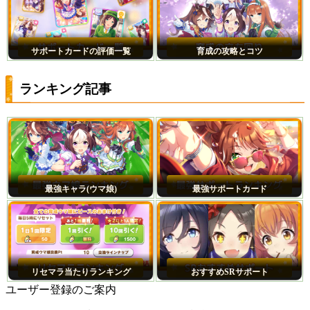
サポートカードの評価一覧
育成の攻略とコツ
ランキング記事
最強キャラ(ウマ娘)
最強サポートカード
リセマラ当たりランキング
おすすめSRサポート
ユーザー登録のご案内