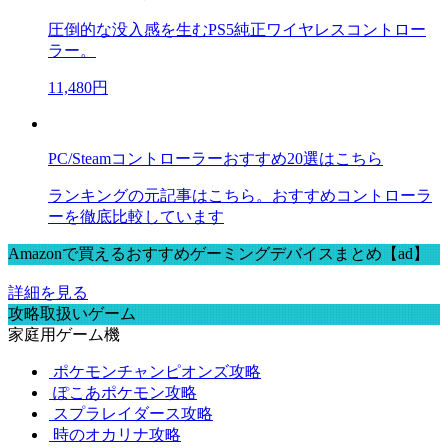
圧倒的な没入感を生むPS5純正ワイヤレスコントロー
ラー。
11,480円
PC/Steamコントローラーおすすめ20選はこちら
ランキングの元記事はこちら。おすすめコントローラ
ーを徹底比較しています
Amazonで買えるおすすめゲーミングデバイスまとめ【ad】
詳細を見る
攻略取扱いゲーム
家庭用ゲーム機
ポケモンチャンピオンズ攻略
ぽこあポケモン攻略
スプラレイダース攻略
時のオカリナ攻略