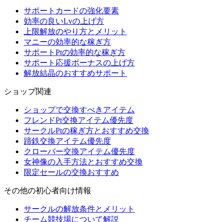
サポートカードの強化要素
効率の良いLvの上げ方
上限解放のやり方とメリット
マニーの効率的な稼ぎ方
サポートPtの効率的な稼ぎ方
サポート応援ボーナスの上げ方
解放結晶のおすすめサポート
ショップ関連
ショップで交換すべきアイテム
フレンドPt交換アイテム優先度
サークルPtの稼ぎ方とおすすめ交換
蹄鉄交換アイテム優先度
クローバー交換アイテム優先度
女神像の入手方法とおすすめ交換
限定セールの交換おすすめ
その他の初心者向け情報
サークルの解放条件とメリット
チーム競技場について解説