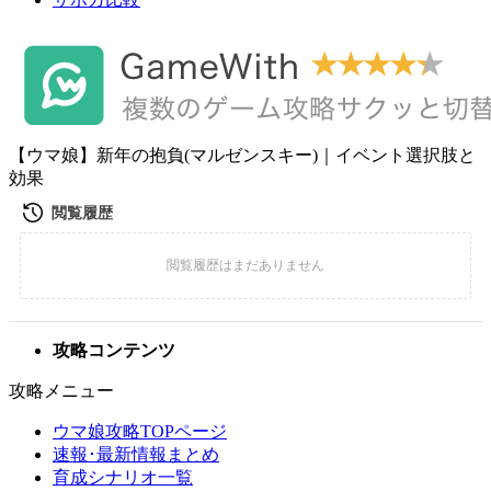
【ウマ娘】新年の抱負(マルゼンスキー)｜イベント選択肢と
効果
攻略コンテンツ
攻略メニュー
ウマ娘攻略TOPページ
速報･最新情報まとめ
育成シナリオ一覧