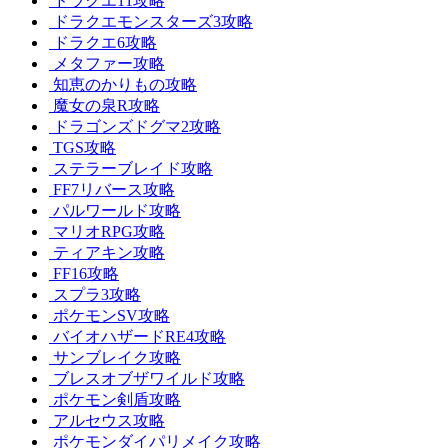
ドラクエ11攻略
ドラクエモンスターズ3攻略
ドラクエ6攻略
メタファー攻略
知恵のかりもの攻略
魔女の泉R攻略
ドラゴンズドグマ2攻略
TGS攻略
ステラーブレイド攻略
FF7リバース攻略
パルワールド攻略
マリオRPG攻略
ティアキン攻略
FF16攻略
スプラ3攻略
ポケモンSV攻略
バイオハザードRE4攻略
サンブレイク攻略
ブレスオブザワイルド攻略
ポケモン剣盾攻略
アルセウス攻略
ポケモンダイパリメイク攻略