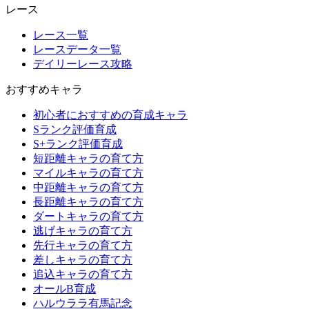
レース
レース一覧
レースデータ一覧
デイリーレース攻略
おすすめキャラ
初心者におすすめの育成キャラ
Sランク評価育成
S+ランク評価育成
短距離キャラの育て方
マイルキャラの育て方
中距離キャラの育て方
長距離キャラの育て方
ダートキャラの育て方
逃げキャラの育て方
先行キャラの育て方
差しキャラの育て方
追込キャラの育て方
オールB育成
ハルウララ有馬記念