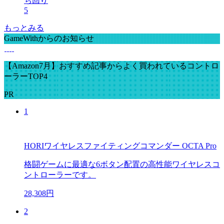
ち回り
5
もっとみる
GameWithからのお知らせ
【Amazon7月】おすすめ記事からよく買われているコントロ
ーラーTOP4
PR
1
HORIワイヤレスファイティングコマンダー OCTA Pro
格闘ゲームに最適な6ボタン配置の高性能ワイヤレスコ
ントローラーです。
28,308円
2