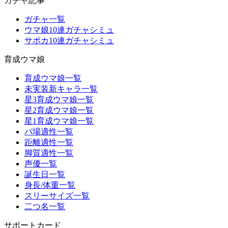
ガチャ記事
ガチャ一覧
ウマ娘10連ガチャシミュ
サポカ10連ガチャシミュ
育成ウマ娘
育成ウマ娘一覧
未実装新キャラ一覧
星3育成ウマ娘一覧
星2育成ウマ娘一覧
星1育成ウマ娘一覧
バ場適性一覧
距離適性一覧
脚質適性一覧
声優一覧
誕生日一覧
身長/体重一覧
スリーサイズ一覧
二つ名一覧
サポートカード