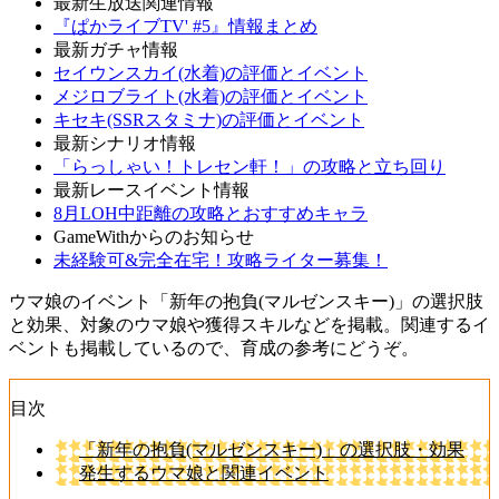
最新生放送関連情報
『ぱかライブTV' #5』情報まとめ
最新ガチャ情報
セイウンスカイ(水着)の評価とイベント
メジロブライト(水着)の評価とイベント
キセキ(SSRスタミナ)の評価とイベント
最新シナリオ情報
「らっしゃい！トレセン軒！」の攻略と立ち回り
最新レースイベント情報
8月LOH中距離の攻略とおすすめキャラ
GameWithからのお知らせ
未経験可&完全在宅！攻略ライター募集！
ウマ娘のイベント「新年の抱負(マルゼンスキー)」の選択肢
と効果、対象のウマ娘や獲得スキルなどを掲載。関連するイ
ベントも掲載しているので、育成の参考にどうぞ。
目次
「新年の抱負(マルゼンスキー)」の選択肢・効果
発生するウマ娘と関連イベント