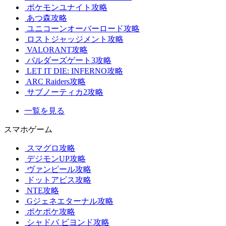
ポケモンユナイト攻略
あつ森攻略
ユニコーンオーバーロード攻略
ロストジャッジメント攻略
VALORANT攻略
バルダーズゲート3攻略
LET IT DIE: INFERNO攻略
ARC Raiders攻略
サブノーティカ2攻略
一覧を見る
スマホゲーム
スマグロ攻略
デジモンUP攻略
ヴァンピール攻略
ドットアビス攻略
NTE攻略
Gジェネエターナル攻略
ポケポケ攻略
シャドバ ビヨンド攻略